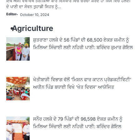
ਇੱਥੇ ਅਸੀਂ ਵੱਖ-ਵੱਖ ਤਰੀਕਿਆਂ ਬਾਰੇ ਵਿਸਥਾਰ ਵਿੱਚ ਚਰਚਾ ਕਰਦੇ ਹਾਂ ਜਿਸ ਵਿੱਚ ਹਲਦੀ
ਦੇ ਪਾਣੀ ਦਾ ਸੇਵਨ ਤੁਹਾਡੀ ਸਿਹਤ ਨੂੰ…
Editor
October 10, 2024
Agriculture
ਸ਼ੁਤਰਾਣਾ ਹਲਕੇ ਦੇ 56 ਪਿੰਡਾਂ ਦੀ 68,500 ਏਕੜ ਜ਼ਮੀਨ ਨੂੰ
ਮਿਲਿਆ ਸਿੰਚਾਈ ਲਈ ਨਹਿਰੀ ਪਾਣੀ: ਬਰਿੰਦਰ ਕੁਮਾਰ ਗੋਇਲ
ਖੇਤੀਬਾੜੀ ਵਿਭਾਗ ਵੱਲੋਂ ‘ਮਿਸ਼ਨ ਫਾਰ ਕਾਟਨ ਪ੍ਰੋਡਕਟੀਵਿਟੀ’
ਅਧੀਨ ਪਿੰਡ ਬਧਾਈ ਵਿਖੇ ‘ਖੇਤ ਦਿਵਸ’ ਆਯੋਜਿਤ
ਸਨੌਰ ਹਲਕੇ ਦੇ 79 ਪਿੰਡਾਂ ਦੀ 96,598 ਏਕੜ ਜ਼ਮੀਨ ਨੂੰ
ਮਿਲਿਆ ਸਿੰਚਾਈ ਲਈ ਨਹਿਰੀ ਪਾਣੀ: ਬਰਿੰਦਰ ਗੋਇਲ