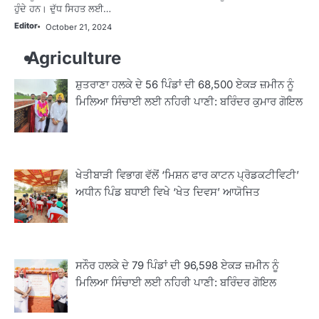
ਹੁੰਦੇ ਹਨ। ਦੁੱਧ ਸਿਹਤ ਲਈ…
Editor
October 21, 2024
Agriculture
ਸ਼ੁਤਰਾਣਾ ਹਲਕੇ ਦੇ 56 ਪਿੰਡਾਂ ਦੀ 68,500 ਏਕੜ ਜ਼ਮੀਨ ਨੂੰ
ਮਿਲਿਆ ਸਿੰਚਾਈ ਲਈ ਨਹਿਰੀ ਪਾਣੀ: ਬਰਿੰਦਰ ਕੁਮਾਰ ਗੋਇਲ
ਖੇਤੀਬਾੜੀ ਵਿਭਾਗ ਵੱਲੋਂ ‘ਮਿਸ਼ਨ ਫਾਰ ਕਾਟਨ ਪ੍ਰੋਡਕਟੀਵਿਟੀ’
ਅਧੀਨ ਪਿੰਡ ਬਧਾਈ ਵਿਖੇ ‘ਖੇਤ ਦਿਵਸ’ ਆਯੋਜਿਤ
ਸਨੌਰ ਹਲਕੇ ਦੇ 79 ਪਿੰਡਾਂ ਦੀ 96,598 ਏਕੜ ਜ਼ਮੀਨ ਨੂੰ
ਮਿਲਿਆ ਸਿੰਚਾਈ ਲਈ ਨਹਿਰੀ ਪਾਣੀ: ਬਰਿੰਦਰ ਗੋਇਲ