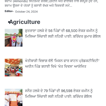
ਬਦਾਮ (Almonds) ਸਿਹਤਮੰਦ ਚਰਬੀ,ਪ੍ਰੋਟੀਨ ਅਤੇ ਫਾਈਬਰ ਨਾਲ ਭਰਪੂਰ ਹੁੰਦੇ ਹਨ,
ਬਦਾਮ ਊਰਜਾ ਦੇ ਪੱਧਰਾਂ ਨੂੰ ਬਣਾਈ ਰੱਖਣ ਅਤੇ ਰਿਕਵਰੀ ਸਮੇਂ…
Editor
October 24, 2024
Agriculture
ਸ਼ੁਤਰਾਣਾ ਹਲਕੇ ਦੇ 56 ਪਿੰਡਾਂ ਦੀ 68,500 ਏਕੜ ਜ਼ਮੀਨ ਨੂੰ
ਮਿਲਿਆ ਸਿੰਚਾਈ ਲਈ ਨਹਿਰੀ ਪਾਣੀ: ਬਰਿੰਦਰ ਕੁਮਾਰ ਗੋਇਲ
ਖੇਤੀਬਾੜੀ ਵਿਭਾਗ ਵੱਲੋਂ ‘ਮਿਸ਼ਨ ਫਾਰ ਕਾਟਨ ਪ੍ਰੋਡਕਟੀਵਿਟੀ’
ਅਧੀਨ ਪਿੰਡ ਬਧਾਈ ਵਿਖੇ ‘ਖੇਤ ਦਿਵਸ’ ਆਯੋਜਿਤ
ਸਨੌਰ ਹਲਕੇ ਦੇ 79 ਪਿੰਡਾਂ ਦੀ 96,598 ਏਕੜ ਜ਼ਮੀਨ ਨੂੰ
ਮਿਲਿਆ ਸਿੰਚਾਈ ਲਈ ਨਹਿਰੀ ਪਾਣੀ: ਬਰਿੰਦਰ ਗੋਇਲ