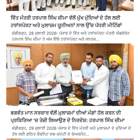
ਵਿੱਤ ਮੰਤਰੀ ਹਰਪਾਲ ਸਿੰਘ ਚੀਮਾ ਵੱਲੋਂ ਮੁੱਖ ਮੁੱਦਿਆਂ ਦੇ ਹੱਲ ਲਈ
ਟਰਾਂਸਪੋਰਟ ਅਤੇ ਮੁਲਾਜ਼ਮ ਯੂਨੀਅਨਾਂ ਨਾਲ ਉੱਚ ਪੱਧਰੀ ਮੀਟਿੰਗਾਂ
ਚੰਡੀਗੜ੍ਹ, 28 ਜੁਲਾਈ 2026: ਪੰਜਾਬ ਦੇ ਵਿੱਤ ਅਤੇ ਟਰਾਂਸਪੋਰਟ ਮੰਤਰੀ ਐਡਵੋਕੇਟ
ਹਰਪਾਲ ਸਿੰਘ ਚੀਮਾ ਨੇ ਅੱਜ ਇੱਥੇ ਟਰਾਂਸਪੋਰਟ ਅਤੇ ਜਨਤਕ…
ਭਗਵੰਤ ਮਾਨ ਸਰਕਾਰ ਵੱਲ਼ੋਂ ਮੁਲਾਜ਼ਮਾਂ ਦੀਆਂ ਮੰਗਾਂ ਹੱਲ ਕਰਨ ਦੀ
ਪ੍ਰਕਿਰਿਆ ‘ਚ ਤੇਜ਼ੀ ਲਿਆਉਣ ਦੇ ਨਿਰਦੇਸ਼: ਹਰਪਾਲ ਸਿੰਘ ਚੀਮਾ
ਚੰਡੀਗੜ੍ਹ, 29 ਜੁਲਾਈ 2026 ਪੰਜਾਬ ਦੇ ਵਿੱਤ ਮੰਤਰੀ ਅਤੇ ਮੁਲਾਜ਼ਮਾਂ ਦੇ ਮੁੱਦਿਆਂ ਦੇ
ਹੱਲ ਲਈ ਗਠਿਤ ਕੈਬਨਿਟ ਸਬ-ਕਮੇਟੀ ਦੇ ਚੇਅਰਮੈਨ…