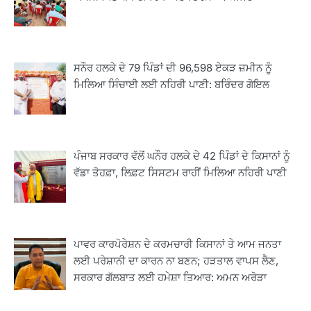
ਸਨੌਰ ਹਲਕੇ ਦੇ 79 ਪਿੰਡਾਂ ਦੀ 96,598 ਏਕੜ ਜ਼ਮੀਨ ਨੂੰ
ਮਿਲਿਆ ਸਿੰਚਾਈ ਲਈ ਨਹਿਰੀ ਪਾਣੀ: ਬਰਿੰਦਰ ਗੋਇਲ
2
ਖੇਤੀਬਾੜੀ ਵਿਭਾਗ ਵੱਲੋਂ ‘ਮਿਸ਼ਨ ਫਾਰ ਕਾਟਨ
ਪ੍ਰੋਡਕਟੀਵਿਟੀ’ ਅਧੀਨ ਪਿੰਡ ਬਧਾਈ ਵਿਖੇ ‘ਖੇਤ
ਪੰਜਾਬ ਸਰਕਾਰ ਵੱਲੋਂ ਘਨੌਰ ਹਲਕੇ ਦੇ 42 ਪਿੰਡਾਂ ਦੇ ਕਿਸਾਨਾਂ ਨੂੰ
ਦਿਵਸ’ ਆਯੋਜਿਤ
ਵੱਡਾ ਤੋਹਫ਼ਾ, ਲਿਫ਼ਟ ਸਿਸਟਮ ਰਾਹੀਂ ਮਿਲਿਆ ਨਹਿਰੀ ਪਾਣੀ
Editor
3
ਰਾਸ਼ਟਰੀ ਮਨੁੱਖੀ ਅਧਿਕਾਰ ਕਮਿਸ਼ਨ ਦੇ ਮੈਂਬਰ
ਪ੍ਰਿਯਾਂਕ ਕਾਨੂੰਨਗੋ ਵਲੋਂ ਬਰਨਾਲਾ ਵਿੱਚ ਵੱਖ-ਵੱਖ
ਪਾਵਰ ਕਾਰਪੋਰੇਸ਼ਨ ਦੇ ਕਰਮਚਾਰੀ ਕਿਸਾਨਾਂ ਤੇ ਆਮ ਜਨਤਾ
ਸਕੀਮਾਂ ਦਾ ਜਾਇਜ਼ਾ
Editor
ਲਈ ਪਰੇਸ਼ਾਨੀ ਦਾ ਕਾਰਨ ਨਾ ਬਣਨ; ਹੜਤਾਲ ਵਾਪਸ ਲੈਣ,
ਸਰਕਾਰ ਗੱਲਬਾਤ ਲਈ ਹਮੇਸ਼ਾ ਤਿਆਰ: ਅਮਨ ਅਰੋੜਾ
4
ਹੁਸ਼ਿਆਰਪੁਰ ਜ਼ਿਲ੍ਹੇ ਵ‘ ਈ.ਐੱਫ. ਡਿਜੀਟਾਈਜ਼ੇਸ਼ਨ