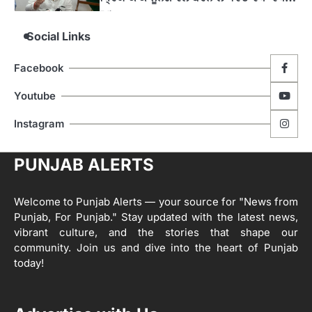
4
ਹੁਸ਼ਿਆਰਪੁਰ ਜ਼ਿਲ੍ਹੇ ਵ‘ ਈ.ਐੱਫ. ਡਿਜੀਟਾਈਜ਼ੇਸ਼ਨ
ਦਾ ਕੰਮ 99.92 ਫੀਸਦੀ ਮੁਕੰਮਲ: ਜ਼ਿਲ੍ਹਾ ਚੋਣ
Social Links
ਅਫ਼ਸਰ
Editor
Facebook
ਮੋਦੀ ਜੀ ਪੁਲਿਸ ਦੇ ਦਮ ‘ਤੇ ਨੈਸ਼ਨਲ ਟਾਊਨਹਾਲ
5
ਅਗੇਂਸਟ ਈ-20 ਨੂੰ ਰੋਕਣ ਦੀ ਕੋਸ਼ਿਸ਼ ਕਰ ਰਹੇ
Youtube
ਹਨ- ਕੇਜਰੀਵਾਲ
Editor
Instagram
ਸ੍ਰੀ ਗੁਰੂ ਰਵਿਦਾਸ ਜੀ ਦੇ ਜੀਵਨ ਤੇ ਆਧਾਰਿਤ
1
ਡਾਕੂਮੈਂਟਰੀ ਨੇ ਪਿੰਡਾਂ ਵਿੱਚ ਜਗਾਈ ਜਾਗਰੂਕਤਾ
PUNJAB ALERTS
Editor
2
ਖੇਤੀਬਾੜੀ ਵਿਭਾਗ ਵੱਲੋਂ ‘ਮਿਸ਼ਨ ਫਾਰ ਕਾਟਨ
Welcome to Punjab Alerts — your source for "News from
ਪ੍ਰੋਡਕਟੀਵਿਟੀ’ ਅਧੀਨ ਪਿੰਡ ਬਧਾਈ ਵਿਖੇ ‘ਖੇਤ
Punjab, For Punjab." Stay updated with the latest news,
ਦਿਵਸ’ ਆਯੋਜਿਤ
Editor
vibrant culture, and the stories that shape our
community. Join us and dive into the heart of Punjab
3
today!
ਰਾਸ਼ਟਰੀ ਮਨੁੱਖੀ ਅਧਿਕਾਰ ਕਮਿਸ਼ਨ ਦੇ ਮੈਂਬਰ
ਪ੍ਰਿਯਾਂਕ ਕਾਨੂੰਨਗੋ ਵਲੋਂ ਬਰਨਾਲਾ ਵਿੱਚ ਵੱਖ-ਵੱਖ
ਸਕੀਮਾਂ ਦਾ ਜਾਇਜ਼ਾ
Editor