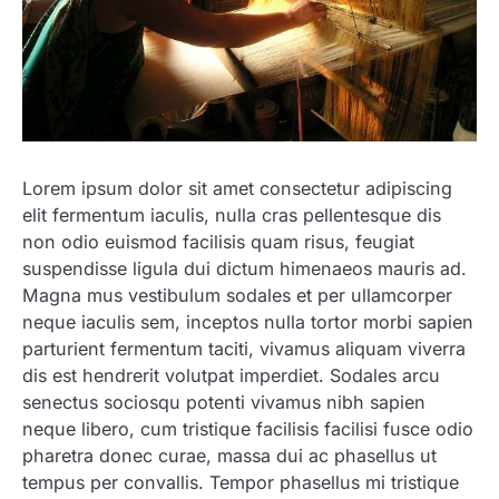
Lorem ipsum dolor sit amet consectetur adipiscing
elit fermentum iaculis, nulla cras pellentesque dis
non odio euismod facilisis quam risus, feugiat
suspendisse ligula dui dictum himenaeos mauris ad.
Magna mus vestibulum sodales et per ullamcorper
neque iaculis sem, inceptos nulla tortor morbi sapien
parturient fermentum taciti, vivamus aliquam viverra
dis est hendrerit volutpat imperdiet. Sodales arcu
senectus sociosqu potenti vivamus nibh sapien
neque libero, cum tristique facilisis facilisi fusce odio
pharetra donec curae, massa dui ac phasellus ut
tempus per convallis. Tempor phasellus mi tristique