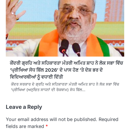
ਕੇਂਦਰੀ ਗ੍ਰਹਿ ਅਤੇ ਸਹਿਕਾਰਤਾ ਮੰਤਰੀ ਅਮਿਤ ਸ਼ਾਹ ਨੇ ਲੋਕ ਸਭਾ ਵਿੱਚ
‘ਪ੍ਰੀਖਿਆ ਸੋਧ ਬਿੱਲ 2026’ ਦੇ ਪਾਸ ਹੋਣ ‘ਤੇ ਦੇਸ਼ ਭਰ ਦੇ
ਵਿਦਿਆਰਥੀਆਂ ਨੂੰ ਵਧਾਈ ਦਿੱਤੀ
ਕੇਂਦਰ ਸਰਕਾਰ ਦੇ ਗ੍ਰਹਿ ਅਤੇ ਸਹਿਕਾਰਤਾ ਮੰਤਰੀ ਅਮਿਤ ਸ਼ਾਹ ਨੇ ਲੋਕ ਸਭਾ ਵਿੱਚ
‘ਪ੍ਰੀਖਿਆ (ਅਨੁਚਿਤ ਸਾਧਨਾਂ ਦੀ ਰੋਕਥਾਮ) ਸੋਧ ਬਿੱਲ…
Leave a Reply
Your email address will not be published.
Required
fields are marked
*