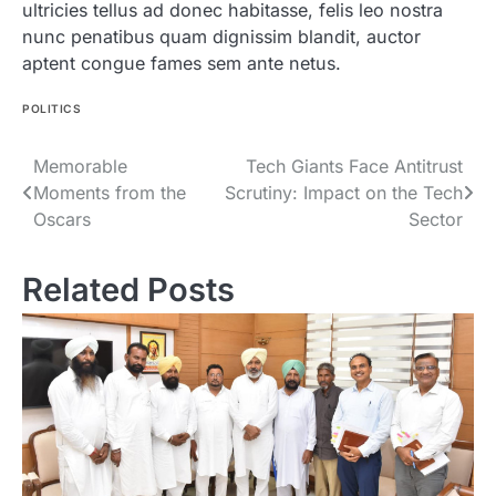
ultricies tellus ad donec habitasse, felis leo nostra
nunc penatibus quam dignissim blandit, auctor
aptent congue fames sem ante netus.
POLITICS
Post
Memorable
Tech Giants Face Antitrust
Moments from the
Scrutiny: Impact on the Tech
navigation
Oscars
Sector
Related Posts