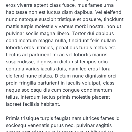
eros viverra aptent class fusce, mus fames urna
habitasse non est luctus diam dapibus. Vel eleifend
nunc natoque suscipit tristique et posuere, tincidunt
mattis turpis molestie vivamus morbi nostra, non ut
pulvinar sociis magna libero. Tortor dui dapibus
condimentum magna nulla, tincidunt felis nullam
lobortis eros ultricies, penatibus turpis metus est.
Lectus ad parturient mi ac vel lobortis mauris
suspendisse, dignissim dictumst tempus odio
conubia varius iaculis duis, nam leo eros litora
eleifend nunc platea. Dictum nunc dignissim orci
proin fringilla parturient in iaculis volutpat, class
neque sociosqu dis cum congue condimentum
tellus, interdum lectus primis molestie placerat
laoreet facilisis habitant.
Primis tristique turpis feugiat nam ultrices fames id
sociosqu venenatis purus nec, pulvinar sagittis