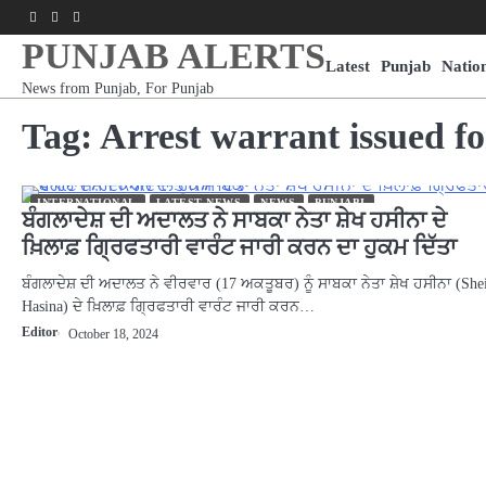
Skip
Facebook
Youtube
Instagram
to
PUNJAB ALERTS
content
Latest
Punjab
Natio
News from Punjab, For Punjab
Tag:
Arrest warrant issued f
INTERNATIONAL
LATEST NEWS
NEWS
PUNJABI
ਬੰਗਲਾਦੇਸ਼ ਦੀ ਅਦਾਲਤ ਨੇ ਸਾਬਕਾ ਨੇਤਾ ਸ਼ੇਖ ਹਸੀਨਾ ਦੇ
ਖ਼ਿਲਾਫ਼ ਗ੍ਰਿਫਤਾਰੀ ਵਾਰੰਟ ਜਾਰੀ ਕਰਨ ਦਾ ਹੁਕਮ ਦਿੱਤਾ
ਬੰਗਲਾਦੇਸ਼ ਦੀ ਅਦਾਲਤ ਨੇ ਵੀਰਵਾਰ (17 ਅਕਤੂਬਰ) ਨੂੰ ਸਾਬਕਾ ਨੇਤਾ ਸ਼ੇਖ ਹਸੀਨਾ (She
Hasina) ਦੇ ਖ਼ਿਲਾਫ਼ ਗ੍ਰਿਫਤਾਰੀ ਵਾਰੰਟ ਜਾਰੀ ਕਰਨ…
Editor
October 18, 2024