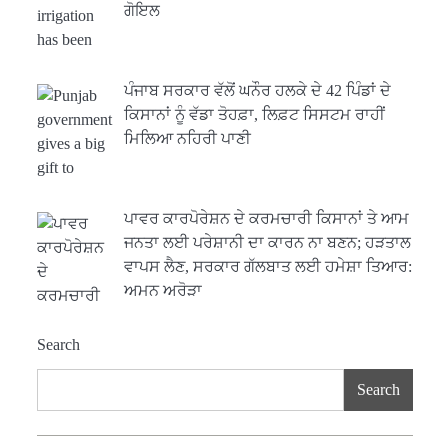
ਗੋਇਲ
ਪੰਜਾਬ ਸਰਕਾਰ ਵੱਲੋਂ ਘਨੌਰ ਹਲਕੇ ਦੇ 42 ਪਿੰਡਾਂ ਦੇ
ਕਿਸਾਨਾਂ ਨੂੰ ਵੱਡਾ ਤੋਹਫ਼ਾ, ਲਿਫ਼ਟ ਸਿਸਟਮ ਰਾਹੀਂ
ਮਿਲਿਆ ਨਹਿਰੀ ਪਾਣੀ
ਪਾਵਰ ਕਾਰਪੋਰੇਸ਼ਨ ਦੇ ਕਰਮਚਾਰੀ ਕਿਸਾਨਾਂ ਤੇ ਆਮ
ਜਨਤਾ ਲਈ ਪਰੇਸ਼ਾਨੀ ਦਾ ਕਾਰਨ ਨਾ ਬਣਨ; ਹੜਤਾਲ
ਵਾਪਸ ਲੈਣ, ਸਰਕਾਰ ਗੱਲਬਾਤ ਲਈ ਹਮੇਸ਼ਾ ਤਿਆਰ:
ਅਮਨ ਅਰੋੜਾ
Search
Search