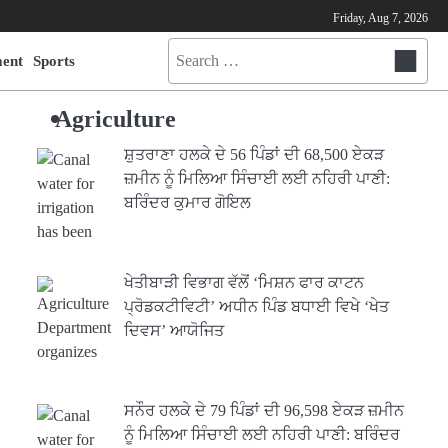
Friday, Aug 7, 2026
Search
ment
Sports
for:
Agriculture
ਸ਼ੁਤਰਾਣਾ ਹਲਕੇ ਦੇ 56 ਪਿੰਡਾਂ ਦੀ 68,500 ਏਕੜ
ਜ਼ਮੀਨ ਨੂੰ ਮਿਲਿਆ ਸਿੰਚਾਈ ਲਈ ਨਹਿਰੀ ਪਾਣੀ:
ਬਰਿੰਦਰ ਕੁਮਾਰ ਗੋਇਲ
ਖੇਤੀਬਾੜੀ ਵਿਭਾਗ ਵੱਲੋਂ ‘ਮਿਸ਼ਨ ਫਾਰ ਕਾਟਨ
ਪ੍ਰੋਡਕਟੀਵਿਟੀ’ ਅਧੀਨ ਪਿੰਡ ਬਧਾਈ ਵਿਖੇ ‘ਖੇਤ
ਦਿਵਸ’ ਆਯੋਜਿਤ
ਸਨੌਰ ਹਲਕੇ ਦੇ 79 ਪਿੰਡਾਂ ਦੀ 96,598 ਏਕੜ ਜ਼ਮੀਨ
ਨੂੰ ਮਿਲਿਆ ਸਿੰਚਾਈ ਲਈ ਨਹਿਰੀ ਪਾਣੀ: ਬਰਿੰਦਰ