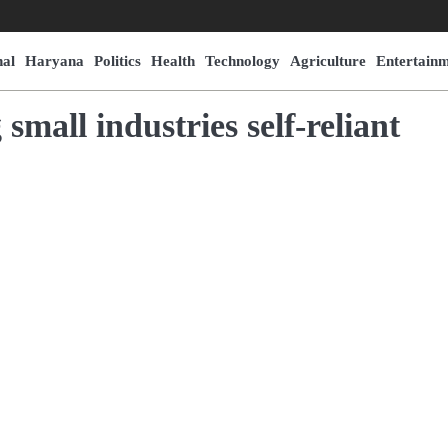
nal
Haryana
Politics
Health
Technology
Agriculture
Entertain
small industries self-reliant