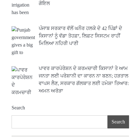
ਗੋਇਲ
ਪੰਜਾਬ ਸਰਕਾਰ ਵੱਲੋਂ ਘਨੌਰ ਹਲਕੇ ਦੇ 42 ਪਿੰਡਾਂ ਦੇ
ਕਿਸਾਨਾਂ ਨੂੰ ਵੱਡਾ ਤੋਹਫ਼ਾ, ਲਿਫ਼ਟ ਸਿਸਟਮ ਰਾਹੀਂ
ਮਿਲਿਆ ਨਹਿਰੀ ਪਾਣੀ
ਪਾਵਰ ਕਾਰਪੋਰੇਸ਼ਨ ਦੇ ਕਰਮਚਾਰੀ ਕਿਸਾਨਾਂ ਤੇ ਆਮ
ਜਨਤਾ ਲਈ ਪਰੇਸ਼ਾਨੀ ਦਾ ਕਾਰਨ ਨਾ ਬਣਨ; ਹੜਤਾਲ
ਵਾਪਸ ਲੈਣ, ਸਰਕਾਰ ਗੱਲਬਾਤ ਲਈ ਹਮੇਸ਼ਾ ਤਿਆਰ:
ਅਮਨ ਅਰੋੜਾ
Search
Search