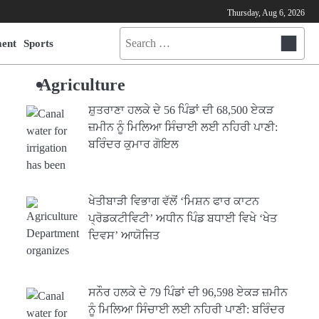
Thursday, Aug 6, 2026
Search
ment
Sports
for:
Agriculture
ਸ਼ੁਤਰਾਣਾ ਹਲਕੇ ਦੇ 56 ਪਿੰਡਾਂ ਦੀ 68,500 ਏਕੜ
ਜ਼ਮੀਨ ਨੂੰ ਮਿਲਿਆ ਸਿੰਚਾਈ ਲਈ ਨਹਿਰੀ ਪਾਣੀ:
ਬਰਿੰਦਰ ਕੁਮਾਰ ਗੋਇਲ
ਖੇਤੀਬਾੜੀ ਵਿਭਾਗ ਵੱਲੋਂ ‘ਮਿਸ਼ਨ ਫਾਰ ਕਾਟਨ
ਪ੍ਰੋਡਕਟੀਵਿਟੀ’ ਅਧੀਨ ਪਿੰਡ ਬਧਾਈ ਵਿਖੇ ‘ਖੇਤ
ਦਿਵਸ’ ਆਯੋਜਿਤ
ਸਨੌਰ ਹਲਕੇ ਦੇ 79 ਪਿੰਡਾਂ ਦੀ 96,598 ਏਕੜ ਜ਼ਮੀਨ
ਨੂੰ ਮਿਲਿਆ ਸਿੰਚਾਈ ਲਈ ਨਹਿਰੀ ਪਾਣੀ: ਬਰਿੰਦਰ