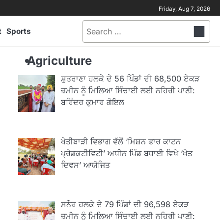
Friday, Aug 7, 2026
Search
t
Sports
for:
Agriculture
ਸ਼ੁਤਰਾਣਾ ਹਲਕੇ ਦੇ 56 ਪਿੰਡਾਂ ਦੀ 68,500 ਏਕੜ
ਜ਼ਮੀਨ ਨੂੰ ਮਿਲਿਆ ਸਿੰਚਾਈ ਲਈ ਨਹਿਰੀ ਪਾਣੀ:
ਬਰਿੰਦਰ ਕੁਮਾਰ ਗੋਇਲ
ਖੇਤੀਬਾੜੀ ਵਿਭਾਗ ਵੱਲੋਂ ‘ਮਿਸ਼ਨ ਫਾਰ ਕਾਟਨ
ਪ੍ਰੋਡਕਟੀਵਿਟੀ’ ਅਧੀਨ ਪਿੰਡ ਬਧਾਈ ਵਿਖੇ ‘ਖੇਤ
ਦਿਵਸ’ ਆਯੋਜਿਤ
ਸਨੌਰ ਹਲਕੇ ਦੇ 79 ਪਿੰਡਾਂ ਦੀ 96,598 ਏਕੜ
ਜ਼ਮੀਨ ਨੂੰ ਮਿਲਿਆ ਸਿੰਚਾਈ ਲਈ ਨਹਿਰੀ ਪਾਣੀ: