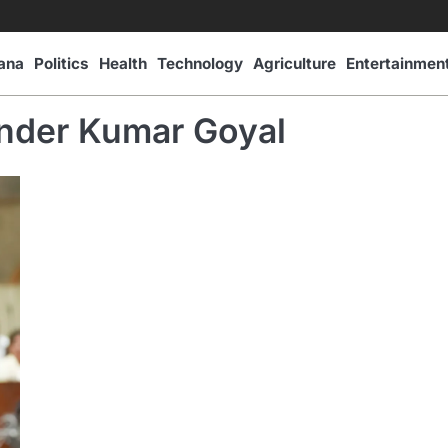
ana
Politics
Health
Technology
Agriculture
Entertainmen
inder Kumar Goyal