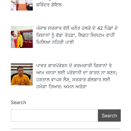
ਬਰਿੰਦਰ ਗੋਇਲ
ਪੰਜਾਬ ਸਰਕਾਰ ਵੱਲੋਂ ਘਨੌਰ ਹਲਕੇ ਦੇ 42 ਪਿੰਡਾਂ ਦੇ
2
ਖੇਤੀਬਾੜੀ ਵਿਭਾਗ ਵੱਲੋਂ ‘ਮਿਸ਼ਨ ਫਾਰ
ਕਿਸਾਨਾਂ ਨੂੰ ਵੱਡਾ ਤੋਹਫ਼ਾ, ਲਿਫ਼ਟ ਸਿਸਟਮ ਰਾਹੀਂ
ਕਾਟਨ ਪ੍ਰੋਡਕਟੀਵਿਟੀ’ ਅਧੀਨ ਪਿੰਡ
ਮਿਲਿਆ ਨਹਿਰੀ ਪਾਣੀ
ਬਧਾਈ ਵਿਖੇ ‘ਖੇਤ ਦਿਵਸ’ ਆਯੋਜਿਤ
Editor
3
ਪਾਵਰ ਕਾਰਪੋਰੇਸ਼ਨ ਦੇ ਕਰਮਚਾਰੀ ਕਿਸਾਨਾਂ ਤੇ
ਰਾਸ਼ਟਰੀ ਮਨੁੱਖੀ ਅਧਿਕਾਰ ਕਮਿਸ਼ਨ ਦੇ
ਆਮ ਜਨਤਾ ਲਈ ਪਰੇਸ਼ਾਨੀ ਦਾ ਕਾਰਨ ਨਾ ਬਣਨ;
ਮੈਂਬਰ ਪ੍ਰਿਯਾਂਕ ਕਾਨੂੰਨਗੋ ਵਲੋਂ ਬਰਨਾਲਾ
ਵਿੱਚ ਵੱਖ-ਵੱਖ ਸਕੀਮਾਂ ਦਾ ਜਾਇਜ਼ਾ
ਹੜਤਾਲ ਵਾਪਸ ਲੈਣ, ਸਰਕਾਰ ਗੱਲਬਾਤ ਲਈ
Editor
ਹਮੇਸ਼ਾ ਤਿਆਰ: ਅਮਨ ਅਰੋੜਾ
ਹੁਸ਼ਿਆਰਪੁਰ ਜ਼ਿਲ੍ਹੇ ਵ‘ ਈ.ਐੱਫ.
4
Search
ਡਿਜੀਟਾਈਜ਼ੇਸ਼ਨ ਦਾ ਕੰਮ 99.92
ਫੀਸਦੀ ਮੁਕੰਮਲ: ਜ਼ਿਲ੍ਹਾ ਚੋਣ ਅਫ਼ਸਰ
Editor
Search
ਮੋਦੀ ਜੀ ਪੁਲਿਸ ਦੇ ਦਮ ‘ਤੇ ਨੈਸ਼ਨਲ
5