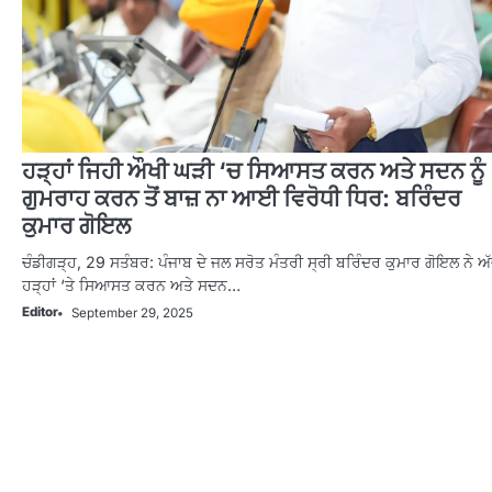
ਹੜ੍ਹਾਂ ਜਿਹੀ ਔਖੀ ਘੜੀ ‘ਚ ਸਿਆਸਤ ਕਰਨ ਅਤੇ ਸਦਨ ਨੂੰ
ਗੁਮਰਾਹ ਕਰਨ ਤੋਂ ਬਾਜ਼ ਨਾ ਆਈ ਵਿਰੋਧੀ ਧਿਰ: ਬਰਿੰਦਰ
ਕੁਮਾਰ ਗੋਇਲ
ਚੰਡੀਗੜ੍ਹ, 29 ਸਤੰਬਰ: ਪੰਜਾਬ ਦੇ ਜਲ ਸਰੋਤ ਮੰਤਰੀ ਸ੍ਰੀ ਬਰਿੰਦਰ ਕੁਮਾਰ ਗੋਇਲ ਨੇ ਅ
ਹੜ੍ਹਾਂ ‘ਤੇ ਸਿਆਸਤ ਕਰਨ ਅਤੇ ਸਦਨ…
Editor
September 29, 2025