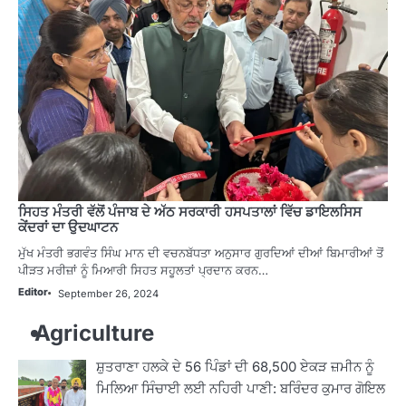
ਸਿਹਤ ਮੰਤਰੀ ਵੱਲੋਂ ਪੰਜਾਬ ਦੇ ਅੱਠ ਸਰਕਾਰੀ ਹਸਪਤਾਲਾਂ ਵਿੱਚ ਡਾਇਲਸਿਸ
ਕੇਂਦਰਾਂ ਦਾ ਉਦਘਾਟਨ
ਮੁੱਖ ਮੰਤਰੀ ਭਗਵੰਤ ਸਿੰਘ ਮਾਨ ਦੀ ਵਚਨਬੱਧਤਾ ਅਨੁਸਾਰ ਗੁਰਦਿਆਂ ਦੀਆਂ ਬਿਮਾਰੀਆਂ ਤੋਂ
ਪੀੜਤ ਮਰੀਜ਼ਾਂ ਨੂੰ ਮਿਆਰੀ ਸਿਹਤ ਸਹੂਲਤਾਂ ਪ੍ਰਦਾਨ ਕਰਨ…
Editor
September 26, 2024
Agriculture
ਸ਼ੁਤਰਾਣਾ ਹਲਕੇ ਦੇ 56 ਪਿੰਡਾਂ ਦੀ 68,500 ਏਕੜ ਜ਼ਮੀਨ ਨੂੰ
ਮਿਲਿਆ ਸਿੰਚਾਈ ਲਈ ਨਹਿਰੀ ਪਾਣੀ: ਬਰਿੰਦਰ ਕੁਮਾਰ ਗੋਇਲ