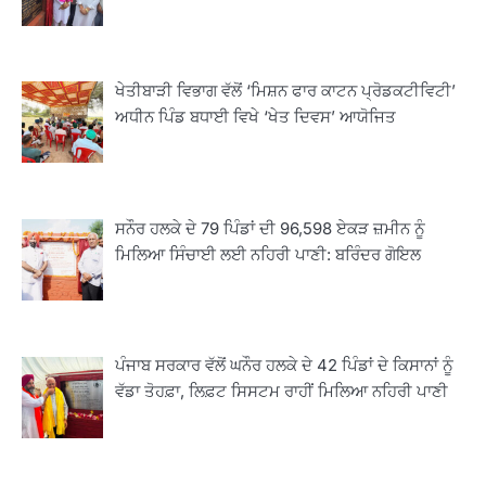
ਖੇਤੀਬਾੜੀ ਵਿਭਾਗ ਵੱਲੋਂ ‘ਮਿਸ਼ਨ ਫਾਰ ਕਾਟਨ ਪ੍ਰੋਡਕਟੀਵਿਟੀ’
ਅਧੀਨ ਪਿੰਡ ਬਧਾਈ ਵਿਖੇ ‘ਖੇਤ ਦਿਵਸ’ ਆਯੋਜਿਤ
ਸਨੌਰ ਹਲਕੇ ਦੇ 79 ਪਿੰਡਾਂ ਦੀ 96,598 ਏਕੜ ਜ਼ਮੀਨ ਨੂੰ
ਮਿਲਿਆ ਸਿੰਚਾਈ ਲਈ ਨਹਿਰੀ ਪਾਣੀ: ਬਰਿੰਦਰ ਗੋਇਲ
ਪੰਜਾਬ ਸਰਕਾਰ ਵੱਲੋਂ ਘਨੌਰ ਹਲਕੇ ਦੇ 42 ਪਿੰਡਾਂ ਦੇ ਕਿਸਾਨਾਂ ਨੂੰ
ਵੱਡਾ ਤੋਹਫ਼ਾ, ਲਿਫ਼ਟ ਸਿਸਟਮ ਰਾਹੀਂ ਮਿਲਿਆ ਨਹਿਰੀ ਪਾਣੀ
2
ਖੇਤੀਬਾੜੀ ਵਿਭਾਗ ਵੱਲੋਂ ‘ਮਿਸ਼ਨ ਫਾਰ ਕਾਟਨ
ਪ੍ਰੋਡਕਟੀਵਿਟੀ’ ਅਧੀਨ ਪਿੰਡ ਬਧਾਈ ਵਿਖੇ ‘ਖੇਤ
ਦਿਵਸ’ ਆਯੋਜਿਤ
Editor