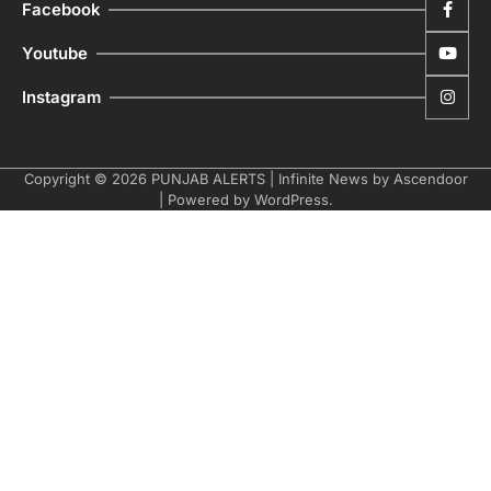
Facebook
Youtube
Instagram
Copyright © 2026
PUNJAB ALERTS
| Infinite News by
Ascendoor
| Powered by
WordPress
.