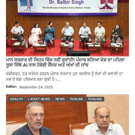
ਮਾਨ ਸਰਕਾਰ ਦੀ ਸਿਹਤ ਵਿੱਚ ਨਵੀਂ ਕ੍ਰਾਂਤੀ! ਪੰਜਾਬ ਬਣਿਆ ਦੇਸ਼ ਦਾ ਪਹਿਲਾ
ਸੂਬਾ ਜਿੱਥੇ AI ਨਾਲ ਹੋਵੇਗੀ ਕੈਂਸਰ ਅਤੇ ਅੱਖਾਂ ਦੀ ਜਾਂਚ
ਚੰਡੀਗੜ੍ਹ, 24 ਸਤੰਬਰ 2025 ਪੰਜਾਬ ਸਰਕਾਰ ਹੁਣ ਤਕਨੀਕ ਨੂੰ ਲੋਕਾਂ ਦੀ ਭਲਾਈ ਦਾ
ਸਭ ਤੋਂ ਵੱਡਾ ਹਥਿਆਰ ਬਣਾ ਚੁੱਕੀ ਹੈ।…
Editor
September 24, 2025
HEALTH
LATEST NEWS
NEWS
PUNJAB
PUNJABI