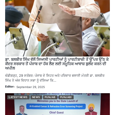
ਡਾ. ਬਲਬੀਰ ਸਿੰਘ ਵੱਲੋਂ ਸਿਆਸੀ ਪਾਰਟੀਆਂ ਨੂੰ ਪਾਰਟੀਬਾਜ਼ੀ ਤੋਂ ਉੱਪਰ ਉੱਠ ਕੇ
ਕੇਂਦਰ ਸਰਕਾਰ ਤੋਂ ਪੰਜਾਬ ਦਾ ਹੱਕ ਲੈਣ ਲਈ ਸਮੂਹਿਕ ਆਵਾਜ਼ ਬੁਲੰਦ ਕਰਨ ਦੀ
ਅਪੀਲ
ਚੰਡੀਗੜ੍ਹ, 29 ਸਤੰਬਰ: ਪੰਜਾਬ ਦੇ ਸਿਹਤ ਅਤੇ ਪਰਿਵਾਰ ਭਲਾਈ ਮੰਤਰੀ ਡਾ. ਬਲਬੀਰ
ਸਿੰਘ ਨੇ ਅੱਜ ਵਿਧਾਨ ਸਭਾ ਨੂੰ ਦੱਸਿਆ ਕਿ…
Editor
September 29, 2025
LATEST NEWS
NEWS
PUNJAB
PUNJABI