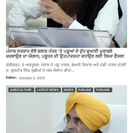
ਪੰਜਾਬ ਸਰਕਾਰ ਵੱਲੋਂ ਬਲਾਕ ਪੱਧਰ ’ਤੇ ਪਸ਼ੂਆਂ ਦੇ ਦੁੱਧ ਚੁਆਈ ਮੁਕਾਬਲੇ
ਕਰਵਾਉਣ ਦਾ ਐਲਾਨ; ਪਸ਼ੂਧਨ ਦੀ ਉਤਪਾਦਕਤਾ ਵਧਾਉਣ ਲਈ ਲਿਆ ਫੈਸਲਾ
ਚੰਡੀਗੜ੍ਹ, 5 ਅਕਤੂਬਰ: ਪੰਜਾਬ ਦੇ ਪਸ਼ੂ ਪਾਲਣ, ਡੇਅਰੀ ਵਿਕਾਸ ਅਤੇ ਮੱਛੀ ਪਾਲਣ ਮੰਤਰੀ
ਸ. ਗੁਰਮੀਤ ਸਿੰਘ ਖੁੱਡੀਆਂ ਨੇ ਅੱਜ ਐਲਾਨ ਕੀਤਾ…
Editor
October 5, 2025
AGRICULTURE
LATEST NEWS
NEWS
PUNJAB
PUNJABI