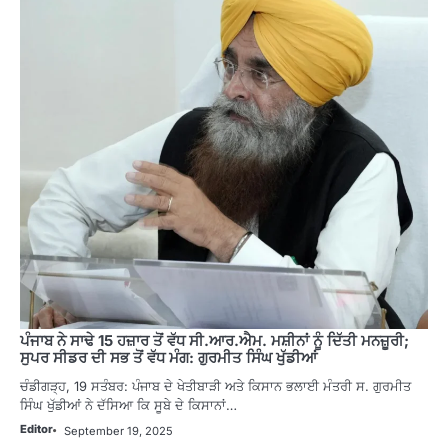
ਪੰਜਾਬ ਨੇ ਸਾਢੇ 15 ਹਜ਼ਾਰ ਤੋਂ ਵੱਧ ਸੀ.ਆਰ.ਐਮ. ਮਸ਼ੀਨਾਂ ਨੂੰ ਦਿੱਤੀ ਮਨਜ਼ੂਰੀ;
ਸੁਪਰ ਸੀਡਰ ਦੀ ਸਭ ਤੋਂ ਵੱਧ ਮੰਗ: ਗੁਰਮੀਤ ਸਿੰਘ ਖੁੱਡੀਆਂ
ਚੰਡੀਗੜ੍ਹ, 19 ਸਤੰਬਰ: ਪੰਜਾਬ ਦੇ ਖੇਤੀਬਾੜੀ ਅਤੇ ਕਿਸਾਨ ਭਲਾਈ ਮੰਤਰੀ ਸ. ਗੁਰਮੀਤ
ਸਿੰਘ ਖੁੱਡੀਆਂ ਨੇ ਦੱਸਿਆ ਕਿ ਸੂਬੇ ਦੇ ਕਿਸਾਨਾਂ…
Editor
September 19, 2025