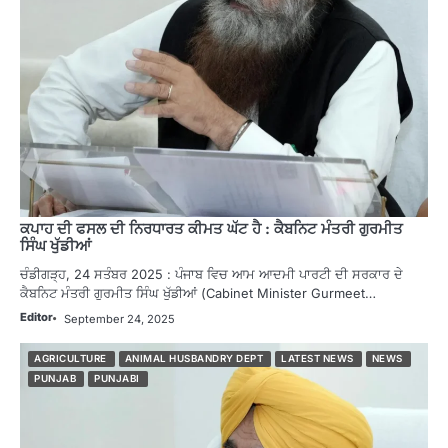
ਕਪਾਹ ਦੀ ਫਸਲ ਦੀ ਨਿਰਧਾਰਤ ਕੀਮਤ ਘੱਟ ਹੈ : ਕੈਬਨਿਟ ਮੰਤਰੀ ਗੁਰਮੀਤ
ਸਿੰਘ ਖੁੱਡੀਆਂ
ਚੰਡੀਗੜ੍ਹ, 24 ਸਤੰਬਰ 2025 : ਪੰਜਾਬ ਵਿਚ ਆਮ ਆਦਮੀ ਪਾਰਟੀ ਦੀ ਸਰਕਾਰ ਦੇ
ਕੈਬਨਿਟ ਮੰਤਰੀ ਗੁਰਮੀਤ ਸਿੰਘ ਖੁੱਡੀਆਂ (Cabinet Minister Gurmeet…
Editor
September 24, 2025
AGRICULTURE
ANIMAL HUSBANDRY DEPT
LATEST NEWS
NEWS
PUNJAB
PUNJABI