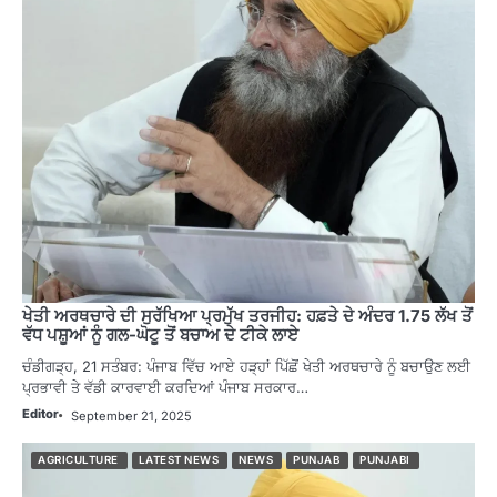
ਖੇਤੀ ਅਰਥਚਾਰੇ ਦੀ ਸੁਰੱਖਿਆ ਪ੍ਰਮੁੱਖ ਤਰਜੀਹ: ਹਫ਼ਤੇ ਦੇ ਅੰਦਰ 1.75 ਲੱਖ ਤੋਂ
ਵੱਧ ਪਸ਼ੂਆਂ ਨੂੰ ਗਲ-ਘੋਟੂ ਤੋਂ ਬਚਾਅ ਦੇ ਟੀਕੇ ਲਾਏ
ਚੰਡੀਗੜ੍ਹ, 21 ਸਤੰਬਰ: ਪੰਜਾਬ ਵਿੱਚ ਆਏ ਹੜ੍ਹਾਂ ਪਿੱਛੋਂ ਖੇਤੀ ਅਰਥਚਾਰੇ ਨੂੰ ਬਚਾਉਣ ਲਈ
ਪ੍ਰਭਾਵੀ ਤੇ ਵੱਡੀ ਕਾਰਵਾਈ ਕਰਦਿਆਂ ਪੰਜਾਬ ਸਰਕਾਰ…
Editor
September 21, 2025
AGRICULTURE
LATEST NEWS
NEWS
PUNJAB
PUNJABI