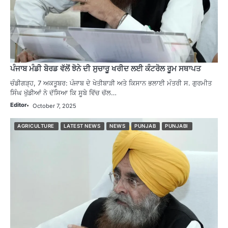
ਪੰਜਾਬ ਮੰਡੀ ਬੋਰਡ ਵੱਲੋਂ ਝੋਨੇ ਦੀ ਸੁਚਾਰੂ ਖਰੀਦ ਲਈ ਕੰਟਰੋਲ ਰੂਮ ਸਥਾਪਤ
ਚੰਡੀਗੜ੍ਹ, 7 ਅਕਤੂਬਰ: ਪੰਜਾਬ ਦੇ ਖੇਤੀਬਾੜੀ ਅਤੇ ਕਿਸਾਨ ਭਲਾਈ ਮੰਤਰੀ ਸ. ਗੁਰਮੀਤ
ਸਿੰਘ ਖੁੱਡੀਆਂ ਨੇ ਦੱਸਿਆ ਕਿ ਸੂਬੇ ਵਿੱਚ ਚੱਲ…
Editor
October 7, 2025
AGRICULTURE
LATEST NEWS
NEWS
PUNJAB
PUNJABI