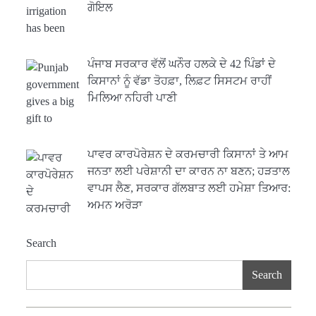
ਗੋਇਲ
ਪੰਜਾਬ ਸਰਕਾਰ ਵੱਲੋਂ ਘਨੌਰ ਹਲਕੇ ਦੇ 42 ਪਿੰਡਾਂ ਦੇ
ਕਿਸਾਨਾਂ ਨੂੰ ਵੱਡਾ ਤੋਹਫ਼ਾ, ਲਿਫ਼ਟ ਸਿਸਟਮ ਰਾਹੀਂ
ਮਿਲਿਆ ਨਹਿਰੀ ਪਾਣੀ
ਪਾਵਰ ਕਾਰਪੋਰੇਸ਼ਨ ਦੇ ਕਰਮਚਾਰੀ ਕਿਸਾਨਾਂ ਤੇ ਆਮ
ਜਨਤਾ ਲਈ ਪਰੇਸ਼ਾਨੀ ਦਾ ਕਾਰਨ ਨਾ ਬਣਨ; ਹੜਤਾਲ
ਵਾਪਸ ਲੈਣ, ਸਰਕਾਰ ਗੱਲਬਾਤ ਲਈ ਹਮੇਸ਼ਾ ਤਿਆਰ:
ਅਮਨ ਅਰੋੜਾ
Search
Search