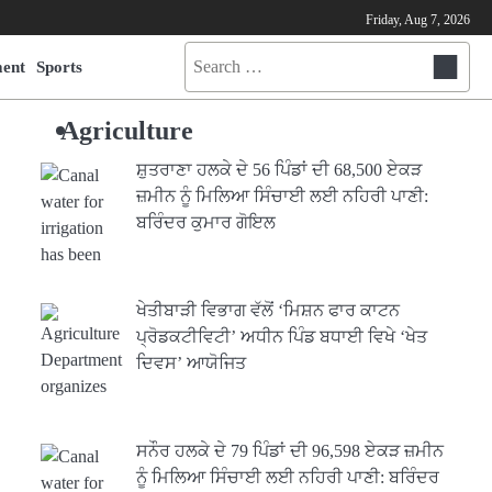
Friday, Aug 7, 2026
Search
ment
Sports
for:
Agriculture
ਸ਼ੁਤਰਾਣਾ ਹਲਕੇ ਦੇ 56 ਪਿੰਡਾਂ ਦੀ 68,500 ਏਕੜ
ਜ਼ਮੀਨ ਨੂੰ ਮਿਲਿਆ ਸਿੰਚਾਈ ਲਈ ਨਹਿਰੀ ਪਾਣੀ:
ਬਰਿੰਦਰ ਕੁਮਾਰ ਗੋਇਲ
ਖੇਤੀਬਾੜੀ ਵਿਭਾਗ ਵੱਲੋਂ ‘ਮਿਸ਼ਨ ਫਾਰ ਕਾਟਨ
ਪ੍ਰੋਡਕਟੀਵਿਟੀ’ ਅਧੀਨ ਪਿੰਡ ਬਧਾਈ ਵਿਖੇ ‘ਖੇਤ
ਦਿਵਸ’ ਆਯੋਜਿਤ
ਸਨੌਰ ਹਲਕੇ ਦੇ 79 ਪਿੰਡਾਂ ਦੀ 96,598 ਏਕੜ ਜ਼ਮੀਨ
ਨੂੰ ਮਿਲਿਆ ਸਿੰਚਾਈ ਲਈ ਨਹਿਰੀ ਪਾਣੀ: ਬਰਿੰਦਰ