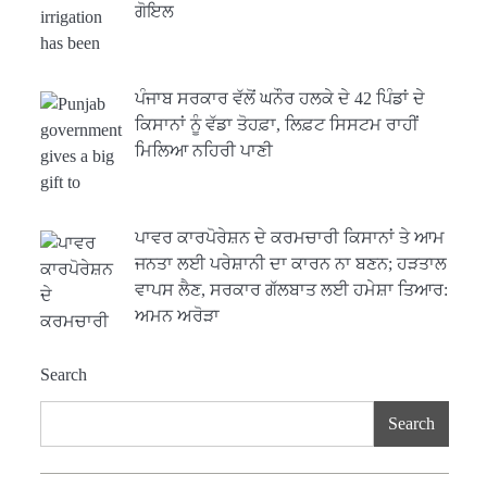
ਗੋਇਲ
ਪੰਜਾਬ ਸਰਕਾਰ ਵੱਲੋਂ ਘਨੌਰ ਹਲਕੇ ਦੇ 42 ਪਿੰਡਾਂ ਦੇ
ਕਿਸਾਨਾਂ ਨੂੰ ਵੱਡਾ ਤੋਹਫ਼ਾ, ਲਿਫ਼ਟ ਸਿਸਟਮ ਰਾਹੀਂ
ਮਿਲਿਆ ਨਹਿਰੀ ਪਾਣੀ
ਪਾਵਰ ਕਾਰਪੋਰੇਸ਼ਨ ਦੇ ਕਰਮਚਾਰੀ ਕਿਸਾਨਾਂ ਤੇ ਆਮ
ਜਨਤਾ ਲਈ ਪਰੇਸ਼ਾਨੀ ਦਾ ਕਾਰਨ ਨਾ ਬਣਨ; ਹੜਤਾਲ
ਵਾਪਸ ਲੈਣ, ਸਰਕਾਰ ਗੱਲਬਾਤ ਲਈ ਹਮੇਸ਼ਾ ਤਿਆਰ:
ਅਮਨ ਅਰੋੜਾ
Search
Search