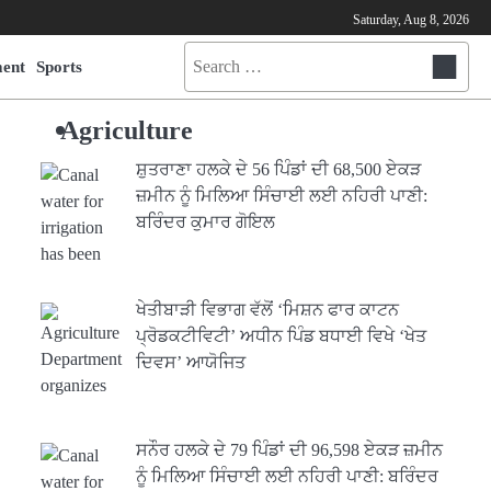
Saturday, Aug 8, 2026
Search
ment
Sports
for:
Agriculture
ਸ਼ੁਤਰਾਣਾ ਹਲਕੇ ਦੇ 56 ਪਿੰਡਾਂ ਦੀ 68,500 ਏਕੜ
ਜ਼ਮੀਨ ਨੂੰ ਮਿਲਿਆ ਸਿੰਚਾਈ ਲਈ ਨਹਿਰੀ ਪਾਣੀ:
ਬਰਿੰਦਰ ਕੁਮਾਰ ਗੋਇਲ
ਖੇਤੀਬਾੜੀ ਵਿਭਾਗ ਵੱਲੋਂ ‘ਮਿਸ਼ਨ ਫਾਰ ਕਾਟਨ
ਪ੍ਰੋਡਕਟੀਵਿਟੀ’ ਅਧੀਨ ਪਿੰਡ ਬਧਾਈ ਵਿਖੇ ‘ਖੇਤ
ਦਿਵਸ’ ਆਯੋਜਿਤ
ਸਨੌਰ ਹਲਕੇ ਦੇ 79 ਪਿੰਡਾਂ ਦੀ 96,598 ਏਕੜ ਜ਼ਮੀਨ
ਨੂੰ ਮਿਲਿਆ ਸਿੰਚਾਈ ਲਈ ਨਹਿਰੀ ਪਾਣੀ: ਬਰਿੰਦਰ