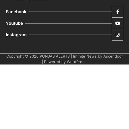
Facebook
Youtube
Instagram
Copyright © 2026
PUNJAB ALERTS
| Infinite News by
Ascendoor
| Powered by
WordPress
.