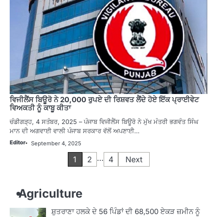
ਵਿਜੀਲੈਂਸ ਬਿਊਰੋ ਨੇ 20,000 ਰੁਪਏ ਦੀ ਰਿਸ਼ਵਤ ਲੈਂਦੇ ਹੋਏ ਇੱਕ ਪ੍ਰਾਈਵੇਟ
ਵਿਅਕਤੀ ਨੂੰ ਕਾਬੂ ਕੀਤਾ
ਚੰਡੀਗੜ੍ਹ, 4 ਸਤੰਬਰ, 2025 – ਪੰਜਾਬ ਵਿਜੀਲੈਂਸ ਬਿਊਰੋ ਨੇ ਮੁੱਖ ਮੰਤਰੀ ਭਗਵੰਤ ਸਿੰਘ
ਮਾਨ ਦੀ ਅਗਵਾਈ ਵਾਲੀ ਪੰਜਾਬ ਸਰਕਾਰ ਵੱਲੋਂ ਅਪਣਾਈ…
Editor
September 4, 2025
Posts
…
1
2
4
Next
pagination
Agriculture
ਸ਼ੁਤਰਾਣਾ ਹਲਕੇ ਦੇ 56 ਪਿੰਡਾਂ ਦੀ 68,500 ਏਕੜ ਜ਼ਮੀਨ ਨੂੰ