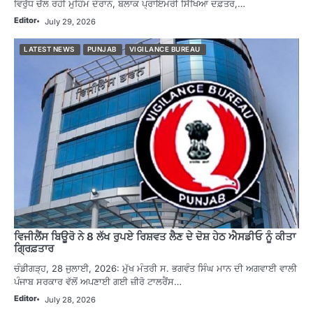
ਵਿਰੁੱਧ ਚੱਲ ਰਹੀ ਮੁਹਿੰਮ ਦੌਰਾਨ, ਬਲਾਕ ਪ੍ਰਾਇਮਰੀ ਸਿੱਖਿਆ ਦਫ਼ਤਰ,…
Editor
July 29, 2026
LATEST NEWS
PUNJAB
VIGILANCE BUREAU
ਵਿਜੀਲੈਂਸ ਬਿਊਰੋ ਨੇ 8 ਲੱਖ ਰੁਪਏ ਰਿਸ਼ਵਤ ਲੈਣ ਦੇ ਦੋਸ਼ ਹੇਠ ਐਸਡੀਓ ਨੂੰ ਕੀਤਾ
ਗ੍ਰਿਫ਼ਤਾਰ
ਚੰਡੀਗੜ੍ਹ, 28 ਜੁਲਾਈ, 2026: ਮੁੱਖ ਮੰਤਰੀ ਸ. ਭਗਵੰਤ ਸਿੰਘ ਮਾਨ ਦੀ ਅਗਵਾਈ ਵਾਲੀ
ਪੰਜਾਬ ਸਰਕਾਰ ਵੱਲੋਂ ਅਪਣਾਈ ਗਈ ਜ਼ੀਰੋ ਟਾਲਰੈਂਸ…
Editor
July 28, 2026