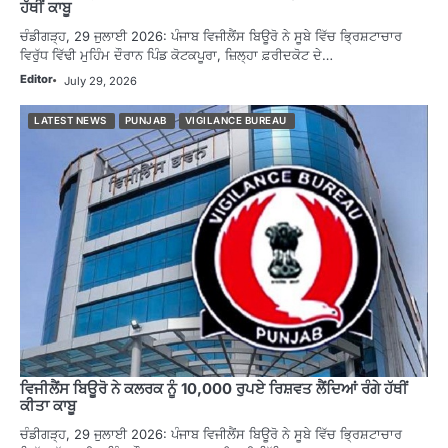
ਹੱਥੀਂ ਕਾਬੂ
ਚੰਡੀਗੜ੍ਹ, 29 ਜੁਲਾਈ 2026: ਪੰਜਾਬ ਵਿਜੀਲੈਂਸ ਬਿਊਰੋ ਨੇ ਸੂਬੇ ਵਿੱਚ ਭ੍ਰਿਸ਼ਟਾਚਾਰ
ਵਿਰੁੱਧ ਵਿੱਢੀ ਮੁਹਿੰਮ ਦੌਰਾਨ ਪਿੰਡ ਕੋਟਕਪੂਰਾ, ਜ਼ਿਲ੍ਹਾ ਫ਼ਰੀਦਕੋਟ ਦੇ…
Editor
July 29, 2026
LATEST NEWS
PUNJAB
VIGILANCE BUREAU
ਵਿਜੀਲੈਂਸ ਬਿਊਰੋ ਨੇ ਕਲਰਕ ਨੂੰ 10,000 ਰੁਪਏ ਰਿਸ਼ਵਤ ਲੈਂਦਿਆਂ ਰੰਗੇ ਹੱਥੀਂ
ਕੀਤਾ ਕਾਬੂ
ਚੰਡੀਗੜ੍ਹ, 29 ਜੁਲਾਈ 2026: ਪੰਜਾਬ ਵਿਜੀਲੈਂਸ ਬਿਊਰੋ ਨੇ ਸੂਬੇ ਵਿੱਚ ਭ੍ਰਿਸ਼ਟਾਚਾਰ