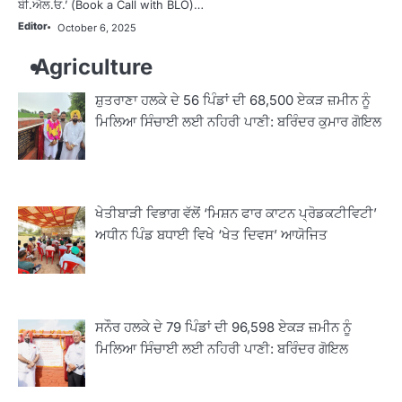
ਬੀ.ਐਲ.ਓ.’ (Book a Call with BLO)…
Editor
October 6, 2025
Agriculture
ਸ਼ੁਤਰਾਣਾ ਹਲਕੇ ਦੇ 56 ਪਿੰਡਾਂ ਦੀ 68,500 ਏਕੜ ਜ਼ਮੀਨ ਨੂੰ
ਮਿਲਿਆ ਸਿੰਚਾਈ ਲਈ ਨਹਿਰੀ ਪਾਣੀ: ਬਰਿੰਦਰ ਕੁਮਾਰ ਗੋਇਲ
ਖੇਤੀਬਾੜੀ ਵਿਭਾਗ ਵੱਲੋਂ ‘ਮਿਸ਼ਨ ਫਾਰ ਕਾਟਨ ਪ੍ਰੋਡਕਟੀਵਿਟੀ’
ਅਧੀਨ ਪਿੰਡ ਬਧਾਈ ਵਿਖੇ ‘ਖੇਤ ਦਿਵਸ’ ਆਯੋਜਿਤ
ਸਨੌਰ ਹਲਕੇ ਦੇ 79 ਪਿੰਡਾਂ ਦੀ 96,598 ਏਕੜ ਜ਼ਮੀਨ ਨੂੰ
ਮਿਲਿਆ ਸਿੰਚਾਈ ਲਈ ਨਹਿਰੀ ਪਾਣੀ: ਬਰਿੰਦਰ ਗੋਇਲ