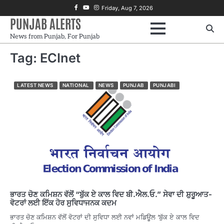
Skip
Facebook
Youtube
Instagram
Friday, Aug 7, 2026
to
PUNJAB ALERTS
content
News from Punjab, For Punjab
Tag:
ECInet
LATEST NEWS
NATIONAL
NEWS
PUNJAB
PUNJABI
ਭਾਰਤ ਚੋਣ ਕਮਿਸ਼ਨ ਵੱਲੋਂ “ਬੁੱਕ ਏ ਕਾਲ ਵਿਦ ਬੀ.ਐਲ.ਓ.” ਸੇਵਾ ਦੀ ਸ਼ੁਰੂਆਤ-
ਵੋਟਰਾਂ ਲਈ ਇੱਕ ਹੋਰ ਸੁਵਿਧਾਜਨਕ ਕਦਮ
ਭਾਰਤ ਚੋਣ ਕਮਿਸ਼ਨ ਵੱਲੋਂ ਵੋਟਰਾਂ ਦੀ ਸੁਵਿਧਾ ਲਈ ਨਵਾਂ ਮਡਿਊਲ ‘ਬੁੱਕ ਏ ਕਾਲ ਵਿਦ