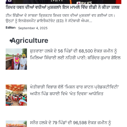
ਸ਼ਿਖਰ ਧਵਨ ਦੀਆਂ ਵਧੀਆਂ ਮੁਸ਼ਕਲਾਂ! ਇਸ ਮਾਮਲੇ ਵਿੱਚ ਈਡੀ ਨੇ ਕੀਤਾ ਤਲਬ
ਟੀਮ ਇੰਡੀਆ ਦੇ ਸਾਬਕਾ ਕ੍ਰਿਕਟਰ ਸ਼ਿਖਰ ਧਵਨ ਦੀਆਂ ਮੁਸ਼ਕਲਾਂ ਵਧ ਗਈਆਂ ਹਨ।
ਉਨ੍ਹਾਂ ਨੂੰ ਇਨਫੋਰਸਮੈਂਟ ਡਾਇਰੈਕਟੋਰੇਟ (ED) ਨੇ ਸੱਟੇਬਾਜ਼ੀ ਐਪਸ…
Editor
September 4, 2025
Agriculture
ਸ਼ੁਤਰਾਣਾ ਹਲਕੇ ਦੇ 56 ਪਿੰਡਾਂ ਦੀ 68,500 ਏਕੜ ਜ਼ਮੀਨ ਨੂੰ
ਮਿਲਿਆ ਸਿੰਚਾਈ ਲਈ ਨਹਿਰੀ ਪਾਣੀ: ਬਰਿੰਦਰ ਕੁਮਾਰ ਗੋਇਲ
ਖੇਤੀਬਾੜੀ ਵਿਭਾਗ ਵੱਲੋਂ ‘ਮਿਸ਼ਨ ਫਾਰ ਕਾਟਨ ਪ੍ਰੋਡਕਟੀਵਿਟੀ’
ਅਧੀਨ ਪਿੰਡ ਬਧਾਈ ਵਿਖੇ ‘ਖੇਤ ਦਿਵਸ’ ਆਯੋਜਿਤ
ਸਨੌਰ ਹਲਕੇ ਦੇ 79 ਪਿੰਡਾਂ ਦੀ 96,598 ਏਕੜ ਜ਼ਮੀਨ ਨੂੰ