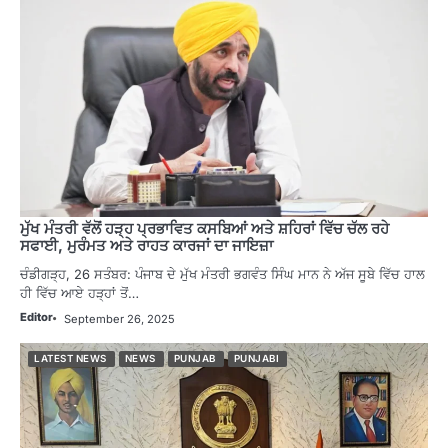
ਮੁੱਖ ਮੰਤਰੀ ਵੱਲੋਂ ਹੜ੍ਹ ਪ੍ਰਭਾਵਿਤ ਕਸਬਿਆਂ ਅਤੇ ਸ਼ਹਿਰਾਂ ਵਿੱਚ ਚੱਲ ਰਹੇ
ਸਫਾਈ, ਮੁਰੰਮਤ ਅਤੇ ਰਾਹਤ ਕਾਰਜਾਂ ਦਾ ਜਾਇਜ਼ਾ
ਚੰਡੀਗੜ੍ਹ, 26 ਸਤੰਬਰ: ਪੰਜਾਬ ਦੇ ਮੁੱਖ ਮੰਤਰੀ ਭਗਵੰਤ ਸਿੰਘ ਮਾਨ ਨੇ ਅੱਜ ਸੂਬੇ ਵਿੱਚ ਹਾਲ
ਹੀ ਵਿੱਚ ਆਏ ਹੜ੍ਹਾਂ ਤੋਂ…
Editor
September 26, 2025
LATEST NEWS
NEWS
PUNJAB
PUNJABI