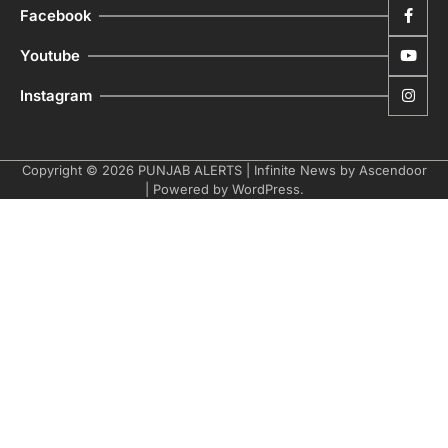
Facebook
Youtube
Instagram
Copyright © 2026
PUNJAB ALERTS
| Infinite News by
Ascendoor
| Powered by
WordPress
.