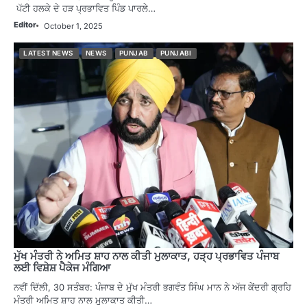
ਪੱਟੀ ਹਲਕੇ ਦੇ ਹੜ ਪ੍ਰਭਾਵਿਤ ਪਿੰਡ ਪਾਰਲੇ…
Editor
October 1, 2025
LATEST NEWS
NEWS
PUNJAB
PUNJABI
ਮੁੱਖ ਮੰਤਰੀ ਨੇ ਅਮਿਤ ਸ਼ਾਹ ਨਾਲ ਕੀਤੀ ਮੁਲਾਕਾਤ, ਹੜ੍ਹ ਪ੍ਰਭਾਵਿਤ ਪੰਜਾਬ
ਲਈ ਵਿਸ਼ੇਸ਼ ਪੈਕੇਜ ਮੰਗਿਆ
ਨਵੀਂ ਦਿੱਲੀ, 30 ਸਤੰਬਰ: ਪੰਜਾਬ ਦੇ ਮੁੱਖ ਮੰਤਰੀ ਭਗਵੰਤ ਸਿੰਘ ਮਾਨ ਨੇ ਅੱਜ ਕੇਂਦਰੀ ਗ੍ਰਹਿ
ਮੰਤਰੀ ਅਮਿਤ ਸ਼ਾਹ ਨਾਲ ਮੁਲਾਕਾਤ ਕੀਤੀ…