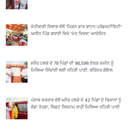
ਖੇਤੀਬਾੜੀ ਵਿਭਾਗ ਵੱਲੋਂ ‘ਮਿਸ਼ਨ ਫਾਰ ਕਾਟਨ ਪ੍ਰੋਡਕਟੀਵਿਟੀ’
ਅਧੀਨ ਪਿੰਡ ਬਧਾਈ ਵਿਖੇ ‘ਖੇਤ ਦਿਵਸ’ ਆਯੋਜਿਤ
ਸਨੌਰ ਹਲਕੇ ਦੇ 79 ਪਿੰਡਾਂ ਦੀ 96,598 ਏਕੜ ਜ਼ਮੀਨ ਨੂੰ
ਮਿਲਿਆ ਸਿੰਚਾਈ ਲਈ ਨਹਿਰੀ ਪਾਣੀ: ਬਰਿੰਦਰ ਗੋਇਲ
ਪੰਜਾਬ ਸਰਕਾਰ ਵੱਲੋਂ ਘਨੌਰ ਹਲਕੇ ਦੇ 42 ਪਿੰਡਾਂ ਦੇ ਕਿਸਾਨਾਂ ਨੂੰ
ਵੱਡਾ ਤੋਹਫ਼ਾ, ਲਿਫ਼ਟ ਸਿਸਟਮ ਰਾਹੀਂ ਮਿਲਿਆ ਨਹਿਰੀ ਪਾਣੀ
2
ਖੇਤੀਬਾੜੀ ਵਿਭਾਗ ਵੱਲੋਂ ‘ਮਿਸ਼ਨ ਫਾਰ ਕਾਟਨ
ਪ੍ਰੋਡਕਟੀਵਿਟੀ’ ਅਧੀਨ ਪਿੰਡ ਬਧਾਈ ਵਿਖੇ ‘ਖੇਤ
ਦਿਵਸ’ ਆਯੋਜਿਤ
Editor