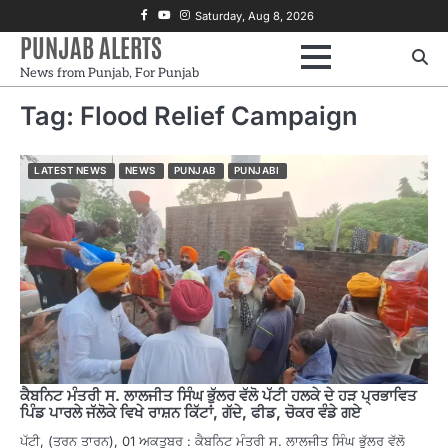
Skip
Facebook
Youtube
Instagram
Saturday, Aug 8, 2026
to
PUNJAB ALERTS
content
News from Punjab, For Punjab
Tag:
Flood Relief Campaign
LATEST NEWS
NEWS
PUNJAB
PUNJABI
ਕੈਬਨਿਟ ਮੰਤਰੀ ਸ. ਲਾਲਜੀਤ ਸਿੰਘ ਭੁੱਲਰ ਵੱਲੋ ਪੱਟੀ ਹਲਕੇ ਦੇ ਹੜ ਪ੍ਰਭਾਵਿਤ
ਪਿੰਡ ਪਾਰਲੇ ਜੱਲੋਕੇ ਵਿਖੇ ਰਾਸ਼ਨ ਕਿੱਟਾਂ, ਗੱਦੇ, ਫੀਡ, ਚੋਕਰ ਵੰਡੇ ਗਏ
ਪੱਟੀ, (ਤਰਨ ਤਾਰਨ), 01 ਅਕਤੂਬਰ : ਕੈਬਨਿਟ ਮੰਤਰੀ ਸ. ਲਾਲਜੀਤ ਸਿੰਘ ਭੁੱਲਰ ਵੱਲੋ