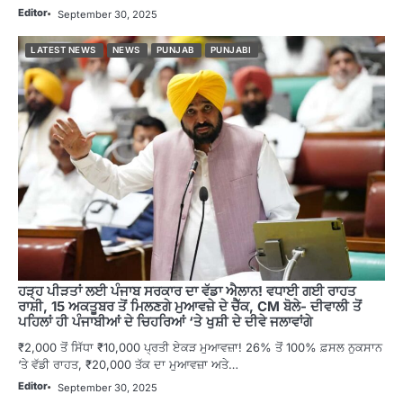
Editor
September 30, 2025
LATEST NEWS
NEWS
PUNJAB
PUNJABI
ਹੜ੍ਹ ਪੀੜਤਾਂ ਲਈ ਪੰਜਾਬ ਸਰਕਾਰ ਦਾ ਵੱਡਾ ਐਲਾਨ! ਵਧਾਈ ਗਈ ਰਾਹਤ
ਰਾਸ਼ੀ, 15 ਅਕਤੂਬਰ ਤੋਂ ਮਿਲਣਗੇ ਮੁਆਵਜ਼ੇ ਦੇ ਚੈੱਕ, CM ਬੋਲੇ- ਦੀਵਾਲੀ ਤੋਂ
ਪਹਿਲਾਂ ਹੀ ਪੰਜਾਬੀਆਂ ਦੇ ਚਿਹਰਿਆਂ ‘ਤੇ ਖੁਸ਼ੀ ਦੇ ਦੀਵੇ ਜਲਾਵਾਂਗੇ
₹2,000 ਤੋਂ ਸਿੱਧਾ ₹10,000 ਪ੍ਰਤੀ ਏਕੜ ਮੁਆਵਜ਼ਾ! 26% ਤੋਂ 100% ਫ਼ਸਲ ਨੁਕਸਾਨ
‘ਤੇ ਵੱਡੀ ਰਾਹਤ, ₹20,000 ਤੱਕ ਦਾ ਮੁਆਵਜ਼ਾ ਅਤੇ…
Editor
September 30, 2025