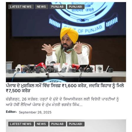
LATEST NEWS
NEWS
PUNJAB
PUNJABI
ਪੰਜਾਬ ਦੇ ਮੁਸ਼ਕਿਲ ਸਮੇਂ ਵਿੱਚ ਸਿਰਫ਼ ₹1,600 ਕਰੋੜ, ਜਦਕਿ ਬਿਹਾਰ ਨੂੰ ਮਿਲੇ
₹7,500 ਕਰੋੜ
ਚੰਡੀਗੜ੍ਹ, 26 ਸਤੰਬਰ: ਹੜ੍ਹਾਂ ਦੇ ਮੁੱਦੇ ਦੇ ਸਿਆਸੀਕਰਨ ਲਈ ਵਿਰੋਧੀ ਪਾਰਟੀਆਂ ਨੂੰ
ਆੜੇ ਹੱਥੀਂ ਲੈਂਦਿਆਂ ਪੰਜਾਬ ਦੇ ਮੁੱਖ ਮੰਤਰੀ ਭਗਵੰਤ ਸਿੰਘ…
Editor
September 26, 2025
LATEST NEWS
NEWS
PUNJAB
PUNJABI