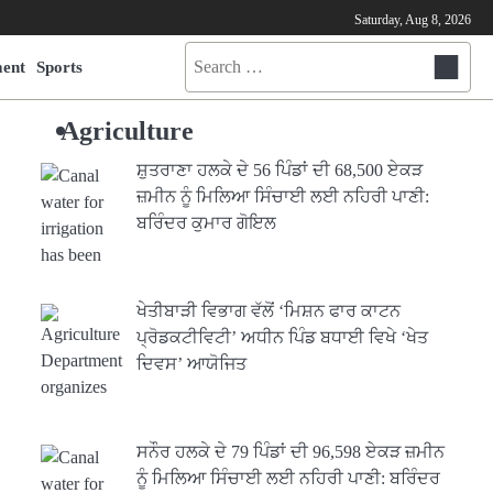
Saturday, Aug 8, 2026
Search
ment
Sports
for:
Agriculture
ਸ਼ੁਤਰਾਣਾ ਹਲਕੇ ਦੇ 56 ਪਿੰਡਾਂ ਦੀ 68,500 ਏਕੜ
ਜ਼ਮੀਨ ਨੂੰ ਮਿਲਿਆ ਸਿੰਚਾਈ ਲਈ ਨਹਿਰੀ ਪਾਣੀ:
ਬਰਿੰਦਰ ਕੁਮਾਰ ਗੋਇਲ
ਖੇਤੀਬਾੜੀ ਵਿਭਾਗ ਵੱਲੋਂ ‘ਮਿਸ਼ਨ ਫਾਰ ਕਾਟਨ
ਪ੍ਰੋਡਕਟੀਵਿਟੀ’ ਅਧੀਨ ਪਿੰਡ ਬਧਾਈ ਵਿਖੇ ‘ਖੇਤ
ਦਿਵਸ’ ਆਯੋਜਿਤ
ਸਨੌਰ ਹਲਕੇ ਦੇ 79 ਪਿੰਡਾਂ ਦੀ 96,598 ਏਕੜ ਜ਼ਮੀਨ
ਨੂੰ ਮਿਲਿਆ ਸਿੰਚਾਈ ਲਈ ਨਹਿਰੀ ਪਾਣੀ: ਬਰਿੰਦਰ