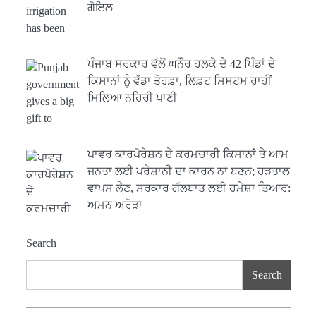
ਗੋਇਲ
ਪੰਜਾਬ ਸਰਕਾਰ ਵੱਲੋਂ ਘਨੌਰ ਹਲਕੇ ਦੇ 42 ਪਿੰਡਾਂ ਦੇ
ਕਿਸਾਨਾਂ ਨੂੰ ਵੱਡਾ ਤੋਹਫ਼ਾ, ਲਿਫ਼ਟ ਸਿਸਟਮ ਰਾਹੀਂ
ਮਿਲਿਆ ਨਹਿਰੀ ਪਾਣੀ
ਪਾਵਰ ਕਾਰਪੋਰੇਸ਼ਨ ਦੇ ਕਰਮਚਾਰੀ ਕਿਸਾਨਾਂ ਤੇ ਆਮ
ਜਨਤਾ ਲਈ ਪਰੇਸ਼ਾਨੀ ਦਾ ਕਾਰਨ ਨਾ ਬਣਨ; ਹੜਤਾਲ
ਵਾਪਸ ਲੈਣ, ਸਰਕਾਰ ਗੱਲਬਾਤ ਲਈ ਹਮੇਸ਼ਾ ਤਿਆਰ:
ਅਮਨ ਅਰੋੜਾ
Search
Search