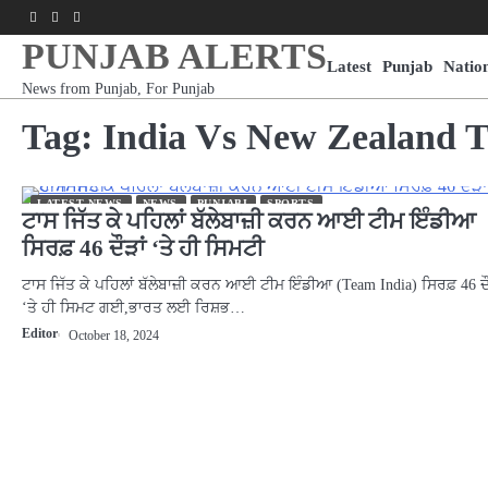
Skip
Facebook
Youtube
Instagram
to
PUNJAB ALERTS
content
Latest
Punjab
Natio
News from Punjab, For Punjab
Tag:
India Vs New Zealand T
LATEST NEWS
NEWS
PUNJABI
SPORTS
ਟਾਸ ਜਿੱਤ ਕੇ ਪਹਿਲਾਂ ਬੱਲੇਬਾਜ਼ੀ ਕਰਨ ਆਈ ਟੀਮ ਇੰਡੀਆ
ਸਿਰਫ਼ 46 ਦੌੜਾਂ ‘ਤੇ ਹੀ ਸਿਮਟੀ
ਟਾਸ ਜਿੱਤ ਕੇ ਪਹਿਲਾਂ ਬੱਲੇਬਾਜ਼ੀ ਕਰਨ ਆਈ ਟੀਮ ਇੰਡੀਆ (Team India) ਸਿਰਫ਼ 46 ਦੌ
‘ਤੇ ਹੀ ਸਿਮਟ ਗਈ,ਭਾਰਤ ਲਈ ਰਿਸ਼ਭ…
Editor
October 18, 2024