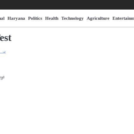
nal
Haryana
Politics
Health
Technology
Agriculture
Entertain
est
ੜਾਂ