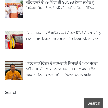
ਸਨੌਰ ਹਲਕੇ ਦੇ 79 ਪਿੰਡਾਂ ਦੀ 96,598 ਏਕੜ ਜ਼ਮੀਨ ਨੂੰ
ਮਿਲਿਆ ਸਿੰਚਾਈ ਲਈ ਨਹਿਰੀ ਪਾਣੀ: ਬਰਿੰਦਰ ਗੋਇਲ
ਪੰਜਾਬ ਸਰਕਾਰ ਵੱਲੋਂ ਘਨੌਰ ਹਲਕੇ ਦੇ 42 ਪਿੰਡਾਂ ਦੇ ਕਿਸਾਨਾਂ ਨੂੰ
ਵੱਡਾ ਤੋਹਫ਼ਾ, ਲਿਫ਼ਟ ਸਿਸਟਮ ਰਾਹੀਂ ਮਿਲਿਆ ਨਹਿਰੀ ਪਾਣੀ
2
ਖੇਤੀਬਾੜੀ ਵਿਭਾਗ ਵੱਲੋਂ ‘ਮਿਸ਼ਨ ਫਾਰ ਕਾਟਨ
ਪ੍ਰੋਡਕਟੀਵਿਟੀ’ ਅਧੀਨ ਪਿੰਡ ਬਧਾਈ ਵਿਖੇ ‘ਖੇਤ
ਦਿਵਸ’ ਆਯੋਜਿਤ
Editor
ਪਾਵਰ ਕਾਰਪੋਰੇਸ਼ਨ ਦੇ ਕਰਮਚਾਰੀ ਕਿਸਾਨਾਂ ਤੇ ਆਮ ਜਨਤਾ
3
ਲਈ ਪਰੇਸ਼ਾਨੀ ਦਾ ਕਾਰਨ ਨਾ ਬਣਨ; ਹੜਤਾਲ ਵਾਪਸ ਲੈਣ,
ਰਾਸ਼ਟਰੀ ਮਨੁੱਖੀ ਅਧਿਕਾਰ ਕਮਿਸ਼ਨ ਦੇ ਮੈਂਬਰ
ਸਰਕਾਰ ਗੱਲਬਾਤ ਲਈ ਹਮੇਸ਼ਾ ਤਿਆਰ: ਅਮਨ ਅਰੋੜਾ
ਪ੍ਰਿਯਾਂਕ ਕਾਨੂੰਨਗੋ ਵਲੋਂ ਬਰਨਾਲਾ ਵਿੱਚ ਵੱਖ-ਵੱਖ
ਸਕੀਮਾਂ ਦਾ ਜਾਇਜ਼ਾ
Editor
Search
4
ਹੁਸ਼ਿਆਰਪੁਰ ਜ਼ਿਲ੍ਹੇ ਵ‘ ਈ.ਐੱਫ. ਡਿਜੀਟਾਈਜ਼ੇਸ਼ਨ
Search
ਦਾ ਕੰਮ 99.92 ਫੀਸਦੀ ਮੁਕੰਮਲ: ਜ਼ਿਲ੍ਹਾ ਚੋਣ