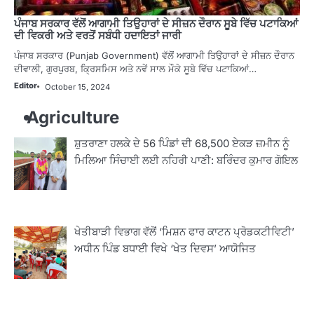
ਪੰਜਾਬ ਸਰਕਾਰ ਵੱਲੋਂ ਆਗਾਮੀ ਤਿਉਹਾਰਾਂ ਦੇ ਸੀਜ਼ਨ ਦੌਰਾਨ ਸੂਬੇ ਵਿੱਚ ਪਟਾਕਿਆਂ
ਦੀ ਵਿਕਰੀ ਅਤੇ ਵਰਤੋਂ ਸਬੰਧੀ ਹਦਾਇਤਾਂ ਜਾਰੀ
ਪੰਜਾਬ ਸਰਕਾਰ (Punjab Government) ਵੱਲੋਂ ਆਗਾਮੀ ਤਿਉਹਾਰਾਂ ਦੇ ਸੀਜ਼ਨ ਦੌਰਾਨ
ਦੀਵਾਲੀ, ਗੁਰਪੁਰਬ, ਕ੍ਰਿਸਮਿਸ ਅਤੇ ਨਵੇਂ ਸਾਲ ਮੌਕੇ ਸੂਬੇ ਵਿੱਚ ਪਟਾਕਿਆਂ…
Editor
October 15, 2024
Agriculture
ਸ਼ੁਤਰਾਣਾ ਹਲਕੇ ਦੇ 56 ਪਿੰਡਾਂ ਦੀ 68,500 ਏਕੜ ਜ਼ਮੀਨ ਨੂੰ
ਮਿਲਿਆ ਸਿੰਚਾਈ ਲਈ ਨਹਿਰੀ ਪਾਣੀ: ਬਰਿੰਦਰ ਕੁਮਾਰ ਗੋਇਲ
ਖੇਤੀਬਾੜੀ ਵਿਭਾਗ ਵੱਲੋਂ ‘ਮਿਸ਼ਨ ਫਾਰ ਕਾਟਨ ਪ੍ਰੋਡਕਟੀਵਿਟੀ’
ਅਧੀਨ ਪਿੰਡ ਬਧਾਈ ਵਿਖੇ ‘ਖੇਤ ਦਿਵਸ’ ਆਯੋਜਿਤ