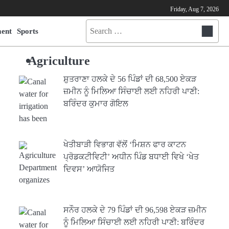
Friday, Aug 7, 2026
Search
ment
Sports
for:
Agriculture
ਸ਼ੁਤਰਾਣਾ ਹਲਕੇ ਦੇ 56 ਪਿੰਡਾਂ ਦੀ 68,500 ਏਕੜ
ਜ਼ਮੀਨ ਨੂੰ ਮਿਲਿਆ ਸਿੰਚਾਈ ਲਈ ਨਹਿਰੀ ਪਾਣੀ:
ਬਰਿੰਦਰ ਕੁਮਾਰ ਗੋਇਲ
ਖੇਤੀਬਾੜੀ ਵਿਭਾਗ ਵੱਲੋਂ ‘ਮਿਸ਼ਨ ਫਾਰ ਕਾਟਨ
ਪ੍ਰੋਡਕਟੀਵਿਟੀ’ ਅਧੀਨ ਪਿੰਡ ਬਧਾਈ ਵਿਖੇ ‘ਖੇਤ
ਦਿਵਸ’ ਆਯੋਜਿਤ
ਸਨੌਰ ਹਲਕੇ ਦੇ 79 ਪਿੰਡਾਂ ਦੀ 96,598 ਏਕੜ ਜ਼ਮੀਨ
ਨੂੰ ਮਿਲਿਆ ਸਿੰਚਾਈ ਲਈ ਨਹਿਰੀ ਪਾਣੀ: ਬਰਿੰਦਰ