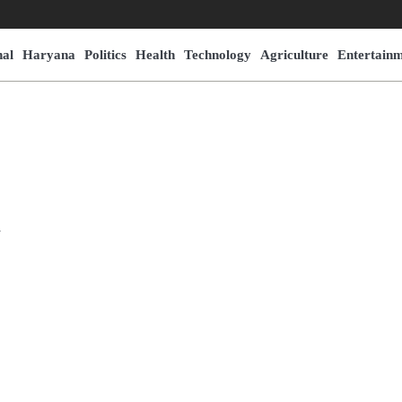
nal
Haryana
Politics
Health
Technology
Agriculture
Entertain