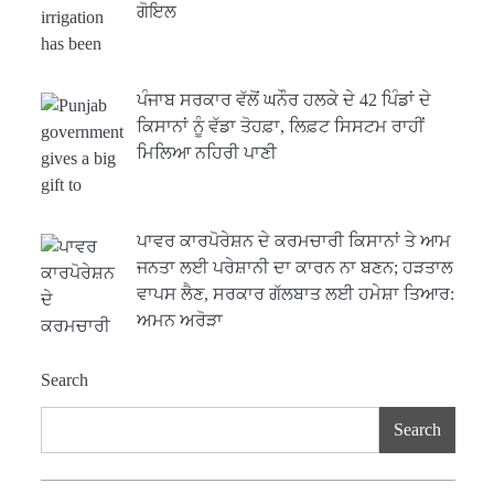
ਗੋਇਲ
ਪੰਜਾਬ ਸਰਕਾਰ ਵੱਲੋਂ ਘਨੌਰ ਹਲਕੇ ਦੇ 42 ਪਿੰਡਾਂ ਦੇ
ਕਿਸਾਨਾਂ ਨੂੰ ਵੱਡਾ ਤੋਹਫ਼ਾ, ਲਿਫ਼ਟ ਸਿਸਟਮ ਰਾਹੀਂ
ਮਿਲਿਆ ਨਹਿਰੀ ਪਾਣੀ
ਪਾਵਰ ਕਾਰਪੋਰੇਸ਼ਨ ਦੇ ਕਰਮਚਾਰੀ ਕਿਸਾਨਾਂ ਤੇ ਆਮ
ਜਨਤਾ ਲਈ ਪਰੇਸ਼ਾਨੀ ਦਾ ਕਾਰਨ ਨਾ ਬਣਨ; ਹੜਤਾਲ
ਵਾਪਸ ਲੈਣ, ਸਰਕਾਰ ਗੱਲਬਾਤ ਲਈ ਹਮੇਸ਼ਾ ਤਿਆਰ:
ਅਮਨ ਅਰੋੜਾ
Search
Search