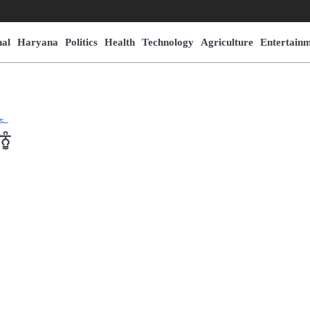
nal
Haryana
Politics
Health
Technology
Agriculture
Entertain
ੂੰ