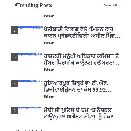
ਸ੍ਰੀ ਗੁਰੂ ਰਵਿਦਾਸ ਜੀ ਦੇ ਜੀਵਨ ਤੇ
1
Trending Posts
View All
ਆਧਾਰਿਤ ਡਾਕੂਮੈਂਟਰੀ ਨੇ ਪਿੰਡਾਂ ਵਿੱਚ
ਜਗਾਈ ਜਾਗਰੂਕਤਾ
Editor
ਖੇਤੀਬਾੜੀ ਵਿਭਾਗ ਵੱਲੋਂ ‘ਮਿਸ਼ਨ ਫਾਰ
2
ਕਾਟਨ ਪ੍ਰੋਡਕਟੀਵਿਟੀ’ ਅਧੀਨ ਪਿੰਡ
ਬਧਾਈ ਵਿਖੇ ‘ਖੇਤ ਦਿਵਸ’ ਆਯੋਜਿਤ
Editor
ਰਾਸ਼ਟਰੀ ਮਨੁੱਖੀ ਅਧਿਕਾਰ ਕਮਿਸ਼ਨ ਦੇ
3
ਮੈਂਬਰ ਪ੍ਰਿਯਾਂਕ ਕਾਨੂੰਨਗੋ ਵਲੋਂ ਬਰਨਾਲਾ
ਵਿੱਚ ਵੱਖ-ਵੱਖ ਸਕੀਮਾਂ ਦਾ ਜਾਇਜ਼ਾ
Editor
ਹੁਸ਼ਿਆਰਪੁਰ ਜ਼ਿਲ੍ਹੇ ਵ‘ ਈ.ਐੱਫ.
4
ਡਿਜੀਟਾਈਜ਼ੇਸ਼ਨ ਦਾ ਕੰਮ 99.92
ਫੀਸਦੀ ਮੁਕੰਮਲ: ਜ਼ਿਲ੍ਹਾ ਚੋਣ ਅਫ਼ਸਰ
Editor
ਮੋਦੀ ਜੀ ਪੁਲਿਸ ਦੇ ਦਮ ‘ਤੇ ਨੈਸ਼ਨਲ
5
ਟਾਊਨਹਾਲ ਅਗੇਂਸਟ ਈ-20 ਨੂੰ ਰੋਕਣ
ਦੀ ਕੋਸ਼ਿਸ਼ ਕਰ ਰਹੇ ਹਨ- ਕੇਜਰੀਵਾਲ
Editor