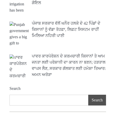
ਗੋਇਲ
2
ਖੇਤੀਬਾੜੀ ਵਿਭਾਗ ਵੱਲੋਂ ‘ਮਿਸ਼ਨ ਫਾਰ
ਕਾਟਨ ਪ੍ਰੋਡਕਟੀਵਿਟੀ’ ਅਧੀਨ ਪਿੰਡ
ਪੰਜਾਬ ਸਰਕਾਰ ਵੱਲੋਂ ਘਨੌਰ ਹਲਕੇ ਦੇ 42 ਪਿੰਡਾਂ ਦੇ
ਬਧਾਈ ਵਿਖੇ ‘ਖੇਤ ਦਿਵਸ’ ਆਯੋਜਿਤ
Editor
ਕਿਸਾਨਾਂ ਨੂੰ ਵੱਡਾ ਤੋਹਫ਼ਾ, ਲਿਫ਼ਟ ਸਿਸਟਮ ਰਾਹੀਂ
ਮਿਲਿਆ ਨਹਿਰੀ ਪਾਣੀ
3
ਰਾਸ਼ਟਰੀ ਮਨੁੱਖੀ ਅਧਿਕਾਰ ਕਮਿਸ਼ਨ ਦੇ
ਮੈਂਬਰ ਪ੍ਰਿਯਾਂਕ ਕਾਨੂੰਨਗੋ ਵਲੋਂ ਬਰਨਾਲਾ
ਵਿੱਚ ਵੱਖ-ਵੱਖ ਸਕੀਮਾਂ ਦਾ ਜਾਇਜ਼ਾ
Editor
ਪਾਵਰ ਕਾਰਪੋਰੇਸ਼ਨ ਦੇ ਕਰਮਚਾਰੀ ਕਿਸਾਨਾਂ ਤੇ ਆਮ
ਜਨਤਾ ਲਈ ਪਰੇਸ਼ਾਨੀ ਦਾ ਕਾਰਨ ਨਾ ਬਣਨ; ਹੜਤਾਲ
ਵਾਪਸ ਲੈਣ, ਸਰਕਾਰ ਗੱਲਬਾਤ ਲਈ ਹਮੇਸ਼ਾ ਤਿਆਰ:
ਹੁਸ਼ਿਆਰਪੁਰ ਜ਼ਿਲ੍ਹੇ ਵ‘ ਈ.ਐੱਫ.
4
ਡਿਜੀਟਾਈਜ਼ੇਸ਼ਨ ਦਾ ਕੰਮ 99.92
ਅਮਨ ਅਰੋੜਾ
ਫੀਸਦੀ ਮੁਕੰਮਲ: ਜ਼ਿਲ੍ਹਾ ਚੋਣ ਅਫ਼ਸਰ
Editor
Search
ਮੋਦੀ ਜੀ ਪੁਲਿਸ ਦੇ ਦਮ ‘ਤੇ ਨੈਸ਼ਨਲ
5
ਟਾਊਨਹਾਲ ਅਗੇਂਸਟ ਈ-20 ਨੂੰ ਰੋਕਣ
Search
ਦੀ ਕੋਸ਼ਿਸ਼ ਕਰ ਰਹੇ ਹਨ- ਕੇਜਰੀਵਾਲ
Editor