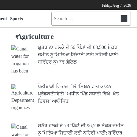
Friday, Aug 7, 2026
Search
ment
Sports
for:
Agriculture
ਸ਼ੁਤਰਾਣਾ ਹਲਕੇ ਦੇ 56 ਪਿੰਡਾਂ ਦੀ 68,500 ਏਕੜ
ਜ਼ਮੀਨ ਨੂੰ ਮਿਲਿਆ ਸਿੰਚਾਈ ਲਈ ਨਹਿਰੀ ਪਾਣੀ:
ਬਰਿੰਦਰ ਕੁਮਾਰ ਗੋਇਲ
ਖੇਤੀਬਾੜੀ ਵਿਭਾਗ ਵੱਲੋਂ ‘ਮਿਸ਼ਨ ਫਾਰ ਕਾਟਨ
ਪ੍ਰੋਡਕਟੀਵਿਟੀ’ ਅਧੀਨ ਪਿੰਡ ਬਧਾਈ ਵਿਖੇ ‘ਖੇਤ
ਦਿਵਸ’ ਆਯੋਜਿਤ
ਸਨੌਰ ਹਲਕੇ ਦੇ 79 ਪਿੰਡਾਂ ਦੀ 96,598 ਏਕੜ ਜ਼ਮੀਨ
ਨੂੰ ਮਿਲਿਆ ਸਿੰਚਾਈ ਲਈ ਨਹਿਰੀ ਪਾਣੀ: ਬਰਿੰਦਰ