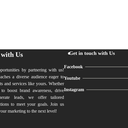
Get in touch with Us
 with Us
Facebook
ortunities by partnering with us!
aches a diverse audience eager to
Youtube
ts and services like yours. Whether
Instagram
 to boost brand awareness, drive
nerate leads, we offer tailored
utions to meet your goals. Join us
our marketing to the next level!