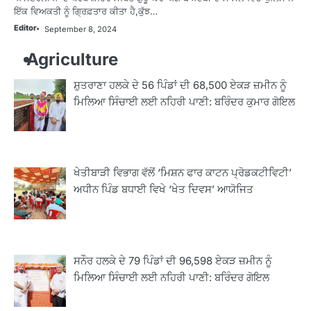
ਇੱਕ ਵਿਅਕਤੀ ਨੂੰ ਗ੍ਰਿਫ਼ਤਾਰ ਕੀਤਾ ਹੈ,ਕੁੱਝ…
Editor
September 8, 2024
Agriculture
ਸ਼ੁਤਰਾਣਾ ਹਲਕੇ ਦੇ 56 ਪਿੰਡਾਂ ਦੀ 68,500 ਏਕੜ ਜ਼ਮੀਨ ਨੂੰ
ਮਿਲਿਆ ਸਿੰਚਾਈ ਲਈ ਨਹਿਰੀ ਪਾਣੀ: ਬਰਿੰਦਰ ਕੁਮਾਰ ਗੋਇਲ
ਖੇਤੀਬਾੜੀ ਵਿਭਾਗ ਵੱਲੋਂ ‘ਮਿਸ਼ਨ ਫਾਰ ਕਾਟਨ ਪ੍ਰੋਡਕਟੀਵਿਟੀ’
ਅਧੀਨ ਪਿੰਡ ਬਧਾਈ ਵਿਖੇ ‘ਖੇਤ ਦਿਵਸ’ ਆਯੋਜਿਤ
ਸਨੌਰ ਹਲਕੇ ਦੇ 79 ਪਿੰਡਾਂ ਦੀ 96,598 ਏਕੜ ਜ਼ਮੀਨ ਨੂੰ
ਮਿਲਿਆ ਸਿੰਚਾਈ ਲਈ ਨਹਿਰੀ ਪਾਣੀ: ਬਰਿੰਦਰ ਗੋਇਲ