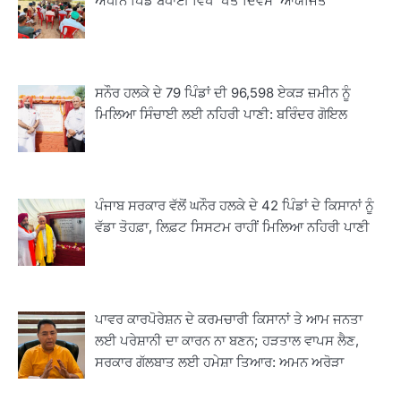
ਅਧੀਨ ਪਿੰਡ ਬਧਾਈ ਵਿਖੇ ‘ਖੇਤ ਦਿਵਸ’ ਆਯੋਜਿਤ
ਸਨੌਰ ਹਲਕੇ ਦੇ 79 ਪਿੰਡਾਂ ਦੀ 96,598 ਏਕੜ ਜ਼ਮੀਨ ਨੂੰ
ਮਿਲਿਆ ਸਿੰਚਾਈ ਲਈ ਨਹਿਰੀ ਪਾਣੀ: ਬਰਿੰਦਰ ਗੋਇਲ
ਪੰਜਾਬ ਸਰਕਾਰ ਵੱਲੋਂ ਘਨੌਰ ਹਲਕੇ ਦੇ 42 ਪਿੰਡਾਂ ਦੇ ਕਿਸਾਨਾਂ ਨੂੰ
ਵੱਡਾ ਤੋਹਫ਼ਾ, ਲਿਫ਼ਟ ਸਿਸਟਮ ਰਾਹੀਂ ਮਿਲਿਆ ਨਹਿਰੀ ਪਾਣੀ
2
ਖੇਤੀਬਾੜੀ ਵਿਭਾਗ ਵੱਲੋਂ ‘ਮਿਸ਼ਨ ਫਾਰ ਕਾਟਨ
ਪ੍ਰੋਡਕਟੀਵਿਟੀ’ ਅਧੀਨ ਪਿੰਡ ਬਧਾਈ ਵਿਖੇ ‘ਖੇਤ
ਦਿਵਸ’ ਆਯੋਜਿਤ
Editor
ਪਾਵਰ ਕਾਰਪੋਰੇਸ਼ਨ ਦੇ ਕਰਮਚਾਰੀ ਕਿਸਾਨਾਂ ਤੇ ਆਮ ਜਨਤਾ
3
ਲਈ ਪਰੇਸ਼ਾਨੀ ਦਾ ਕਾਰਨ ਨਾ ਬਣਨ; ਹੜਤਾਲ ਵਾਪਸ ਲੈਣ,
ਰਾਸ਼ਟਰੀ ਮਨੁੱਖੀ ਅਧਿਕਾਰ ਕਮਿਸ਼ਨ ਦੇ ਮੈਂਬਰ
ਸਰਕਾਰ ਗੱਲਬਾਤ ਲਈ ਹਮੇਸ਼ਾ ਤਿਆਰ: ਅਮਨ ਅਰੋੜਾ
ਪ੍ਰਿਯਾਂਕ ਕਾਨੂੰਨਗੋ ਵਲੋਂ ਬਰਨਾਲਾ ਵਿੱਚ ਵੱਖ-ਵੱਖ
ਸਕੀਮਾਂ ਦਾ ਜਾਇਜ਼ਾ
Editor