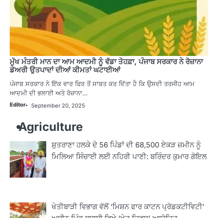
ਮੁੱਖ ਮੰਤਰੀ ਮਾਨ ਦਾ ਆਮ ਆਦਮੀ ਨੂੰ ਵੱਡਾ ਤੋਹਫ਼ਾ, ਪੰਜਾਬ ਸਰਕਾਰ ਨੇ ਰੋਜ਼ਾਨਾ
ਡੇਅਰੀ ਉਤਪਾਦਾਂ ਦੀਆਂ ਕੀਮਤਾਂ ਘਟਾਈਆਂ
ਪੰਜਾਬ ਸਰਕਾਰ ਨੇ ਇੱਕ ਵਾਰ ਫਿਰ ਤੋਂ ਸਾਬਤ ਕਰ ਦਿੱਤਾ ਹੈ ਕਿ ਉਸਦੀ ਤਰਜੀਹ ਆਮ
ਆਦਮੀ ਦੀ ਭਲਾਈ ਅਤੇ ਰੋਜ਼ਾਨਾ…
Editor
September 20, 2025
Agriculture
ਸ਼ੁਤਰਾਣਾ ਹਲਕੇ ਦੇ 56 ਪਿੰਡਾਂ ਦੀ 68,500 ਏਕੜ ਜ਼ਮੀਨ ਨੂੰ
ਮਿਲਿਆ ਸਿੰਚਾਈ ਲਈ ਨਹਿਰੀ ਪਾਣੀ: ਬਰਿੰਦਰ ਕੁਮਾਰ ਗੋਇਲ
ਖੇਤੀਬਾੜੀ ਵਿਭਾਗ ਵੱਲੋਂ ‘ਮਿਸ਼ਨ ਫਾਰ ਕਾਟਨ ਪ੍ਰੋਡਕਟੀਵਿਟੀ’