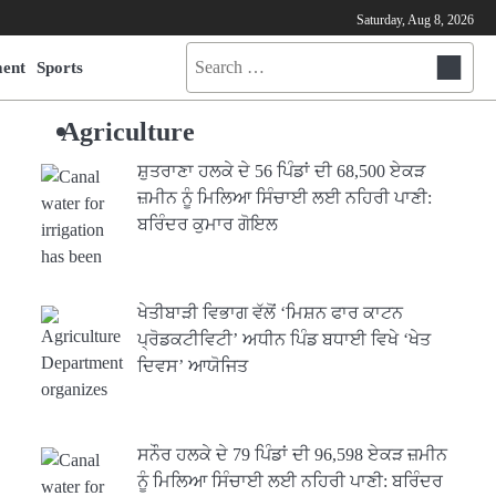
Saturday, Aug 8, 2026
Search
ment
Sports
for:
Agriculture
ਸ਼ੁਤਰਾਣਾ ਹਲਕੇ ਦੇ 56 ਪਿੰਡਾਂ ਦੀ 68,500 ਏਕੜ
ਜ਼ਮੀਨ ਨੂੰ ਮਿਲਿਆ ਸਿੰਚਾਈ ਲਈ ਨਹਿਰੀ ਪਾਣੀ:
ਬਰਿੰਦਰ ਕੁਮਾਰ ਗੋਇਲ
ਖੇਤੀਬਾੜੀ ਵਿਭਾਗ ਵੱਲੋਂ ‘ਮਿਸ਼ਨ ਫਾਰ ਕਾਟਨ
ਪ੍ਰੋਡਕਟੀਵਿਟੀ’ ਅਧੀਨ ਪਿੰਡ ਬਧਾਈ ਵਿਖੇ ‘ਖੇਤ
ਦਿਵਸ’ ਆਯੋਜਿਤ
ਸਨੌਰ ਹਲਕੇ ਦੇ 79 ਪਿੰਡਾਂ ਦੀ 96,598 ਏਕੜ ਜ਼ਮੀਨ
ਨੂੰ ਮਿਲਿਆ ਸਿੰਚਾਈ ਲਈ ਨਹਿਰੀ ਪਾਣੀ: ਬਰਿੰਦਰ