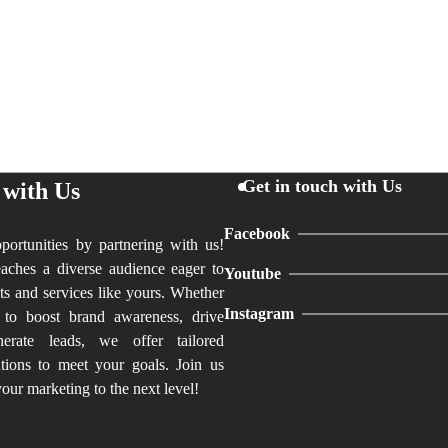
Get in touch with Us
 with Us
Facebook
ortunities by partnering with us!
aches a diverse audience eager to
Youtube
ts and services like yours. Whether
Instagram
 to boost brand awareness, drive
nerate leads, we offer tailored
utions to meet your goals. Join us
our marketing to the next level!