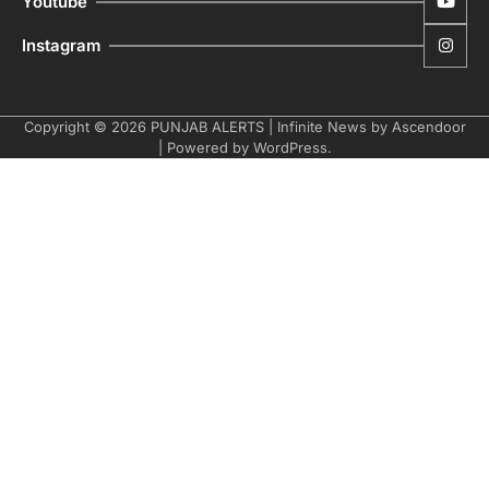
Youtube
Instagram
Copyright © 2026
PUNJAB ALERTS
| Infinite News by
Ascendoor
| Powered by
WordPress
.