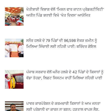
ਖੇਤੀਬਾੜੀ ਵਿਭਾਗ ਵੱਲੋਂ ‘ਮਿਸ਼ਨ ਫਾਰ ਕਾਟਨ ਪ੍ਰੋਡਕਟੀਵਿਟੀ’
ਅਧੀਨ ਪਿੰਡ ਬਧਾਈ ਵਿਖੇ ‘ਖੇਤ ਦਿਵਸ’ ਆਯੋਜਿਤ
ਸਨੌਰ ਹਲਕੇ ਦੇ 79 ਪਿੰਡਾਂ ਦੀ 96,598 ਏਕੜ ਜ਼ਮੀਨ ਨੂੰ
ਮਿਲਿਆ ਸਿੰਚਾਈ ਲਈ ਨਹਿਰੀ ਪਾਣੀ: ਬਰਿੰਦਰ ਗੋਇਲ
ਪੰਜਾਬ ਸਰਕਾਰ ਵੱਲੋਂ ਘਨੌਰ ਹਲਕੇ ਦੇ 42 ਪਿੰਡਾਂ ਦੇ ਕਿਸਾਨਾਂ ਨੂੰ
ਵੱਡਾ ਤੋਹਫ਼ਾ, ਲਿਫ਼ਟ ਸਿਸਟਮ ਰਾਹੀਂ ਮਿਲਿਆ ਨਹਿਰੀ ਪਾਣੀ
2
ਖੇਤੀਬਾੜੀ ਵਿਭਾਗ ਵੱਲੋਂ ‘ਮਿਸ਼ਨ ਫਾਰ ਕਾਟਨ
ਪ੍ਰੋਡਕਟੀਵਿਟੀ’ ਅਧੀਨ ਪਿੰਡ ਬਧਾਈ ਵਿਖੇ ‘ਖੇਤ
ਦਿਵਸ’ ਆਯੋਜਿਤ
Editor
ਪਾਵਰ ਕਾਰਪੋਰੇਸ਼ਨ ਦੇ ਕਰਮਚਾਰੀ ਕਿਸਾਨਾਂ ਤੇ ਆਮ ਜਨਤਾ
3
ਲਈ ਪਰੇਸ਼ਾਨੀ ਦਾ ਕਾਰਨ ਨਾ ਬਣਨ; ਹੜਤਾਲ ਵਾਪਸ ਲੈਣ,