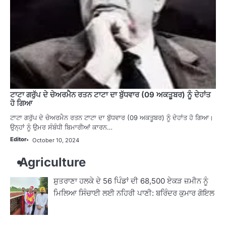
ਟਾਟਾ ਗਰੁੱਪ ਦੇ ਚੇਅਰਮੈਨ ਰਤਨ ਟਾਟਾ ਦਾ ਬੁੱਧਵਾਰ (09 ਅਕਤੂਬਰ) ਨੂੰ ਦੇਹਾਂਤ
ਹੋ ਗਿਆ
ਟਾਟਾ ਗਰੁੱਪ ਦੇ ਚੇਅਰਮੈਨ ਰਤਨ ਟਾਟਾ ਦਾ ਬੁੱਧਵਾਰ (09 ਅਕਤੂਬਰ) ਨੂੰ ਦੇਹਾਂਤ ਹੋ ਗਿਆ।
ਉਨ੍ਹਾਂ ਨੂੰ ਉਮਰ ਸੰਬੰਧੀ ਬਿਮਾਰੀਆਂ ਕਾਰਨ…
Editor
October 10, 2024
Agriculture
ਸ਼ੁਤਰਾਣਾ ਹਲਕੇ ਦੇ 56 ਪਿੰਡਾਂ ਦੀ 68,500 ਏਕੜ ਜ਼ਮੀਨ ਨੂੰ
ਮਿਲਿਆ ਸਿੰਚਾਈ ਲਈ ਨਹਿਰੀ ਪਾਣੀ: ਬਰਿੰਦਰ ਕੁਮਾਰ ਗੋਇਲ