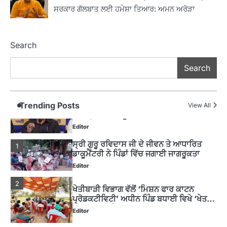
ਰਾਸ਼ਟਰੀ ਮਨੁੱਖੀ ਅਧਿਕਾਰ ਕਮਿਸ਼ਨ ਦੇ ਮੈਂਬਰ
ਸਰਕਾਰ ਗੱਲਬਾਤ ਲਈ ਹਮੇਸ਼ਾ ਤਿਆਰ: ਅਮਨ ਅਰੋੜਾ
ਪ੍ਰਿਯਾਂਕ ਕਾਨੂੰਨਗੋ ਵਲੋਂ ਬਰਨਾਲਾ ਵਿੱਚ ਵੱਖ-ਵੱਖ
ਸਕੀਮਾਂ ਦਾ ਜਾਇਜ਼ਾ
Editor
Search
4
ਹੁਸ਼ਿਆਰਪੁਰ ਜ਼ਿਲ੍ਹੇ ਵ‘ ਈ.ਐੱਫ. ਡਿਜੀਟਾਈਜ਼ੇਸ਼ਨ
Search
ਦਾ ਕੰਮ 99.92 ਫੀਸਦੀ ਮੁਕੰਮਲ: ਜ਼ਿਲ੍ਹਾ ਚੋਣ
ਅਫ਼ਸਰ
Editor
ਮੋਦੀ ਜੀ ਪੁਲਿਸ ਦੇ ਦਮ ‘ਤੇ ਨੈਸ਼ਨਲ ਟਾਊਨਹਾਲ
Trending Posts
5
View All
ਅਗੇਂਸਟ ਈ-20 ਨੂੰ ਰੋਕਣ ਦੀ ਕੋਸ਼ਿਸ਼ ਕਰ ਰਹੇ
ਹਨ- ਕੇਜਰੀਵਾਲ
Editor
ਸ੍ਰੀ ਗੁਰੂ ਰਵਿਦਾਸ ਜੀ ਦੇ ਜੀਵਨ ਤੇ ਆਧਾਰਿਤ
1
ਡਾਕੂਮੈਂਟਰੀ ਨੇ ਪਿੰਡਾਂ ਵਿੱਚ ਜਗਾਈ ਜਾਗਰੂਕਤਾ
Editor
2
ਖੇਤੀਬਾੜੀ ਵਿਭਾਗ ਵੱਲੋਂ ‘ਮਿਸ਼ਨ ਫਾਰ ਕਾਟਨ
ਪ੍ਰੋਡਕਟੀਵਿਟੀ’ ਅਧੀਨ ਪਿੰਡ ਬਧਾਈ ਵਿਖੇ ‘ਖੇਤ
ਦਿਵਸ’ ਆਯੋਜਿਤ
Editor