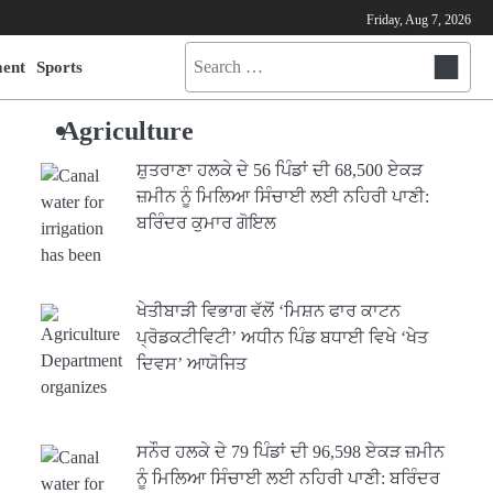
Friday, Aug 7, 2026
Search
ment
Sports
for:
Agriculture
ਸ਼ੁਤਰਾਣਾ ਹਲਕੇ ਦੇ 56 ਪਿੰਡਾਂ ਦੀ 68,500 ਏਕੜ
ਜ਼ਮੀਨ ਨੂੰ ਮਿਲਿਆ ਸਿੰਚਾਈ ਲਈ ਨਹਿਰੀ ਪਾਣੀ:
ਬਰਿੰਦਰ ਕੁਮਾਰ ਗੋਇਲ
ਖੇਤੀਬਾੜੀ ਵਿਭਾਗ ਵੱਲੋਂ ‘ਮਿਸ਼ਨ ਫਾਰ ਕਾਟਨ
ਪ੍ਰੋਡਕਟੀਵਿਟੀ’ ਅਧੀਨ ਪਿੰਡ ਬਧਾਈ ਵਿਖੇ ‘ਖੇਤ
ਦਿਵਸ’ ਆਯੋਜਿਤ
ਸਨੌਰ ਹਲਕੇ ਦੇ 79 ਪਿੰਡਾਂ ਦੀ 96,598 ਏਕੜ ਜ਼ਮੀਨ
ਨੂੰ ਮਿਲਿਆ ਸਿੰਚਾਈ ਲਈ ਨਹਿਰੀ ਪਾਣੀ: ਬਰਿੰਦਰ