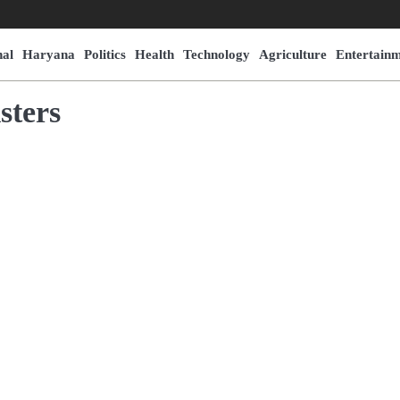
nal
Haryana
Politics
Health
Technology
Agriculture
Entertain
sters