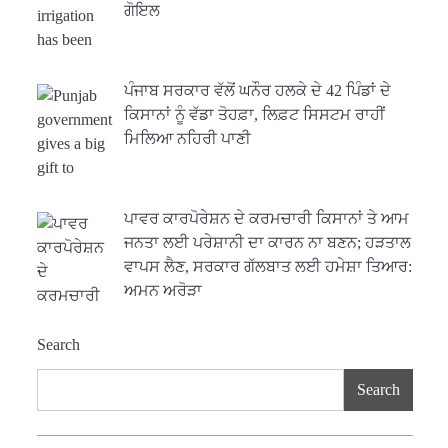
ਗੋਇਲ
ਪੰਜਾਬ ਸਰਕਾਰ ਵੱਲੋਂ ਘਨੌਰ ਹਲਕੇ ਦੇ 42 ਪਿੰਡਾਂ ਦੇ
ਕਿਸਾਨਾਂ ਨੂੰ ਵੱਡਾ ਤੋਹਫ਼ਾ, ਲਿਫ਼ਟ ਸਿਸਟਮ ਰਾਹੀਂ
ਮਿਲਿਆ ਨਹਿਰੀ ਪਾਣੀ
ਪਾਵਰ ਕਾਰਪੋਰੇਸ਼ਨ ਦੇ ਕਰਮਚਾਰੀ ਕਿਸਾਨਾਂ ਤੇ ਆਮ
ਜਨਤਾ ਲਈ ਪਰੇਸ਼ਾਨੀ ਦਾ ਕਾਰਨ ਨਾ ਬਣਨ; ਹੜਤਾਲ
ਵਾਪਸ ਲੈਣ, ਸਰਕਾਰ ਗੱਲਬਾਤ ਲਈ ਹਮੇਸ਼ਾ ਤਿਆਰ:
ਅਮਨ ਅਰੋੜਾ
Search
Search