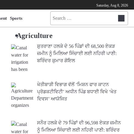
Saturday, Aug 8, 2026
Search
ment
Sports
for:
Agriculture
ਸ਼ੁਤਰਾਣਾ ਹਲਕੇ ਦੇ 56 ਪਿੰਡਾਂ ਦੀ 68,500 ਏਕੜ
ਜ਼ਮੀਨ ਨੂੰ ਮਿਲਿਆ ਸਿੰਚਾਈ ਲਈ ਨਹਿਰੀ ਪਾਣੀ:
ਬਰਿੰਦਰ ਕੁਮਾਰ ਗੋਇਲ
ਖੇਤੀਬਾੜੀ ਵਿਭਾਗ ਵੱਲੋਂ ‘ਮਿਸ਼ਨ ਫਾਰ ਕਾਟਨ
ਪ੍ਰੋਡਕਟੀਵਿਟੀ’ ਅਧੀਨ ਪਿੰਡ ਬਧਾਈ ਵਿਖੇ ‘ਖੇਤ
ਦਿਵਸ’ ਆਯੋਜਿਤ
ਸਨੌਰ ਹਲਕੇ ਦੇ 79 ਪਿੰਡਾਂ ਦੀ 96,598 ਏਕੜ ਜ਼ਮੀਨ
ਨੂੰ ਮਿਲਿਆ ਸਿੰਚਾਈ ਲਈ ਨਹਿਰੀ ਪਾਣੀ: ਬਰਿੰਦਰ