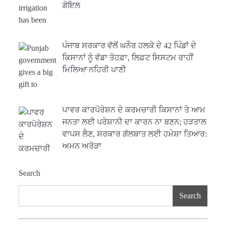
ਗੋਇਲ
ਪੰਜਾਬ ਸਰਕਾਰ ਵੱਲੋਂ ਘਨੌਰ ਹਲਕੇ ਦੇ 42 ਪਿੰਡਾਂ ਦੇ
ਕਿਸਾਨਾਂ ਨੂੰ ਵੱਡਾ ਤੋਹਫ਼ਾ, ਲਿਫ਼ਟ ਸਿਸਟਮ ਰਾਹੀਂ
ਮਿਲਿਆ ਨਹਿਰੀ ਪਾਣੀ
ਪਾਵਰ ਕਾਰਪੋਰੇਸ਼ਨ ਦੇ ਕਰਮਚਾਰੀ ਕਿਸਾਨਾਂ ਤੇ ਆਮ
ਜਨਤਾ ਲਈ ਪਰੇਸ਼ਾਨੀ ਦਾ ਕਾਰਨ ਨਾ ਬਣਨ; ਹੜਤਾਲ
ਵਾਪਸ ਲੈਣ, ਸਰਕਾਰ ਗੱਲਬਾਤ ਲਈ ਹਮੇਸ਼ਾ ਤਿਆਰ:
ਅਮਨ ਅਰੋੜਾ
Search
Search