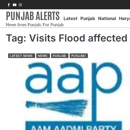
Skip
Facebook
Youtube
Instagram
to
PUNJAB ALERTS
content
Latest
Punjab
National
Hary
News from Punjab, For Punjab
Tag:
Visits Flood affected
LATEST NEWS
NEWS
PUNJAB
PUNJABI