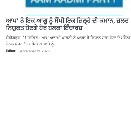
ਆਪ’ ਨੇ ਇਕ ਆਗੂ ਨੂੰ ਸੌਂਪੀ ਇਕ ਜ਼ਿਲ੍ਹੇ ਦੀ ਕਮਾਨ, ਜ਼ਲਦ
ਨਿਯੁਕਤ ਹੋਣਗੇ ਹੋਰ ਹਲਕਾ ਇੰਚਾਰਜ਼
ਚੰਡੀਗੜ੍ਹ, 11 ਸਤੰਬਰ : ਆਮ ਆਦਮੀ ਪਾਰਟੀ ਨੇ ਆਗਾਮੀ ਵਿਧਾਨ ਸਭਾ ਚੋਣਾਂ ਦੇ ਮੱਦੇਨਜ
ਹੇਠਲੇ ਪੱਧਰ ’ਤੇ ਜਥੇਬੰਦਕ ਢਾਂਚੇ ਨੂੰ…
Editor
September 11, 2025