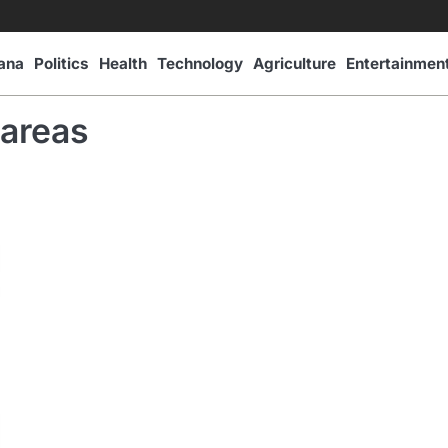
ana
Politics
Health
Technology
Agriculture
Entertainmen
 areas