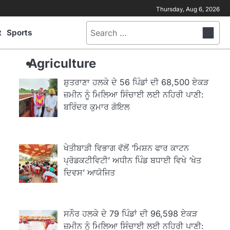
Thursday, Aug 6, 2026
Search
t
Sports
for:
Agriculture
ਸ਼ੁਤਰਾਣਾ ਹਲਕੇ ਦੇ 56 ਪਿੰਡਾਂ ਦੀ 68,500 ਏਕੜ
ਜ਼ਮੀਨ ਨੂੰ ਮਿਲਿਆ ਸਿੰਚਾਈ ਲਈ ਨਹਿਰੀ ਪਾਣੀ:
ਬਰਿੰਦਰ ਕੁਮਾਰ ਗੋਇਲ
ਖੇਤੀਬਾੜੀ ਵਿਭਾਗ ਵੱਲੋਂ ‘ਮਿਸ਼ਨ ਫਾਰ ਕਾਟਨ
ਪ੍ਰੋਡਕਟੀਵਿਟੀ’ ਅਧੀਨ ਪਿੰਡ ਬਧਾਈ ਵਿਖੇ ‘ਖੇਤ
ਦਿਵਸ’ ਆਯੋਜਿਤ
ਸਨੌਰ ਹਲਕੇ ਦੇ 79 ਪਿੰਡਾਂ ਦੀ 96,598 ਏਕੜ
ਜ਼ਮੀਨ ਨੂੰ ਮਿਲਿਆ ਸਿੰਚਾਈ ਲਈ ਨਹਿਰੀ ਪਾਣੀ: