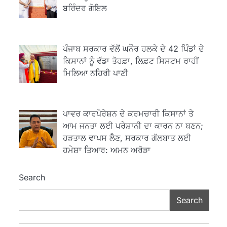
ਬਰਿੰਦਰ ਗੋਇਲ
ਪੰਜਾਬ ਸਰਕਾਰ ਵੱਲੋਂ ਘਨੌਰ ਹਲਕੇ ਦੇ 42 ਪਿੰਡਾਂ ਦੇ
2
ਖੇਤੀਬਾੜੀ ਵਿਭਾਗ ਵੱਲੋਂ ‘ਮਿਸ਼ਨ ਫਾਰ
ਕਿਸਾਨਾਂ ਨੂੰ ਵੱਡਾ ਤੋਹਫ਼ਾ, ਲਿਫ਼ਟ ਸਿਸਟਮ ਰਾਹੀਂ
ਕਾਟਨ ਪ੍ਰੋਡਕਟੀਵਿਟੀ’ ਅਧੀਨ ਪਿੰਡ
ਮਿਲਿਆ ਨਹਿਰੀ ਪਾਣੀ
ਬਧਾਈ ਵਿਖੇ ‘ਖੇਤ ਦਿਵਸ’ ਆਯੋਜਿਤ
Editor
3
ਪਾਵਰ ਕਾਰਪੋਰੇਸ਼ਨ ਦੇ ਕਰਮਚਾਰੀ ਕਿਸਾਨਾਂ ਤੇ
ਰਾਸ਼ਟਰੀ ਮਨੁੱਖੀ ਅਧਿਕਾਰ ਕਮਿਸ਼ਨ ਦੇ
ਆਮ ਜਨਤਾ ਲਈ ਪਰੇਸ਼ਾਨੀ ਦਾ ਕਾਰਨ ਨਾ ਬਣਨ;
ਮੈਂਬਰ ਪ੍ਰਿਯਾਂਕ ਕਾਨੂੰਨਗੋ ਵਲੋਂ ਬਰਨਾਲਾ
ਵਿੱਚ ਵੱਖ-ਵੱਖ ਸਕੀਮਾਂ ਦਾ ਜਾਇਜ਼ਾ
ਹੜਤਾਲ ਵਾਪਸ ਲੈਣ, ਸਰਕਾਰ ਗੱਲਬਾਤ ਲਈ
Editor
ਹਮੇਸ਼ਾ ਤਿਆਰ: ਅਮਨ ਅਰੋੜਾ
ਹੁਸ਼ਿਆਰਪੁਰ ਜ਼ਿਲ੍ਹੇ ਵ‘ ਈ.ਐੱਫ.
4
Search
ਡਿਜੀਟਾਈਜ਼ੇਸ਼ਨ ਦਾ ਕੰਮ 99.92
ਫੀਸਦੀ ਮੁਕੰਮਲ: ਜ਼ਿਲ੍ਹਾ ਚੋਣ ਅਫ਼ਸਰ
Editor
Search
ਮੋਦੀ ਜੀ ਪੁਲਿਸ ਦੇ ਦਮ ‘ਤੇ ਨੈਸ਼ਨਲ
5
ਟਾਊਨਹਾਲ ਅਗੇਂਸਟ ਈ-20 ਨੂੰ ਰੋਕਣ