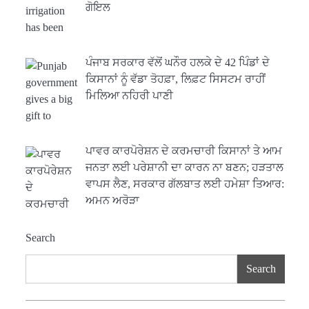
ਗੋਇਲ
ਪੰਜਾਬ ਸਰਕਾਰ ਵੱਲੋਂ ਘਨੌਰ ਹਲਕੇ ਦੇ 42 ਪਿੰਡਾਂ ਦੇ
ਕਿਸਾਨਾਂ ਨੂੰ ਵੱਡਾ ਤੋਹਫ਼ਾ, ਲਿਫ਼ਟ ਸਿਸਟਮ ਰਾਹੀਂ
ਮਿਲਿਆ ਨਹਿਰੀ ਪਾਣੀ
ਪਾਵਰ ਕਾਰਪੋਰੇਸ਼ਨ ਦੇ ਕਰਮਚਾਰੀ ਕਿਸਾਨਾਂ ਤੇ ਆਮ
ਜਨਤਾ ਲਈ ਪਰੇਸ਼ਾਨੀ ਦਾ ਕਾਰਨ ਨਾ ਬਣਨ; ਹੜਤਾਲ
ਵਾਪਸ ਲੈਣ, ਸਰਕਾਰ ਗੱਲਬਾਤ ਲਈ ਹਮੇਸ਼ਾ ਤਿਆਰ:
ਅਮਨ ਅਰੋੜਾ
Search
Search