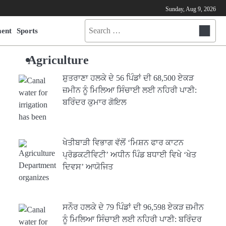
Sunday, Aug 9, 2026
Search
ment
Sports
for:
Agriculture
ਸ਼ੁਤਰਾਣਾ ਹਲਕੇ ਦੇ 56 ਪਿੰਡਾਂ ਦੀ 68,500 ਏਕੜ
ਜ਼ਮੀਨ ਨੂੰ ਮਿਲਿਆ ਸਿੰਚਾਈ ਲਈ ਨਹਿਰੀ ਪਾਣੀ:
ਬਰਿੰਦਰ ਕੁਮਾਰ ਗੋਇਲ
ਖੇਤੀਬਾੜੀ ਵਿਭਾਗ ਵੱਲੋਂ ‘ਮਿਸ਼ਨ ਫਾਰ ਕਾਟਨ
ਪ੍ਰੋਡਕਟੀਵਿਟੀ’ ਅਧੀਨ ਪਿੰਡ ਬਧਾਈ ਵਿਖੇ ‘ਖੇਤ
ਦਿਵਸ’ ਆਯੋਜਿਤ
ਸਨੌਰ ਹਲਕੇ ਦੇ 79 ਪਿੰਡਾਂ ਦੀ 96,598 ਏਕੜ ਜ਼ਮੀਨ
ਨੂੰ ਮਿਲਿਆ ਸਿੰਚਾਈ ਲਈ ਨਹਿਰੀ ਪਾਣੀ: ਬਰਿੰਦਰ