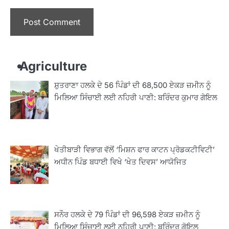
Agriculture
ਸ਼ੁਤਰਾਣਾ ਹਲਕੇ ਦੇ 56 ਪਿੰਡਾਂ ਦੀ 68,500 ਏਕੜ ਜ਼ਮੀਨ ਨੂੰ
ਮਿਲਿਆ ਸਿੰਚਾਈ ਲਈ ਨਹਿਰੀ ਪਾਣੀ: ਬਰਿੰਦਰ ਕੁਮਾਰ ਗੋਇਲ
ਖੇਤੀਬਾੜੀ ਵਿਭਾਗ ਵੱਲੋਂ ‘ਮਿਸ਼ਨ ਫਾਰ ਕਾਟਨ ਪ੍ਰੋਡਕਟੀਵਿਟੀ’
ਅਧੀਨ ਪਿੰਡ ਬਧਾਈ ਵਿਖੇ ‘ਖੇਤ ਦਿਵਸ’ ਆਯੋਜਿਤ
ਸਨੌਰ ਹਲਕੇ ਦੇ 79 ਪਿੰਡਾਂ ਦੀ 96,598 ਏਕੜ ਜ਼ਮੀਨ ਨੂੰ
ਮਿਲਿਆ ਸਿੰਚਾਈ ਲਈ ਨਹਿਰੀ ਪਾਣੀ: ਬਰਿੰਦਰ ਗੋਇਲ