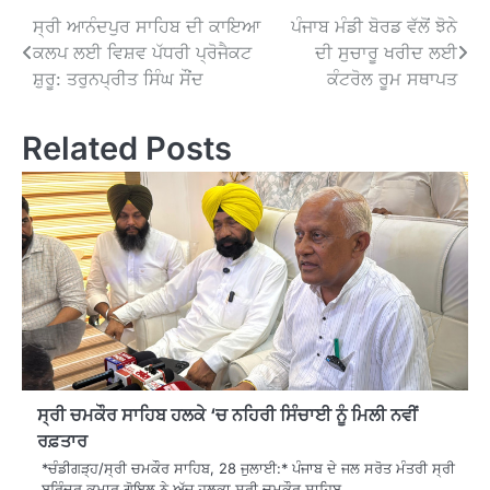
Post
ਸ੍ਰੀ ਆਨੰਦਪੁਰ ਸਾਹਿਬ ਦੀ ਕਾਇਆ
ਪੰਜਾਬ ਮੰਡੀ ਬੋਰਡ ਵੱਲੋਂ ਝੋਨੇ
ਕਲਪ ਲਈ ਵਿਸ਼ਵ ਪੱਧਰੀ ਪ੍ਰੋਜੈਕਟ
ਦੀ ਸੁਚਾਰੂ ਖਰੀਦ ਲਈ
navigation
ਸ਼ੁਰੂ: ਤਰੁਨਪ੍ਰੀਤ ਸਿੰਘ ਸੌਂਦ
ਕੰਟਰੋਲ ਰੂਮ ਸਥਾਪਤ
Related Posts
ਸ੍ਰੀ ਚਮਕੌਰ ਸਾਹਿਬ ਹਲਕੇ ‘ਚ ਨਹਿਰੀ ਸਿੰਚਾਈ ਨੂੰ ਮਿਲੀ ਨਵੀਂ
ਰਫ਼ਤਾਰ
*ਚੰਡੀਗੜ੍ਹ/ਸ੍ਰੀ ਚਮਕੌਰ ਸਾਹਿਬ, 28 ਜੁਲਾਈ:* ਪੰਜਾਬ ਦੇ ਜਲ ਸਰੋਤ ਮੰਤਰੀ ਸ੍ਰੀ
ਬਰਿੰਦਰ ਕੁਮਾਰ ਗੋਇਲ ਨੇ ਅੱਜ ਹਲਕਾ ਸ੍ਰੀ ਚਮਕੌਰ ਸਾਹਿਬ…