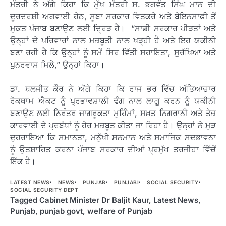
ਮੰਤਰੀ ਨੇ ਅੱਗੇ ਕਿਹਾ ਕਿ ਮੁੱਖ ਮੰਤਰੀ ਸ. ਭਗਵੰਤ ਸਿੰਘ ਮਾਨ ਦੀ
ਦੂਰਦਰਸ਼ੀ ਅਗਵਾਈ ਹੇਠ, ਸੂਬਾ ਸਰਕਾਰ ਵਿਤਕਰੇ ਅਤੇ ਬੇਇਨਸਾਫ਼ੀ ਤੋਂ
ਮੁਕਤ ਪੰਜਾਬ ਬਣਾਉਣ ਲਈ ਦ੍ਰਿੜ ਹੈ। “ਸਾਡੀ ਸਰਕਾਰ ਪੀੜਤਾਂ ਅਤੇ
ਉਨ੍ਹਾਂ ਦੇ ਪਰਿਵਾਰਾਂ ਨਾਲ ਮਜ਼ਬੂਤੀ ਨਾਲ ਖੜ੍ਹੀ ਹੈ ਅਤੇ ਇਹ ਯਕੀਨੀ
ਬਣਾ ਰਹੀ ਹੈ ਕਿ ਉਨ੍ਹਾਂ ਨੂੰ ਸਮੇਂ ਸਿਰ ਵਿੱਤੀ ਸਹਾਇਤਾ, ਸੁਰੱਖਿਆ ਅਤੇ
ਪੁਨਰਵਾਸ ਮਿਲੇ,” ਉਨ੍ਹਾਂ ਕਿਹਾ।
ਡਾ. ਬਲਜੀਤ ਕੌਰ ਨੇ ਅੱਗੇ ਕਿਹਾ ਕਿ ਰਾਜ ਭਰ ਵਿੱਚ ਅੱਤਿਆਚਾਰ
ਰੋਕਥਾਮ ਐਕਟ ਨੂੰ ਪ੍ਰਭਾਵਸ਼ਾਲੀ ਢੰਗ ਨਾਲ ਲਾਗੂ ਕਰਨ ਨੂੰ ਯਕੀਨੀ
ਬਣਾਉਣ ਲਈ ਨਿਰੰਤਰ ਜਾਗਰੂਕਤਾ ਮੁਹਿੰਮਾਂ, ਸਖ਼ਤ ਨਿਗਰਾਨੀ ਅਤੇ ਤੇਜ਼
ਕਾਰਵਾਈ ਦੇ ਪ੍ਰਬੰਧਾਂ ਨੂੰ ਹੋਰ ਮਜ਼ਬੂਤ ਕੀਤਾ ਜਾ ਰਿਹਾ ਹੈ। ਉਨ੍ਹਾਂ ਨੇ ਮੁੜ
ਦੁਹਰਾਇਆ ਕਿ ਸਮਾਨਤਾ, ਮਨੁੱਖੀ ਸਨਮਾਨ ਅਤੇ ਸਮਾਜਿਕ ਸਦਭਾਵਨਾ
ਨੂੰ ਉਤਸ਼ਾਹਿਤ ਕਰਨਾ ਪੰਜਾਬ ਸਰਕਾਰ ਦੀਆਂ ਪ੍ਰਮੁੱਖ ਤਰਜੀਹਾ ਵਿੱਚੋਂ
ਇੱਕ ਹੈ।
LATEST NEWS
NEWS
PUNJAB
PUNJABI
SOCIAL SECURITY
SOCIAL SECURITY DEPT
Tagged
Cabinet Minister Dr Baljit Kaur
,
Latest News
,
Punjab
,
punjab govt
,
welfare of Punjab