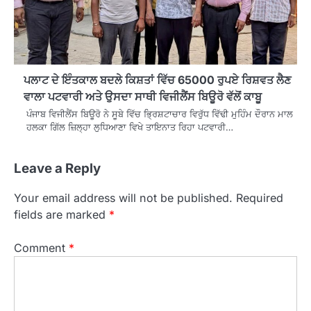
ਪਲਾਟ ਦੇ ਇੰਤਕਾਲ ਬਦਲੇ ਕਿਸ਼ਤਾਂ ਵਿੱਚ 65000 ਰੁਪਏ ਰਿਸ਼ਵਤ ਲੈਣ
ਵਾਲਾ ਪਟਵਾਰੀ ਅਤੇ ਉਸਦਾ ਸਾਥੀ ਵਿਜੀਲੈਂਸ ਬਿਊਰੋ ਵੱਲੋਂ ਕਾਬੂ
ਪੰਜਾਬ ਵਿਜੀਲੈਂਸ ਬਿਊਰੋ ਨੇ ਸੂਬੇ ਵਿੱਚ ਭ੍ਰਿਸ਼ਟਾਚਾਰ ਵਿਰੁੱਧ ਵਿੱਢੀ ਮੁਹਿੰਮ ਦੌਰਾਨ ਮਾਲ
ਹਲਕਾ ਗਿੱਲ ਜ਼ਿਲ੍ਹਾ ਲੁਧਿਆਣਾ ਵਿਖੇ ਤਾਇਨਾਤ ਰਿਹਾ ਪਟਵਾਰੀ…
Leave a Reply
Your email address will not be published.
Required
fields are marked
*
Comment
*