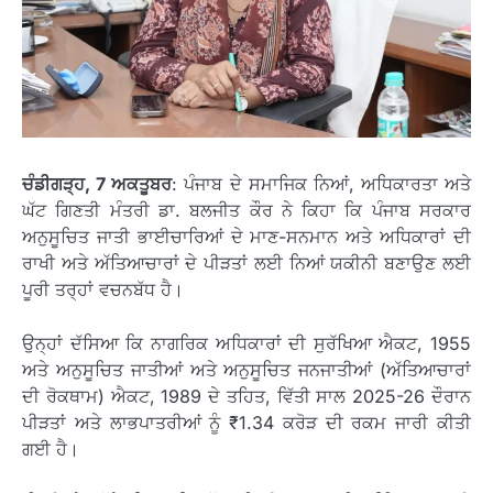
ਚੰਡੀਗੜ੍ਹ, 7 ਅਕਤੂਬਰ
: ਪੰਜਾਬ ਦੇ ਸਮਾਜਿਕ ਨਿਆਂ, ਅਧਿਕਾਰਤਾ ਅਤੇ
ਘੱਟ ਗਿਣਤੀ ਮੰਤਰੀ ਡਾ. ਬਲਜੀਤ ਕੌਰ ਨੇ ਕਿਹਾ ਕਿ ਪੰਜਾਬ ਸਰਕਾਰ
ਅਨੁਸੂਚਿਤ ਜਾਤੀ ਭਾਈਚਾਰਿਆਂ ਦੇ ਮਾਣ-ਸਨਮਾਨ ਅਤੇ ਅਧਿਕਾਰਾਂ ਦੀ
ਰਾਖੀ ਅਤੇ ਅੱਤਿਆਚਾਰਾਂ ਦੇ ਪੀੜਤਾਂ ਲਈ ਨਿਆਂ ਯਕੀਨੀ ਬਣਾਉਣ ਲਈ
ਪੂਰੀ ਤਰ੍ਹਾਂ ਵਚਨਬੱਧ ਹੈ।
ਉਨ੍ਹਾਂ ਦੱਸਿਆ ਕਿ ਨਾਗਰਿਕ ਅਧਿਕਾਰਾਂ ਦੀ ਸੁਰੱਖਿਆ ਐਕਟ, 1955
ਅਤੇ ਅਨੁਸੂਚਿਤ ਜਾਤੀਆਂ ਅਤੇ ਅਨੁਸੂਚਿਤ ਜਨਜਾਤੀਆਂ (ਅੱਤਿਆਚਾਰਾਂ
ਦੀ ਰੋਕਥਾਮ) ਐਕਟ, 1989 ਦੇ ਤਹਿਤ, ਵਿੱਤੀ ਸਾਲ 2025-26 ਦੌਰਾਨ
ਪੀੜਤਾਂ ਅਤੇ ਲਾਭਪਾਤਰੀਆਂ ਨੂੰ ₹1.34 ਕਰੋੜ ਦੀ ਰਕਮ ਜਾਰੀ ਕੀਤੀ
ਗਈ ਹੈ।