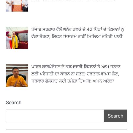
ਪੰਜਾਬ ਸਰਕਾਰ ਵੱਲੋਂ ਘਨੌਰ ਹਲਕੇ ਦੇ 42 ਪਿੰਡਾਂ ਦੇ ਕਿਸਾਨਾਂ ਨੂੰ
ਵੱਡਾ ਤੋਹਫ਼ਾ, ਲਿਫ਼ਟ ਸਿਸਟਮ ਰਾਹੀਂ ਮਿਲਿਆ ਨਹਿਰੀ ਪਾਣੀ
2
ਖੇਤੀਬਾੜੀ ਵਿਭਾਗ ਵੱਲੋਂ ‘ਮਿਸ਼ਨ ਫਾਰ ਕਾਟਨ
ਪ੍ਰੋਡਕਟੀਵਿਟੀ’ ਅਧੀਨ ਪਿੰਡ ਬਧਾਈ ਵਿਖੇ ‘ਖੇਤ
ਦਿਵਸ’ ਆਯੋਜਿਤ
Editor
ਪਾਵਰ ਕਾਰਪੋਰੇਸ਼ਨ ਦੇ ਕਰਮਚਾਰੀ ਕਿਸਾਨਾਂ ਤੇ ਆਮ ਜਨਤਾ
3
ਲਈ ਪਰੇਸ਼ਾਨੀ ਦਾ ਕਾਰਨ ਨਾ ਬਣਨ; ਹੜਤਾਲ ਵਾਪਸ ਲੈਣ,
ਰਾਸ਼ਟਰੀ ਮਨੁੱਖੀ ਅਧਿਕਾਰ ਕਮਿਸ਼ਨ ਦੇ ਮੈਂਬਰ
ਸਰਕਾਰ ਗੱਲਬਾਤ ਲਈ ਹਮੇਸ਼ਾ ਤਿਆਰ: ਅਮਨ ਅਰੋੜਾ
ਪ੍ਰਿਯਾਂਕ ਕਾਨੂੰਨਗੋ ਵਲੋਂ ਬਰਨਾਲਾ ਵਿੱਚ ਵੱਖ-ਵੱਖ
ਸਕੀਮਾਂ ਦਾ ਜਾਇਜ਼ਾ
Editor
Search
4
ਹੁਸ਼ਿਆਰਪੁਰ ਜ਼ਿਲ੍ਹੇ ਵ‘ ਈ.ਐੱਫ. ਡਿਜੀਟਾਈਜ਼ੇਸ਼ਨ
Search
ਦਾ ਕੰਮ 99.92 ਫੀਸਦੀ ਮੁਕੰਮਲ: ਜ਼ਿਲ੍ਹਾ ਚੋਣ
ਅਫ਼ਸਰ
Editor