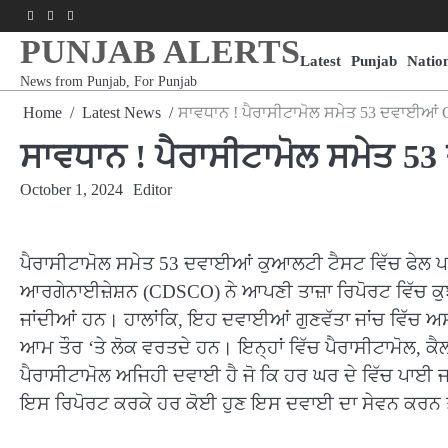
Skip
Facebook
Youtube
Instagram
to
PUNJAB ALERTS
content
Latest
Punjab
Natio
News from Punjab, For Punjab
Home
Latest News
ਸਾਵਧਾਨ ! ਪੈਰਾਸੀਟਾਮੋਲ ਸਮੇਤ 53 ਦਵਾਈਆਂ Qu
ਸਾਵਧਾਨ ! ਪੈਰਾਸੀਟਾਮੋਲ ਸਮੇਤ 53
October 1, 2024
Editor
ਪੈਰਾਸੀਟਾਮੋਲ ਸਮੇਤ 53 ਦਵਾਈਆਂ ਕੁਆਲਟੀ ਟੈਸਟ ਵਿੱਚ ਫੇਲ 
ਆਰਗੇਨਾਈਜ਼ੇਸ਼ਨ (CDSCO) ਨੇ ਆਪਣੀ ਤਾਜ਼ਾ ਰਿਪੋਰਟ ਵਿੱਚ ਕ
ਜਾਂਦੀਆਂ ਹਨ। ਹਾਲਾਂਕਿ, ਇਹ ਦਵਾਈਆਂ ਗੁਣਵੱਤਾ ਜਾਂਚ ਵਿੱਚ ਅ
ਆਮ ਤੌਰ ‘ਤੇ ਲੋਕ ਵਰਤਦੇ ਹਨ। ਇਨ੍ਹਾਂ ਵਿੱਚ ਪੈਰਾਸੀਟਾਮੋਲ, 
ਪੈਰਾਸੀਟਾਮੋਲ ਅਜਿਹੀ ਦਵਾਈ ਹੈ ਜੋ ਕਿ ਹਰ ਘਰ ਦੇ ਵਿੱਚ ਪਾਈ ਜਾ
ਇਸ ਰਿਪੋਰਟ ਕਰਕੇ ਹਰ ਕੋਈ ਹੁਣ ਇਸ ਦਵਾਈ ਦਾ ਸੇਵਨ ਕਰਨ ਤੋਂ