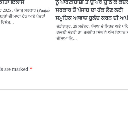
ਾ ਕੀਤਾ ਇਲਾਜ
ਨੂੰ ਪਾਰਟੀਬਾਜ਼ੀ ਤੋਂ ਉੱਪਰ ਉੱਠ ਕੇ ਕੇਂਦ
ਸਰਕਾਰ ਤੋਂ ਪੰਜਾਬ ਦਾ ਹੱਕ ਲੈਣ ਲਈ
ਬਰ 2025 : ਪੰਜਾਬ ਸਰਕਾਰ (Punjab
ਹੜ੍ਹਾਂ ਦੀ ਮਾਰਾ ਹੇਠ ਆਏ ਖੇਤਰਾਂ
ਸਮੂਹਿਕ ਆਵਾਜ਼ ਬੁਲੰਦ ਕਰਨ ਦੀ ਅ
ਵਿਸ਼ੇਸ਼…
ਚੰਡੀਗੜ੍ਹ, 29 ਸਤੰਬਰ: ਪੰਜਾਬ ਦੇ ਸਿਹਤ ਅਤੇ ਪਰ
ਭਲਾਈ ਮੰਤਰੀ ਡਾ. ਬਲਬੀਰ ਸਿੰਘ ਨੇ ਅੱਜ ਵਿਧਾਨ ਸ
ਦੱਸਿਆ ਕਿ…
ds are marked
*