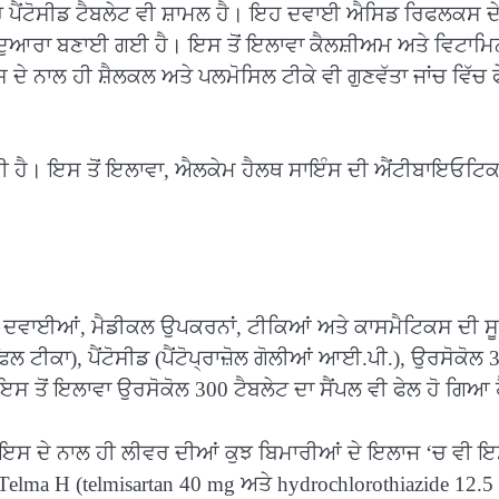
ਪੈਂਟੋਸੀਡ ਟੈਬਲੇਟ ਵੀ ਸ਼ਾਮਲ ਹੈ। ਇਹ ਦਵਾਈ ਐਸਿਡ ਰਿਫਲਕਸ ਦ
ੁਆਰਾ ਬਣਾਈ ਗਈ ਹੈ। ਇਸ ਤੋਂ ਇਲਾਵਾ ਕੈਲਸ਼ੀਅਮ ਅਤੇ ਵਿਟਾਮਿ
 ਦੇ ਨਾਲ ਹੀ ਸ਼ੈਲਕਲ ਅਤੇ ਪਲਮੋਸਿਲ ਟੀਕੇ ਵੀ ਗੁਣਵੱਤਾ ਜਾਂਚ ਵਿੱਚ 
ਜਾਂਦੀ ਹੈ। ਇਸ ਤੋਂ ਇਲਾਵਾ, ਐਲਕੇਮ ਹੈਲਥ ਸਾਇੰਸ ਦੀ ਐਂਟੀਬਾਇਓਟਿ
 ਦਵਾਈਆਂ, ਮੈਡੀਕਲ ਉਪਕਰਨਾਂ, ਟੀਕਿਆਂ ਅਤੇ ਕਾਸਮੈਟਿਕਸ ਦੀ ਸ
ਲ ਟੀਕਾ), ਪੈਂਟੋਸੀਡ (ਪੈਂਟੋਪ੍ਰਾਜ਼ੋਲ ਗੋਲੀਆਂ ਆਈ.ਪੀ.), ਉਰਸੋਕੋਲ 
 ਤੋਂ ਇਲਾਵਾ ਉਰਸੋਕੋਲ 300 ਟੈਬਲੇਟ ਦਾ ਸੈਂਪਲ ਵੀ ਫੇਲ ਹੋ ਗਿਆ 
ਹੈ। ਇਸ ਦੇ ਨਾਲ ਹੀ ਲੀਵਰ ਦੀਆਂ ਕੁਝ ਬਿਮਾਰੀਆਂ ਦੇ ਇਲਾਜ ‘ਚ ਵੀ 
Telma H (telmisartan 40 mg ਅਤੇ hydrochlorothiazide 12.