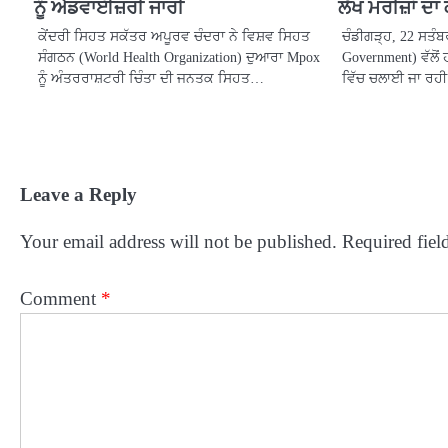
ਨੂੰ ਐਡਵਾਈਜ਼ਰੀ ਜਾਰੀ
ਲੱਖ ਮਰੀਜ਼ਾਂ ਦ
ਕੇਂਦਰੀ ਸਿਹਤ ਸਕੱਤਰ ਅਪੂਰਵ ਚੰਦਰਾ ਨੇ ਵਿਸ਼ਵ ਸਿਹਤ
ਚੰਡੀਗੜ੍ਹ, 22 ਸਤੰ
ਸੰਗਠਨ (World Health Organization) ਦੁਆਰਾ Mpox
Government) ਵੱਲੋਂ 
ਨੂੰ ਅੰਤਰਰਾਸ਼ਟਰੀ ਚਿੰਤਾ ਦੀ ਜਨਤਕ ਸਿਹਤ…
ਵਿੱਚ ਚਲਾਈ ਜਾ ਰਹੀ 
Leave a Reply
Your email address will not be published.
Required fiel
Comment
*