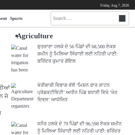
Friday, Aug 7, 2026
Search
ment
Sports
for:
Agriculture
ਸ਼ੁਤਰਾਣਾ ਹਲਕੇ ਦੇ 56 ਪਿੰਡਾਂ ਦੀ 68,500 ਏਕੜ
ਜ਼ਮੀਨ ਨੂੰ ਮਿਲਿਆ ਸਿੰਚਾਈ ਲਈ ਨਹਿਰੀ ਪਾਣੀ:
ਬਰਿੰਦਰ ਕੁਮਾਰ ਗੋਇਲ
ਖੇਤੀਬਾੜੀ ਵਿਭਾਗ ਵੱਲੋਂ ‘ਮਿਸ਼ਨ ਫਾਰ ਕਾਟਨ
ਤੀਆਂ
ਪ੍ਰੋਡਕਟੀਵਿਟੀ’ ਅਧੀਨ ਪਿੰਡ ਬਧਾਈ ਵਿਖੇ ‘ਖੇਤ
ਨ ਜੋ
ਦਿਵਸ’ ਆਯੋਜਿਤ
ਰ
ਸਨੌਰ ਹਲਕੇ ਦੇ 79 ਪਿੰਡਾਂ ਦੀ 96,598 ਏਕੜ ਜ਼ਮੀਨ
ਨੂੰ ਮਿਲਿਆ ਸਿੰਚਾਈ ਲਈ ਨਹਿਰੀ ਪਾਣੀ: ਬਰਿੰਦਰ