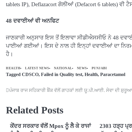
tablets IP), Deflazacort ਗੋਲੀਆਂ (Defacort 6 tablets) ਵ
48 ਦਵਾਈਆਂ ਵੀ ਅਨਫਿਟ
ਜਾਣਕਾਰੀ ਅਨੁਸਾਰ ਇਸ ਤੋਂ ਇਲਾਵਾ ਸੀਡੀਐਸਸੀਓ ਨੇ 48 ਦਵਾਈਆਂ ਦ
ਪਾਈਆਂ ਗਈਆਂ। ਇਸ ਦੇ ਨਾਲ ਹੀ ਇਨ੍ਹਾਂ ਦਵਾਈਆਂ ਦਾ ਨਿਰਮ
ਹੈ।
HEALTH
LATEST NEWS
NATIONAL
NEWS
PUNJABI
Tagged
CDSCO
,
Failed in Quality test
,
Health
,
Paracetamol
ਪੰਜਾਬ ਰਾਜ ਸਹਿਕਾਰੀ ਬੈਂਕ ਵੱਲੋਂ ਗਾਹਕਾਂ ਲਈ ਯੂ.ਪੀ.ਆਈ. ਸੇਵਾ ਦੀ ਸ਼ੁਰੂ
Post
navigation
Related Posts
ਕੇਂਦਰ ਸਰਕਾਰ ਵੱਲੋਂ Mpox ਨੂੰ ਲੈ ਕੇ ਰਾਜਾਂ
2303 ਹੜ੍ਹ ਪ੍ਰਭ