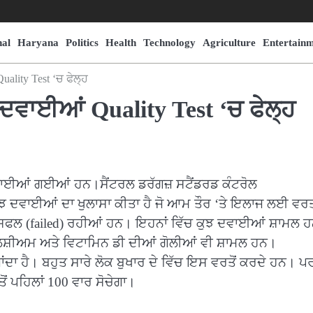
nal
Haryana
Politics
Health
Technology
Agriculture
Entertain
ality Test ‘ਚ ਫੇਲ੍ਹ
 ਦਵਾਈਆਂ Quality Test ‘ਚ ਫੇਲ੍ਹ
ਪਾਈਆਂ ਗਈਆਂ ਹਨ।ਸੈਂਟਰਲ ਡਰੱਗਜ਼ ਸਟੈਂਡਰਡ ਕੰਟਰੋਲ
ੁਝ ਦਵਾਈਆਂ ਦਾ ਖੁਲਾਸਾ ਕੀਤਾ ਹੈ ਜੋ ਆਮ ਤੌਰ ‘ਤੇ ਇਲਾਜ ਲਈ ਵਰ
ਸਫਲ (failed) ਰਹੀਆਂ ਹਨ। ਇਹਨਾਂ ਵਿੱਚ ਕੁਝ ਦਵਾਈਆਂ ਸ਼ਾਮਲ ਹ
ਕੈਲਸ਼ੀਅਮ ਅਤੇ ਵਿਟਾਮਿਨ ਡੀ ਦੀਆਂ ਗੋਲੀਆਂ ਵੀ ਸ਼ਾਮਲ ਹਨ।
ਂਦਾ ਹੈ। ਬਹੁਤ ਸਾਰੇ ਲੋਕ ਬੁਖਾਰ ਦੇ ਵਿੱਚ ਇਸ ਵਰਤੋਂ ਕਰਦੇ ਹਨ। ਪ
 ਪਹਿਲਾਂ 100 ਵਾਰ ਸੋਚੇਗਾ।