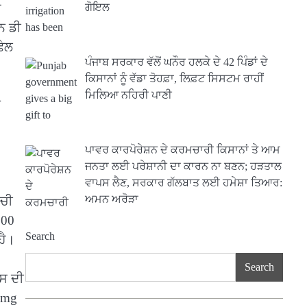
ੇ
ਗੋਇਲ
ਨ ਡੀ
ਫੇਲ
ਪੰਜਾਬ ਸਰਕਾਰ ਵੱਲੋਂ ਘਨੌਰ ਹਲਕੇ ਦੇ 42 ਪਿੰਡਾਂ ਦੇ
ਕਿਸਾਨਾਂ ਨੂੰ ਵੱਡਾ ਤੋਹਫ਼ਾ, ਲਿਫ਼ਟ ਸਿਸਟਮ ਰਾਹੀਂ
ਮਿਲਿਆ ਨਹਿਰੀ ਪਾਣੀ
ਕ
ਪਾਵਰ ਕਾਰਪੋਰੇਸ਼ਨ ਦੇ ਕਰਮਚਾਰੀ ਕਿਸਾਨਾਂ ਤੇ ਆਮ
ਜਨਤਾ ਲਈ ਪਰੇਸ਼ਾਨੀ ਦਾ ਕਾਰਨ ਨਾ ਬਣਨ; ਹੜਤਾਲ
ਵਾਪਸ ਲੈਣ, ਸਰਕਾਰ ਗੱਲਬਾਤ ਲਈ ਹਮੇਸ਼ਾ ਤਿਆਰ:
ਅਮਨ ਅਰੋੜਾ
ੂਚੀ
300
Search
ਹੈ।
Search
ਇਸ ਦੀ
5 mg