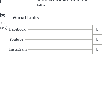
ਰ
Editor
ਪੀਲ
Social Links
ਿਵਾਰ
ਭਾ ਨੂੰ
Facebook
Youtube
Instagram