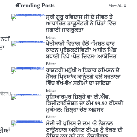
Trending Posts
View All
ਸ੍ਰੀ ਗੁਰੂ ਰਵਿਦਾਸ ਜੀ ਦੇ ਜੀਵਨ ਤੇ
1
ਆਧਾਰਿਤ ਡਾਕੂਮੈਂਟਰੀ ਨੇ ਪਿੰਡਾਂ ਵਿੱਚ
ਜਗਾਈ ਜਾਗਰੂਕਤਾ
Editor
ਨਹੀਂ
ਖੇਤੀਬਾੜੀ ਵਿਭਾਗ ਵੱਲੋਂ ‘ਮਿਸ਼ਨ ਫਾਰ
2
ਤਾ
ਕਾਟਨ ਪ੍ਰੋਡਕਟੀਵਿਟੀ’ ਅਧੀਨ ਪਿੰਡ
ਬਧਾਈ ਵਿਖੇ ‘ਖੇਤ ਦਿਵਸ’ ਆਯੋਜਿਤ
Editor
ਰਾਸ਼ਟਰੀ ਮਨੁੱਖੀ ਅਧਿਕਾਰ ਕਮਿਸ਼ਨ ਦੇ
3
ਮੈਂਬਰ ਪ੍ਰਿਯਾਂਕ ਕਾਨੂੰਨਗੋ ਵਲੋਂ ਬਰਨਾਲਾ
ਵਿੱਚ ਵੱਖ-ਵੱਖ ਸਕੀਮਾਂ ਦਾ ਜਾਇਜ਼ਾ
Editor
ਵੇਗਾ
ਹੁਸ਼ਿਆਰਪੁਰ ਜ਼ਿਲ੍ਹੇ ਵ‘ ਈ.ਐੱਫ.
4
ਡਿਜੀਟਾਈਜ਼ੇਸ਼ਨ ਦਾ ਕੰਮ 99.92 ਫੀਸਦੀ
ਮੁਕੰਮਲ: ਜ਼ਿਲ੍ਹਾ ਚੋਣ ਅਫ਼ਸਰ
Editor
ਮੋਦੀ ਜੀ ਪੁਲਿਸ ਦੇ ਦਮ ‘ਤੇ ਨੈਸ਼ਨਲ
5
ਟਾਊਨਹਾਲ ਅਗੇਂਸਟ ਈ-20 ਨੂੰ ਰੋਕਣ ਦੀ
ਟੀਆਂ
ਕੋਸ਼ਿਸ਼ ਕਰ ਰਹੇ ਹਨ- ਕੇਜਰੀਵਾਲ