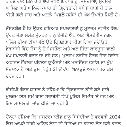
ਰਹਿਣ ਵਾਲੇ ਤਿੰਨ ਹਥਿਆਰ ਸਪਲਾਇਰਾਂ ਭਾਨੂ ਸਿਸੋਦੀਆ, ਮੁਹੰਮਦ
ਆਸਿਫ਼ ਅਤੇ ਅਨਿਲ ਕੁਮਾਰ ਦੀ ਗ੍ਰਿਫਤਾਰੀ ਸਬੰਧੀ ਬਾਰੀਕੀ ਨਾਲ
ਕੀਤੀ ਗਈ ਜਾਂਚ ਅਤੇ ਅਗਲੇ–ਪਿਛਲੇ ਸਬੰਧਾਂ ਦੀ ਘੋਖ ਉਪਰੰਤ ਮਿਲੀ ਹੈ।
ਦੱਸਣਯੋਗ ਹੈ ਕਿ ਉਕਤ ਹਥਿਆਰ ਸਪਲਾਇਰਾਂ ਨੂੰ ਮੁਲਜ਼ਮ ਨਵਜੋਤ ਸਿੰਘ
ਉਰਫ਼ ਜੋਤਾ ਸਮੇਤ ਸ਼ੁੱਕਰਵਾਰ ਨੂੰ ਏਜੀਟੀਐਫ ਅਤੇ ਐਸਏਐਸ ਨਗਰ
ਪੁਲਿਸ ਦੀਆਂ ਟੀਮਾਂ ਵੱਲੋਂ ਉਦੋਂ ਗ੍ਰਿਫ਼ਤਾਰ ਕੀਤਾ ਗਿਆ ਜਦੋਂ ਉਹ
ਡੇਰਾਬੱਸੀ ਵਿੱਚ ਉਸ ਨੂੰ ਦੋ ਪਿਸਤੌਲਾਂ ਅਤੇ ਅੱਠ ਜਿੰਦਾ ਕਾਰਤੂਸਾਂ ਵਾਲੀ
ਖੇਪ ਸਪਲਾਈ ਕਰਨ ਜਾ ਰਹੇ ਸਨ। ਮੁਲਜ਼ਮ ਨਵਜੋਤ ਉਰਫ਼ ਜੋਤਾ ਵਿਦੇਸ਼
ਅਧਾਰਤ ਹੈਂਡਲਰ ਪਵਿਤਰ ਯੂਐਸਏ ਅਤੇ ਮਨਜਿੰਦਰ ਫਰਾਂਸ ਦਾ ਮੁੱਖ
ਸੰਚਾਲਕ ਹੈ ਅਤੇ ਉਸ ਵਿਰੁੱਧ 21 ਤੋਂ ਵੱਧ ਘਿਨਾਉਣੇ ਅਪਰਾਧਿਕ ਕੇਸ
ਦਰਜ ਹਨ।
ਡੀਜੀਪੀ ਗੌਰਵ ਯਾਦਵ ਨੇ ਦੱਸਿਆ ਕਿ ਗ੍ਰਿਫ਼ਤਾਰ ਕੀਤੇ ਗਏ ਚਾਰੇ
ਮੁਲਜ਼ਮ ਇਸ ਸਮੇਂ ਥਾਣਾ ਡੇਰਾਬੱਸੀ ਵਿਖੇ ਪੁਲਿਸ ਰਿਮਾਂਡ ‘ਤੇ ਹਨ ਅਤੇ
ਇਸ ਮਾਮਲੇ ਦੀ ਜਾਂਚ ਕੀਤੀ ਜਾ ਰਹੀ ਹੈ।
ਉਨ੍ਹਾਂ ਦੱਸਿਆ ਕਿ ਮਾਸਟਰਮਾਈਂਡ ਭਾਨੂ ਸਿਸੋਦੀਆ ਨੇ ਫਰਵਰੀ 2024
ਵਿਚ ਆਪਣੇ ਸਾਥੀ ਅਨਿਲ ਲੇਗਾ ਦੀ ਹੱਤਿਆ ਦਾ ਬਦਲਾ ਲੈਣ ਲਈ ਕਤਲ