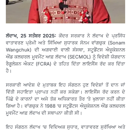
ਲੱਦਾਖ, 25
ਸਤੰਬਰ 2025:
ਕੇਂਦਰ ਸਰਕਾਰ ਨੇ ਲੱਦਾਖ ਦੇ ਪ੍ਰਸਿੱਧ
ਵਾਤਾਵਰਣ ਪ੍ਰੇਮੀ ਅਤੇ ਸਿੱਖਿਆ ਸੁਧਾਰਕ ਸੋਨਮ ਵਾਂਗਚੁਕ (Sonam
Wangchuk) ਦੀ ਅਗਵਾਈ ਵਾਲੀ ਸੰਸਥਾ, ਸਟੂਡੈਂਟਸ ਐਜੂਕੇਸ਼ਨਲ
ਐਂਡ ਕਲਚਰਲ ਮੂਵਮੈਂਟ ਆਫ਼ ਲੱਦਾਖ (SECMOL) ਨੂੰ ਵਿਦੇਸ਼ੀ ਯੋਗਦਾਨ
ਰੈਗੂਲੇਸ਼ਨ ਐਕਟ (FCRA) ਦੇ ਤਹਿਤ ਦਿੱਤਾ ਲਾਇਸੈਂਸ ਰੱਦ ਕਰ ਦਿੱਤਾ
ਹੈ।
ਸਰਕਾਰੀ ਆਦੇਸ਼ ਦੇ ਮੁਤਾਬਕ ਇਹ ਸੰਗਠਨ ਹੁਣ ਵਿਦੇਸ਼ਾਂ ਤੋਂ ਦਾਨ ਜਾਂ
ਵਿੱਤੀ ਸਹਾਇਤਾ ਪ੍ਰਾਪਤ ਨਹੀਂ ਕਰ ਸਕੇਗਾ। ਲਾਇਸੈਂਸ ਰੱਦ ਕਰਨ ਦੇ
ਪਿੱਛੇ ਦੇ ਕਾਰਨਾਂ ਦਾ ਅਜੇ ਤੱਕ ਅਧਿਕਾਰਤ ਤੌਰ ‘ਤੇ ਖੁਲਾਸਾ ਨਹੀਂ ਕੀਤਾ
ਗਿਆ ਹੈ। ਵਾਂਗਚੁਕ ਨੇ 1988 ‘ਚ ਸਟੂਡੈਂਟਸ ਐਜੂਕੇਸ਼ਨਲ ਐਂਡ ਕਲਚਰਲ
ਮੂਵਮੈਂਟ ਆਫ਼ ਲੱਦਾਖ ਦੀ ਸਥਾਪਨਾ ਕੀਤੀ ਸੀ।
ਇਹ ਸੰਗਠਨ ਲੱਦਾਖ ‘ਚ ਵਿਦਿਅਕ ਸੁਧਾਰ, ਵਾਤਾਵਰਣ ਸੁਰੱਖਿਆ ਅਤੇ