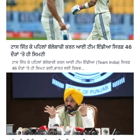
ਟਾਸ ਜਿੱਤ ਕੇ ਪਹਿਲਾਂ ਬੱਲੇਬਾਜ਼ੀ ਕਰਨ ਆਈ ਟੀਮ ਇੰਡੀਆ ਸਿਰਫ਼ 46
ਦੌੜਾਂ ‘ਤੇ ਹੀ ਸਿਮਟੀ
ਟਾਸ ਜਿੱਤ ਕੇ ਪਹਿਲਾਂ ਬੱਲੇਬਾਜ਼ੀ ਕਰਨ ਆਈ ਟੀਮ ਇੰਡੀਆ (Team India) ਸਿਰਫ਼
46 ਦੌੜਾਂ ‘ਤੇ ਹੀ ਸਿਮਟ ਗਈ,ਭਾਰਤ ਲਈ ਰਿਸ਼ਭ…