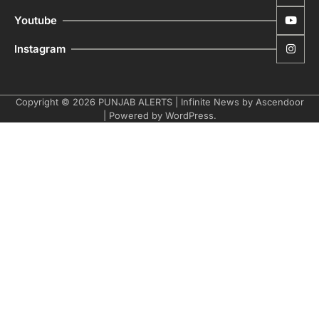
Youtube
Instagram
Copyright © 2026
PUNJAB ALERTS
| Infinite News by
Ascendoor
| Powered by
WordPress
.