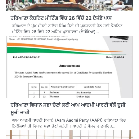
ਹਰਿਆਣਾ ਕੈਬਨਿਟ ਮੀਟਿੰਗ ਵਿੱਚ 26 ਵਿੱਚੋਂ 22 ਏਜੰਡੇ ਪਾਸ
ਹਰਿਆਣਾ ਦੇ ਮੁੱਖ ਮੰਤਰੀ ਨਾਇਬ ਸਿੰਘ ਸੈਣੀ ਦੀ ਪ੍ਰਧਾਨਗੀ ਹੇਠ ਹੋਈ ਕੈਬਨਿਟ
ਮੀਟਿੰਗ ਵਿੱਚ 26 ਵਿੱਚੋਂ 22 ਅਹਿਮ ਪ੍ਰਸਤਾਵਾਂ (ਏਜੰਡਿਆਂ)…
ਹਰਿਆਣਾ ਵਿਧਾਨ ਸਭਾ ਚੋਣਾਂ ਲਈ ਆਮ ਆਦਮੀ ਪਾਰਟੀ ਵੱਲੋਂ ਦੂਜੀ
ਸੂਚੀ ਜਾਰੀ
ਆਮ ਆਦਮੀ ਪਾਰਟੀ (ਆਪ) (Aam Aadmi Party (AAP)) ਹਰਿਆਣਾ ਵਿਚ
ਇਕੱਲਿਆਂ ਹੀ ਵਿਧਾਨ ਸਭਾ ਚੋਣਾਂ ਲੜੇਗੀ। ਪਾਰਟੀ ਨੇ ਸੋਮਵਾਰ ਦੁਪਹਿਰ…