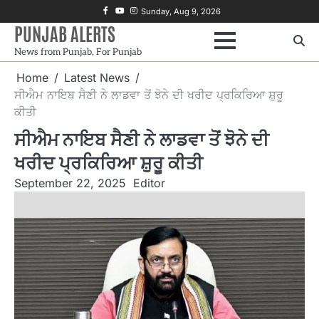
Skip
Facebook
Youtube
Instagram
Sunday, Aug 9, 2026
to
PUNJAB ALERTS
content
News from Punjab, For Punjab
Home
Latest News
ਸੀਐਮ ਨਾਇਬ ਸੈਣੀ ਨੇ ਲਾਡਵਾ ਤੋਂ ਝੋਨੇ ਦੀ ਖਰੀਦ ਪ੍ਰਕਿਰਿਆ ਸ਼ੁਰੂ
ਕੀਤੀ
ਸੀਐਮ ਨਾਇਬ ਸੈਣੀ ਨੇ ਲਾਡਵਾ ਤੋਂ ਝੋਨੇ ਦੀ
ਖਰੀਦ ਪ੍ਰਕਿਰਿਆ ਸ਼ੁਰੂ ਕੀਤੀ
September 22, 2025
Editor