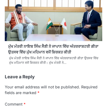
ਮੁੱਖ ਮੰਤਰੀ ਨਾਇਬ ਸਿੰਘ ਸੈਣੀ ਨੇ ਜਾਪਾਨ ਵਿੱਚ ਅੰਤਰਰਾਸ਼ਟਰੀ ਗੀਤਾ
ਉਤਸਵ ਵਿੱਚ ਮੁੱਖ ਮਹਿਮਾਨ ਵਜੋਂ ਸ਼ਿਰਕਤ ਕੀਤੀ
ਮੁੱਖ ਮੰਤਰੀ ਨਾਇਬ ਸਿੰਘ ਸੈਣੀ ਨੇ ਜਾਪਾਨ ਵਿੱਚ ਅੰਤਰਰਾਸ਼ਟਰੀ ਗੀਤਾ ਉਤਸਵ ਵਿੱਚ
ਮੁੱਖ ਮਹਿਮਾਨ ਵਜੋਂ ਸ਼ਿਰਕਤ ਕੀਤੀ। ਮੁੱਖ ਮੰਤਰੀ ਨੇ…
Leave a Reply
Your email address will not be published.
Required
fields are marked
*
Comment
*