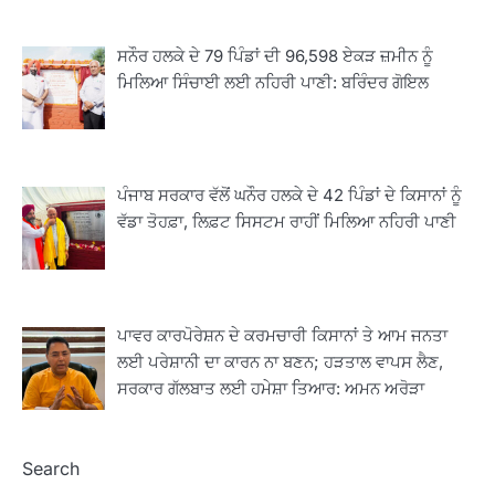
ਸਨੌਰ ਹਲਕੇ ਦੇ 79 ਪਿੰਡਾਂ ਦੀ 96,598 ਏਕੜ ਜ਼ਮੀਨ ਨੂੰ
ਮਿਲਿਆ ਸਿੰਚਾਈ ਲਈ ਨਹਿਰੀ ਪਾਣੀ: ਬਰਿੰਦਰ ਗੋਇਲ
ਪੰਜਾਬ ਸਰਕਾਰ ਵੱਲੋਂ ਘਨੌਰ ਹਲਕੇ ਦੇ 42 ਪਿੰਡਾਂ ਦੇ ਕਿਸਾਨਾਂ ਨੂੰ
ਵੱਡਾ ਤੋਹਫ਼ਾ, ਲਿਫ਼ਟ ਸਿਸਟਮ ਰਾਹੀਂ ਮਿਲਿਆ ਨਹਿਰੀ ਪਾਣੀ
2
ਖੇਤੀਬਾੜੀ ਵਿਭਾਗ ਵੱਲੋਂ ‘ਮਿਸ਼ਨ ਫਾਰ ਕਾਟਨ
ਪ੍ਰੋਡਕਟੀਵਿਟੀ’ ਅਧੀਨ ਪਿੰਡ ਬਧਾਈ ਵਿਖੇ ‘ਖੇਤ
ਦਿਵਸ’ ਆਯੋਜਿਤ
Editor
ਪਾਵਰ ਕਾਰਪੋਰੇਸ਼ਨ ਦੇ ਕਰਮਚਾਰੀ ਕਿਸਾਨਾਂ ਤੇ ਆਮ ਜਨਤਾ
3
ਲਈ ਪਰੇਸ਼ਾਨੀ ਦਾ ਕਾਰਨ ਨਾ ਬਣਨ; ਹੜਤਾਲ ਵਾਪਸ ਲੈਣ,
ਰਾਸ਼ਟਰੀ ਮਨੁੱਖੀ ਅਧਿਕਾਰ ਕਮਿਸ਼ਨ ਦੇ ਮੈਂਬਰ
ਪ੍ਰਿਯਾਂਕ ਕਾਨੂੰਨਗੋ ਵਲੋਂ ਬਰਨਾਲਾ ਵਿੱਚ ਵੱਖ-ਵੱਖ
ਸਰਕਾਰ ਗੱਲਬਾਤ ਲਈ ਹਮੇਸ਼ਾ ਤਿਆਰ: ਅਮਨ ਅਰੋੜਾ
ਸਕੀਮਾਂ ਦਾ ਜਾਇਜ਼ਾ
Editor
Search
4
ਹੁਸ਼ਿਆਰਪੁਰ ਜ਼ਿਲ੍ਹੇ ਵ‘ ਈ.ਐੱਫ. ਡਿਜੀਟਾਈਜ਼ੇਸ਼ਨ