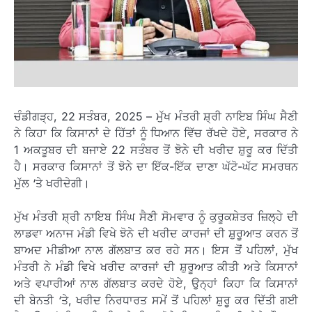
ਚੰਡੀਗੜ੍ਹ, 22 ਸਤੰਬਰ, 2025 – ਮੁੱਖ ਮੰਤਰੀ ਸ਼੍ਰੀ ਨਾਇਬ ਸਿੰਘ ਸੈਣੀ
ਨੇ ਕਿਹਾ ਕਿ ਕਿਸਾਨਾਂ ਦੇ ਹਿੱਤਾਂ ਨੂੰ ਧਿਆਨ ਵਿੱਚ ਰੱਖਦੇ ਹੋਏ, ਸਰਕਾਰ ਨੇ
1 ਅਕਤੂਬਰ ਦੀ ਬਜਾਏ 22 ਸਤੰਬਰ ਤੋਂ ਝੋਨੇ ਦੀ ਖਰੀਦ ਸ਼ੁਰੂ ਕਰ ਦਿੱਤੀ
ਹੈ। ਸਰਕਾਰ ਕਿਸਾਨਾਂ ਤੋਂ ਝੋਨੇ ਦਾ ਇੱਕ-ਇੱਕ ਦਾਣਾ ਘੱਟੋ-ਘੱਟ ਸਮਰਥਨ
ਮੁੱਲ ‘ਤੇ ਖਰੀਦੇਗੀ।
ਮੁੱਖ ਮੰਤਰੀ ਸ਼੍ਰੀ ਨਾਇਬ ਸਿੰਘ ਸੈਣੀ ਸੋਮਵਾਰ ਨੂੰ ਕੁਰੂਕਸ਼ੇਤਰ ਜ਼ਿਲ੍ਹੇ ਦੀ
ਲਾਡਵਾ ਅਨਾਜ ਮੰਡੀ ਵਿਖੇ ਝੋਨੇ ਦੀ ਖਰੀਦ ਕਾਰਜਾਂ ਦੀ ਸ਼ੁਰੂਆਤ ਕਰਨ ਤੋਂ
ਬਾਅਦ ਮੀਡੀਆ ਨਾਲ ਗੱਲਬਾਤ ਕਰ ਰਹੇ ਸਨ। ਇਸ ਤੋਂ ਪਹਿਲਾਂ, ਮੁੱਖ
ਮੰਤਰੀ ਨੇ ਮੰਡੀ ਵਿਖੇ ਖਰੀਦ ਕਾਰਜਾਂ ਦੀ ਸ਼ੁਰੂਆਤ ਕੀਤੀ ਅਤੇ ਕਿਸਾਨਾਂ
ਅਤੇ ਵਪਾਰੀਆਂ ਨਾਲ ਗੱਲਬਾਤ ਕਰਦੇ ਹੋਏ, ਉਨ੍ਹਾਂ ਕਿਹਾ ਕਿ ਕਿਸਾਨਾਂ
ਦੀ ਬੇਨਤੀ ‘ਤੇ, ਖਰੀਦ ਨਿਰਧਾਰਤ ਸਮੇਂ ਤੋਂ ਪਹਿਲਾਂ ਸ਼ੁਰੂ ਕਰ ਦਿੱਤੀ ਗਈ