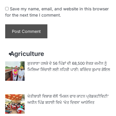
Save my name, email, and website in this browser
for the next time I comment.
Agriculture
ਸ਼ੁਤਰਾਣਾ ਹਲਕੇ ਦੇ 56 ਪਿੰਡਾਂ ਦੀ 68,500 ਏਕੜ ਜ਼ਮੀਨ ਨੂੰ
ਮਿਲਿਆ ਸਿੰਚਾਈ ਲਈ ਨਹਿਰੀ ਪਾਣੀ: ਬਰਿੰਦਰ ਕੁਮਾਰ ਗੋਇਲ
ਖੇਤੀਬਾੜੀ ਵਿਭਾਗ ਵੱਲੋਂ ‘ਮਿਸ਼ਨ ਫਾਰ ਕਾਟਨ ਪ੍ਰੋਡਕਟੀਵਿਟੀ’
ਅਧੀਨ ਪਿੰਡ ਬਧਾਈ ਵਿਖੇ ‘ਖੇਤ ਦਿਵਸ’ ਆਯੋਜਿਤ