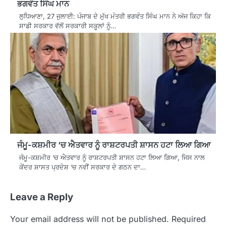
ਭਗਵੰਤ ਸਿੰਘ ਮਾਨ
ਲੁਧਿਆਣਾ, 27 ਜੁਲਾਈ: ਪੰਜਾਬ ਦੇ ਮੁੱਖ ਮੰਤਰੀ ਭਗਵੰਤ ਸਿੰਘ ਮਾਨ ਨੇ ਅੱਜ ਕਿਹਾ ਕਿ
ਸਾਡੀ ਸਰਕਾਰ ਵੱਲੋਂ ਸਰਕਾਰੀ ਸਕੂਲਾਂ ਨੂੰ…
ਜੰਮੂ-ਕਸ਼ਮੀਰ ‘ਚ ਐਤਵਾਰ ਨੂੰ ਰਾਸ਼ਟਰਪਤੀ ਸ਼ਾਸਨ ਹਟਾ ਲਿਆ ਗਿਆ
ਜੰਮੂ-ਕਸ਼ਮੀਰ ‘ਚ ਐਤਵਾਰ ਨੂੰ ਰਾਸ਼ਟਰਪਤੀ ਸ਼ਾਸਨ ਹਟਾ ਲਿਆ ਗਿਆ, ਜਿਸ ਨਾਲ
ਕੇਂਦਰ ਸ਼ਾਸਤ ਪ੍ਰਦੇਸ਼ ‘ਚ ਨਵੀਂ ਸਰਕਾਰ ਦੇ ਗਠਨ ਦਾ…
Leave a Reply
Your email address will not be published.
Required