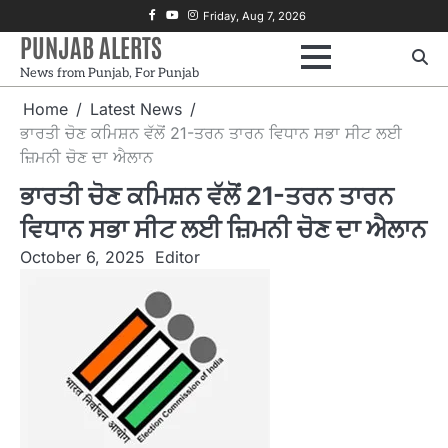
Skip
Facebook
Youtube
Instagram
Friday, Aug 7, 2026
to
PUNJAB ALERTS
content
News from Punjab, For Punjab
Home
Latest News
ਭਾਰਤੀ ਚੋਣ ਕਮਿਸ਼ਨ ਵੱਲੋਂ 21-ਤਰਨ ਤਾਰਨ ਵਿਧਾਨ ਸਭਾ ਸੀਟ ਲਈ
ਜ਼ਿਮਨੀ ਚੋਣ ਦਾ ਐਲਾਨ
ਭਾਰਤੀ ਚੋਣ ਕਮਿਸ਼ਨ ਵੱਲੋਂ 21-ਤਰਨ ਤਾਰਨ
ਵਿਧਾਨ ਸਭਾ ਸੀਟ ਲਈ ਜ਼ਿਮਨੀ ਚੋਣ ਦਾ ਐਲਾਨ
October 6, 2025
Editor