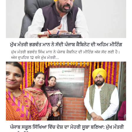
ਮੁੱਖ ਮੰਤਰੀ ਭਗਵੰਤ ਮਾਨ ਨੇ ਸੱਦੀ ਪੰਜਾਬ ਕੈਬਿਨੇਟ ਦੀ ਅਹਿਮ ਮੀਟਿੰਗ
ਮੁੱਖ ਮੰਤਰੀ ਭਗਵੰਤ ਸਿੰਘ ਮਾਨ ਨੇ ਪੰਜਾਬ ਕੈਬਨਿਟ ਦੀ ਮੀਟਿੰਗ ਅੱਜ ਸੱਦ ਲਈ ਹੈ।
ਅੱਜ ਦੁਪਹਿਰ 12 ਵਜੇ ਮੁੱਖ ਮੰਤਰੀ…
ਪੰਜਾਬ ਸਕੂਲ ਸਿੱਖਿਆ ਵਿੱਚ ਦੇਸ਼ ਦਾ ਮੋਹਰੀ ਸੂਬਾ ਬਣਿਆ: ਮੁੱਖ ਮੰਤਰੀ