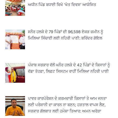
ਅਧੀਨ ਪਿੰਡ ਬਧਾਈ ਵਿਖੇ ‘ਖੇਤ ਦਿਵਸ’ ਆਯੋਜਿਤ
ਸਨੌਰ ਹਲਕੇ ਦੇ 79 ਪਿੰਡਾਂ ਦੀ 96,598 ਏਕੜ ਜ਼ਮੀਨ ਨੂੰ
ਮਿਲਿਆ ਸਿੰਚਾਈ ਲਈ ਨਹਿਰੀ ਪਾਣੀ: ਬਰਿੰਦਰ ਗੋਇਲ
ਪੰਜਾਬ ਸਰਕਾਰ ਵੱਲੋਂ ਘਨੌਰ ਹਲਕੇ ਦੇ 42 ਪਿੰਡਾਂ ਦੇ ਕਿਸਾਨਾਂ ਨੂੰ
ਵੱਡਾ ਤੋਹਫ਼ਾ, ਲਿਫ਼ਟ ਸਿਸਟਮ ਰਾਹੀਂ ਮਿਲਿਆ ਨਹਿਰੀ ਪਾਣੀ
2
ਖੇਤੀਬਾੜੀ ਵਿਭਾਗ ਵੱਲੋਂ ‘ਮਿਸ਼ਨ ਫਾਰ ਕਾਟਨ
ਪ੍ਰੋਡਕਟੀਵਿਟੀ’ ਅਧੀਨ ਪਿੰਡ ਬਧਾਈ ਵਿਖੇ ‘ਖੇਤ
ਦਿਵਸ’ ਆਯੋਜਿਤ
Editor
ਪਾਵਰ ਕਾਰਪੋਰੇਸ਼ਨ ਦੇ ਕਰਮਚਾਰੀ ਕਿਸਾਨਾਂ ਤੇ ਆਮ ਜਨਤਾ
3
ਲਈ ਪਰੇਸ਼ਾਨੀ ਦਾ ਕਾਰਨ ਨਾ ਬਣਨ; ਹੜਤਾਲ ਵਾਪਸ ਲੈਣ,
ਰਾਸ਼ਟਰੀ ਮਨੁੱਖੀ ਅਧਿਕਾਰ ਕਮਿਸ਼ਨ ਦੇ ਮੈਂਬਰ
ਸਰਕਾਰ ਗੱਲਬਾਤ ਲਈ ਹਮੇਸ਼ਾ ਤਿਆਰ: ਅਮਨ ਅਰੋੜਾ
ਪ੍ਰਿਯਾਂਕ ਕਾਨੂੰਨਗੋ ਵਲੋਂ ਬਰਨਾਲਾ ਵਿੱਚ ਵੱਖ-ਵੱਖ