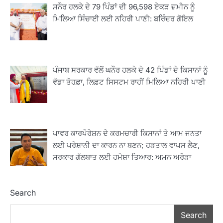
ਸਨੌਰ ਹਲਕੇ ਦੇ 79 ਪਿੰਡਾਂ ਦੀ 96,598 ਏਕੜ ਜ਼ਮੀਨ ਨੂੰ
ਮਿਲਿਆ ਸਿੰਚਾਈ ਲਈ ਨਹਿਰੀ ਪਾਣੀ: ਬਰਿੰਦਰ ਗੋਇਲ
2
ਖੇਤੀਬਾੜੀ ਵਿਭਾਗ ਵੱਲੋਂ ‘ਮਿਸ਼ਨ ਫਾਰ ਕਾਟਨ
ਪੰਜਾਬ ਸਰਕਾਰ ਵੱਲੋਂ ਘਨੌਰ ਹਲਕੇ ਦੇ 42 ਪਿੰਡਾਂ ਦੇ ਕਿਸਾਨਾਂ ਨੂੰ
ਪ੍ਰੋਡਕਟੀਵਿਟੀ’ ਅਧੀਨ ਪਿੰਡ ਬਧਾਈ ਵਿਖੇ ‘ਖੇਤ
ਵੱਡਾ ਤੋਹਫ਼ਾ, ਲਿਫ਼ਟ ਸਿਸਟਮ ਰਾਹੀਂ ਮਿਲਿਆ ਨਹਿਰੀ ਪਾਣੀ
ਦਿਵਸ’ ਆਯੋਜਿਤ
Editor
3
ਰਾਸ਼ਟਰੀ ਮਨੁੱਖੀ ਅਧਿਕਾਰ ਕਮਿਸ਼ਨ ਦੇ ਮੈਂਬਰ
ਪ੍ਰਿਯਾਂਕ ਕਾਨੂੰਨਗੋ ਵਲੋਂ ਬਰਨਾਲਾ ਵਿੱਚ ਵੱਖ-ਵੱਖ
ਪਾਵਰ ਕਾਰਪੋਰੇਸ਼ਨ ਦੇ ਕਰਮਚਾਰੀ ਕਿਸਾਨਾਂ ਤੇ ਆਮ ਜਨਤਾ
ਸਕੀਮਾਂ ਦਾ ਜਾਇਜ਼ਾ
ਲਈ ਪਰੇਸ਼ਾਨੀ ਦਾ ਕਾਰਨ ਨਾ ਬਣਨ; ਹੜਤਾਲ ਵਾਪਸ ਲੈਣ,
Editor
ਸਰਕਾਰ ਗੱਲਬਾਤ ਲਈ ਹਮੇਸ਼ਾ ਤਿਆਰ: ਅਮਨ ਅਰੋੜਾ
4
ਹੁਸ਼ਿਆਰਪੁਰ ਜ਼ਿਲ੍ਹੇ ਵ‘ ਈ.ਐੱਫ. ਡਿਜੀਟਾਈਜ਼ੇਸ਼ਨ
ਦਾ ਕੰਮ 99.92 ਫੀਸਦੀ ਮੁਕੰਮਲ: ਜ਼ਿਲ੍ਹਾ ਚੋਣ
Search
ਅਫ਼ਸਰ
Editor
Search
ਮੋਦੀ ਜੀ ਪੁਲਿਸ ਦੇ ਦਮ ‘ਤੇ ਨੈਸ਼ਨਲ ਟਾਊਨਹਾਲ
5