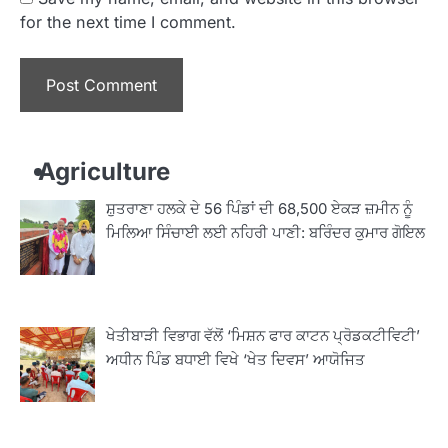
for the next time I comment.
Agriculture
ਸ਼ੁਤਰਾਣਾ ਹਲਕੇ ਦੇ 56 ਪਿੰਡਾਂ ਦੀ 68,500 ਏਕੜ ਜ਼ਮੀਨ ਨੂੰ
ਮਿਲਿਆ ਸਿੰਚਾਈ ਲਈ ਨਹਿਰੀ ਪਾਣੀ: ਬਰਿੰਦਰ ਕੁਮਾਰ ਗੋਇਲ
ਖੇਤੀਬਾੜੀ ਵਿਭਾਗ ਵੱਲੋਂ ‘ਮਿਸ਼ਨ ਫਾਰ ਕਾਟਨ ਪ੍ਰੋਡਕਟੀਵਿਟੀ’
ਅਧੀਨ ਪਿੰਡ ਬਧਾਈ ਵਿਖੇ ‘ਖੇਤ ਦਿਵਸ’ ਆਯੋਜਿਤ