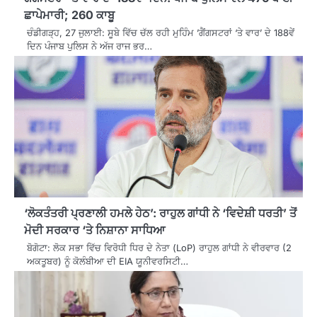
ਛਾਪੇਮਾਰੀ; 260 ਕਾਬੂ
ਚੰਡੀਗੜ੍ਹ, 27 ਜੁਲਾਈ: ਸੂਬੇ ਵਿੱਚ ਚੱਲ ਰਹੀ ਮੁਹਿੰਮ ’ਗੈਂਗਸਟਰਾਂ ‘ਤੇ ਵਾਰ’ ਦੇ 188ਵੇਂ
ਦਿਨ ਪੰਜਾਬ ਪੁਲਿਸ ਨੇ ਅੱਜ ਰਾਜ ਭਰ…
‘ਲੋਕਤੰਤਰੀ ਪ੍ਰਣਾਲੀ ਹਮਲੇ ਹੇਠ’: ਰਾਹੁਲ ਗਾਂਧੀ ਨੇ ‘ਵਿਦੇਸ਼ੀ ਧਰਤੀ’ ਤੋਂ
ਮੋਦੀ ਸਰਕਾਰ ‘ਤੇ ਨਿਸ਼ਾਨਾ ਸਾਧਿਆ
ਬੋਗੋਟਾ: ਲੋਕ ਸਭਾ ਵਿੱਚ ਵਿਰੋਧੀ ਧਿਰ ਦੇ ਨੇਤਾ (LoP) ਰਾਹੁਲ ਗਾਂਧੀ ਨੇ ਵੀਰਵਾਰ (2
ਅਕਤੂਬਰ) ਨੂੰ ਕੋਲੰਬੀਆ ਦੀ EIA ਯੂਨੀਵਰਸਿਟੀ…