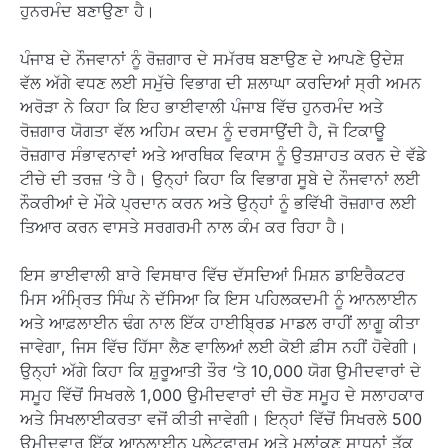
ਹੁਨਰਮੰਦ ਬਣਾਉਣਾ ਹੈ।
ਪੰਜਾਬ ਦੇ ਨੌਜਵਾਨਾਂ ਨੂੰ ਰੋਜ਼ਗਾਰ ਦੇ ਸਮੱਰਥ ਬਣਾਉਣ ਦੇ ਆਪਣੇ ਉਦੇਸ਼
ਵੱਲ ਅੱਗੇ ਵਧਣ ਲਈ ਸਮੁੱਚੇ ਵਿਭਾਗ ਦੀ ਸ਼ਲਾਘਾ ਕਰਦਿਆਂ ਸ੍ਰੀ ਅਮਨ
ਅਰੋੜਾ ਨੇ ਕਿਹਾ ਕਿ ਇਹ ਭਾਈਵਾਲੀ ਪੰਜਾਬ ਵਿੱਚ ਹੁਨਰਮੰਦ ਅਤੇ
ਰੋਜ਼ਗਾਰ ਯੋਗਤਾ ਵੱਲ ਅਹਿਮ ਕਦਮ ਨੂੰ ਦਰਸਾਉਂਦੀ ਹੈ, ਜੋ ਟਿਕਾਊ
ਰੋਜ਼ਗਾਰ ਸੰਭਾਵਨਾਵਾਂ ਅਤੇ ਆਰਥਿਕ ਵਿਕਾਸ ਨੂੰ ਉਤਸ਼ਾਹਤ ਕਰਨ ਦੇ ਵੱਡੇ
ਟੀਚੇ ਦੀ ਤਰਜ਼ ‘ਤੇ ਹੈ। ਉਨ੍ਹਾਂ ਕਿਹਾ ਕਿ ਵਿਭਾਗ ਸੂਬੇ ਦੇ ਨੌਜਵਾਨਾਂ ਲਈ
ਨੌਕਰੀਆਂ ਦੇ ਮੌਕੇ ਪ੍ਰਦਾਨ ਕਰਨ ਅਤੇ ਉਨ੍ਹਾਂ ਨੂੰ ਭਵਿੱਖੀ ਰੋਜ਼ਗਾਰ ਲਈ
ਤਿਆਰ ਕਰਨ ਵਾਸਤੇ ਸਰਗਰਮੀ ਨਾਲ ਕੰਮ ਕਰ ਰਿਹਾ ਹੈ।
ਇਸ ਭਾਈਵਾਲੀ ਬਾਰੇ ਵਿਸਥਾਰ ਵਿੱਚ ਦੱਸਦਿਆਂ ਮਿਸ਼ਨ ਡਾਇਰੈਕਟਰ
ਮਿਸ ਅੰਮ੍ਰਿਤ ਸਿੰਘ ਨੇ ਦੱਸਿਆ ਕਿ ਇਸ ਪਹਿਲਕਦਮੀ ਨੂੰ ਆਨਲਾਈਨ
ਅਤੇ ਆਫ਼ਲਾਈਨ ਢੰਗ ਨਾਲ ਇੱਕ ਹਾਈਬ੍ਰਿਡ ਮਾਡਲ ਰਾਹੀਂ ਲਾਗੂ ਕੀਤਾ
ਜਾਵੇਗਾ, ਜਿਸ ਵਿੱਚ ਹਿੱਸਾ ਲੈਣ ਵਾਲਿਆਂ ਲਈ ਕੋਈ ਫ਼ੀਸ ਨਹੀਂ ਹੋਵੇਗੀ।
ਉਨ੍ਹਾਂ ਅੱਗੇ ਕਿਹਾ ਕਿ ਸ਼ੁਰੂਆਤੀ ਤੌਰ ‘ਤੇ 10,000 ਯੋਗ ਉਮੀਦਵਾਰਾਂ ਦੇ
ਸਮੂਹ ਵਿੱਚੋਂ ਸਿਖਰਲੇ 1,000 ਉਮੀਦਵਾਰਾਂ ਦੀ ਚੋਣ ਸਮੂਹ ਦੇ ਸਲਾਹਕਾਰ
ਅਤੇ ਸਿਖਲਾਈਕਰਤਾ ਵਜੋਂ ਕੀਤੀ ਜਾਵੇਗੀ। ਇਨ੍ਹਾਂ ਵਿੱਚੋਂ ਸਿਖਰਲੇ 500
ਉਮੀਦਵਾਰ ਇੱਕ ਆਨਲਾਈਨ ਪਲੇਟਫਾਰਮ ਅਤੇ ਮੁਲਾਂਕਣ ਸਾਧਨਾਂ ਤੱਕ