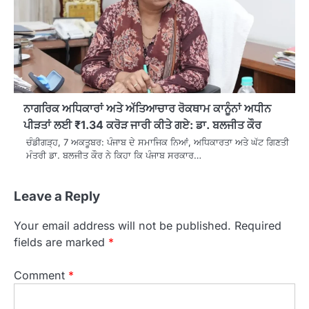
ਨਾਗਰਿਕ ਅਧਿਕਾਰਾਂ ਅਤੇ ਅੱਤਿਆਚਾਰ ਰੋਕਥਾਮ ਕਾਨੂੰਨਾਂ ਅਧੀਨ
ਪੀੜਤਾਂ ਲਈ ₹1.34 ਕਰੋੜ ਜਾਰੀ ਕੀਤੇ ਗਏ: ਡਾ. ਬਲਜੀਤ ਕੌਰ
ਚੰਡੀਗੜ੍ਹ, 7 ਅਕਤੂਬਰ: ਪੰਜਾਬ ਦੇ ਸਮਾਜਿਕ ਨਿਆਂ, ਅਧਿਕਾਰਤਾ ਅਤੇ ਘੱਟ ਗਿਣਤੀ
ਮੰਤਰੀ ਡਾ. ਬਲਜੀਤ ਕੌਰ ਨੇ ਕਿਹਾ ਕਿ ਪੰਜਾਬ ਸਰਕਾਰ…
Leave a Reply
Your email address will not be published.
Required
fields are marked
*
Comment
*