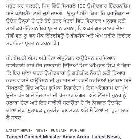
ਪਹੁੰਚ ਕਰ ਸਕਣਗੇ, ਜਿਸ ਵਿੱਚੋਂ ਸਿਖਰਲੇ 100 ਉਮੀਦਵਾਰ ਇੰਟਰਨਸ਼ਿਪ
ਅਤੇ ਪਲੇਸਮੈਂਟ ਲਈ ਚੁਣੇ ਜਾਣਗੇ। ਉਨ੍ਹਾਂ ਅੱਗੇ ਕਿਹਾ ਕਿ ਪ੍ਰਾਜੈਕਟ ਦਾ
ਉਦੇਸ਼ ਉਨ੍ਹਾਂ ਦੇ ਚੁਣੇ ਹੋਏ ਹੁਨਰ ਖੇਤਰਾਂ ਵਿੱਚ ਵਿਹਾਰਕ ਅਨੁਭਵ ਲਈ
ਮਾਈਕਰੋ-ਇੰਟਰਨਸ਼ਿਪ ਪ੍ਰਦਾਨ ਕਰਨਾ, ਵਿਅਕਤੀਗਤ ਸਲਾਹ ਦੇਣਾ
ਜਿਵੇਂ ਵਨ-ਟੂ-ਵਨ ਮੌਕ ਇੰਟਰਵਿਊ ਤੇ ਫੀਡਬੈਕ ਅਤੇ ਐਪ ਜ਼ਰੀਏ ਨਿਰੰਤਰ
ਸਹਾਇਤਾ ਪ੍ਰਦਾਨ ਕਰਨਾ ਹੈ।
ਪੀ.ਐਸ.ਡੀ.ਐਮ. ਅਤੇ ਰੈਨਾ ਐਜੂਕੇਸ਼ਨ ਫਾਊਂਡੇਸ਼ਨ ਦਰਮਿਆਨ
ਭਾਈਵਾਲੀ ਬਾਰੇ ਹੋਰ ਜਾਣਕਾਰੀ ਦਿੰਦਿਆਂ ਮਿਸ ਅੰਮ੍ਰਿਤ ਸਿੰਘ ਨੇ ਕਿਹਾ
ਕਿ ਇਹ ਸਾਂਝਾ ਯਤਨ ਉਮੀਦਵਾਰਾਂ ਨੂੰ ਗਤੀਸ਼ੀਲ ਨੌਕਰੀ ਲਈ ਤਿਆਰ
ਕਰਨ ਵਾਸਤੇ ਫਾਊਂਡੇਸ਼ਨ ਦੀ ਮੁਹਾਰਤ ਦੀ ਵਰਤੋਂ ਕਰਦਿਆਂ ਮੁਲਾਂਕਣ ਅਤੇ
ਸਿਖਲਾਈ ਵਿੱਚ ਅਹਿਮ ਭੂਮਿਕਾ ਨਿਭਾਏਗਾ। ਇਸ ਪ੍ਰੋਗਰਾਮ ਦਾ ਮੁੱਖ
ਉਦੇਸ਼ ਪੰਜਾਬ ਦੇ ਨੌਜਵਾਨਾਂ ਦੀ ਰੋਜ਼ਗਾਰ ਯੋਗਤਾ ਅਤੇ ਉੱਦਮੀ ਹੁਨਰ ਨੂੰ
ਹੁਲਾਰਾ ਦੇਣਾ ਅਤੇ ਇਹ ਯਕੀਨੀ ਬਣਾਉਣਾ ਹੈ ਕਿ ਨੌਜਵਾਨ ਉਦਯੋਗ
ਦੀਆਂ ਲੋੜਾਂ ਮੁਤਾਬਕ ਹੁਨਰਮੰਦ ਬਣ ਸਕਣ ਅਤੇ ਮੌਕਿਆਂ ਦਾ ਪੂਰਾ ਲਾਭ
ਲੈ ਸਕਣ।
LATEST NEWS
NEWS
PUNJAB
PUNJABI
Tagged
Cabinet Minister Aman Arora
,
Latest News
,