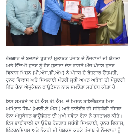
ਰੋਜ਼ਗਾਰ ਦੇ ਬਦਲਦੇ ਰੁਝਾਨਾਂ ਮੁਤਾਬਕ ਪੰਜਾਬ ਦੇ ਨੌਜਵਾਨਾਂ ਦੀ ਯੋਗਤਾ
ਅਤੇ ਉੱਦਮੀ ਹੁਨਰ ਨੂੰ ਹੋਰ ਹੁਲਾਰਾ ਦੇਣ ਵਾਸਤੇ ਅੱਜ ਪੰਜਾਬ ਹੁਨਰ
ਵਿਕਾਸ ਮਿਸ਼ਨ (ਪੀ.ਐਸ.ਡੀ.ਐਮ) ਨੇ ਪੰਜਾਬ ਦੇ ਰੋਜ਼ਗਾਰ ਉਤਪਤੀ,
ਹੁਨਰ ਵਿਕਾਸ ਅਤੇ ਸਿਖਲਾਈ ਮੰਤਰੀ ਸ੍ਰੀ ਅਮਨ ਅਰੋੜਾ ਦੀ ਮੌਜੂਦਗੀ
ਵਿੱਚ ਰੈਨਾ ਐਜੂਕੇਸ਼ਨ ਫਾਊਂਡੇਸ਼ਨ ਨਾਲ ਸਮਝੌਤਾ ਸਹੀਬੱਧ ਕੀਤਾ ਹੈ।
ਇਸ ਸਮਝੌਤੇ ‘ਤੇ ਪੀ.ਐਸ.ਡੀ.ਐਮ. ਦੇ ਮਿਸ਼ਨ ਡਾਇਰੈਕਟਰ ਮਿਸ
ਅੰਮ੍ਰਿਤ ਸਿੰਘ (ਆਈ.ਏ.ਐਸ.) ਅਤੇ ਤਾਲੇਰੰਗ ਦੀ ਸਹਿਯੋਗੀ ਸੰਸਥਾ
ਰੈਨਾ ਐਜੂਕੇਸ਼ਨ ਫਾਊਂਡੇਸ਼ਨ ਦੀ ਮੁਖੀ ਸ਼ਵੇਤਾ ਰੈਨਾ ਨੇ ਹਸਤਾਖ਼ਰ ਕੀਤੇ।
ਇਸ ਭਾਈਵਾਲੀ ਦਾ ਉਦੇਸ਼ ਰੋਜ਼ਗਾਰ ਸਬੰਧੀ ਸਿਖਲਾਈ, ਹੁਨਰ ਵਿਕਾਸ,
ਇੰਟਰਨਸ਼ਿਪਸ ਅਤੇ ਨੌਕਰੀ ਦੀ ਪੇਸ਼ਕਸ਼ ਕਰਕੇ ਪੰਜਾਬ ਦੇ ਨੌਜਵਾਨਾਂ ਨੂੰ