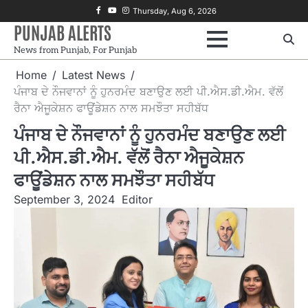
Skip
Facebook
Youtube
Instagram
Thursday, Aug 6, 2026
to
PUNJAB ALERTS
content
News from Punjab, For Punjab
Home
Latest News
ਪੰਜਾਬ ਦੇ ਨੌਜਵਾਨਾਂ ਨੂੰ ਹੁਨਰਮੰਦ ਬਣਾਉਣ ਲਈ ਪੀ.ਐਸ.ਡੀ.ਐਮ. ਵੱਲੋਂ
ਰੈਨਾ ਐਜੂਕੇਸ਼ਨ ਫਾਊਂਡੇਸ਼ਨ ਨਾਲ ਸਮਝੌਤਾ ਸਹੀਬੱਧ
ਪੰਜਾਬ ਦੇ ਨੌਜਵਾਨਾਂ ਨੂੰ ਹੁਨਰਮੰਦ ਬਣਾਉਣ ਲਈ
ਪੀ.ਐਸ.ਡੀ.ਐਮ. ਵੱਲੋਂ ਰੈਨਾ ਐਜੂਕੇਸ਼ਨ
ਫਾਊਂਡੇਸ਼ਨ ਨਾਲ ਸਮਝੌਤਾ ਸਹੀਬੱਧ
September 3, 2024
Editor