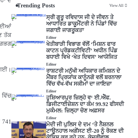
ਾਂ ਦੇ
Trending Posts
View All
ਸ੍ਰੀ ਗੁਰੂ ਰਵਿਦਾਸ ਜੀ ਦੇ ਜੀਵਨ ਤੇ
1
ਆਧਾਰਿਤ ਡਾਕੂਮੈਂਟਰੀ ਨੇ ਪਿੰਡਾਂ ਵਿੱਚ
 ਗਈਆਂ
ਜਗਾਈ ਜਾਗਰੂਕਤਾ
ਣ ਤੱਕ
Editor
 ਲਗਭਗ
ਖੇਤੀਬਾੜੀ ਵਿਭਾਗ ਵੱਲੋਂ ‘ਮਿਸ਼ਨ ਫਾਰ
2
ਕਾਟਨ ਪ੍ਰੋਡਕਟੀਵਿਟੀ’ ਅਧੀਨ ਪਿੰਡ
ਬਧਾਈ ਵਿਖੇ ‘ਖੇਤ ਦਿਵਸ’ ਆਯੋਜਿਤ
Editor
ੀ ਗਈ।
ਰਾਸ਼ਟਰੀ ਮਨੁੱਖੀ ਅਧਿਕਾਰ ਕਮਿਸ਼ਨ ਦੇ
3
ਮੈਂਬਰ ਪ੍ਰਿਯਾਂਕ ਕਾਨੂੰਨਗੋ ਵਲੋਂ ਬਰਨਾਲਾ
ਵਿੱਚ ਵੱਖ-ਵੱਖ ਸਕੀਮਾਂ ਦਾ ਜਾਇਜ਼ਾ
Editor
 ਵਿੱਚ
ਹੁਸ਼ਿਆਰਪੁਰ ਜ਼ਿਲ੍ਹੇ ਵ‘ ਈ.ਐੱਫ.
4
ਡਿਜੀਟਾਈਜ਼ੇਸ਼ਨ ਦਾ ਕੰਮ 99.92 ਫੀਸਦੀ
ਮੁਕੰਮਲ: ਜ਼ਿਲ੍ਹਾ ਚੋਣ ਅਫ਼ਸਰ
Editor
ਂ 741
ਮੋਦੀ ਜੀ ਪੁਲਿਸ ਦੇ ਦਮ ‘ਤੇ ਨੈਸ਼ਨਲ
ਟਾਊਨਹਾਲ ਅਗੇਂਸਟ ਈ-20 ਨੂੰ ਰੋਕਣ ਦੀ
ਕੋਸ਼ਿਸ਼ ਕਰ ਰਹੇ ਹਨ- ਕੇਜਰੀਵਾਲ