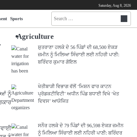
Saturday, Aug 8, 2026
Search
ment
Sports
for:
Agriculture
ਸ਼ੁਤਰਾਣਾ ਹਲਕੇ ਦੇ 56 ਪਿੰਡਾਂ ਦੀ 68,500 ਏਕੜ
ਜ਼ਮੀਨ ਨੂੰ ਮਿਲਿਆ ਸਿੰਚਾਈ ਲਈ ਨਹਿਰੀ ਪਾਣੀ:
ਬਰਿੰਦਰ ਕੁਮਾਰ ਗੋਇਲ
ਖੇਤੀਬਾੜੀ ਵਿਭਾਗ ਵੱਲੋਂ ‘ਮਿਸ਼ਨ ਫਾਰ ਕਾਟਨ
ਂ ਨੂੰ
ਪ੍ਰੋਡਕਟੀਵਿਟੀ’ ਅਧੀਨ ਪਿੰਡ ਬਧਾਈ ਵਿਖੇ ‘ਖੇਤ
ਦਿਵਸ’ ਆਯੋਜਿਤ
ਸਰਕਾਰ
ਸਨੌਰ ਹਲਕੇ ਦੇ 79 ਪਿੰਡਾਂ ਦੀ 96,598 ਏਕੜ ਜ਼ਮੀਨ
ਅਗਵਾਈ
ਨੂੰ ਮਿਲਿਆ ਸਿੰਚਾਈ ਲਈ ਨਹਿਰੀ ਪਾਣੀ: ਬਰਿੰਦਰ
ਰ ਨੂੰ