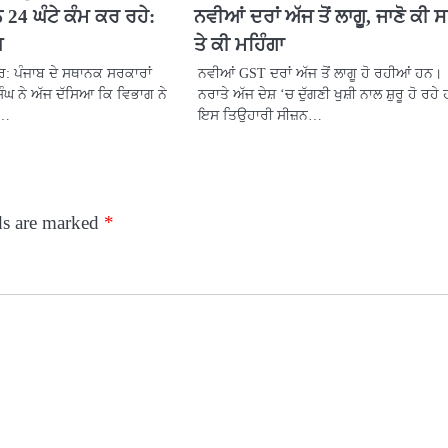
24 ਘੰਟੇ ਕੰਮ ਕਰ ਰਹੇ:
ਨਵੀਆਂ ਦਰਾਂ ਅੱਜ ਤੋਂ ਲਾਗੂ, ਜਾਣੋ ਕੀ 
ਘ
ਤੇ ਕੀ ਮਹਿੰਗਾ
ਰ: ਪੰਜਾਬ ਦੇ ਸਥਾਨਕ ਸਰਕਾਰਾਂ
ਨਵੀਆਂ GST ਦਰਾਂ ਅੱਜ ਤੋਂ ਲਾਗੂ ਹੋ ਰਹੀਆਂ ਹਨ।
ਿੰਘ ਨੇ ਅੱਜ ਦੱਸਿਆ ਕਿ ਵਿਭਾਗ ਨੇ
ਨਰਾਤੇ ਅੱਜ ਦੇਸ਼ ‘ਚ ਦੁੱਗਣੀ ਖੁਸ਼ੀ ਨਾਲ ਸ਼ੁਰੂ ਹੋ ਰਹ
ਤ…
ਇਸ ਤਿਉਹਾਰੀ ਸੀਜ਼ਨ…
ds are marked
*