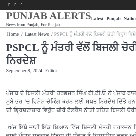
Skip
Facebook
Youtube
Instagram
to
PUNJAB ALERTS
content
Latest
Punjab
Natio
News from Punjab, For Punjab
Home
Latest News
PSPCL ਨੂੰ ਮੰਤਰੀ ਵੱਲੋਂ ਬਿਜਲੀ ਚੋਰੀ ਵਿਰੁੱਧ ਵਿਸ
PSPCL ਨੂੰ ਮੰਤਰੀ ਵੱਲੋਂ ਬਿਜਲੀ ਚੋਰੀ
ਨਿਰਦੇਸ਼
September 8, 2024
Editor
ਪੰਜਾਬ ਦੇ ਬਿਜਲੀ ਮੰਤਰੀ ਹਰਭਜਨ ਸਿੰਘ ਈ.ਟੀ.ਓ ਨੇ ਪੰਜਾਬ ਰਾਜ 
ਸੂਬੇ ਭਰ ‘ਚ ਵਿਸ਼ੇਸ਼ ਚੈਕਿੰਗ ਕਰਨ ਲਈ ਸਖ਼ਤ ਨਿਰਦੇਸ਼ ਦਿੱਤੇ 
ਦੀ ਭ੍ਰਿਸ਼ਟਾਚਾਰ ਵਿਰੁੱਧ ਜ਼ੀਰੋ ਟੋਲਰੈਂਸ ਨੀਤੀ ਤਹਿਤ ਬਿਜਲੀ ਚੋਰ
ਅੱਜ ਇੱਥੇ ਜਾਰੀ ਇੱਕ ਬਿਆਨ ਵਿੱਚ ਬਿਜਲੀ ਮੰਤਰੀ ਹਰਭਜਨ ਸਿ
ਵਾਲੀ ਪੰਜਾਬ ਸਰਕਾਰ ਊਰਜਾ ਦੀ ਸੰਭਾਲ ਨੂੰ ਉਤਸ਼ਾਹਿਤ ਕਰਨ ਅਤੇ