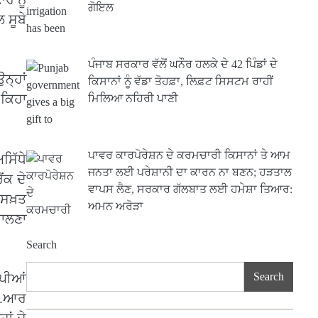
ਗੋਇਲ
 ਸੂਬੇ
ਪੰਜਾਬ ਸਰਕਾਰ ਵੱਲੋਂ ਘਨੌਰ ਹਲਕੇ ਦੇ 42 ਪਿੰਡਾਂ ਦੇ
ਨ੍ਹਾਂ
ਕਿਸਾਨਾਂ ਨੂੰ ਵੱਡਾ ਤੋਹਫ਼ਾ, ਲਿਫ਼ਟ ਸਿਸਟਮ ਰਾਹੀਂ
 ਕਿਹਾ
ਮਿਲਿਆ ਨਹਿਰੀ ਪਾਣੀ
ਪਾਵਰ ਕਾਰਪੋਰੇਸ਼ਨ ਦੇ ਕਰਮਚਾਰੀ ਕਿਸਾਨਾਂ ਤੇ ਆਮ
ਸਿੱਧੇ
ਜਨਤਾ ਲਈ ਪਰੇਸ਼ਾਨੀ ਦਾ ਕਾਰਨ ਨਾ ਬਣਨ; ਹੜਤਾਲ
ਂਕ ਦੇ
ਵਾਪਸ ਲੈਣ, ਸਰਕਾਰ ਗੱਲਬਾਤ ਲਈ ਹਮੇਸ਼ਾ ਤਿਆਰ:
 ਸਖ਼ਤ
ਅਮਨ ਅਰੋੜਾ
ਪਾਲਣਾ
Search
Search
ਂਪੀਆਂ
ਈ.ਆਰ