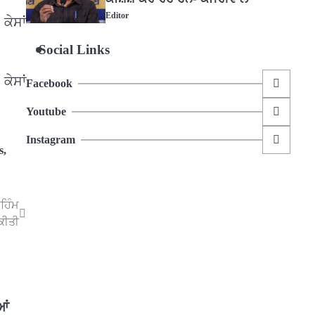
Editor
ਕੇਸਾਂ
5
Social Links
ਕੇਸਾਂ
Facebook
Youtube
Instagram
s
,
ੁਹਿੰਮ
ਕੀਤੀ
ਆਂ