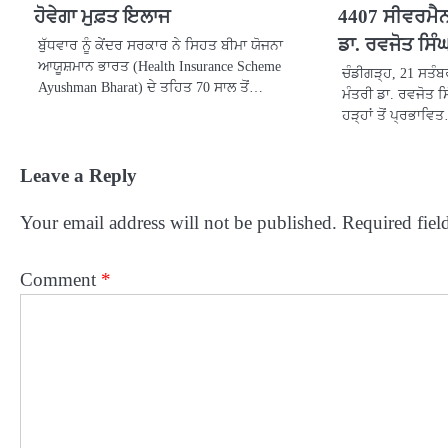
ਹੋਵੇਗਾ ਮੁਫ਼ਤ ਇਲਾਜ
4407 ਸੀਵਰਮੈਨ 
ਡਾ. ਰਵਜੋਤ ਸਿੰ
ਬੁੱਧਵਾਰ ਨੂੰ ਕੇਂਦਰ ਸਰਕਾਰ ਨੇ ਸਿਹਤ ਬੀਮਾ ਯੋਜਨਾ
ਆਯੂਸ਼ਮਾਨ ਭਾਰਤ (Health Insurance Scheme
ਚੰਡੀਗੜ੍ਹ, 21 ਸਤੰਬ
Ayushman Bharat) ਦੇ ਤਹਿਤ 70 ਸਾਲ ਤੋਂ…
ਮੰਤਰੀ ਡਾ. ਰਵਜੋਤ ਸ
ਹੜ੍ਹਾਂ ਤੋਂ ਪ੍ਰਭਾਵਿ
Leave a Reply
Your email address will not be published.
Required fiel
Comment
*