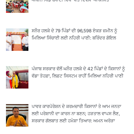
ਅਧੀਨ ਪਿੰਡ ਬਧਾਈ ਵਿਖੇ ‘ਖੇਤ ਦਿਵਸ’ ਆਯੋਜਿਤ
ਸਨੌਰ ਹਲਕੇ ਦੇ 79 ਪਿੰਡਾਂ ਦੀ 96,598 ਏਕੜ ਜ਼ਮੀਨ ਨੂੰ
ਮਿਲਿਆ ਸਿੰਚਾਈ ਲਈ ਨਹਿਰੀ ਪਾਣੀ: ਬਰਿੰਦਰ ਗੋਇਲ
ਪੰਜਾਬ ਸਰਕਾਰ ਵੱਲੋਂ ਘਨੌਰ ਹਲਕੇ ਦੇ 42 ਪਿੰਡਾਂ ਦੇ ਕਿਸਾਨਾਂ ਨੂੰ
2
ਖੇਤੀਬਾੜੀ ਵਿਭਾਗ ਵੱਲੋਂ ‘ਮਿਸ਼ਨ ਫਾਰ ਕਾਟਨ
ਵੱਡਾ ਤੋਹਫ਼ਾ, ਲਿਫ਼ਟ ਸਿਸਟਮ ਰਾਹੀਂ ਮਿਲਿਆ ਨਹਿਰੀ ਪਾਣੀ
ਪ੍ਰੋਡਕਟੀਵਿਟੀ’ ਅਧੀਨ ਪਿੰਡ ਬਧਾਈ ਵਿਖੇ ‘ਖੇਤ
ਦਿਵਸ’ ਆਯੋਜਿਤ
Editor
3
ਪਾਵਰ ਕਾਰਪੋਰੇਸ਼ਨ ਦੇ ਕਰਮਚਾਰੀ ਕਿਸਾਨਾਂ ਤੇ ਆਮ ਜਨਤਾ
ਰਾਸ਼ਟਰੀ ਮਨੁੱਖੀ ਅਧਿਕਾਰ ਕਮਿਸ਼ਨ ਦੇ ਮੈਂਬਰ
ਲਈ ਪਰੇਸ਼ਾਨੀ ਦਾ ਕਾਰਨ ਨਾ ਬਣਨ; ਹੜਤਾਲ ਵਾਪਸ ਲੈਣ,
ਪ੍ਰਿਯਾਂਕ ਕਾਨੂੰਨਗੋ ਵਲੋਂ ਬਰਨਾਲਾ ਵਿੱਚ ਵੱਖ-ਵੱਖ
ਸਰਕਾਰ ਗੱਲਬਾਤ ਲਈ ਹਮੇਸ਼ਾ ਤਿਆਰ: ਅਮਨ ਅਰੋੜਾ
ਸਕੀਮਾਂ ਦਾ ਜਾਇਜ਼ਾ
Editor