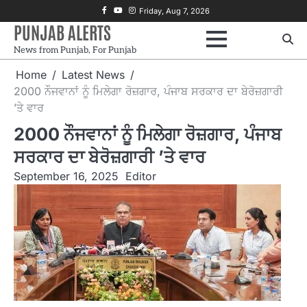
Skip
Facebook
Youtube
Instagram
Friday, Aug 7, 2026
to
PUNJAB ALERTS
content
News from Punjab, For Punjab
Home
Latest News
2000 ਨੌਜਵਾਨਾਂ ਨੂੰ ਮਿਲੇਗਾ ਰੋਜ਼ਗਾਰ, ਪੰਜਾਬ ਸਰਕਾਰ ਦਾ ਬੇਰੋਜ਼ਗਾਰੀ
’ਤੇ ਵਾਰ
2000 ਨੌਜਵਾਨਾਂ ਨੂੰ ਮਿਲੇਗਾ ਰੋਜ਼ਗਾਰ, ਪੰਜਾਬ
ਸਰਕਾਰ ਦਾ ਬੇਰੋਜ਼ਗਾਰੀ ’ਤੇ ਵਾਰ
September 16, 2025
Editor