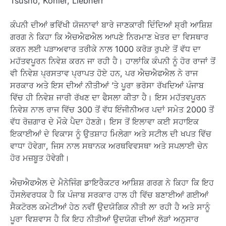
Tsusho, Kohler, Liebherr
ਕੰਪਨੀ ਦੀਆਂ ਭਵਿੱਖੀ ਯੋਜਨਾਵਾਂ ਬਾਰੇ ਜਾਣਕਾਰੀ ਦਿੰਦਿਆਂ ਸ਼੍ਰੀ ਆਸ਼ਿਸ਼
ਗਰਗ ਨੇ ਕਿਹਾ ਕਿ ਐਚਐਫਐਲ ਆਪਣੇ ਨਿਰਮਾਣ ਖੇਤਰ ਦਾ ਵਿਸਥਾਰ
ਕਰਨ ਲਈ ਪੜਾਅਵਾਰ ਤਰੀਕੇ ਨਾਲ 1000 ਕਰੋੜ ਰੁਪਏ ਤੋਂ ਵੱਧ ਦਾ
ਮਹੱਤਵਪੂਰਨ ਨਿਵੇਸ਼ ਕਰਨ ਜਾ ਰਹੀ ਹੈ। ਹਾਲਾਂਕਿ ਕੰਪਨੀ ਨੂੰ ਹੋਰ ਰਾਜਾਂ ਤੋਂ
ਵੀ ਨਿਵੇਸ਼ ਪ੍ਰਸਤਾਵ ਪ੍ਰਾਪਤ ਹੋਏ ਹਨ, ਪਰ ਐਚਐਫਐਲ ਨੇ ਰਾਜ
ਸਰਕਾਰ ਅਤੇ ਇਸ ਦੀਆਂ ਨੀਤੀਆਂ ’ਤੇ ਪੂਰਾ ਭਰੋਸਾ ਰੱਖਦਿਆਂ ਪੰਜਾਬ
ਵਿੱਚ ਹੀ ਨਿਵੇਸ਼ ਜਾਰੀ ਰੱਖਣ ਦਾ ਫੈਸਲਾ ਕੀਤਾ ਹੈ। ਇਸ ਮਹੱਤਵਪੂਰਨ
ਨਿਵੇਸ਼ ਨਾਲ ਰਾਜ ਵਿੱਚ 300 ਤੋਂ ਵੱਧ ਇੰਜੀਨੀਅਰ ਪਦਾਂ ਸਮੇਤ 2000 ਤੋਂ
ਵੱਧ ਰੋਜ਼ਗਾਰ ਦੇ ਮੌਕੇ ਪੈਦਾ ਹੋਣਗੇ। ਇਸ ਤੋਂ ਇਲਾਵਾ ਕਈ ਸਹਾਇਕ
ਇਕਾਈਆਂ ਦੇ ਵਿਕਾਸ ਨੂੰ ਉਤਸ਼ਾਹ ਮਿਲੇਗਾ ਅਤੇ ਸਟੀਲ ਦੀ ਖਪਤ ਵਿੱਚ
ਵਾਧਾ ਹੋਵੇਗਾ, ਜਿਸ ਨਾਲ ਸਥਾਨਕ ਅਰਥਵਿਵਸਥਾ ਅਤੇ ਸਪਲਾਈ ਚੇਨ
ਹੋਰ ਮਜ਼ਬੂਤ ਹੋਵੇਗੀ।
ਐਚਐਫਐਲ ਦੇ ਮੈਨੇਜਿੰਗ ਡਾਇਰੈਕਟਰ ਆਸ਼ਿਸ਼ ਗਰਗ ਨੇ ਕਿਹਾ ਕਿ ਇਹ
ਹੌਸਲੇਵਰਧਕ ਹੈ ਕਿ ਪੰਜਾਬ ਸਰਕਾਰ ਹਾਲ ਹੀ ਵਿੱਚ ਬਣਾਈਆਂ ਗਈਆਂ
ਸੈਕਟੋਰਲ ਕਮੇਟੀਆਂ ਹੇਠ ਨਵੀਂ ਉਦਯੋਗਿਕ ਨੀਤੀ ਲਾ ਰਹੀ ਹੈ ਅਤੇ ਸਾਨੂੰ
ਪੂਰਾ ਵਿਸ਼ਵਾਸ ਹੈ ਕਿ ਇਹ ਨੀਤੀਆਂ ਉਦਯੋਗ ਦੀਆਂ ਲੋੜਾਂ ਅਨੁਸਾਰ