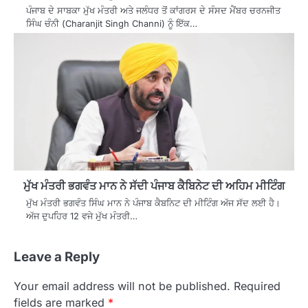
ਪੰਜਾਬ ਦੇ ਸਾਬਕਾ ਮੁੱਖ ਮੰਤਰੀ ਅਤੇ ਜਲੰਧਰ ਤੋਂ ਕਾਂਗਰਸ ਦੇ ਸੰਸਦ ਮੈਂਬਰ ਚਰਨਜੀਤ
ਸਿੰਘ ਚੰਨੀ (Charanjit Singh Channi) ਨੂੰ ਇੱਕ…
ਮੁੱਖ ਮੰਤਰੀ ਭਗਵੰਤ ਮਾਨ ਨੇ ਸੱਦੀ ਪੰਜਾਬ ਕੈਬਿਨੇਟ ਦੀ ਅਹਿਮ ਮੀਟਿੰਗ
ਮੁੱਖ ਮੰਤਰੀ ਭਗਵੰਤ ਸਿੰਘ ਮਾਨ ਨੇ ਪੰਜਾਬ ਕੈਬਨਿਟ ਦੀ ਮੀਟਿੰਗ ਅੱਜ ਸੱਦ ਲਈ ਹੈ।
ਅੱਜ ਦੁਪਹਿਰ 12 ਵਜੇ ਮੁੱਖ ਮੰਤਰੀ…
Leave a Reply
Your email address will not be published.
Required
fields are marked
*