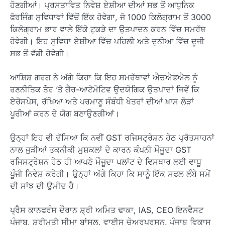
ਹੋਣਗੀਆਂ। ਪ੍ਰਸਤਾਵਿਤ ਨਿਵੇਸ਼ ਏਸ਼ੀਆ ਦੀਆਂ ਸਭ ਤੋਂ ਆਧੁਨਿਕ
ਫੋਰਜਿੰਗ ਸੁਵਿਧਾਵਾਂ ਵਿੱਚੋਂ ਇੱਕ ਹੋਵੇਗਾ, ਜੋ 1000 ਕਿਲੋਗ੍ਰਾਮ ਤੋਂ 3000
ਕਿਲੋਗ੍ਰਾਮ ਭਾਰ ਵਾਲੇ ਇੱਕੋ ਟੁਕੜੇ ਦਾ ਉਤਪਾਦਨ ਕਰਨ ਵਿੱਚ ਸਮਰੱਥ
ਹੋਵੇਗੀ। ਇਹ ਸੁਵਿਧਾ ਏਸ਼ੀਆ ਵਿੱਚ ਪਹਿਲੀ ਅਤੇ ਦੁਨੀਆ ਵਿੱਚ ਦੂਜੀ
ਸਭ ਤੋਂ ਵੱਡੀ ਹੋਵੇਗੀ।
ਆਸ਼ਿਸ਼ ਗਰਗ ਨੇ ਅੱਗੇ ਕਿਹਾ ਕਿ ਇਹ ਸਮਰੱਥਾਵਾਂ ਐਚਐਫਐਲ ਨੂੰ
ਰਣਨੀਤਿਕ ਤੌਰ ’ਤੇ ਗੈਰ-ਆਟੋਮੋਟਿਵ ਉਦਯੋਗਿਕ ਉਤਪਾਦਾਂ ਜਿਵੇਂ ਕਿ
ਏਰੋਸਪੇਸ, ਰੱਖਿਆ ਅਤੇ ਪਰਮਾਣੂ ਸੰਬੰਧੀ ਖੇਤਰਾਂ ਦੀਆਂ ਖ਼ਾਸ ਲੋੜਾਂ
ਪੂਰੀਆਂ ਕਰਨ ਦੇ ਯੋਗ ਬਣਾਉਣਗੀਆਂ।
ਉਨ੍ਹਾਂ ਇਹ ਵੀ ਦੱਸਿਆ ਕਿ ਨਵੀਂ GST ਰਜਿਸਟ੍ਰੇਸ਼ਨ ਹੇਠ ਪ੍ਰੋਤਸਾਹਨਾਂ
ਨਾਲ ਜੁੜੀਆਂ ਤਕਨੀਕੀ ਮੁਸ਼ਕਲਾਂ ਦੇ ਕਾਰਨ ਕੰਪਨੀ ਮੌਜੂਦਾ GST
ਰਜਿਸਟ੍ਰੇਸ਼ਨ ਹੇਠ ਹੀ ਆਪਣੇ ਮੌਜੂਦਾ ਪਲਾਂਟ ਦੇ ਵਿਸਥਾਰ ਲਈ ਵਾਧੂ
ਪੂੰਜੀ ਨਿਵੇਸ਼ ਕਰੇਗੀ। ਉਨ੍ਹਾਂ ਅੱਗੇ ਕਿਹਾ ਕਿ ਸਾਨੂੰ ਇੱਕ ਸਫਲ ਲੰਬੇ ਸਮੇਂ
ਦੀ ਸਾਂਝ ਦੀ ਉਮੀਦ ਹੈ।
ਪ੍ਰੈਸ ਕਾਨਫਰੰਸ ਦੌਰਾਨ ਸ਼੍ਰੀ ਅਮਿਤ ਢਾਕਾ, IAS, CEO ਇਨਵੈਸਟ
ਪੰਜਾਬ, ਸ਼੍ਰੀਮਤੀ ਸੀਮਾ ਬਾਂਸਲ, ਵਾਈਸ ਚੇਅਰਪਰਸਨ, ਪੰਜਾਬ ਵਿਕਾਸ