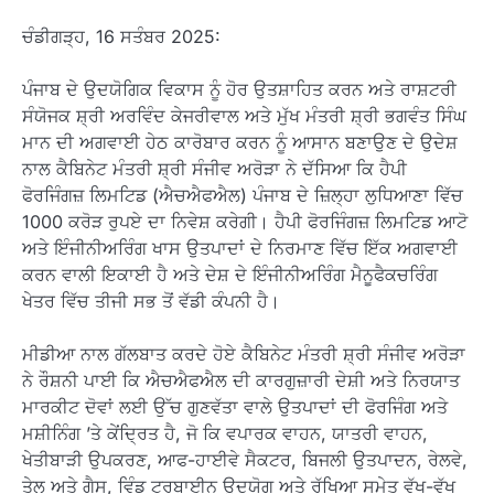
ਚੰਡੀਗੜ੍ਹ, 16 ਸਤੰਬਰ 2025:
ਪੰਜਾਬ ਦੇ ਉਦਯੋਗਿਕ ਵਿਕਾਸ ਨੂੰ ਹੋਰ ਉਤਸ਼ਾਹਿਤ ਕਰਨ ਅਤੇ ਰਾਸ਼ਟਰੀ
ਸੰਯੋਜਕ ਸ਼੍ਰੀ ਅਰਵਿੰਦ ਕੇਜਰੀਵਾਲ ਅਤੇ ਮੁੱਖ ਮੰਤਰੀ ਸ਼੍ਰੀ ਭਗਵੰਤ ਸਿੰਘ
ਮਾਨ ਦੀ ਅਗਵਾਈ ਹੇਠ ਕਾਰੋਬਾਰ ਕਰਨ ਨੂੰ ਆਸਾਨ ਬਣਾਉਣ ਦੇ ਉਦੇਸ਼
ਨਾਲ ਕੈਬਿਨੇਟ ਮੰਤਰੀ ਸ਼੍ਰੀ ਸੰਜੀਵ ਅਰੋੜਾ ਨੇ ਦੱਸਿਆ ਕਿ ਹੈਪੀ
ਫੋਰਜਿੰਗਜ਼ ਲਿਮਟਿਡ (ਐਚਐਫਐਲ) ਪੰਜਾਬ ਦੇ ਜ਼ਿਲ੍ਹਾ ਲੁਧਿਆਣਾ ਵਿੱਚ
1000 ਕਰੋੜ ਰੁਪਏ ਦਾ ਨਿਵੇਸ਼ ਕਰੇਗੀ। ਹੈਪੀ ਫੋਰਜਿੰਗਜ਼ ਲਿਮਟਿਡ ਆਟੋ
ਅਤੇ ਇੰਜੀਨੀਅਰਿੰਗ ਖਾਸ ਉਤਪਾਦਾਂ ਦੇ ਨਿਰਮਾਣ ਵਿੱਚ ਇੱਕ ਅਗਵਾਈ
ਕਰਨ ਵਾਲੀ ਇਕਾਈ ਹੈ ਅਤੇ ਦੇਸ਼ ਦੇ ਇੰਜੀਨੀਅਰਿੰਗ ਮੈਨੂਫੈਕਚਰਿੰਗ
ਖੇਤਰ ਵਿੱਚ ਤੀਜੀ ਸਭ ਤੋਂ ਵੱਡੀ ਕੰਪਨੀ ਹੈ।
ਮੀਡੀਆ ਨਾਲ ਗੱਲਬਾਤ ਕਰਦੇ ਹੋਏ ਕੈਬਿਨੇਟ ਮੰਤਰੀ ਸ਼੍ਰੀ ਸੰਜੀਵ ਅਰੋੜਾ
ਨੇ ਰੌਸ਼ਨੀ ਪਾਈ ਕਿ ਐਚਐਫਐਲ ਦੀ ਕਾਰਗੁਜ਼ਾਰੀ ਦੇਸ਼ੀ ਅਤੇ ਨਿਰਯਾਤ
ਮਾਰਕੀਟ ਦੋਵਾਂ ਲਈ ਉੱਚ ਗੁਣਵੱਤਾ ਵਾਲੇ ਉਤਪਾਦਾਂ ਦੀ ਫੋਰਜਿੰਗ ਅਤੇ
ਮਸ਼ੀਨਿੰਗ ’ਤੇ ਕੇਂਦ੍ਰਿਤ ਹੈ, ਜੋ ਕਿ ਵਪਾਰਕ ਵਾਹਨ, ਯਾਤਰੀ ਵਾਹਨ,
ਖੇਤੀਬਾੜੀ ਉਪਕਰਣ, ਆਫ-ਹਾਈਵੇ ਸੈਕਟਰ, ਬਿਜਲੀ ਉਤਪਾਦਨ, ਰੇਲਵੇ,
ਤੇਲ ਅਤੇ ਗੈਸ, ਵਿੰਡ ਟਰਬਾਈਨ ਉਦਯੋਗ ਅਤੇ ਰੱਖਿਆ ਸਮੇਤ ਵੱਖ-ਵੱਖ