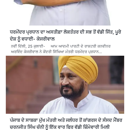
ਧਰਮੇਂਦਰ ਪ੍ਰਧਾਨ ਦਾ ਅਸਤੀਫ਼ਾ ਲੋਕਤੰਤਰ ਦੀ ਸਭ ਤੋਂ ਵੱਡੀ ਜਿੱਤ, ਪੂਰੇ
ਦੇਸ਼ ਨੂੰ ਵਧਾਈ- ਕੇਜਰੀਵਾਲ
ਨਵੀਂ ਦਿੱਲੀ, 25 ਜੁਲਾਈ- ਆਮ ਆਦਮੀ ਪਾਰਟੀ ਦੇ ਰਾਸ਼ਟਰੀ ਕਨਵੀਨਰ
ਅਰਵਿੰਦ ਕੇਜਰੀਵਾਲ ਨੇ ਕੇਂਦਰੀ ਸਿੱਖਿਆ ਮੰਤਰੀ ਧਰਮੇਂਦਰ ਪ੍ਰਧਾਨ…
ਪੰਜਾਬ ਦੇ ਸਾਬਕਾ ਮੁੱਖ ਮੰਤਰੀ ਅਤੇ ਜਲੰਧਰ ਤੋਂ ਕਾਂਗਰਸ ਦੇ ਸੰਸਦ ਮੈਂਬਰ
ਚਰਨਜੀਤ ਸਿੰਘ ਚੰਨੀ ਨੂੰ ਇੱਕ ਵਾਰ ਫਿਰ ਵੱਡੀ ਜ਼ਿੰਮੇਵਾਰੀ ਮਿਲੀ