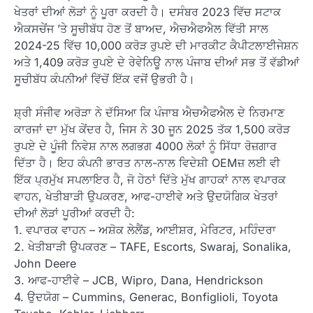
ਖੇਤਰਾਂ ਦੀਆਂ ਲੋੜਾਂ ਨੂੰ ਪੂਰਾ ਕਰਦੀ ਹੈ। ਦਸੰਬਰ 2023 ਵਿੱਚ ਸਟਾਕ
ਐਕਸਚੇਂਜ ’ਤੇ ਸੂਚੀਬੱਧ ਹੋਣ ਤੋਂ ਬਾਅਦ, ਐਚਐਫਐਲ ਵਿੱਤੀ ਸਾਲ
2024-25 ਵਿੱਚ 10,000 ਕਰੋੜ ਰੁਪਏ ਦੀ ਮਾਰਕੀਟ ਕੈਪੀਟਲਾਈਜੇਸ਼ਨ
ਅਤੇ 1,409 ਕਰੋੜ ਰੁਪਏ ਦੇ ਰੇਵੇਨਿਊ ਨਾਲ ਪੰਜਾਬ ਦੀਆਂ ਸਭ ਤੋਂ ਵੱਡੀਆਂ
ਸੂਚੀਬੱਧ ਕੰਪਨੀਆਂ ਵਿੱਚੋਂ ਇੱਕ ਵਜੋਂ ਉਭਰੀ ਹੈ।
ਸ਼੍ਰੀ ਸੰਜੀਵ ਅਰੋੜਾ ਨੇ ਦੱਸਿਆ ਕਿ ਪੰਜਾਬ ਐਚਐਫਐਲ ਦੇ ਨਿਰਮਾਣ
ਕਾਰਜਾਂ ਦਾ ਮੁੱਖ ਕੇਂਦਰ ਹੈ, ਜਿਸ ਨੇ 30 ਜੂਨ 2025 ਤੱਕ 1,500 ਕਰੋੜ
ਰੁਪਏ ਦੇ ਪੂੰਜੀ ਨਿਵੇਸ਼ ਨਾਲ ਲਗਭਗ 4000 ਲੋਕਾਂ ਨੂੰ ਸਿੱਧਾ ਰੋਜ਼ਗਾਰ
ਦਿੱਤਾ ਹੈ। ਇਹ ਕੰਪਨੀ ਭਾਰਤ ਨਾਲ-ਨਾਲ ਵਿਦੇਸ਼ੀ OEMਜ਼ ਲਈ ਵੀ
ਇੱਕ ਪ੍ਰਮੁੱਖ ਸਪਲਾਇਰ ਹੈ, ਜੋ ਹੇਠਾਂ ਦਿੱਤੇ ਮੁੱਖ ਗਾਹਕਾਂ ਨਾਲ ਵਪਾਰਕ
ਵਾਹਨ, ਖੇਤੀਬਾੜੀ ਉਪਕਰਣ, ਆਫ-ਹਾਈਵੇ ਅਤੇ ਉਦਯੋਗਿਕ ਖੇਤਰਾਂ
ਦੀਆਂ ਲੋੜਾਂ ਪੂਰੀਆਂ ਕਰਦੀ ਹੈ:
1. ਵਪਾਰਕ ਵਾਹਨ – ਅਸ਼ੋਕ ਲੇਲੈਂਡ, ਆਈਸ਼ਰ, ਮੇਰਿਟਰ, ਮਹਿੰਦਰਾ
2. ਖੇਤੀਬਾੜੀ ਉਪਕਰਣ – TAFE, Escorts, Swaraj, Sonalika,
John Deere
3. ਆਫ-ਹਾਈਵੇ – JCB, Wipro, Dana, Hendrickson
4. ਉਦਯੋਗ – Cummins, Generac, Bonfiglioli, Toyota