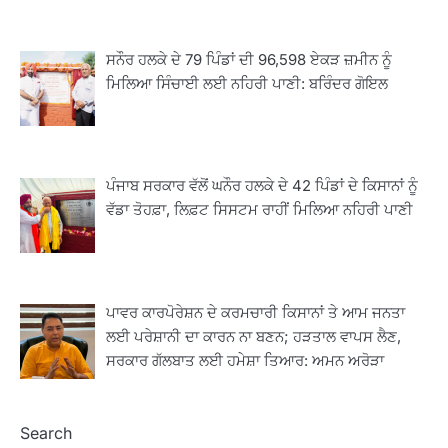
ਸਨੌਰ ਹਲਕੇ ਦੇ 79 ਪਿੰਡਾਂ ਦੀ 96,598 ਏਕੜ ਜ਼ਮੀਨ ਨੂੰ
ਮਿਲਿਆ ਸਿੰਚਾਈ ਲਈ ਨਹਿਰੀ ਪਾਣੀ: ਬਰਿੰਦਰ ਗੋਇਲ
2
ਖੇਤੀਬਾੜੀ ਵਿਭਾਗ ਵੱਲੋਂ ‘ਮਿਸ਼ਨ ਫਾਰ ਕਾਟਨ
ਪੰਜਾਬ ਸਰਕਾਰ ਵੱਲੋਂ ਘਨੌਰ ਹਲਕੇ ਦੇ 42 ਪਿੰਡਾਂ ਦੇ ਕਿਸਾਨਾਂ ਨੂੰ
ਪ੍ਰੋਡਕਟੀਵਿਟੀ’ ਅਧੀਨ ਪਿੰਡ ਬਧਾਈ ਵਿਖੇ ‘ਖੇਤ
ਦਿਵਸ’ ਆਯੋਜਿਤ
ਵੱਡਾ ਤੋਹਫ਼ਾ, ਲਿਫ਼ਟ ਸਿਸਟਮ ਰਾਹੀਂ ਮਿਲਿਆ ਨਹਿਰੀ ਪਾਣੀ
Editor
3
ਰਾਸ਼ਟਰੀ ਮਨੁੱਖੀ ਅਧਿਕਾਰ ਕਮਿਸ਼ਨ ਦੇ ਮੈਂਬਰ
ਪ੍ਰਿਯਾਂਕ ਕਾਨੂੰਨਗੋ ਵਲੋਂ ਬਰਨਾਲਾ ਵਿੱਚ ਵੱਖ-ਵੱਖ
ਪਾਵਰ ਕਾਰਪੋਰੇਸ਼ਨ ਦੇ ਕਰਮਚਾਰੀ ਕਿਸਾਨਾਂ ਤੇ ਆਮ ਜਨਤਾ
ਸਕੀਮਾਂ ਦਾ ਜਾਇਜ਼ਾ
Editor
ਲਈ ਪਰੇਸ਼ਾਨੀ ਦਾ ਕਾਰਨ ਨਾ ਬਣਨ; ਹੜਤਾਲ ਵਾਪਸ ਲੈਣ,
ਸਰਕਾਰ ਗੱਲਬਾਤ ਲਈ ਹਮੇਸ਼ਾ ਤਿਆਰ: ਅਮਨ ਅਰੋੜਾ
4
ਹੁਸ਼ਿਆਰਪੁਰ ਜ਼ਿਲ੍ਹੇ ਵ‘ ਈ.ਐੱਫ. ਡਿਜੀਟਾਈਜ਼ੇਸ਼ਨ
ਦਾ ਕੰਮ 99.92 ਫੀਸਦੀ ਮੁਕੰਮਲ: ਜ਼ਿਲ੍ਹਾ ਚੋਣ
Search
ਅਫ਼ਸਰ
Editor