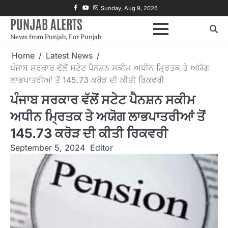
Skip
Facebook
Youtube
Instagram
Sunday, Aug 9, 2026
to
PUNJAB ALERTS
content
News from Punjab, For Punjab
Home
Latest News
ਪੰਜਾਬ ਸਰਕਾਰ ਵੱਲੋਂ ਸਟੇਟ ਪੈਨਸ਼ਨ ਸਕੀਮ ਅਧੀਨ ਮ੍ਰਿਤਕ ਤੇ ਅਯੋਗ
ਲਾਭਪਾਤਰੀਆਂ ਤੋਂ 145.73 ਕਰੋੜ ਦੀ ਕੀਤੀ ਰਿਕਵਰੀ
ਪੰਜਾਬ ਸਰਕਾਰ ਵੱਲੋਂ ਸਟੇਟ ਪੈਨਸ਼ਨ ਸਕੀਮ
ਅਧੀਨ ਮ੍ਰਿਤਕ ਤੇ ਅਯੋਗ ਲਾਭਪਾਤਰੀਆਂ ਤੋਂ
145.73 ਕਰੋੜ ਦੀ ਕੀਤੀ ਰਿਕਵਰੀ
September 5, 2024
Editor