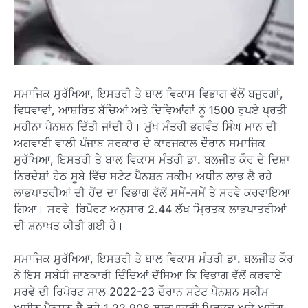
ਸਮਾਜਿਕ ਸੁਰੱਖਿਆ, ਇਸਤਰੀ ਤੇ ਬਾਲ ਵਿਕਾਸ ਵਿਭਾਗ ਵੱਲੋਂ ਬਜੁਰਗਾਂ,
ਵਿਧਵਾਵਾਂ, ਆਸ਼ਰਿਤ ਬੱਚਿਆਂ ਅਤੇ ਦਿਵਿਆਂਗਾਂ ਨੂੰ 1500 ਰੁਪਏ ਪ੍ਰਤੀ
ਮਹੀਨਾ ਪੈਨਸ਼ਨ ਦਿੱਤੀ ਜਾਂਦੀ ਹੈ। ਮੁੱਖ ਮੰਤਰੀ ਭਗਵੰਤ ਸਿੰਘ ਮਾਨ ਦੀ
ਅਗਵਾਈ ਵਾਲੀ ਪੰਜਾਬ ਸਰਕਾਰ ਦੇ ਕਾਰਜਕਾਲ ਦੌਰਾਨ ਸਮਾਜਿਕ
ਸੁਰੱਖਿਆ, ਇਸਤਰੀ ਤੇ ਬਾਲ ਵਿਕਾਸ ਮੰਤਰੀ ਡਾ. ਬਲਜੀਤ ਕੌਰ ਦੇ ਦਿਸ਼ਾ
ਨਿਰਦੇਸ਼ਾਂ ਹੇਠ ਸੂਬੇ ਵਿੱਚ ਸਟੇਟ ਪੈਨਸ਼ਨ ਸਕੀਮ ਅਧੀਨ ਲਾਭ ਲੈ ਰਹੇ
ਲਾਭਪਾਤਰੀਆਂ ਦੀ ਹੋਂਦ ਦਾ ਵਿਭਾਗ ਵੱਲੋਂ ਸਮੇਂ-ਸਮੇਂ ਤੇ ਸਰਵੇ ਕਰਵਾਇਆ
ਗਿਆ। ਸਰਵੇ ਰਿਪੋਰਟ ਅਨੁਸਾਰ 2.44 ਲੱਖ ਮ੍ਰਿਤਕ ਲਾਭਪਾਤਰੀਆਂ
ਦੀ ਸ਼ਨਾਖਤ ਕੀਤੀ ਗਈ ਹੈ।
ਸਮਾਜਿਕ ਸੁਰੱਖਿਆ, ਇਸਤਰੀ ਤੇ ਬਾਲ ਵਿਕਾਸ ਮੰਤਰੀ ਡਾ. ਬਲਜੀਤ ਕੌਰ
ਨੇ ਇਸ ਸਬੰਧੀ ਜਾਣਕਾਰੀ ਦਿੰਦਿਆਂ ਦੱਸਿਆ ਕਿ ਵਿਭਾਗ ਵੱਲੋਂ ਕਰਵਾਏ
ਸਰਵੇ ਦੀ ਰਿਪੋਰਟ ਸਾਲ 2022-23 ਦੌਰਾਨ ਸਟੇਟ ਪੈਨਸ਼ਨ ਸਕੀਮ