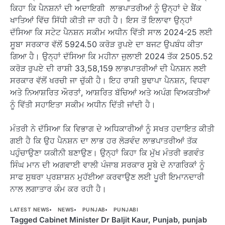
ਕਿਹਾ ਕਿ ਪੈਨਸ਼ਨਾਂ ਦੀ ਅਦਾਇਗੀ ਲਾਭਪਾਤਰੀਆਂ ਨੂੰ ਉਨ੍ਹਾਂ ਦੇ ਬੈਂਕ
ਖਾਤਿਆਂ ਵਿੱਚ ਸਿੱਧੀ ਕੀਤੀ ਜਾ ਰਹੀ ਹੈ। ਇਸ ਤੋਂ ਇਲਾਵਾ ਉਨ੍ਹਾਂ
ਦੱਸਿਆ ਕਿ ਸਟੇਟ ਪੈਨਸ਼ਨ ਸਕੀਮ ਅਧੀਨ ਵਿੱਤੀ ਸਾਲ 2024-25 ਲਈ
ਸੂਬਾ ਸਰਕਾਰ ਵੱਲੋਂ 5924.50 ਕਰੋੜ ਰੁਪਏ ਦਾ ਬਜਟ ਉਪਬੰਧ ਕੀਤਾ
ਗਿਆ ਹੈ। ਉਨ੍ਹਾਂ ਦੱਸਿਆ ਕਿ ਮਹੀਨਾ ਜੁਲਾਈ 2024 ਤੱਕ 2505.52
ਕਰੋੜ ਰੁਪਏ ਦੀ ਰਾਸ਼ੀ 33,58,159 ਲਾਭਪਾਤਰੀਆਂ ਦੀ ਪੈਨਸ਼ਨ ਲਈ
ਸਰਕਾਰ ਵੱਲੋਂ ਖਰਚੀ ਜਾ ਚੁੱਕੀ ਹੈ। ਇਹ ਰਾਸ਼ੀ ਬੁਢਾਪਾ ਪੈਨਸ਼ਨ, ਵਿਧਵਾ
ਅਤੇ ਨਿਆਸ਼ਰਿਤ ਔਰਤਾਂ, ਆਸ਼ਰਿਤ ਬੱਚਿਆਂ ਅਤੇ ਅਪੰਗ ਵਿਅਕਤੀਆਂ
ਨੂੰ ਵਿੱਤੀ ਸਹਾਇਤਾ ਸਕੀਮ ਅਧੀਨ ਦਿੱਤੀ ਜਾਂਦੀ ਹੈ।
ਮੰਤਰੀ ਨੇ ਦੱਸਿਆ ਕਿ ਵਿਭਾਗ ਦੇ ਅਧਿਕਾਰੀਆਂ ਨੂੰ ਸਖਤ ਹਦਾਇਤ ਕੀਤੀ
ਗਈ ਹੈ ਕਿ ਉਹ ਪੈਨਸ਼ਨ ਦਾ ਲਾਭ ਹਰ ਲੋੜਵੰਦ ਲਾਭਪਾਤਰੀਆਂ ਤੱਕ
ਪਹੁੰਚਾਉਣਾ ਯਕੀਨੀ ਬਣਾਉਣ। ਉਨ੍ਹਾਂ ਕਿਹਾ ਕਿ ਮੁੱਖ ਮੰਤਰੀ ਭਗਵੰਤ
ਸਿੰਘ ਮਾਨ ਦੀ ਅਗਵਾਈ ਵਾਲੀ ਪੰਜਾਬ ਸਰਕਾਰ ਸੂਬੇ ਦੇ ਨਾਗਰਿਕਾਂ ਨੂੰ
ਸਾਫ ਸੁਥਰਾ ਪ੍ਰਸ਼ਾਸ਼ਨ ਮੁਹੱਈਆ ਕਰਵਾਉਣ ਲਈ ਪੂਰੀ ਇਮਾਨਦਾਰੀ
ਨਾਲ ਲਗਾਤਾਰ ਕੰਮ ਕਰ ਰਹੀ ਹੈ।
LATEST NEWS
NEWS
PUNJAB
PUNJABI
Tagged
Cabinet Minister Dr Baljit Kaur
,
Punjab
,
punjab