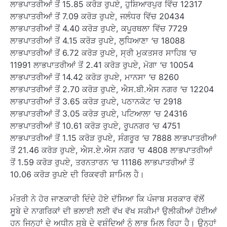
ਲਾਭਪਾਤਰੀਆਂ ਤੋਂ 15.85 ਕਰੋੜ ਰੁਪਏ, ਹੁਸ਼ਿਆਰਪੁਰ ਵਿੱਚ 12317
ਲਾਭਪਾਤਰੀਆਂ ਤੋਂ 7.09 ਕਰੋੜ ਰੁਪਏ, ਜਲੰਧਰ ਵਿੱਚ 20434
ਲਾਭਪਾਤਰੀਆਂ ਤੋਂ 4.40 ਕਰੋੜ ਰੁਪਏ, ਕਪੂਰਥਲਾ ਵਿੱਚ 7729
ਲਾਭਪਾਤਰੀਆਂ ਤੋਂ 4.15 ਕਰੋੜ ਰੁਪਏ, ਲੁਧਿਆਣਾ ‘ਚ 18088
ਲਾਭਪਾਤਰੀਆਂ ਤੋਂ 6.72 ਕਰੋੜ ਰੁਪਏ, ਸ੍ਰੀ ਮੁਕਤਸਰ ਸਾਹਿਬ ‘ਚ
11991 ਲਾਭਪਾਤਰੀਆਂ ਤੋਂ 2.41 ਕਰੋੜ ਰੁਪਏ, ਮੋਗਾ ‘ਚ 10054
ਲਾਭਪਾਤਰੀਆਂ ਤੋਂ 14.42 ਕਰੋੜ ਰੁਪਏ, ਮਾਨਸਾ ‘ਚ 8260
ਲਾਭਪਾਤਰੀਆਂ ਤੋਂ 2.70 ਕਰੋੜ ਰੁਪਏ, ਐਸ.ਬੀ.ਐਸ ਨਗਰ ‘ਚ 12204
ਲਾਭਪਾਤਰੀਆਂ ਤੋਂ 3.65 ਕਰੋੜ ਰੁਪਏ, ਪਠਾਨਕੋਟ ‘ਚ 2918
ਲਾਭਪਾਤਰੀਆਂ ਤੋਂ 3.05 ਕਰੋੜ ਰੁਪਏ, ਪਟਿਆਲਾ ‘ਚ 24316
ਲਾਭਪਾਤਰੀਆਂ ਤੋਂ 10.61 ਕਰੋੜ ਰੁਪਏ, ਰੂਪਨਗਰ ‘ਚ 4751
ਲਾਭਪਾਤਰੀਆਂ ਤੋਂ 1.15 ਕਰੋੜ ਰੁਪਏ, ਸੰਗਰੂਰ ‘ਚ 7888 ਲਾਭਪਾਤਰੀਆਂ
ਤੋਂ 21.46 ਕਰੋੜ ਰੁਪਏ, ਐਸ.ਏ.ਐਸ ਨਗਰ ‘ਚ 4808 ਲਾਭਪਾਤਰੀਆਂ
ਤੋਂ 1.59 ਕਰੋੜ ਰੁਪਏ, ਤਰਨਤਾਰਨ ‘ਚ 11186 ਲਾਭਪਾਤਰੀਆਂ ਤੋਂ
10.06 ਕਰੋੜ ਰੁਪਏ ਦੀ ਰਿਕਵਰੀ ਸ਼ਾਮਿਲ ਹੈ।
ਮੰਤਰੀ ਨੇ ਹੋਰ ਜਾਣਕਾਰੀ ਦਿੰਦੇ ਹੋਏ ਦੱਸਿਆ ਕਿ ਪੰਜਾਬ ਸਰਕਾਰ ਵੱਲੋਂ
ਸੂਬੇ ਦੇ ਨਾਗਰਿਕਾਂ ਦੀ ਭਲਾਈ ਲਈ ਵੱਖ ਵੱਖ ਸਕੀਮਾਂ ਉਲੀਕੀਆਂ ਹੋਈਆਂ
ਹਨ ਜਿਨ੍ਹਾਂ ਦੇ ਅਧੀਨ ਸੂਬੇ ਦੇ ਵਸ਼ੰਦਿਆਂ ਨੂੰ ਲਾਭ ਮਿਲ ਰਿਹਾ ਹੈ। ਉਨ੍ਹਾਂ