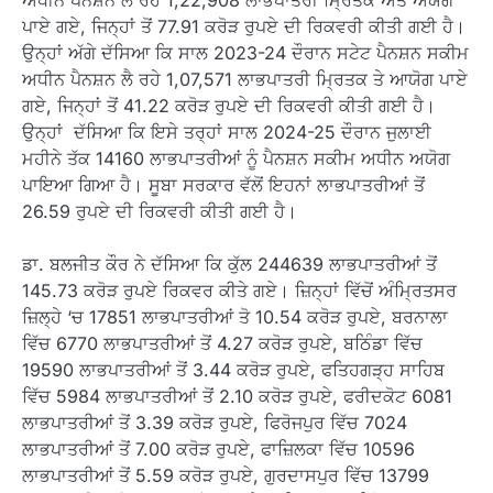
ਅਧੀਨ ਪੈਨਸ਼ਨ ਲੈ ਰਹੇ 1,22,908 ਲਾਭਪਾਤਰੀ ਮ੍ਰਿਤਕ ਅਤੇ ਅਯੋਗ
ਪਾਏ ਗਏ, ਜਿਨ੍ਹਾਂ ਤੋਂ 77.91 ਕਰੋੜ ਰੁਪਏ ਦੀ ਰਿਕਵਰੀ ਕੀਤੀ ਗਈ ਹੈ।
ਉਨ੍ਹਾਂ ਅੱਗੇ ਦੱਸਿਆ ਕਿ ਸਾਲ 2023-24 ਦੌਰਾਨ ਸਟੇਟ ਪੈਨਸ਼ਨ ਸਕੀਮ
ਅਧੀਨ ਪੈਨਸ਼ਨ ਲੈ ਰਹੇ 1,07,571 ਲਾਭਪਾਤਰੀ ਮ੍ਰਿਤਕ ਤੇ ਆਯੋਗ ਪਾਏ
ਗਏ, ਜਿਨ੍ਹਾਂ ਤੋਂ 41.22 ਕਰੋੜ ਰੁਪਏ ਦੀ ਰਿਕਵਰੀ ਕੀਤੀ ਗਈ ਹੈ।
ਉਨ੍ਹਾਂ ਦੱਸਿਆ ਕਿ ਇਸੇ ਤਰ੍ਹਾਂ ਸਾਲ 2024-25 ਦੌਰਾਨ ਜੁਲਾਈ
ਮਹੀਨੇ ਤੱਕ 14160 ਲਾਭਪਾਤਰੀਆਂ ਨੂੰ ਪੈਨਸ਼ਨ ਸਕੀਮ ਅਧੀਨ ਅਯੋਗ
ਪਾਇਆ ਗਿਆ ਹੈ। ਸੂਬਾ ਸਰਕਾਰ ਵੱਲੋਂ ਇਹਨਾਂ ਲਾਭਪਾਤਰੀਆਂ ਤੋਂ
26.59 ਰੁਪਏ ਦੀ ਰਿਕਵਰੀ ਕੀਤੀ ਗਈ ਹੈ।
ਡਾ. ਬਲਜੀਤ ਕੌਰ ਨੇ ਦੱਸਿਆ ਕਿ ਕੁੱਲ 244639 ਲਾਭਪਾਤਰੀਆਂ ਤੋਂ
145.73 ਕਰੋੜ ਰੁਪਏ ਰਿਕਵਰ ਕੀਤੇ ਗਏ। ਜ਼ਿਨ੍ਹਾਂ ਵਿੱਚੋਂ ਅੰਮ੍ਰਿਤਸਰ
ਜ਼ਿਲ੍ਹੇ ‘ਚ 17851 ਲਾਭਪਾਤਰੀਆਂ ਤੋ 10.54 ਕਰੋੜ ਰੁਪਏ, ਬਰਨਾਲਾ
ਵਿੱਚ 6770 ਲਾਭਪਾਤਰੀਆਂ ਤੋਂ 4.27 ਕਰੋੜ ਰੁਪਏ, ਬਠਿੰਡਾ ਵਿੱਚ
19590 ਲਾਭਪਾਤਰੀਆਂ ਤੋਂ 3.44 ਕਰੋੜ ਰੁਪਏ, ਫਤਿਹਗੜ੍ਹ ਸਾਹਿਬ
ਵਿੱਚ 5984 ਲਾਭਪਾਤਰੀਆਂ ਤੋਂ 2.10 ਕਰੋੜ ਰੁਪਏ, ਫਰੀਦਕੋਟ 6081
ਲਾਭਪਾਤਰੀਆਂ ਤੋਂ 3.39 ਕਰੋੜ ਰੁਪਏ, ਫਿਰੋਜਪੁਰ ਵਿੱਚ 7024
ਲਾਭਪਾਤਰੀਆਂ ਤੋਂ 7.00 ਕਰੋੜ ਰੁਪਏ, ਫਾਜ਼ਿਲਕਾ ਵਿੱਚ 10596
ਲਾਭਪਾਤਰੀਆਂ ਤੋਂ 5.59 ਕਰੋੜ ਰੁਪਏ, ਗੁਰਦਾਸਪੁਰ ਵਿੱਚ 13799