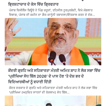
ਭ੍ਰਿਸ਼ਟਾਚਾਰ ਦੇ ਕੇਸ ਵਿੱਚ ਗ੍ਰਿਫਤਾਰ
ਪੰਜਾਬ ਵਿਜੀਲੈਂਸ ਬਿਊਰੋ ਨੇ ਪਿੰਡ ਕਰੂਰਾਂ, ਤਹਿਸੀਲ ਨੂਰਪੁਰਬੇਦੀ, ਵਿਖੇ ਜੰਗਲਾਤ
ਵਿਭਾਗ, ਪੰਜਾਬ ਦੀ ਜ਼ਮੀਨ ਦਾ ਗੈਰ-ਕਾਨੂੰਨੀ ਤਬਾਦਲਾ/ਇੰਤਕਾਲ ਕਰਨ ਦੇ ਦੋਸ਼…
ਕੇਂਦਰੀ ਗ੍ਰਹਿ ਅਤੇ ਸਹਿਕਾਰਤਾ ਮੰਤਰੀ ਅਮਿਤ ਸ਼ਾਹ ਨੇ ਲੋਕ ਸਭਾ ਵਿੱਚ
‘ਪ੍ਰੀਖਿਆ ਸੋਧ ਬਿੱਲ 2026’ ਦੇ ਪਾਸ ਹੋਣ ‘ਤੇ ਦੇਸ਼ ਭਰ ਦੇ
ਵਿਦਿਆਰਥੀਆਂ ਨੂੰ ਵਧਾਈ ਦਿੱਤੀ
ਕੇਂਦਰ ਸਰਕਾਰ ਦੇ ਗ੍ਰਹਿ ਅਤੇ ਸਹਿਕਾਰਤਾ ਮੰਤਰੀ ਅਮਿਤ ਸ਼ਾਹ ਨੇ ਲੋਕ ਸਭਾ ਵਿੱਚ
‘ਪ੍ਰੀਖਿਆ (ਅਨੁਚਿਤ ਸਾਧਨਾਂ ਦੀ ਰੋਕਥਾਮ) ਸੋਧ ਬਿੱਲ…