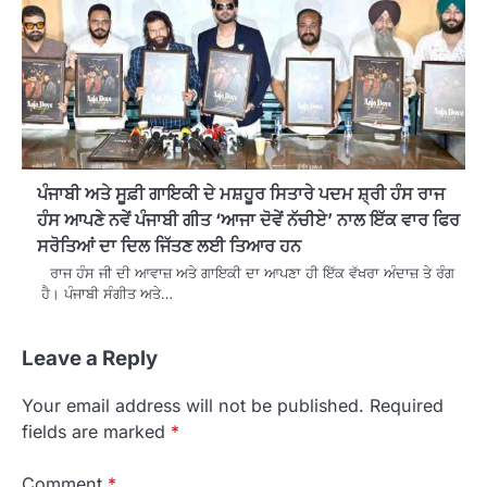
ਪੰਜਾਬੀ ਅਤੇ ਸੂਫ਼ੀ ਗਾਇਕੀ ਦੇ ਮਸ਼ਹੂਰ ਸਿਤਾਰੇ ਪਦਮ ਸ਼੍ਰੀ ਹੰਸ ਰਾਜ
ਹੰਸ ਆਪਣੇ ਨਵੇਂ ਪੰਜਾਬੀ ਗੀਤ ‘ਆਜਾ ਦੋਵੇਂ ਨੱਚੀਏ’ ਨਾਲ ਇੱਕ ਵਾਰ ਫਿਰ
ਸਰੋਤਿਆਂ ਦਾ ਦਿਲ ਜਿੱਤਣ ਲਈ ਤਿਆਰ ਹਨ
ਰਾਜ ਹੰਸ ਜੀ ਦੀ ਆਵਾਜ਼ ਅਤੇ ਗਾਇਕੀ ਦਾ ਆਪਣਾ ਹੀ ਇੱਕ ਵੱਖਰਾ ਅੰਦਾਜ਼ ਤੇ ਰੰਗ
ਹੈ। ਪੰਜਾਬੀ ਸੰਗੀਤ ਅਤੇ…
Leave a Reply
Your email address will not be published.
Required
fields are marked
*
Comment
*