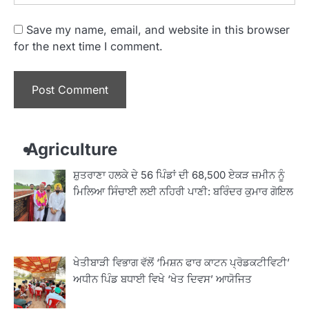
Save my name, email, and website in this browser
for the next time I comment.
Agriculture
ਸ਼ੁਤਰਾਣਾ ਹਲਕੇ ਦੇ 56 ਪਿੰਡਾਂ ਦੀ 68,500 ਏਕੜ ਜ਼ਮੀਨ ਨੂੰ
ਮਿਲਿਆ ਸਿੰਚਾਈ ਲਈ ਨਹਿਰੀ ਪਾਣੀ: ਬਰਿੰਦਰ ਕੁਮਾਰ ਗੋਇਲ
ਖੇਤੀਬਾੜੀ ਵਿਭਾਗ ਵੱਲੋਂ ‘ਮਿਸ਼ਨ ਫਾਰ ਕਾਟਨ ਪ੍ਰੋਡਕਟੀਵਿਟੀ’
ਅਧੀਨ ਪਿੰਡ ਬਧਾਈ ਵਿਖੇ ‘ਖੇਤ ਦਿਵਸ’ ਆਯੋਜਿਤ