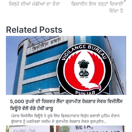
navigation
ਜਿਲ੍ਹੇ ਦੀਆਂ ਮੰਡੀਆਂ ਦਾ ਦੌਰਾ
ਡਿਜ਼ਾਈਨ ਇਸ ਤਰ੍ਹਾਂ ਦਿਖਾਈ
ਦਿੰਦਾ ਹੈ
Related Posts
5,000 ਰੁਪਏ ਦੀ ਰਿਸ਼ਵਤ ਲੈਂਦਾ ਗ੍ਰਾਮੀਣ ਰੋਜ਼ਗਾਰ ਸੇਵਕ ਵਿਜੀਲੈਂਸ
ਬਿਊਰੋ ਵੱਲੋਂ ਰੰਗੇ ਹੱਥੀਂ ਕਾਬੂ
ਪੰਜਾਬ ਵਿਜੀਲੈਂਸ ਬਿਊਰੋ ਨੇ ਸੂਬੇ ਵਿੱਚ ਭ੍ਰਿਸ਼ਟਾਚਾਰ ਵਿਰੁੱਧ ਚਲਾਈ ਮੁਹਿੰਮ ਦੌਰਾਨ
ਬੁੱਧਵਾਰ ਨੂੰ ਮਗਨੇਰਗਾ ਸਕੀਮ ਦੇ ਗ੍ਰਾਮੀਣ ਰੋਜ਼ਗਾਰ ਸੇਵਕ ਗੁਰਪ੍ਰੀਤ…