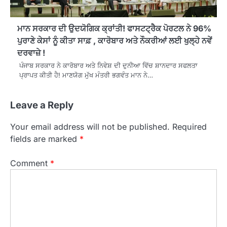
ਮਾਨ ਸਰਕਾਰ ਦੀ ਉਦਯੋਗਿਕ ਕ੍ਰਾਂਤੀ! ਫਾਸਟਟ੍ਰੈਕ ਪੋਰਟਲ ਨੇ 96%
ਪੁਰਾਣੇ ਕੇਸਾਂ ਨੂੰ ਕੀਤਾ ਸਾਫ਼ , ਕਾਰੋਬਾਰ ਅਤੇ ਨੌਕਰੀਆਂ ਲਈ ਖੁਲ੍ਹੇ ਨਵੇਂ
ਦਰਵਾਜ਼ੇ !
ਪੰਜਾਬ ਸਰਕਾਰ ਨੇ ਕਾਰੋਬਾਰ ਅਤੇ ਨਿਵੇਸ਼ ਦੀ ਦੁਨੀਆ ਵਿੱਚ ਸ਼ਾਨਦਾਰ ਸਫਲਤਾ
ਪ੍ਰਾਪਤ ਕੀਤੀ ਹੈ! ਮਾਣਯੋਗ ਮੁੱਖ ਮੰਤਰੀ ਭਗਵੰਤ ਮਾਨ ਨੇ…
Leave a Reply
Your email address will not be published.
Required
fields are marked
*
Comment
*