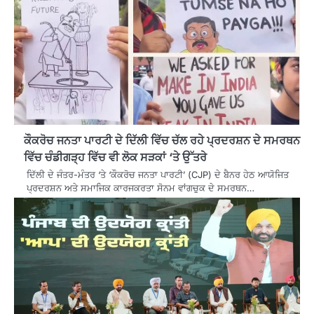
ਕੌਕਰੋਚ ਜਨਤਾ ਪਾਰਟੀ ਦੇ ਦਿੱਲੀ ਵਿੱਚ ਚੱਲ ਰਹੇ ਪ੍ਰਦਰਸ਼ਨ ਦੇ ਸਮਰਥਨ
ਵਿੱਚ ਚੰਡੀਗੜ੍ਹ ਵਿੱਚ ਵੀ ਲੋਕ ਸੜਕਾਂ ‘ਤੇ ਉੱਤਰੇ
ਦਿੱਲੀ ਦੇ ਜੰਤਰ-ਮੰਤਰ ‘ਤੇ ‘ਕੌਕਰੋਚ ਜਨਤਾ ਪਾਰਟੀ’ (CJP) ਦੇ ਬੈਨਰ ਹੇਠ ਆਯੋਜਿਤ
ਪ੍ਰਦਰਸ਼ਨ ਅਤੇ ਸਮਾਜਿਕ ਕਾਰਜਕਰਤਾ ਸੋਨਮ ਵਾਂਗਚੁਕ ਦੇ ਸਮਰਥਨ…