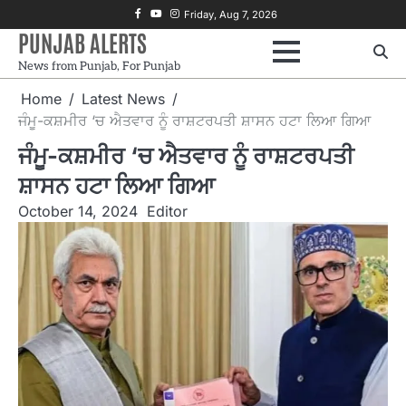
Skip
Facebook
Youtube
Instagram
Friday, Aug 7, 2026
to
PUNJAB ALERTS
content
News from Punjab, For Punjab
Home
Latest News
ਜੰਮੂ-ਕਸ਼ਮੀਰ ‘ਚ ਐਤਵਾਰ ਨੂੰ ਰਾਸ਼ਟਰਪਤੀ ਸ਼ਾਸਨ ਹਟਾ ਲਿਆ ਗਿਆ
ਜੰਮੂ-ਕਸ਼ਮੀਰ ‘ਚ ਐਤਵਾਰ ਨੂੰ ਰਾਸ਼ਟਰਪਤੀ
ਸ਼ਾਸਨ ਹਟਾ ਲਿਆ ਗਿਆ
October 14, 2024
Editor