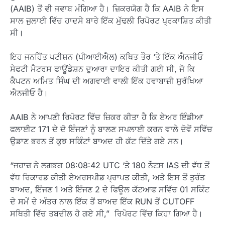
(AAIB) ਤੋਂ ਵੀ ਜਵਾਬ ਮੰਗਿਆ ਹੈ। ਜ਼ਿਕਰਯੋਗ ਹੈ ਕਿ AAIB ਨੇ ਇਸ
ਸਾਲ ਜੁਲਾਈ ਵਿੱਚ ਹਾਦਸੇ ਬਾਰੇ ਇੱਕ ਮੁੱਢਲੀ ਰਿਪੋਰਟ ਪ੍ਰਕਾਸ਼ਿਤ ਕੀਤੀ
ਸੀ।
ਇਹ ਜਨਹਿੱਤ ਪਟੀਸ਼ਨ (ਪੀਆਈਐਲ) ਕਥਿਤ ਤੌਰ ‘ਤੇ ਇੱਕ ਐਨਜੀਓ
ਸੇਫਟੀ ਮੈਟਰਸ ਫਾਊਂਡੇਸ਼ਨ ਦੁਆਰਾ ਦਾਇਰ ਕੀਤੀ ਗਈ ਸੀ, ਜੋ ਕਿ
ਕੈਪਟਨ ਅਮਿਤ ਸਿੰਘ ਦੀ ਅਗਵਾਈ ਵਾਲੀ ਇੱਕ ਹਵਾਬਾਜ਼ੀ ਸੁਰੱਖਿਆ
ਐਨਜੀਓ ਹੈ।
AAIB ਨੇ ਆਪਣੀ ਰਿਪੋਰਟ ਵਿੱਚ ਜ਼ਿਕਰ ਕੀਤਾ ਹੈ ਕਿ ਏਅਰ ਇੰਡੀਆ
ਫਲਾਈਟ 171 ਦੇ ਦੋ ਇੰਜਣਾਂ ਨੂੰ ਬਾਲਣ ਸਪਲਾਈ ਕਰਨ ਵਾਲੇ ਦੋਵੇਂ ਸਵਿੱਚ
ਉਡਾਣ ਭਰਨ ਤੋਂ ਕੁਝ ਸਕਿੰਟਾਂ ਬਾਅਦ ਹੀ ਕੱਟ ਦਿੱਤੇ ਗਏ ਸਨ।
“ਜਹਾਜ਼ ਨੇ ਲਗਭਗ 08:08:42 UTC ‘ਤੇ 180 ਨੌਟਸ IAS ਦੀ ਵੱਧ ਤੋਂ
ਵੱਧ ਰਿਕਾਰਡ ਕੀਤੀ ਏਅਰਸਪੀਡ ਪ੍ਰਾਪਤ ਕੀਤੀ, ਅਤੇ ਇਸ ਤੋਂ ਤੁਰੰਤ
ਬਾਅਦ, ਇੰਜਣ 1 ਅਤੇ ਇੰਜਣ 2 ਦੇ ਫਿਊਲ ਕੱਟਆਫ ਸਵਿੱਚ 01 ਸਕਿੰਟ
ਦੇ ਸਮੇਂ ਦੇ ਅੰਤਰ ਨਾਲ ਇੱਕ ਤੋਂ ਬਾਅਦ ਇੱਕ RUN ਤੋਂ CUTOFF
ਸਥਿਤੀ ਵਿੱਚ ਤਬਦੀਲ ਹੋ ਗਏ ਸੀ,” ਰਿਪੋਰਟ ਵਿੱਚ ਕਿਹਾ ਗਿਆ ਹੈ।