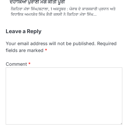
ਦਹਾਕਿਆਂ ਪੁਰਾਣੀ ਮੰਗ ਕੀਤੀ ਪੂਰੀ
ਨੌਸ਼ਹਿਰਾ ਮੱਝਾ ਸਿੰਘ/ਬਟਾਲਾ, 1 ਅਕਤੂਬਰ : ਪੰਜਾਬ ਦੇ ਕਾਰਜਕਾਰੀ ਪ੍ਰਧਾਨ ਅਤੇ
ਵਿਧਾਇਕ ਅਮਨਸ਼ੇਰ ਸਿੰਘ ਸ਼ੈਰੀ ਕਲਸੀ ਨੇ ਨੌਸ਼ਹਿਰਾ ਮੱਝਾ ਸਿੰਘ…
Leave a Reply
Your email address will not be published.
Required
fields are marked
*
Comment
*