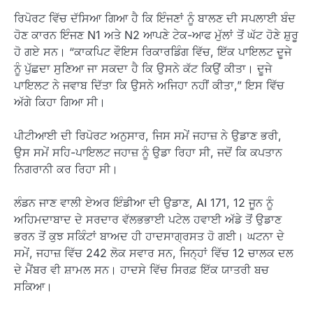
ਰਿਪੋਰਟ ਵਿੱਚ ਦੱਸਿਆ ਗਿਆ ਹੈ ਕਿ ਇੰਜਣਾਂ ਨੂੰ ਬਾਲਣ ਦੀ ਸਪਲਾਈ ਬੰਦ
ਹੋਣ ਕਾਰਨ ਇੰਜਣ N1 ਅਤੇ N2 ਆਪਣੇ ਟੇਕ-ਆਫ ਮੁੱਲਾਂ ਤੋਂ ਘੱਟ ਹੋਣੇ ਸ਼ੁਰੂ
ਹੋ ਗਏ ਸਨ। “ਕਾਕਪਿਟ ਵੌਇਸ ਰਿਕਾਰਡਿੰਗ ਵਿੱਚ, ਇੱਕ ਪਾਇਲਟ ਦੂਜੇ
ਨੂੰ ਪੁੱਛਦਾ ਸੁਣਿਆ ਜਾ ਸਕਦਾ ਹੈ ਕਿ ਉਸਨੇ ਕੱਟ ਕਿਉਂ ਕੀਤਾ। ਦੂਜੇ
ਪਾਇਲਟ ਨੇ ਜਵਾਬ ਦਿੱਤਾ ਕਿ ਉਸਨੇ ਅਜਿਹਾ ਨਹੀਂ ਕੀਤਾ,” ਇਸ ਵਿੱਚ
ਅੱਗੇ ਕਿਹਾ ਗਿਆ ਸੀ।
ਪੀਟੀਆਈ ਦੀ ਰਿਪੋਰਟ ਅਨੁਸਾਰ, ਜਿਸ ਸਮੇਂ ਜਹਾਜ਼ ਨੇ ਉਡਾਣ ਭਰੀ,
ਉਸ ਸਮੇਂ ਸਹਿ-ਪਾਇਲਟ ਜਹਾਜ਼ ਨੂੰ ਉਡਾ ਰਿਹਾ ਸੀ, ਜਦੋਂ ਕਿ ਕਪਤਾਨ
ਨਿਗਰਾਨੀ ਕਰ ਰਿਹਾ ਸੀ।
ਲੰਡਨ ਜਾਣ ਵਾਲੀ ਏਅਰ ਇੰਡੀਆ ਦੀ ਉਡਾਣ, AI 171, 12 ਜੂਨ ਨੂੰ
ਅਹਿਮਦਾਬਾਦ ਦੇ ਸਰਦਾਰ ਵੱਲਭਭਾਈ ਪਟੇਲ ਹਵਾਈ ਅੱਡੇ ਤੋਂ ਉਡਾਣ
ਭਰਨ ਤੋਂ ਕੁਝ ਸਕਿੰਟਾਂ ਬਾਅਦ ਹੀ ਹਾਦਸਾਗ੍ਰਸਤ ਹੋ ਗਈ। ਘਟਨਾ ਦੇ
ਸਮੇਂ, ਜਹਾਜ਼ ਵਿੱਚ 242 ਲੋਕ ਸਵਾਰ ਸਨ, ਜਿਨ੍ਹਾਂ ਵਿੱਚ 12 ਚਾਲਕ ਦਲ
ਦੇ ਮੈਂਬਰ ਵੀ ਸ਼ਾਮਲ ਸਨ। ਹਾਦਸੇ ਵਿੱਚ ਸਿਰਫ਼ ਇੱਕ ਯਾਤਰੀ ਬਚ
ਸਕਿਆ।