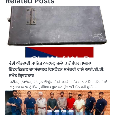
Related Posts
ਵੱਡੀ ਅੱਤਵਾਦੀ ਸਾਜ਼ਿਸ਼ ਨਾਕਾਮ; ਜਲੰਧਰ ਤੋਂ ਬੱਬਰ ਖ਼ਾਲਸਾ
ਇੰਟਰਨੈਸ਼ਨਲ ਦਾ ਸੰਚਾਲਕ ਵਿਸਫੋਟਕ ਸਮੱਗਰੀ ਵਾਲੇ ਆਈ.ਈ.ਡੀ.
ਸਮੇਤ ਗ੍ਰਿਫ਼ਤਾਰ
ਚੰਡੀਗੜ੍ਹ/ਜਲੰਧਰ, 26 ਜੁਲਾਈ:ਮੁੱਖ ਮੰਤਰੀ ਭਗਵੰਤ ਸਿੰਘ ਮਾਨ ਦੇ ਦਿਸ਼ਾ-ਨਿਰਦੇਸ਼ਾਂ
ਅਨੁਸਾਰ ਪੰਜਾਬ ਨੂੰ ਇੱਕ ਸੁਰੱਖਿਅਤ ਸੂਬਾ ਬਣਾਉਣ ਲਈ ਚੱਲ ਰਹੀ ਮੁਹਿੰਮ…