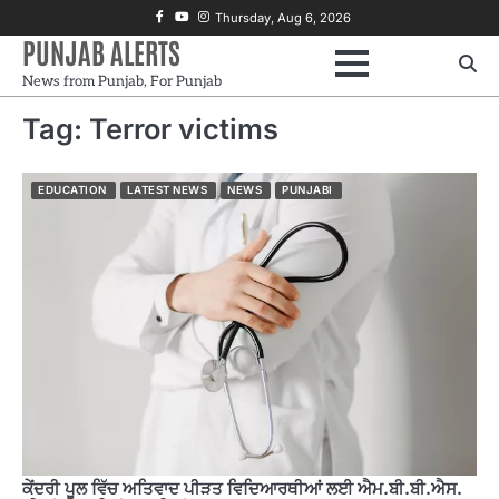
Skip
Facebook
Youtube
Instagram
Thursday, Aug 6, 2026
to
PUNJAB ALERTS
content
News from Punjab, For Punjab
Tag:
Terror victims
EDUCATION
LATEST NEWS
NEWS
PUNJABI
ਕੇਂਦਰੀ ਪੂਲ ਵਿੱਚ ਅਤਿਵਾਦ ਪੀੜਤ ਵਿਦਿਆਰਥੀਆਂ ਲਈ ਐਮ.ਬੀ.ਬੀ.ਐਸ.