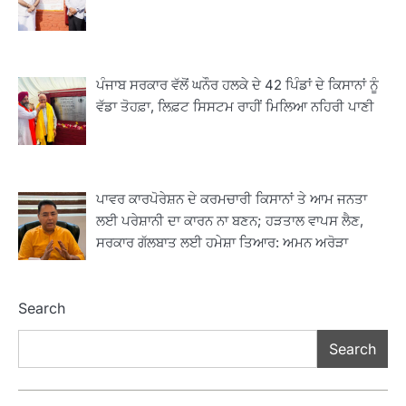
ਪੰਜਾਬ ਸਰਕਾਰ ਵੱਲੋਂ ਘਨੌਰ ਹਲਕੇ ਦੇ 42 ਪਿੰਡਾਂ ਦੇ ਕਿਸਾਨਾਂ ਨੂੰ
ਵੱਡਾ ਤੋਹਫ਼ਾ, ਲਿਫ਼ਟ ਸਿਸਟਮ ਰਾਹੀਂ ਮਿਲਿਆ ਨਹਿਰੀ ਪਾਣੀ
2
ਖੇਤੀਬਾੜੀ ਵਿਭਾਗ ਵੱਲੋਂ ‘ਮਿਸ਼ਨ ਫਾਰ ਕਾਟਨ
ਪ੍ਰੋਡਕਟੀਵਿਟੀ’ ਅਧੀਨ ਪਿੰਡ ਬਧਾਈ ਵਿਖੇ ‘ਖੇਤ
ਦਿਵਸ’ ਆਯੋਜਿਤ
Editor
ਪਾਵਰ ਕਾਰਪੋਰੇਸ਼ਨ ਦੇ ਕਰਮਚਾਰੀ ਕਿਸਾਨਾਂ ਤੇ ਆਮ ਜਨਤਾ
3
ਲਈ ਪਰੇਸ਼ਾਨੀ ਦਾ ਕਾਰਨ ਨਾ ਬਣਨ; ਹੜਤਾਲ ਵਾਪਸ ਲੈਣ,
ਰਾਸ਼ਟਰੀ ਮਨੁੱਖੀ ਅਧਿਕਾਰ ਕਮਿਸ਼ਨ ਦੇ ਮੈਂਬਰ
ਸਰਕਾਰ ਗੱਲਬਾਤ ਲਈ ਹਮੇਸ਼ਾ ਤਿਆਰ: ਅਮਨ ਅਰੋੜਾ
ਪ੍ਰਿਯਾਂਕ ਕਾਨੂੰਨਗੋ ਵਲੋਂ ਬਰਨਾਲਾ ਵਿੱਚ ਵੱਖ-ਵੱਖ
ਸਕੀਮਾਂ ਦਾ ਜਾਇਜ਼ਾ
Editor
Search
4
ਹੁਸ਼ਿਆਰਪੁਰ ਜ਼ਿਲ੍ਹੇ ਵ‘ ਈ.ਐੱਫ. ਡਿਜੀਟਾਈਜ਼ੇਸ਼ਨ
Search
ਦਾ ਕੰਮ 99.92 ਫੀਸਦੀ ਮੁਕੰਮਲ: ਜ਼ਿਲ੍ਹਾ ਚੋਣ
ਅਫ਼ਸਰ
Editor