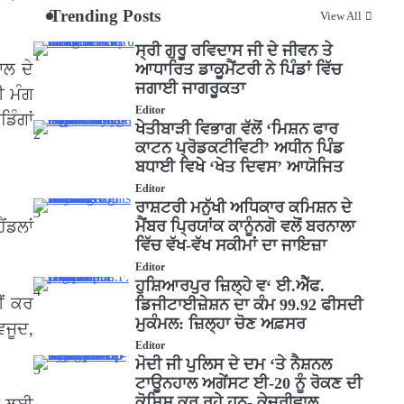
Trending Posts
View All
ਸ੍ਰੀ ਗੁਰੂ ਰਵਿਦਾਸ ਜੀ ਦੇ ਜੀਵਨ ਤੇ
1
ਾਲ ਦੇ
ਆਧਾਰਿਤ ਡਾਕੂਮੈਂਟਰੀ ਨੇ ਪਿੰਡਾਂ ਵਿੱਚ
ਜਗਾਈ ਜਾਗਰੂਕਤਾ
ੀ ਮੰਗ
Editor
ਿੰਗਾਂ
ਖੇਤੀਬਾੜੀ ਵਿਭਾਗ ਵੱਲੋਂ ‘ਮਿਸ਼ਨ ਫਾਰ
2
ਕਾਟਨ ਪ੍ਰੋਡਕਟੀਵਿਟੀ’ ਅਧੀਨ ਪਿੰਡ
ਬਧਾਈ ਵਿਖੇ ‘ਖੇਤ ਦਿਵਸ’ ਆਯੋਜਿਤ
Editor
ਰਾਸ਼ਟਰੀ ਮਨੁੱਖੀ ਅਧਿਕਾਰ ਕਮਿਸ਼ਨ ਦੇ
3
ਂਡਲਾਂ
ਮੈਂਬਰ ਪ੍ਰਿਯਾਂਕ ਕਾਨੂੰਨਗੋ ਵਲੋਂ ਬਰਨਾਲਾ
ਵਿੱਚ ਵੱਖ-ਵੱਖ ਸਕੀਮਾਂ ਦਾ ਜਾਇਜ਼ਾ
।
Editor
ਹੁਸ਼ਿਆਰਪੁਰ ਜ਼ਿਲ੍ਹੇ ਵ‘ ਈ.ਐੱਫ.
4
ੀਂ ਕਰ
ਡਿਜੀਟਾਈਜ਼ੇਸ਼ਨ ਦਾ ਕੰਮ 99.92 ਫੀਸਦੀ
ਮੁਕੰਮਲ: ਜ਼ਿਲ੍ਹਾ ਚੋਣ ਅਫ਼ਸਰ
ਵਜੂਦ,
Editor
ਮੋਦੀ ਜੀ ਪੁਲਿਸ ਦੇ ਦਮ ‘ਤੇ ਨੈਸ਼ਨਲ
5
ਟਾਊਨਹਾਲ ਅਗੇਂਸਟ ਈ-20 ਨੂੰ ਰੋਕਣ ਦੀ
ਕੋਸ਼ਿਸ਼ ਕਰ ਰਹੇ ਹਨ- ਕੇਜਰੀਵਾਲ