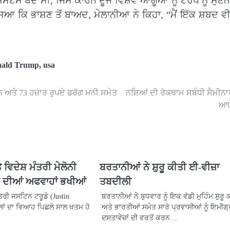
ਿਸਟਮ ਬੰਦ ਸੀ, ਜਿਸ ਕਾਰਨ ਦੂਜੇ ਵਿਸ਼ਵ ਆਗੂਆਂ ਨੂੰ ਟਰੰਪ ਨੂੰ ਸੁ
ਕਿ ਭਾਸ਼ਣ ਤੋਂ ਬਾਅਦ, ਮੇਲਾਨੀਆ ਨੇ ਕਿਹਾ, “ਮੈਂ ਇੱਕ ਸ਼ਬਦ ਵੀ
onald Trump
,
usa
ਰੋਇਨ ਅਤੇ 73 ਹਜ਼ਾਰ ਰੁਪਏ ਡਰੱਗ ਮਨੀ ਸਮੇਤ
ਨਸ਼ਿਆਂ ਦੀ ਰੋਕਥਾਮ ਸਬੰਧੀ ਸੈਮੀਨਾ
ਆਯ
 ਵਿਦੇਸ਼ ਮੰਤਰੀ ਮੇਲੋਨੀ
ਬਰਤਾਨੀਆਂ ਨੇ ਸ਼ੁਰੂ ਕੀਤੀ ਈ-ਵੀਜ਼ਾ
ਰ ਦੀਆਂ ਅਫਵਾਹਾਂ ਭਖੀਆਂ
ਤਬਦੀਲੀ
ੰਤਰੀ ਜਸਟਿਨ ਟਰੂਡੋ (Justin
ਬਰਤਾਨੀਆਂ ਨੇ ਬੁਧਵਾਰ ਨੂੰ ਇਕ ਵੱਡੀ ਮੁਹਿੰਮ ਸ਼ੁਰੂ 
ਾਲਾਂ ਦਾ ਵਿਆਹ ਪਿਛਲੇ ਸਾਲ ਖਤਮ ਹੋ
ਅਤੇ ਭਾਰਤੀਆਂ ਸਮੇਤ ਸਾਰੇ ਪ੍ਰਵਾਸੀਆਂ ਨੂੰ ਇਮੀਗ੍
ਦਸਤਾਵੇਜ਼ਾਂ ਦੀ ਵਰਤੋਂ ਕਰਨ…