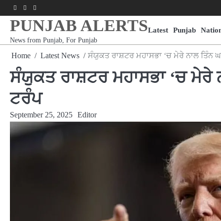
Skip
Facebook
Youtube
Instagram
to
PUNJAB ALERTS
content
Latest
Punjab
Natio
News from Punjab, For Punjab
Home
Latest News
ਸੰਯੁਕਤ ਰਾਸ਼ਟਰ ਮਹਾਸਭਾ ‘ਚ ਮੇਰੇ ਨਾਲ ਤਿੰਨ 
ਸੰਯੁਕਤ ਰਾਸ਼ਟਰ ਮਹਾਸਭਾ ‘ਚ ਮੇਰੇ
ਟਰੰਪ
September 25, 2025
Editor