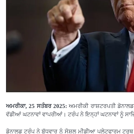
ਅਮਰੀਕਾ, 25
ਸਤੰਬਰ 2025:
ਅਮਰੀਕੀ ਰਾਸ਼ਟਰਪਤੀ ਡੋਨਾਲਡ ਟਰ
ਵੱਡੀਆਂ ਘਟਨਾਵਾਂ ਵਾਪਰੀਆਂ। ਟਰੰਪ ਨੇ ਇਨ੍ਹਾਂ ਘਟਨਾਵਾਂ ਨੂੰ ਸਾਜ਼
ਡੋਨਾਲਡ ਟਰੰਪ ਨੇ ਬੁੱਧਵਾਰ ਨੂੰ ਸੋਸ਼ਲ ਮੀਡੀਆ ਪਲੇਟਫਾਰਮ ਟਰੂਥ