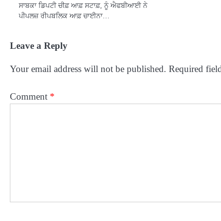
ਸਾਬਕਾ ਡਿਪਟੀ ਚੀਫ਼ ਆਫ਼ ਸਟਾਫ਼, ਨੂੰ ਐਫਬੀਆਈ ਨੇ
ਪੀਪਲਜ਼ ਰੀਪਬਲਿਕ ਆਫ਼ ਚਾਈਨਾ…
Leave a Reply
Your email address will not be published.
Required fiel
Comment
*