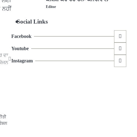
ਣਨ ਲਈ
Editor
 ਨਹੀਂ
Social Links
Facebook
Youtube
ਰ ਦਾ
Instagram
ੋਜਨ
ਕੀਤੀ
ਰੇਸ਼ਨ