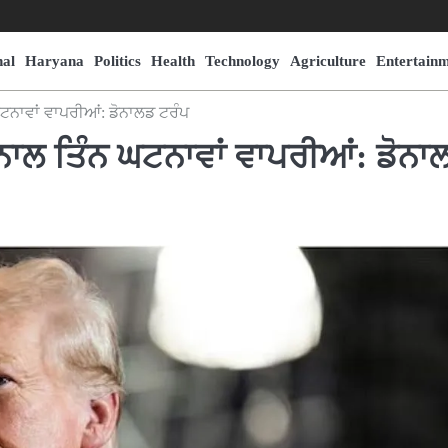
nal
Haryana
Politics
Health
Technology
Agriculture
Entertain
ਘਟਨਾਵਾਂ ਵਾਪਰੀਆਂ: ਡੋਨਾਲਡ ਟਰੰਪ
 ਨਾਲ ਤਿੰਨ ਘਟਨਾਵਾਂ ਵਾਪਰੀਆਂ: ਡੋਨਾ