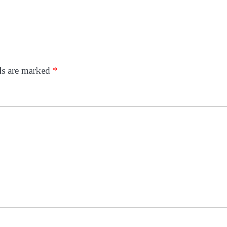
ds are marked
*