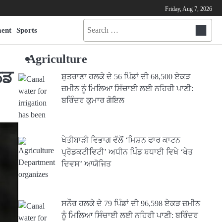
Friday, Aug 7, 2026
Search
ment
Sports
for:
Agriculture
ਲਡ
ਸ਼ੁਤਰਾਣਾ ਹਲਕੇ ਦੇ 56 ਪਿੰਡਾਂ ਦੀ 68,500 ਏਕੜ
ਜ਼ਮੀਨ ਨੂੰ ਮਿਲਿਆ ਸਿੰਚਾਈ ਲਈ ਨਹਿਰੀ ਪਾਣੀ:
ਬਰਿੰਦਰ ਕੁਮਾਰ ਗੋਇਲ
ਖੇਤੀਬਾੜੀ ਵਿਭਾਗ ਵੱਲੋਂ ‘ਮਿਸ਼ਨ ਫਾਰ ਕਾਟਨ
ਪ੍ਰੋਡਕਟੀਵਿਟੀ’ ਅਧੀਨ ਪਿੰਡ ਬਧਾਈ ਵਿਖੇ ‘ਖੇਤ
ਦਿਵਸ’ ਆਯੋਜਿਤ
ਸਨੌਰ ਹਲਕੇ ਦੇ 79 ਪਿੰਡਾਂ ਦੀ 96,598 ਏਕੜ ਜ਼ਮੀਨ
ਨੂੰ ਮਿਲਿਆ ਸਿੰਚਾਈ ਲਈ ਨਹਿਰੀ ਪਾਣੀ: ਬਰਿੰਦਰ