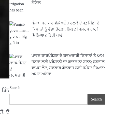
ਗੋਇਲ
ਪੰਜਾਬ ਸਰਕਾਰ ਵੱਲੋਂ ਘਨੌਰ ਹਲਕੇ ਦੇ 42 ਪਿੰਡਾਂ ਦੇ
ਕਿਸਾਨਾਂ ਨੂੰ ਵੱਡਾ ਤੋਹਫ਼ਾ, ਲਿਫ਼ਟ ਸਿਸਟਮ ਰਾਹੀਂ
ਮਿਲਿਆ ਨਹਿਰੀ ਪਾਣੀ
ਪਾਵਰ ਕਾਰਪੋਰੇਸ਼ਨ ਦੇ ਕਰਮਚਾਰੀ ਕਿਸਾਨਾਂ ਤੇ ਆਮ
ਜਨਤਾ ਲਈ ਪਰੇਸ਼ਾਨੀ ਦਾ ਕਾਰਨ ਨਾ ਬਣਨ; ਹੜਤਾਲ
ਵਾਪਸ ਲੈਣ, ਸਰਕਾਰ ਗੱਲਬਾਤ ਲਈ ਹਮੇਸ਼ਾ ਤਿਆਰ:
ਅਮਨ ਅਰੋੜਾ
Search
 ਤਿੰਨ
Search
ਂ, ਦੋ