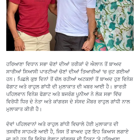
ਹਰਿਆਣਾ ਵਿਧਾਨ ਸਭਾ ਚੋਣਾਂ ਦੀਆਂ ਤਰੀਕਾਂ ਦੇ ਐਲਾਨ ਤੋਂ ਬਾਅਦ
ਸਾਰੀਆਂ ਸਿਆਸੀ ਪਾਰਟੀਆਂ ਚੋਣਾਂ ਦੀਆਂ ਤਿਆਰੀਆਂ ‘ਚ ਜੁਟ ਗਈਆਂ
ਹਨ। ਪਿਛਲੇ ਕੁਝ ਦਿਨਾਂ ਤੋਂ ਚੱਲ ਰਹੀਆਂ ਅਟਕਲਾਂ ਤੋਂ ਬਾਅਦ ਹੁਣ ਵਿਨੇਸ਼
ਫੋਗਾਟ ਅਤੇ ਰਾਹੁਲ ਗਾਂਧੀ ਦੀ ਮੁਲਾਕਾਤ ਦੀ ਖਬਰ ਆਈ ਹੈ। ਭਾਰਤੀ
ਪਹਿਲਵਾਨ ਵਿਨੇਸ਼ ਫੋਗਾਟ ਅਤੇ ਬਜਰੰਗ ਪੂਨੀਆ ਨੇ ਲੋਕ ਸਭਾ ਵਿੱਚ
ਵਿਰੋਧੀ ਧਿਰ ਦੇ ਨੇਤਾ ਅਤੇ ਕਾਂਗਰਸ ਦੇ ਸੰਸਦ ਮੈਂਬਰ ਰਾਹੁਲ ਗਾਂਧੀ ਨਾਲ
ਮੁਲਾਕਾਤ ਕੀਤੀ ਹੈ।
ਦੋਵਾਂ ਪਹਿਲਵਾਨਾਂ ਅਤੇ ਰਾਹੁਲ ਗਾਂਧੀ ਵਿਚਾਲੇ ਹੋਈ ਮੁਲਾਕਾਤ ਦੀ
ਤਸਵੀਰ ਸਾਹਮਣੇ ਆਈ ਹੈ, ਜਿਸ ਤੋਂ ਬਾਅਦ ਹੁਣ ਇਹ ਕਿਆਸ ਲਗਾਏ
ਜਾ ਰਹੇ ਹਨ ਕਿ ਵਿਨੇਸ਼ ਫੋਗਾਟ ਕਾਂਗਰਸ ਦੀ ਟਿਕਟ ‘ਤੇ ਹਰਿਆਣਾ