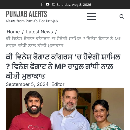
Skip
Facebook
Youtube
Instagram
Saturday, Aug 8, 2026
to
PUNJAB ALERTS
content
News from Punjab, For Punjab
Home
Latest News
ਕੀ ਵਿਨੇਸ਼ ਫੋਗਾਟ ਕਾਂਗਰਸ ‘ਚ ਹੋਵੇਗੀ ਸ਼ਾਮਿਲ ? ਵਿਨੇਸ਼ ਫੋਗਾਟ ਨੇ MP
ਰਾਹੁਲ ਗਾਂਧੀ ਨਾਲ਼ ਕੀਤੀ ਮੁਲਾਕਾਤ
ਕੀ ਵਿਨੇਸ਼ ਫੋਗਾਟ ਕਾਂਗਰਸ ‘ਚ ਹੋਵੇਗੀ ਸ਼ਾਮਿਲ
? ਵਿਨੇਸ਼ ਫੋਗਾਟ ਨੇ MP ਰਾਹੁਲ ਗਾਂਧੀ ਨਾਲ਼
ਕੀਤੀ ਮੁਲਾਕਾਤ
September 5, 2024
Editor