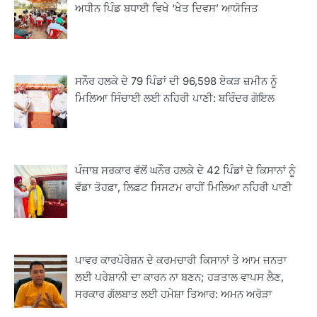
ਅਧੀਨ ਪਿੰਡ ਬਧਾਈ ਵਿਖੇ ‘ਖੇਤ ਦਿਵਸ’ ਆਯੋਜਿਤ
ਸਨੌਰ ਹਲਕੇ ਦੇ 79 ਪਿੰਡਾਂ ਦੀ 96,598 ਏਕੜ ਜ਼ਮੀਨ ਨੂੰ
ਮਿਲਿਆ ਸਿੰਚਾਈ ਲਈ ਨਹਿਰੀ ਪਾਣੀ: ਬਰਿੰਦਰ ਗੋਇਲ
ਪੰਜਾਬ ਸਰਕਾਰ ਵੱਲੋਂ ਘਨੌਰ ਹਲਕੇ ਦੇ 42 ਪਿੰਡਾਂ ਦੇ ਕਿਸਾਨਾਂ ਨੂੰ
2
ਖੇਤੀਬਾੜੀ ਵਿਭਾਗ ਵੱਲੋਂ ‘ਮਿਸ਼ਨ ਫਾਰ ਕਾਟਨ
ਵੱਡਾ ਤੋਹਫ਼ਾ, ਲਿਫ਼ਟ ਸਿਸਟਮ ਰਾਹੀਂ ਮਿਲਿਆ ਨਹਿਰੀ ਪਾਣੀ
ਪ੍ਰੋਡਕਟੀਵਿਟੀ’ ਅਧੀਨ ਪਿੰਡ ਬਧਾਈ ਵਿਖੇ ‘ਖੇਤ
ਦਿਵਸ’ ਆਯੋਜਿਤ
Editor
3
ਪਾਵਰ ਕਾਰਪੋਰੇਸ਼ਨ ਦੇ ਕਰਮਚਾਰੀ ਕਿਸਾਨਾਂ ਤੇ ਆਮ ਜਨਤਾ
ਰਾਸ਼ਟਰੀ ਮਨੁੱਖੀ ਅਧਿਕਾਰ ਕਮਿਸ਼ਨ ਦੇ ਮੈਂਬਰ
ਲਈ ਪਰੇਸ਼ਾਨੀ ਦਾ ਕਾਰਨ ਨਾ ਬਣਨ; ਹੜਤਾਲ ਵਾਪਸ ਲੈਣ,
ਪ੍ਰਿਯਾਂਕ ਕਾਨੂੰਨਗੋ ਵਲੋਂ ਬਰਨਾਲਾ ਵਿੱਚ ਵੱਖ-ਵੱਖ
ਸਰਕਾਰ ਗੱਲਬਾਤ ਲਈ ਹਮੇਸ਼ਾ ਤਿਆਰ: ਅਮਨ ਅਰੋੜਾ
ਸਕੀਮਾਂ ਦਾ ਜਾਇਜ਼ਾ
Editor