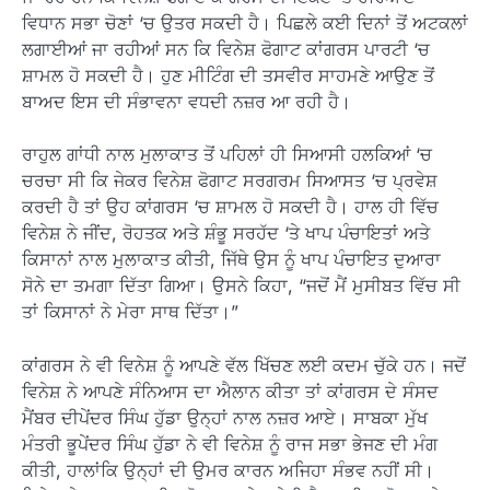
ਵਿਧਾਨ ਸਭਾ ਚੋਣਾਂ ‘ਚ ਉਤਰ ਸਕਦੀ ਹੈ। ਪਿਛਲੇ ਕਈ ਦਿਨਾਂ ਤੋਂ ਅਟਕਲਾਂ
ਲਗਾਈਆਂ ਜਾ ਰਹੀਆਂ ਸਨ ਕਿ ਵਿਨੇਸ਼ ਫੋਗਾਟ ਕਾਂਗਰਸ ਪਾਰਟੀ ‘ਚ
ਸ਼ਾਮਲ ਹੋ ਸਕਦੀ ਹੈ। ਹੁਣ ਮੀਟਿੰਗ ਦੀ ਤਸਵੀਰ ਸਾਹਮਣੇ ਆਉਣ ਤੋਂ
ਬਾਅਦ ਇਸ ਦੀ ਸੰਭਾਵਨਾ ਵਧਦੀ ਨਜ਼ਰ ਆ ਰਹੀ ਹੈ।
ਰਾਹੁਲ ਗਾਂਧੀ ਨਾਲ ਮੁਲਾਕਾਤ ਤੋਂ ਪਹਿਲਾਂ ਹੀ ਸਿਆਸੀ ਹਲਕਿਆਂ ‘ਚ
ਚਰਚਾ ਸੀ ਕਿ ਜੇਕਰ ਵਿਨੇਸ਼ ਫੋਗਾਟ ਸਰਗਰਮ ਸਿਆਸਤ ‘ਚ ਪ੍ਰਵੇਸ਼
ਕਰਦੀ ਹੈ ਤਾਂ ਉਹ ਕਾਂਗਰਸ ‘ਚ ਸ਼ਾਮਲ ਹੋ ਸਕਦੀ ਹੈ। ਹਾਲ ਹੀ ਵਿੱਚ
ਵਿਨੇਸ਼ ਨੇ ਜੀਂਦ, ਰੋਹਤਕ ਅਤੇ ਸ਼ੰਭੂ ਸਰਹੱਦ ‘ਤੇ ਖਾਪ ਪੰਚਾਇਤਾਂ ਅਤੇ
ਕਿਸਾਨਾਂ ਨਾਲ ਮੁਲਾਕਾਤ ਕੀਤੀ, ਜਿੱਥੇ ਉਸ ਨੂੰ ਖਾਪ ਪੰਚਾਇਤ ਦੁਆਰਾ
ਸੋਨੇ ਦਾ ਤਮਗਾ ਦਿੱਤਾ ਗਿਆ। ਉਸਨੇ ਕਿਹਾ, “ਜਦੋਂ ਮੈਂ ਮੁਸੀਬਤ ਵਿੱਚ ਸੀ
ਤਾਂ ਕਿਸਾਨਾਂ ਨੇ ਮੇਰਾ ਸਾਥ ਦਿੱਤਾ।”
ਕਾਂਗਰਸ ਨੇ ਵੀ ਵਿਨੇਸ਼ ਨੂੰ ਆਪਣੇ ਵੱਲ ਖਿੱਚਣ ਲਈ ਕਦਮ ਚੁੱਕੇ ਹਨ। ਜਦੋਂ
ਵਿਨੇਸ਼ ਨੇ ਆਪਣੇ ਸੰਨਿਆਸ ਦਾ ਐਲਾਨ ਕੀਤਾ ਤਾਂ ਕਾਂਗਰਸ ਦੇ ਸੰਸਦ
ਮੈਂਬਰ ਦੀਪੇਂਦਰ ਸਿੰਘ ਹੁੱਡਾ ਉਨ੍ਹਾਂ ਨਾਲ ਨਜ਼ਰ ਆਏ। ਸਾਬਕਾ ਮੁੱਖ
ਮੰਤਰੀ ਭੂਪੇਂਦਰ ਸਿੰਘ ਹੁੱਡਾ ਨੇ ਵੀ ਵਿਨੇਸ਼ ਨੂੰ ਰਾਜ ਸਭਾ ਭੇਜਣ ਦੀ ਮੰਗ
ਕੀਤੀ, ਹਾਲਾਂਕਿ ਉਨ੍ਹਾਂ ਦੀ ਉਮਰ ਕਾਰਨ ਅਜਿਹਾ ਸੰਭਵ ਨਹੀਂ ਸੀ।