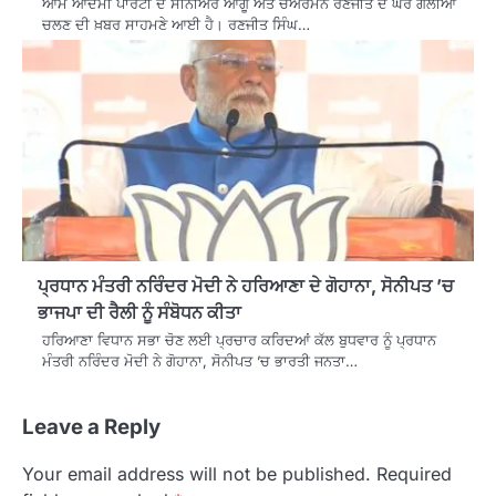
ਆਮ ਆਦਮੀ ਪਾਰਟੀ ਦੇ ਸੀਨੀਅਰ ਆਗੂ ਅਤੇ ਚੇਅਰਮੈਨ ਰਣਜੀਤ ਦੇ ਘਰ ਗੋਲੀਆਂ
ਚਲਣ ਦੀ ਖ਼ਬਰ ਸਾਹਮਣੇ ਆਈ ਹੈ। ਰਣਜੀਤ ਸਿੰਘ…
ਪ੍ਰਧਾਨ ਮੰਤਰੀ ਨਰਿੰਦਰ ਮੋਦੀ ਨੇ ਹਰਿਆਣਾ ਦੇ ਗੋਹਾਨਾ, ਸੋਨੀਪਤ ’ਚ
ਭਾਜਪਾ ਦੀ ਰੈਲੀ ਨੂੰ ਸੰਬੋਧਨ ਕੀਤਾ
ਹਰਿਆਣਾ ਵਿਧਾਨ ਸਭਾ ਚੋਣ ਲਈ ਪ੍ਰਚਾਰ ਕਰਿਦਆਂ ਕੱਲ ਬੁਧਵਾਰ ਨੂੰ ਪ੍ਰਧਾਨ
ਮੰਤਰੀ ਨਰਿੰਦਰ ਮੋਦੀ ਨੇ ਗੋਹਾਨਾ, ਸੋਨੀਪਤ ’ਚ ਭਾਰਤੀ ਜਨਤਾ…
Leave a Reply
Your email address will not be published.
Required