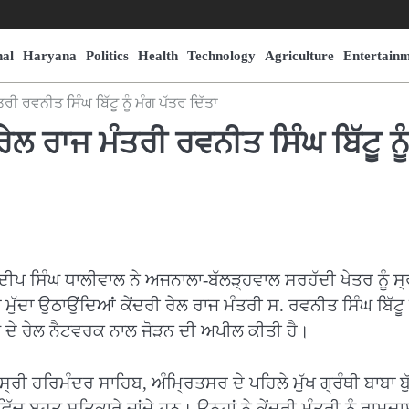
nal
Haryana
Politics
Health
Technology
Agriculture
Entertain
ਰੀ ਰਵਨੀਤ ਸਿੰਘ ਬਿੱਟੂ ਨੂੰ ਮੰਗ ਪੱਤਰ ਦਿੱਤਾ
ੇਲ ਰਾਜ ਮੰਤਰੀ ਰਵਨੀਤ ਸਿੰਘ ਬਿੱਟੂ ਨੂ
ਦੀਪ ਸਿੰਘ ਧਾਲੀਵਾਲ ਨੇ ਅਜਨਾਲਾ-ਬੱਲੜ੍ਹਵਾਲ ਸਰਹੱਦੀ ਖੇਤਰ ਨੂੰ ਸ੍
ੁੱਦਾ ਉਠਾਉਂਦਿਆਂ ਕੇਂਦਰੀ ਰੇਲ ਰਾਜ ਮੰਤਰੀ ਸ. ਰਵਨੀਤ ਸਿੰਘ ਬਿੱਟੂ ਨ
ਭਾਰਤ ਦੇ ਰੇਲ ਨੈਟਵਰਕ ਨਾਲ ਜੋੜਨ ਦੀ ਅਪੀਲ ਕੀਤੀ ਹੈ।
ੀ ਹਰਿਮੰਦਰ ਸਾਹਿਬ, ਅੰਮ੍ਰਿਤਸਰ ਦੇ ਪਹਿਲੇ ਮੁੱਖ ਗ੍ਰੰਥੀ ਬਾਬਾ ਬੁ
ਵਿੱਚ ਬਹੁਤ ਸਤਿਕਾਰੇ ਜਾਂਦੇ ਹਨ। ਉਨ੍ਹਾਂ ਨੇ ਕੇਂਦਰੀ ਮੰਤਰੀ ਨੂੰ ਰਾਮਦ