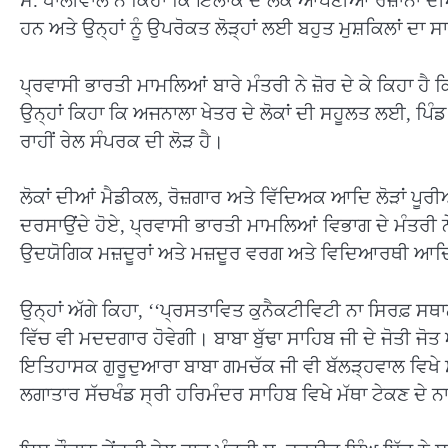
ਸ. ਧਾਲੀਵਾਲ ਨੇ ਕਿਹਾ ਕਿ ਇਲਾਕੇ ਦੇ ਲੋਕ ਆਪਣੀਆਂ ਰੋਜ਼ਾਨਾ ਦੀ
ਹਨ ਅਤੇ ਉਨ੍ਹਾਂ ਨੂੰ ਉਪਰੋਕਤ ਲੋੜ੍ਹਾਂ ਲਈ ਬਹੁਤ ਮੁਸ਼ਕਿਲਾਂ ਦਾ 
ਪ੍ਰਵਾਸੀ ਭਾਰਤੀ ਮਾਮਲਿਆਂ ਬਾਰੇ ਮੰਤਰੀ ਨੇ ਜ਼ੋਰ ਦੇ ਕੇ ਕਿਹਾ ਹੈ
ਉਨ੍ਹਾਂ ਕਿਹਾ ਕਿ ਅਜਨਾਲਾ ਖੇਤਰ ਦੇ ਲੋਕਾਂ ਦੀ ਸਹੂਲਤ ਲਈ, ਪਿੰਡ 
ਰਾਹੀਂ ਰੇਲ ਸੰਪਰਕ ਦੀ ਲੋੜ ਹੈ।
ਲੋਕਾਂ ਦੀਆਂ ਮੈਡੀਕਲ, ਰੋਜ਼ਗਾਰ ਅਤੇ ਵਿੱਦਿਅਕ ਆਦਿ ਲੋੜਾਂ ਪੂਰੀਆ
ਦਰਸਾਉਂਦੇ ਹੋਏ, ਪ੍ਰਵਾਸੀ ਭਾਰਤੀ ਮਾਮਲਿਆਂ ਵਿਭਾਗ ਦੇ ਮੰਤਰੀ ਨੇ
ਉਦਯੋਗਿਕ ਮਜ਼ਦੂਰਾਂ ਅਤੇ ਮਜ਼ਦੂਰ ਵਰਗ ਅਤੇ ਵਿਦਿਆਰਥੀ ਆਦਿ ਸਮੇ
ਉਨ੍ਹਾਂ ਅੱਗੇ ਕਿਹਾ, ‘‘ਪ੍ਰਸਤਾਵਿਤ ਕੁਨੈਕਟੀਵਿਟੀ ਨਾ ਸਿਰਫ਼ ਸਥਾਨ
ਵਿੱਚ ਵੀ ਮਦਦਗਾਰ ਹੋਵੇਗੀ। ਬਾਬਾ ਬੁੱਢਾ ਸਾਹਿਬ ਜੀ ਦੇ ਜੋਤੀ 
ਇਤਿਹਾਸਕ ਗੁਰੂਦੁਆਰਾ ਬਾਬਾ ਗਮਚੱਕ ਜੀ ਵੀ ਬੱਲੜ੍ਹਵਾਲ ਵਿਖੇ ਸਥਿਤ
ਲਗਾਤਾਰ ਸੱਚਖੰਡ ਸ੍ਰੀ ਹਰਿਮੰਦਰ ਸਾਹਿਬ ਵਿਖੇ ਮੱਥਾ ਟੇਕਣ ਦੇ