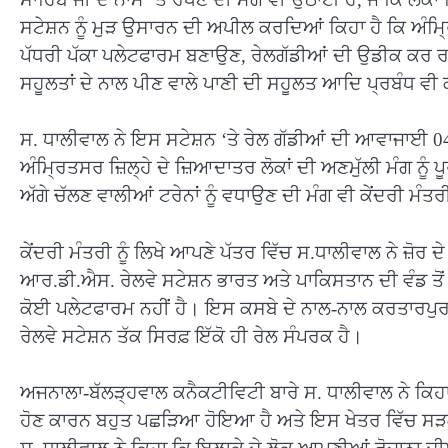
ਸਟੇਸ਼ਨ ਨੂੰ ਮੁੜ ਉਸਾਰਨ ਦੀ ਅਪੀਲ ਕਰਦਿਆਂ ਕਿਹਾ ਹੈ ਕਿ ਅੰਮ੍
ਪੱਧਰੀ ਪੱਕਾ ਪਲੇਟਫਾਰਮ ਬਣਾਉਣ, ਰੇਲਗੱਡੀਆਂ ਦੀ ਉਡੀਕ ਕਰ ਰ
ਸਹੂਲਤਾਂ ਦੇ ਨਾਲ ਪੀਣ ਵਾਲੇ ਪਾਣੀ ਦੀ ਸਹੂਲਤ ਆਦਿ ਪ੍ਰਬੰਧ ਵੀ ਕ
ਸ. ਧਾਲੀਵਾਲ ਨੇ ਇਸ ਸਟੇਸ਼ਨ ‘ਤੇ ਰੇਲ ਗੱਡੀਆਂ ਦੀ ਆਵਾਜਾਈ 04 ਜੋੜ
ਅੰਮ੍ਰਿਤਸਰ ਜ਼ਿਲ੍ਹੇ ਦੇ ਜ਼ਿਆਦਾਤਰ ਲੋਕਾਂ ਦੀ ਅਣਮੁੱਲੀ ਮੰਗ ਨੂੰ ਪ
ਅੱਗੇ ਚੱਲਣ ਵਾਲੀਆਂ ਟਰੇਨਾਂ ਨੂੰ ਵਧਾਉਣ ਦੀ ਮੰਗ ਵੀ ਕੇਂਦਰੀ ਮੰਤਰ
ਕੇਂਦਰੀ ਮੰਤਰੀ ਨੂੰ ਲਿਖੇ ਆਪਣੇ ਪੱਤਰ ਵਿੱਚ ਸ.ਧਾਲੀਵਾਲ ਨੇ ਜ਼ੋਰ ਦ
ਆਰ.ਡੀ.ਐਸ. ਰੇਲਵੇ ਸਟੇਸ਼ਨ ਭਾਰਤ ਅਤੇ ਪਾਕਿਸਤਾਨ ਦੀ ਵੰਡ ਤੋ
ਕੋਈ ਪਲੇਟਫਾਰਮ ਨਹੀਂ ਹੈ। ਇਸ ਕਸਬੇ ਦੇ ਨਾਲ-ਨਾਲ ਕਰਤਾਰਪੁਰ 
ਰੇਲਵੇ ਸਟੇਸ਼ਨ ਤੱਕ ਸਿਰਫ਼ ਇੱਕੋ ਹੀ ਰੇਲ ਸੰਪਰਕ ਹੈ।
ਅਜਨਾਲਾ-ਬੱਲੜ੍ਹਵਾਲ ਕਨੈਕਟੀਵਿਟੀ ਬਾਰੇ ਸ. ਧਾਲੀਵਾਲ ਨੇ ਕਿ
ਹੋਣ ਕਾਰਨ ਬਹੁਤ ਪਛੜਿਆ ਹੋਇਆ ਹੈ ਅਤੇ ਇਸ ਖੇਤਰ ਵਿੱਚ ਸੜਕੀ ਸ