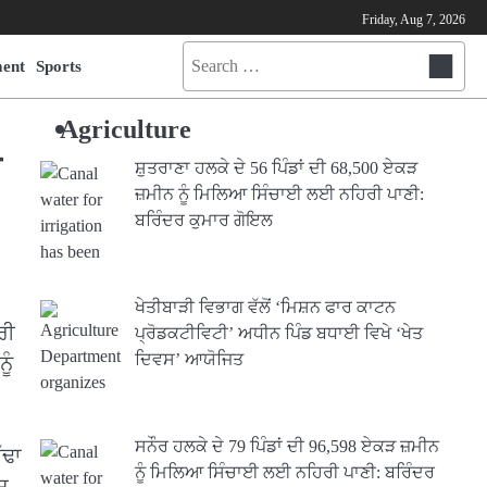
Friday, Aug 7, 2026
Search
ment
Sports
for:
Agriculture
ੰ
ਸ਼ੁਤਰਾਣਾ ਹਲਕੇ ਦੇ 56 ਪਿੰਡਾਂ ਦੀ 68,500 ਏਕੜ
ਜ਼ਮੀਨ ਨੂੰ ਮਿਲਿਆ ਸਿੰਚਾਈ ਲਈ ਨਹਿਰੀ ਪਾਣੀ:
ਬਰਿੰਦਰ ਕੁਮਾਰ ਗੋਇਲ
ਖੇਤੀਬਾੜੀ ਵਿਭਾਗ ਵੱਲੋਂ ‘ਮਿਸ਼ਨ ਫਾਰ ਕਾਟਨ
ਰੀ
ਪ੍ਰੋਡਕਟੀਵਿਟੀ’ ਅਧੀਨ ਪਿੰਡ ਬਧਾਈ ਵਿਖੇ ‘ਖੇਤ
ਦਿਵਸ’ ਆਯੋਜਿਤ
ੂੰ
ਸਨੌਰ ਹਲਕੇ ਦੇ 79 ਪਿੰਡਾਂ ਦੀ 96,598 ਏਕੜ ਜ਼ਮੀਨ
ੱਢਾ
ਨੂੰ ਮਿਲਿਆ ਸਿੰਚਾਈ ਲਈ ਨਹਿਰੀ ਪਾਣੀ: ਬਰਿੰਦਰ
ਾਸ