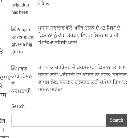
ਗੋਇਲ
ਪੰਜਾਬ ਸਰਕਾਰ ਵੱਲੋਂ ਘਨੌਰ ਹਲਕੇ ਦੇ 42 ਪਿੰਡਾਂ ਦੇ
ਕਿਸਾਨਾਂ ਨੂੰ ਵੱਡਾ ਤੋਹਫ਼ਾ, ਲਿਫ਼ਟ ਸਿਸਟਮ ਰਾਹੀਂ
ਮਿਲਿਆ ਨਹਿਰੀ ਪਾਣੀ
ੋਂ
ਪਾਵਰ ਕਾਰਪੋਰੇਸ਼ਨ ਦੇ ਕਰਮਚਾਰੀ ਕਿਸਾਨਾਂ ਤੇ ਆਮ
ਜਨਤਾ ਲਈ ਪਰੇਸ਼ਾਨੀ ਦਾ ਕਾਰਨ ਨਾ ਬਣਨ; ਹੜਤਾਲ
ਮਦਾਸ/
ਵਾਪਸ ਲੈਣ, ਸਰਕਾਰ ਗੱਲਬਾਤ ਲਈ ਹਮੇਸ਼ਾ ਤਿਆਰ:
ੇ
ਅਮਨ ਅਰੋੜਾ
ਦਾਸ
Search
Search
ੱਗ
ੈ।