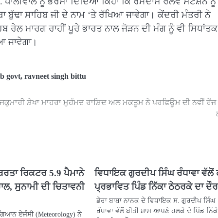
 ਧਾਲੀਵਾਲ ਨੂੰ ਭਰੋਸਾ ਦਿੰਦਿਆਂ ਕਿਹਾ ਕਿ ਰਮਦਾਸ ਰੇਲਵੇ ਸਟੇਸ਼ਨ ਨੂੰ
ਾ ਬੁੱਢਾ ਸਾਹਿਬ ਜੀ ਦੇ ਨਾਮ ‘ਤੇ ਰੱਖਿਆ ਜਾਵੇਗਾ। ਕੇਂਦਰੀ ਮੰਤਰੀ ਨੇ
 ਰੇਲ ਮਾਰਗ ਰਾਹੀਂ ਪੂਰੇ ਭਾਰਤ ਨਾਲ ਜੋੜਨ ਦੀ ਮੰਗ ਨੂੰ ਵੀ ਸਿਧਾਂਤਕ
ਿਆ ਜਾਵੇਗਾ।
b govt
,
ravneet singh bittu
ਕੁਮਾਰੀ ਸ਼ੇਖਾ ਮਾਹਰਾ ਮੁਹੰਮਦ ਰਾਸ਼ਿਦ ਅਲ ਮਕਤੂਮ ਨੇ ਪਰਫਿਊਮ ਦੀ ਨਵੀਂ ਰੇਂਜ 
ਬਰਤਾ ਰਿਕਟਰ 5.9 ਪੈਮਾਨੇ
ਵਿਧਾਇਕ ਗੁਰਦੀਪ ਸਿੰਘ ਰੰਧਾਵਾ ਵੱਲੋਂ
ਲ, ਸੁਨਾਮੀ ਦੀ ਚਿਤਾਵਨੀ
ਪ੍ਰਭਾਵਿਤ ਪਿੰਡ ਨਿੱਕਾ ਠੇਠਰਕੇ ਦਾ ਦੌਰ
ਡੇਰਾ ਬਾਬਾ ਨਾਨਕ ਦੇ ਵਿਧਾਇਕ ਸ. ਗੁਰਦੀਪ ਸਿੰਘ
ਰੰਧਾਵਾ ਵੱਲੋਂ ਬੀਤੀ ਸ਼ਾਮ ਆਪਣੇ ਹਲਕੇ ਦੇ ਪਿੰਡ ਨਿੱਕ
ਗਿਆਨ ਏਜੰਸੀ (Meteorology) ਨੇ