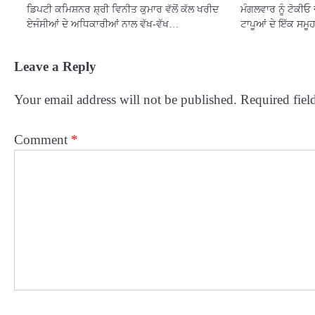
ਡਿਪਟੀ ਕਮਿਸ਼ਨਰ ਸ਼੍ਰੀ ਵਿਨੀਤ ਕੁਮਾਰ ਵੱਲੋਂ ਕੱਲ ਖਰੀਦ
ਮੰਗਲਵਾਰ ਨੂੰ ਟੋਕੀਓ 
ਏਜੰਸੀਆਂ ਦੇ ਅਧਿਕਾਰੀਆਂ ਨਾਲ ਵੱਖ-ਵੱਖ…
ਟਾਪੂਆਂ ਦੇ ਇੱਕ ਸਮੂਹ
Leave a Reply
Your email address will not be published.
Required fiel
Comment
*