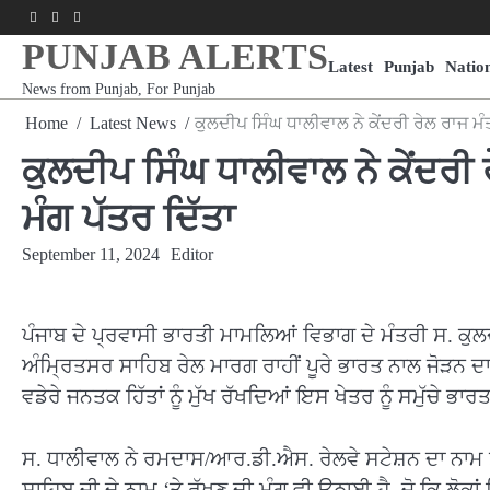
Skip
Facebook
Youtube
Instagram
to
PUNJAB ALERTS
content
Latest
Punjab
Natio
News from Punjab, For Punjab
Home
Latest News
ਕੁਲਦੀਪ ਸਿੰਘ ਧਾਲੀਵਾਲ ਨੇ ਕੇਂਦਰੀ ਰੇਲ ਰਾਜ ਮੰਤ
ਕੁਲਦੀਪ ਸਿੰਘ ਧਾਲੀਵਾਲ ਨੇ ਕੇਂਦਰੀ ਰ
ਮੰਗ ਪੱਤਰ ਦਿੱਤਾ
September 11, 2024
Editor
ਪੰਜਾਬ ਦੇ ਪ੍ਰਵਾਸੀ ਭਾਰਤੀ ਮਾਮਲਿਆਂ ਵਿਭਾਗ ਦੇ ਮੰਤਰੀ ਸ. ਕੁਲ
ਅੰਮ੍ਰਿਤਸਰ ਸਾਹਿਬ ਰੇਲ ਮਾਰਗ ਰਾਹੀਂ ਪੂਰੇ ਭਾਰਤ ਨਾਲ ਜੋੜਨ ਦਾ ਮ
ਵਡੇਰੇ ਜਨਤਕ ਹਿੱਤਾਂ ਨੂੰ ਮੁੱਖ ਰੱਖਦਿਆਂ ਇਸ ਖੇਤਰ ਨੂੰ ਸਮੁੱਚੇ 
ਸ. ਧਾਲੀਵਾਲ ਨੇ ਰਮਦਾਸ/ਆਰ.ਡੀ.ਐਸ. ਰੇਲਵੇ ਸਟੇਸ਼ਨ ਦਾ ਨਾਮ ਸ੍ਰ
ਸਾਹਿਬ ਜੀ ਦੇ ਨਾਮ ‘ਤੇ ਰੱਖਣ ਦੀ ਮੰਗ ਵੀ ਉਠਾਈ ਹੈ, ਜੋ ਕਿ ਲੋਕਾਂ 