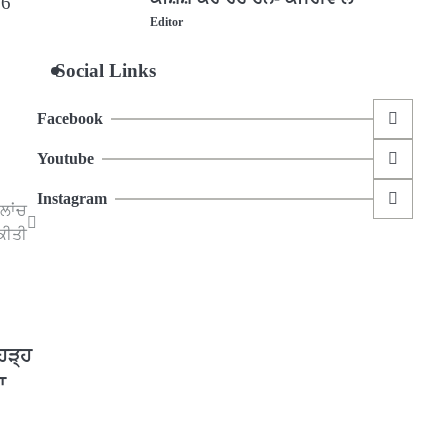
 6
Editor
Social Links
Facebook
Youtube
Instagram
ਲਾਂਚ
ਕੀਤੀ
 ਹੜ੍ਹ
ਾ
ੇ