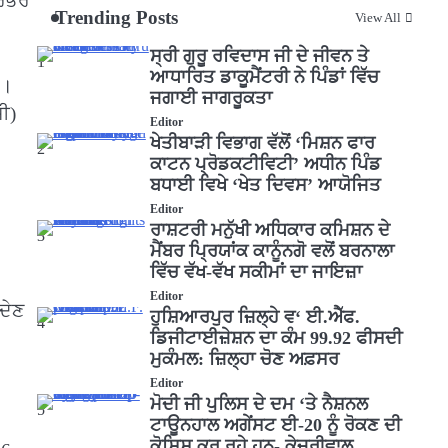
ਿਰਭਰ
Trending Posts
View All
ਸ੍ਰੀ ਗੁਰੂ ਰਵਿਦਾਸ ਜੀ ਦੇ ਜੀਵਨ ਤੇ
1
ਆਧਾਰਿਤ ਡਾਕੂਮੈਂਟਰੀ ਨੇ ਪਿੰਡਾਂ ਵਿੱਚ
ੈ।
ਜਗਾਈ ਜਾਗਰੂਕਤਾ
ਸੀ)
Editor
ਖੇਤੀਬਾੜੀ ਵਿਭਾਗ ਵੱਲੋਂ ‘ਮਿਸ਼ਨ ਫਾਰ
2
ਕਾਟਨ ਪ੍ਰੋਡਕਟੀਵਿਟੀ’ ਅਧੀਨ ਪਿੰਡ
ਬਧਾਈ ਵਿਖੇ ‘ਖੇਤ ਦਿਵਸ’ ਆਯੋਜਿਤ
Editor
ਰਾਸ਼ਟਰੀ ਮਨੁੱਖੀ ਅਧਿਕਾਰ ਕਮਿਸ਼ਨ ਦੇ
3
ਮੈਂਬਰ ਪ੍ਰਿਯਾਂਕ ਕਾਨੂੰਨਗੋ ਵਲੋਂ ਬਰਨਾਲਾ
ਵਿੱਚ ਵੱਖ-ਵੱਖ ਸਕੀਮਾਂ ਦਾ ਜਾਇਜ਼ਾ
Editor
 ਦੇਣ
ਹੁਸ਼ਿਆਰਪੁਰ ਜ਼ਿਲ੍ਹੇ ਵ‘ ਈ.ਐੱਫ.
4
ਡਿਜੀਟਾਈਜ਼ੇਸ਼ਨ ਦਾ ਕੰਮ 99.92 ਫੀਸਦੀ
ਮੁਕੰਮਲ: ਜ਼ਿਲ੍ਹਾ ਚੋਣ ਅਫ਼ਸਰ
Editor
ਮੋਦੀ ਜੀ ਪੁਲਿਸ ਦੇ ਦਮ ‘ਤੇ ਨੈਸ਼ਨਲ
5
ਟਾਊਨਹਾਲ ਅਗੇਂਸਟ ਈ-20 ਨੂੰ ਰੋਕਣ ਦੀ
ਕੋਸ਼ਿਸ਼ ਕਰ ਰਹੇ ਹਨ- ਕੇਜਰੀਵਾਲ