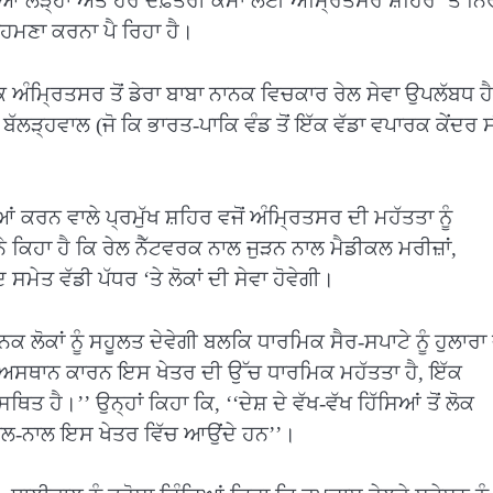
ਆਂ ਲੋੜ੍ਹਾਂ ਅਤੇ ਹੋਰ ਦਫ਼ਤਰੀ ਕੰਮਾਂ ਲਈ ਅੰਮ੍ਰਿਤਸਰ ਸ਼ਹਿਰ ‘ਤੇ ਨ
ਸਾਹਮਣਾ ਕਰਨਾ ਪੈ ਰਿਹਾ ਹੈ।
 ਕਿ ਅੰਮ੍ਰਿਤਸਰ ਤੋਂ ਡੇਰਾ ਬਾਬਾ ਨਾਨਕ ਵਿਚਕਾਰ ਰੇਲ ਸੇਵਾ ਉਪਲੱਬਧ ਹ
ਬੱਲੜ੍ਹਵਾਲ (ਜੋ ਕਿ ਭਾਰਤ-ਪਾਕਿ ਵੰਡ ਤੋਂ ਇੱਕ ਵੱਡਾ ਵਪਾਰਕ ਕੇਂਦਰ 
ਂ ਕਰਨ ਵਾਲੇ ਪ੍ਰਮੁੱਖ ਸ਼ਹਿਰ ਵਜੋਂ ਅੰਮ੍ਰਿਤਸਰ ਦੀ ਮਹੱਤਤਾ ਨੂੰ
 ਕਿਹਾ ਹੈ ਕਿ ਰੇਲ ਨੈੱਟਵਰਕ ਨਾਲ ਜੁੜਨ ਨਾਲ ਮੈਡੀਕਲ ਮਰੀਜ਼ਾਂ,
ਤ ਵੱਡੀ ਪੱਧਰ ‘ਤੇ ਲੋਕਾਂ ਦੀ ਸੇਵਾ ਹੋਵੇਗੀ।
ਕ ਲੋਕਾਂ ਨੂੰ ਸਹੂਲਤ ਦੇਵੇਗੀ ਬਲਕਿ ਧਾਰਮਿਕ ਸੈਰ-ਸਪਾਟੇ ਨੂੰ ਹੁਲਾਰਾ
ਜੋਤ ਅਸਥਾਨ ਕਾਰਨ ਇਸ ਖੇਤਰ ਦੀ ਉੱਚ ਧਾਰਮਿਕ ਮਹੱਤਤਾ ਹੈ, ਇੱਕ
 ਹੈ।’’ ਉਨ੍ਹਾਂ ਕਿਹਾ ਕਿ, ‘‘ਦੇਸ਼ ਦੇ ਵੱਖ-ਵੱਖ ਹਿੱਸਿਆਂ ਤੋਂ ਲੋਕ
 ਨਾਲ-ਨਾਲ ਇਸ ਖੇਤਰ ਵਿੱਚ ਆਉਂਦੇ ਹਨ’’।