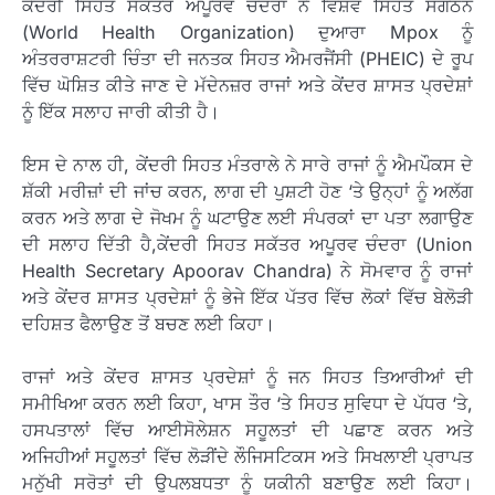
ਕੇਂਦਰੀ ਸਿਹਤ ਸਕੱਤਰ ਅਪੂਰਵ ਚੰਦਰਾ ਨੇ ਵਿਸ਼ਵ ਸਿਹਤ ਸੰਗਠਨ
(World Health Organization) ਦੁਆਰਾ Mpox ਨੂੰ
ਅੰਤਰਰਾਸ਼ਟਰੀ ਚਿੰਤਾ ਦੀ ਜਨਤਕ ਸਿਹਤ ਐਮਰਜੈਂਸੀ (PHEIC) ਦੇ ਰੂਪ
ਵਿੱਚ ਘੋਸ਼ਿਤ ਕੀਤੇ ਜਾਣ ਦੇ ਮੱਦੇਨਜ਼ਰ ਰਾਜਾਂ ਅਤੇ ਕੇਂਦਰ ਸ਼ਾਸਤ ਪ੍ਰਦੇਸ਼ਾਂ
ਨੂੰ ਇੱਕ ਸਲਾਹ ਜਾਰੀ ਕੀਤੀ ਹੈ।
ਇਸ ਦੇ ਨਾਲ ਹੀ, ਕੇਂਦਰੀ ਸਿਹਤ ਮੰਤਰਾਲੇ ਨੇ ਸਾਰੇ ਰਾਜਾਂ ਨੂੰ ਐਮਪੌਕਸ ਦੇ
ਸ਼ੱਕੀ ਮਰੀਜ਼ਾਂ ਦੀ ਜਾਂਚ ਕਰਨ, ਲਾਗ ਦੀ ਪੁਸ਼ਟੀ ਹੋਣ ‘ਤੇ ਉਨ੍ਹਾਂ ਨੂੰ ਅਲੱਗ
ਕਰਨ ਅਤੇ ਲਾਗ ਦੇ ਜੋਖਮ ਨੂੰ ਘਟਾਉਣ ਲਈ ਸੰਪਰਕਾਂ ਦਾ ਪਤਾ ਲਗਾਉਣ
ਦੀ ਸਲਾਹ ਦਿੱਤੀ ਹੈ,ਕੇਂਦਰੀ ਸਿਹਤ ਸਕੱਤਰ ਅਪੂਰਵ ਚੰਦਰਾ (Union
Health Secretary Apoorav Chandra) ਨੇ ਸੋਮਵਾਰ ਨੂੰ ਰਾਜਾਂ
ਅਤੇ ਕੇਂਦਰ ਸ਼ਾਸਤ ਪ੍ਰਦੇਸ਼ਾਂ ਨੂੰ ਭੇਜੇ ਇੱਕ ਪੱਤਰ ਵਿੱਚ ਲੋਕਾਂ ਵਿੱਚ ਬੇਲੋੜੀ
ਦਹਿਸ਼ਤ ਫੈਲਾਉਣ ਤੋਂ ਬਚਣ ਲਈ ਕਿਹਾ।
ਰਾਜਾਂ ਅਤੇ ਕੇਂਦਰ ਸ਼ਾਸਤ ਪ੍ਰਦੇਸ਼ਾਂ ਨੂੰ ਜਨ ਸਿਹਤ ਤਿਆਰੀਆਂ ਦੀ
ਸਮੀਖਿਆ ਕਰਨ ਲਈ ਕਿਹਾ, ਖਾਸ ਤੌਰ ‘ਤੇ ਸਿਹਤ ਸੁਵਿਧਾ ਦੇ ਪੱਧਰ ‘ਤੇ,
ਹਸਪਤਾਲਾਂ ਵਿੱਚ ਆਈਸੋਲੇਸ਼ਨ ਸਹੂਲਤਾਂ ਦੀ ਪਛਾਣ ਕਰਨ ਅਤੇ
ਅਜਿਹੀਆਂ ਸਹੂਲਤਾਂ ਵਿੱਚ ਲੋੜੀਂਦੇ ਲੌਜਿਸਟਿਕਸ ਅਤੇ ਸਿਖਲਾਈ ਪ੍ਰਾਪਤ
ਮਨੁੱਖੀ ਸਰੋਤਾਂ ਦੀ ਉਪਲਬਧਤਾ ਨੂੰ ਯਕੀਨੀ ਬਣਾਉਣ ਲਈ ਕਿਹਾ।