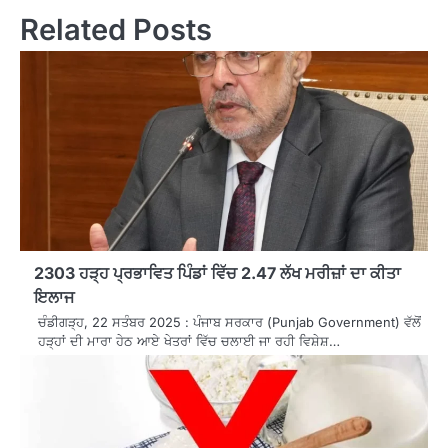
Related Posts
2303 ਹੜ੍ਹ ਪ੍ਰਭਾਵਿਤ ਪਿੰਡਾਂ ਵਿੱਚ 2.47 ਲੱਖ ਮਰੀਜ਼ਾਂ ਦਾ ਕੀਤਾ
ਇਲਾਜ
ਚੰਡੀਗੜ੍ਹ, 22 ਸਤੰਬਰ 2025 : ਪੰਜਾਬ ਸਰਕਾਰ (Punjab Government) ਵੱਲੋਂ
ਹੜ੍ਹਾਂ ਦੀ ਮਾਰਾ ਹੇਠ ਆਏ ਖੇਤਰਾਂ ਵਿੱਚ ਚਲਾਈ ਜਾ ਰਹੀ ਵਿਸ਼ੇਸ਼…