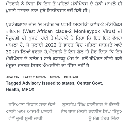
ਮੰਤਰਾਲੇ ਨੇ ਕਿਹਾ ਕਿ ਇਸ ਤੋਂ ਪਹਿਲਾਂ ਮੰਕੀਪੌਕਸ ਦੇ ਸ਼ੱਕੀ ਮਾਮਲੇ ਦੀ
ਪੁਸ਼ਟੀ ਯਾਤਰਾ ਨਾਲ ਜੁੜੇ ਇਨਫੈਕਸ਼ਨ ਵਜੋਂ ਹੋਈ ਸੀ।
ਪ੍ਰਯੋਗਸ਼ਾਲਾ ਜਾਂਚ ’ਚ ਮਰੀਜ਼ ’ਚ ਪਛਮੀ ਅਫਰੀਕੀ ਕਲੇਡ-2 ਮੰਕੀਪੌਕਸ
ਵਾਇਰਸ (West African clade-2 Monkeypox Virus) ਦੀ
ਮੌਜੂਦਗੀ ਦੀ ਪੁਸ਼ਟੀ ਹੋਈ ਹੈ,ਮੰਤਰਾਲੇ ਨੇ ਕਿਹਾ ਕਿ ਇਹ ਇਕ ਵੱਖਰਾ
ਮਾਮਲਾ ਹੈ, ਜੋ ਜੁਲਾਈ 2022 ਤੋਂ ਭਾਰਤ ਵਿਚ ਪਹਿਲਾਂ ਸਾਹਮਣੇ ਆਏ
30 ਮਾਮਲਿਆਂ ਵਰਗਾ ਹੈ,ਮੰਤਰਾਲੇ ਨੇ ਇਸ ਗੱਲ ’ਤੇ ਜ਼ੋਰ ਦਿਤਾ ਕਿ ਇਹ
ਮੰਕੀਪੌਕਸ ਦੇ ਕਲੇਡ 1 ਬਾਰੇ ਡਬਲਯੂ.ਐਚ.ਓ. ਵਲੋਂ ਰੀਪੋਰਟ ਕੀਤੀ ਗਈ
ਮੌਜੂਦਾ ਜਨਤਕ ਸਿਹਤ ਐਮਰਜੈਂਸੀ ਦਾ ਹਿੱਸਾ ਨਹੀਂ ਹੈ।
HEALTH
LATEST NEWS
NEWS
PUNJABI
Tagged
Advisory Issued to states
,
Center Govt
,
Health
,
MPOX
Post
ਹਰਿਆਣਾ ਵਿਧਾਨ ਸਭਾ ਚੋਣਾਂ
ਕੁਲਦੀਪ ਸਿੰਘ ਧਾਲੀਵਾਲ ਨੇ ਕੇਂਦਰੀ
ਲਈ ਆਮ ਆਦਮੀ ਪਾਰਟੀ
ਰੇਲ ਰਾਜ ਮੰਤਰੀ ਰਵਨੀਤ ਸਿੰਘ ਬਿੱਟੂ
navigation
ਵੱਲੋਂ ਦੂਜੀ ਸੂਚੀ ਜਾਰੀ
ਨੂੰ ਮੰਗ ਪੱਤਰ ਦਿੱਤਾ