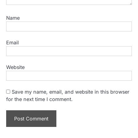
Name
Email
Website
Save my name, email, and website in this browser
for the next time I comment.