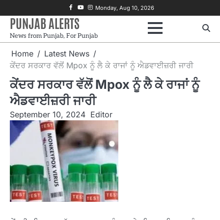
Skip
Facebook
Youtube
Instagram
Monday, Aug 10, 2026
to
PUNJAB ALERTS
content
News from Punjab, For Punjab
Home
Latest News
ਕੇਂਦਰ ਸਰਕਾਰ ਵੱਲੋਂ Mpox ਨੂੰ ਲੈ ਕੇ ਰਾਜਾਂ ਨੂੰ ਐਡਵਾਈਜ਼ਰੀ ਜਾਰੀ
ਕੇਂਦਰ ਸਰਕਾਰ ਵੱਲੋਂ Mpox ਨੂੰ ਲੈ ਕੇ ਰਾਜਾਂ ਨੂੰ
ਐਡਵਾਈਜ਼ਰੀ ਜਾਰੀ
September 10, 2024
Editor