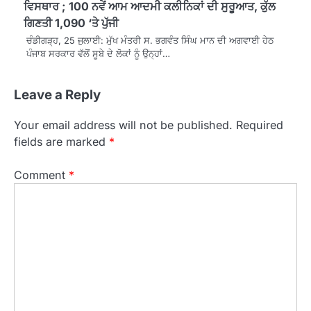
ਵਿਸਥਾਰ ; 100 ਨਵੇਂ ਆਮ ਆਦਮੀ ਕਲੀਨਿਕਾਂ ਦੀ ਸੁਰੂਆਤ, ਕੁੱਲ
ਗਿਣਤੀ 1,090 ‘ਤੇ ਪੁੱਜੀ
ਚੰਡੀਗੜ੍ਹ, 25 ਜੁਲਾਈ: ਮੁੱਖ ਮੰਤਰੀ ਸ. ਭਗਵੰਤ ਸਿੰਘ ਮਾਨ ਦੀ ਅਗਵਾਈ ਹੇਠ
ਪੰਜਾਬ ਸਰਕਾਰ ਵੱਲੋਂ ਸੂਬੇ ਦੇ ਲੋਕਾਂ ਨੂੰ ਉਨ੍ਹਾਂ…
Leave a Reply
Your email address will not be published.
Required
fields are marked
*
Comment
*