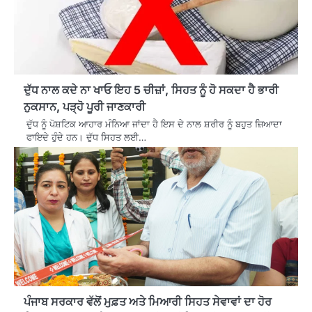
ਦੁੱਧ ਨਾਲ ਕਦੇ ਨਾ ਖਾਓ ਇਹ 5 ਚੀਜ਼ਾਂ, ਸਿਹਤ ਨੂੰ ਹੋ ਸਕਦਾ ਹੈ ਭਾਰੀ
ਨੁਕਸਾਨ, ਪੜ੍ਹੋ ਪੂਰੀ ਜਾਣਕਾਰੀ
ਦੁੱਧ ਨੂੰ ਪੋਸ਼ਟਿਕ ਆਹਾਰ ਮੰਨਿਆ ਜਾਂਦਾ ਹੈ ਇਸ ਦੇ ਨਾਲ ਸ਼ਰੀਰ ਨੂੰ ਬਹੁਤ ਜ਼ਿਆਦਾ
ਫਾਇਦੇ ਹੁੰਦੇ ਹਨ। ਦੁੱਧ ਸਿਹਤ ਲਈ…
ਪੰਜਾਬ ਸਰਕਾਰ ਵੱਲੋਂ ਮੁਫ਼ਤ ਅਤੇ ਮਿਆਰੀ ਸਿਹਤ ਸੇਵਾਵਾਂ ਦਾ ਹੋਰ