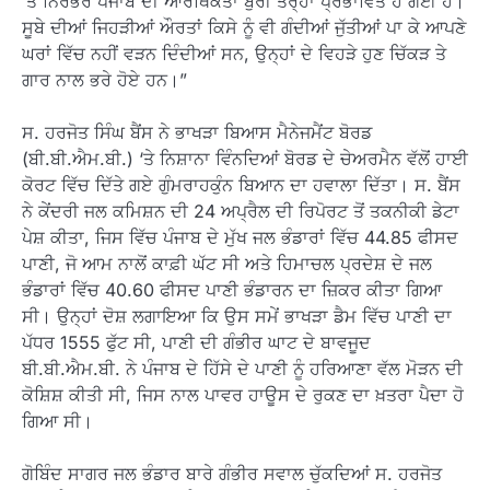
‘ਤੇ ਨਿਰਭਰ ਪੰਜਾਬ ਦੀ ਆਰਥਿਕਤਾ ਬੁਰੀ ਤਰ੍ਹਾਂ ਪ੍ਰਭਾਵਿਤ ਹੋ ਗਈ ਹੈ।
ਸੂਬੇ ਦੀਆਂ ਜਿਹੜੀਆਂ ਔਰਤਾਂ ਕਿਸੇ ਨੂੰ ਵੀ ਗੰਦੀਆਂ ਜੁੱਤੀਆਂ ਪਾ ਕੇ ਆਪਣੇ
ਘਰਾਂ ਵਿੱਚ ਨਹੀਂ ਵੜਨ ਦਿੰਦੀਆਂ ਸਨ, ਉਨ੍ਹਾਂ ਦੇ ਵਿਹੜੇ ਹੁਣ ਚਿੱਕੜ ਤੇ
ਗਾਰ ਨਾਲ ਭਰੇ ਹੋਏ ਹਨ।”
ਸ. ਹਰਜੋਤ ਸਿੰਘ ਬੈਂਸ ਨੇ ਭਾਖੜਾ ਬਿਆਸ ਮੈਨੇਜਮੈਂਟ ਬੋਰਡ
(ਬੀ.ਬੀ.ਐਮ.ਬੀ.) ‘ਤੇ ਨਿਸ਼ਾਨਾ ਵਿੰਨਦਿਆਂ ਬੋਰਡ ਦੇ ਚੇਅਰਮੈਨ ਵੱਲੋਂ ਹਾਈ
ਕੋਰਟ ਵਿੱਚ ਦਿੱਤੇ ਗਏ ਗੁੰਮਰਾਹਕੁੰਨ ਬਿਆਨ ਦਾ ਹਵਾਲਾ ਦਿੱਤਾ। ਸ. ਬੈਂਸ
ਨੇ ਕੇਂਦਰੀ ਜਲ ਕਮਿਸ਼ਨ ਦੀ 24 ਅਪ੍ਰੈਲ ਦੀ ਰਿਪੋਰਟ ਤੋਂ ਤਕਨੀਕੀ ਡੇਟਾ
ਪੇਸ਼ ਕੀਤਾ, ਜਿਸ ਵਿੱਚ ਪੰਜਾਬ ਦੇ ਮੁੱਖ ਜਲ ਭੰਡਾਰਾਂ ਵਿੱਚ 44.85 ਫੀਸਦ
ਪਾਣੀ, ਜੋ ਆਮ ਨਾਲੋਂ ਕਾਫ਼ੀ ਘੱਟ ਸੀ ਅਤੇ ਹਿਮਾਚਲ ਪ੍ਰਦੇਸ਼ ਦੇ ਜਲ
ਭੰਡਾਰਾਂ ਵਿੱਚ 40.60 ਫੀਸਦ ਪਾਣੀ ਭੰਡਾਰਨ ਦਾ ਜ਼ਿਕਰ ਕੀਤਾ ਗਿਆ
ਸੀ। ਉਨ੍ਹਾਂ ਦੋਸ਼ ਲਗਾਇਆ ਕਿ ਉਸ ਸਮੇਂ ਭਾਖੜਾ ਡੈਮ ਵਿੱਚ ਪਾਣੀ ਦਾ
ਪੱਧਰ 1555 ਫੁੱਟ ਸੀ, ਪਾਣੀ ਦੀ ਗੰਭੀਰ ਘਾਟ ਦੇ ਬਾਵਜੂਦ
ਬੀ.ਬੀ.ਐਮ.ਬੀ. ਨੇ ਪੰਜਾਬ ਦੇ ਹਿੱਸੇ ਦੇ ਪਾਣੀ ਨੂੰ ਹਰਿਆਣਾ ਵੱਲ ਮੋੜਨ ਦੀ
ਕੋਸ਼ਿਸ਼ ਕੀਤੀ ਸੀ, ਜਿਸ ਨਾਲ ਪਾਵਰ ਹਾਊਸ ਦੇ ਰੁਕਣ ਦਾ ਖ਼ਤਰਾ ਪੈਦਾ ਹੋ
ਗਿਆ ਸੀ।
ਗੋਬਿੰਦ ਸਾਗਰ ਜਲ ਭੰਡਾਰ ਬਾਰੇ ਗੰਭੀਰ ਸਵਾਲ ਚੁੱਕਦਿਆਂ ਸ. ਹਰਜੋਤ