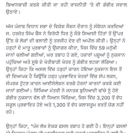
ਬਿਆਨਬਾਜ਼ੀ ਕਰਕੇ ਕੀਤੀ ਜਾ ਰਹੀ ਰਾਜਨੀਤੀ ‘ਤੇ ਵੀ ਗੰਭੀਰ ਸਵਾਲ
ਉਠਾਏ।
ਅੱਜ ਪੰਜਾਬ ਵਿਧਾਨ ਸਭਾ ਦੇ ਵਿਸ਼ੇਸ਼ ਸੈਸ਼ਨ ਦੌਰਾਨ ਨੂੰ ਸੰਬੋਧਨ ਕਰਦਿਆਂ
ਸ. ਹਰਜੋਤ ਸਿੰਘ ਬੈਂਸ ਨੇ ਵਿਰੋਧੀ ਧਿਰ ਨੂੰ ਸੌੜੇ ਸਿਆਸੀ ਹਿੱਤਾਂ ਤੋਂ ਉੱਪਰ
ਉੱਠ ਕੇ ਲੋਕਾਂ ਦੀ ਭਲਾਈ ਨੂੰ ਤਰਜੀਹ ਦੇਣ ਦੀ ਅਪੀਲ ਕੀਤੀ। ਉਨ੍ਹਾਂ ਨੇ
ਹੜ੍ਹਾਂ ਦੇ ਮਾਰੂ ਪ੍ਰਭਾਵਾਂ ਨੂੰ ਉਜਾਗਰ ਕੀਤਾ, ਜਿਸ ਵਿੱਚ 59 ਮਨੁੱਖੀ
ਜਾਨਾਂ ਚਲੀਆਂ ਗਈਆਂ, ਘਰ ਤਬਾਹ ਹੋ ਗਏ, ਹਜ਼ਾਰਾਂ ਪਸ਼ੂਆਂ ਨੂੰ ਨੁਕਸਾਨ
ਪਹੁੰਚਿਆ ਅਤੇ ਸੂਬੇ ਦੇ ਖੇਤੀਬਾੜੀ ਖੇਤਰ ਨੂੰ ਗੰਭੀਰ ਝਟਕਾ ਲੱਗਿਆ।
ਉਨ੍ਹਾਂ ਕਿਹਾ ਕਿ ਅਸਲ ਵਿੱਚ ਹੜ੍ਹਾਂ ਕਾਰਨ ਹੋਇਆ ਨੁਕਸਾਨ ਇਸ ਤੋਂ
ਵੀ ਵਿਆਪਕ ਹੈ ਕਿਉਂਕਿ ਹੜ੍ਹ ਪ੍ਰਭਾਵਿਤ ਖੇਤਰਾਂ ਵਿੱਚ ਸੱਪ ਲੜਨ,
ਸੰਪਰਕ ਟੁੱਟਣ ਕਾਰਨ ਆਈਸੋਲੇਸ਼ਨ ਵਰਗੇ ਹੋਰਨਾਂ ਕਾਰਨਾਂ ਕਰਕੇ ਕਈ
ਜਾਨਾਂ ਗਈਆਂ। ਸਿੱਖਿਆ ਮੰਤਰੀ ਨੇ ਜਨਤਕ ਬੁਨਿਆਦੀ ਢਾਂਚੇ ਨੂੰ ਹੋਏ
ਗੰਭੀਰ ਨੁਕਸਾਨ ਵੱਲ ਵੀ ਧਿਆਨ ਖਿੱਚਿਆ, ਜਿਸ ਵਿੱਚ 3,200 ਤੋਂ ਵੱਧ
ਸਕੂਲ ਪ੍ਰਭਾਵਿਤ ਹੋਏ ਅਤੇ 1,300 ਤੋਂ ਵੱਧ ਕਲਾਸਰੂਮ ਵਰਤੋਂ ਯੋਗ ਨਹੀਂ
ਰਹੇ।
ਉਨ੍ਹਾਂ ਕਿਹਾ, “ਪੰਜ ਲੱਖ ਏਕੜ ਫਸਲ ਤਬਾਹ ਹੋ ਗਈ ਹੈ। ਇਨ੍ਹਾਂ ਫਸਲਾਂ