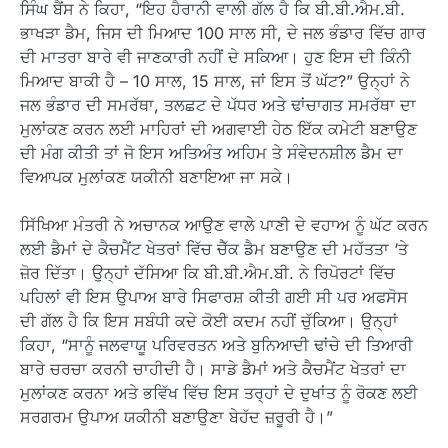
ਸਿੰਘ ਬੈਂਸ ਨੇ ਕਿਹਾ, “ਇਹ ਹੈਰਾਨੀ ਵਾਲੀ ਗੱਲ ਹੈ ਕਿ ਬੀ.ਬੀ.ਐਮ.ਬੀ.
ਭਾਖੜਾ ਡੈਮ, ਜਿਸ ਦੀ ਮਿਆਦ 100 ਸਾਲ ਸੀ, ਦੇ ਜਲ ਭੰਡਾਰ ਵਿੱਚ ਗਾਰ
ਦੀ ਮਾਤਰਾ ਬਾਰੇ ਵੀ ਜਾਣਕਾਰੀ ਨਹੀਂ ਦੇ ਸਕਿਆ। ਹੁਣ ਇਸ ਦੀ ਕਿੰਨੀ
ਮਿਆਦ ਬਾਕੀ ਹੈ – 10 ਸਾਲ, 15 ਸਾਲ, ਜਾਂ ਇਸ ਤੋਂ ਘੱਟ?” ਉਨ੍ਹਾਂ ਨੇ
ਜਲ ਭੰਡਾਰ ਦੀ ਸਮਰੱਥਾ, ਤਲਛਟ ਦੇ ਪੱਧਰ ਅਤੇ ਢਾਂਚਾਗਤ ਸਮਰੱਥਾ ਦਾ
ਮੁਲਾਂਕਣ ਕਰਨ ਲਈ ਮਾਹਿਰਾਂ ਦੀ ਅਗਵਾਈ ਹੇਠ ਇੱਕ ਕਮੇਟੀ ਬਣਾਉਣ
ਦੀ ਮੰਗ ਕੀਤੀ ਤਾਂ ਜੋ ਇਸ ਅਤਿਅੰਤ ਅਹਿਮ ਤੇ ਸੰਵੇਦਨਸ਼ੀਲ ਡੈਮ ਦਾ
ਵਿਆਪਕ ਮੁਲਾਂਕਣ ਯਕੀਨੀ ਬਣਾਇਆ ਜਾ ਸਕੇ।
ਸਿੱਖਿਆ ਮੰਤਰੀ ਨੇ ਅਚਾਨਕ ਆਉਣ ਵਾਲੇ ਪਾਣੀ ਦੇ ਵਹਾਅ ਨੂੰ ਘੱਟ ਕਰਨ
ਲਈ ਡੈਮਾਂ ਦੇ ਕੈਚਮੈਂਟ ਖੇਤਰਾਂ ਵਿੱਚ ਚੈੱਕ ਡੈਮ ਬਣਾਉਣ ਦੀ ਮਹੱਤਤਾ ‘ਤੇ
ਜ਼ੋਰ ਦਿੱਤਾ। ਉਨ੍ਹਾਂ ਦੱਸਿਆ ਕਿ ਬੀ.ਬੀ.ਐਮ.ਬੀ. ਨੇ ਰਿਪੋਰਟਾਂ ਵਿੱਚ
ਪਹਿਲਾਂ ਵੀ ਇਸ ਉਪਾਅ ਬਾਰੇ ਸਿਫਾਰਸ਼ ਕੀਤੀ ਗਈ ਸੀ ਪਰ ਅਫਸੋਸ
ਦੀ ਗੱਲ ਹੈ ਕਿ ਇਸ ਸਬੰਧੀ ਕਦੇ ਕੋਈ ਕਦਮ ਨਹੀਂ ਚੁੱਕਿਆ। ਉਨ੍ਹਾਂ
ਕਿਹਾ, “ਸਾਨੂੰ ਜਲਵਾਯੂ ਪਰਿਵਰਤਨ ਅਤੇ ਬੁਨਿਆਦੀ ਢਾਂਚੇ ਦੀ ਤਿਆਰੀ
ਬਾਰੇ ਚਰਚਾ ਕਰਨੀ ਚਾਹੀਦੀ ਹੈ। ਸਾਡੇ ਡੈਮਾਂ ਅਤੇ ਕੈਚਮੈਂਟ ਖੇਤਰਾਂ ਦਾ
ਮੁਲਾਂਕਣ ਕਰਨਾ ਅਤੇ ਭਵਿੱਖ ਵਿੱਚ ਇਸ ਤਰ੍ਹਾਂ ਦੇ ਦੁਖਾਂਤ ਨੂੰ ਰੋਕਣ ਲਈ
ਸਰਗਰਮ ਉਪਾਅ ਯਕੀਨੀ ਬਣਾਉਣਾ ਬੇਹੱਦ ਜ਼ਰੂਰੀ ਹੈ।”