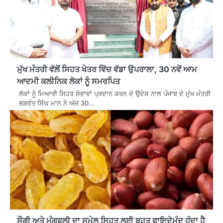
ਮੁੱਖ ਮੰਤਰੀ ਵੱਲੋਂ ਸਿਹਤ ਖੇਤਰ ਵਿੱਚ ਵੱਡਾ ਉਪਰਾਲਾ, 30 ਨਵੇਂ ਆਮ
ਆਦਮੀ ਕਲੀਨਿਕ ਲੋਕਾਂ ਨੂੰ ਸਮਰਪਿਤ
ਲੋਕਾਂ ਨੂੰ ਮਿਆਰੀ ਸਿਹਤ ਸੇਵਾਵਾਂ ਪ੍ਰਦਾਨ ਕਰਨ ਦੇ ਉਦੇਸ਼ ਨਾਲ ਪੰਜਾਬ ਦੇ ਮੁੱਖ ਮੰਤਰੀ
ਭਗਵੰਤ ਸਿੰਘ ਮਾਨ ਨੇ ਅੱਜ 30…
ਸੌਗੀ ਅਤੇ ਮੂੰਗਫਲੀ ਦਾ ਸੁਮੇਲ ਸਿਹਤ ਲਈ ਬਹੁਤ ਫਾਇਦੇਮੰਦ ਹੁੰਦਾ ਹੈ