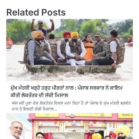
Related Posts
ਮੁੱਖ ਮੰਤਰੀ ਖੜ੍ਹੇ ਹੜ੍ਹ ਪੀੜਤਾਂ ਨਾਲ : ਪੰਜਾਬ ਸਰਕਾਰ ਨੇ ਕਾਇਮ
ਕੀਤੀ ਲੋਕਤੰਤਰ ਦੀ ਸੱਚੀ ਮਿਸਾਲ
ਅੱਜ ਜਦੋਂ ਪੂਰਾ ਦੇਸ਼ ਲੋਕਤੰਤਰ ਦਿਵਸ ਮਨਾ ਰਿਹਾ ਹੈ ਤਾਂ ਪੰਜਾਬ ਦੇ ਮੁੱਖ ਮੰਤਰੀ ਭਗਵੰਤ
ਮਾਨ ਨੇ ਇਸਦੀ ਸੱਚੀ ਮਿਸਾਲ…