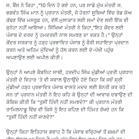
ਸ. ਬੈਂਸ ਨੇ ਕਿਹਾ ,“10 ਦਿਨ ਹੋ ਗਏ ਹਨ, ਪਰ ਸਾਡੇ ਮੁੱਖ ਮੰਤਰੀ ਸ.
ਭਗਵੰਤ ਸਿੰਘ ਮਾਨ ਨੂੰ ਪ੍ਰਧਾਨ ਮੰਤਰੀ, ਜੋ ਹੋਰਨਾਂ ਸੂਬਿਆਂ ਵਿੱਚ ਰੋਡ ਸ਼ੋਅ
ਕੱਢਣ ਵਿੱਚ ਮਸਰੂਫ਼ ਹਨ, ਵੱਲੋਂ ਮੁਲਾਕਾਤ ਲਈ ਸਮਾਂ ਦੇਣ ਲਈ ਇੱਕ ਵੀ
ਸੁਨੇਹਾ ਨਹੀਂ ਆਇਆ। ਸਿੱਖਿਆ ਮੰਤਰੀ ਨੇ ਕਿਹਾ,”ਇਹ ਕੇਂਦਰ ਲਈ
ਪੰਜਾਬ ਦੇ ਦਰਦ ਨੂੰ ਹਮਦਰਦੀ ਨਾਲ ਸਮਝਣ ਦਾ ਵਕਤ ਹੈ।” ਉਨ੍ਹਾਂ
ਕੇਂਦਰ ਸਰਕਾਰ ਨੂੰ ਹੜ੍ਹ ਪ੍ਰਭਾਵਿਤ ਪੰਜਾਬ ਨੂੰ ਫੌਰੀ ਸਹਾਇਤਾ ਪ੍ਰਦਾਨ
ਕਰਨ ਅਤੇ ਅਹਿਮ ਮੁੱਦਿਆਂ ਨੂੰ ਹੱਲ ਕਰਨ ਲਈ ਦੋ-ਪੱਖੀ ਪਹੁੰਚ
ਅਪਣਾਉਣ ਲਈ ਅਪੀਲ ਕੀਤੀ।
ਉਨ੍ਹਾਂ ਨੇ ਆਪਣੇ ਕੈਬਨਿਟ ਸਾਥੀ, ਹਰਦੀਪ ਸਿੰਘ ਮੁੰਡੀਆਂ ਪ੍ਰਤੀ ਪ੍ਰਧਾਨ
ਮੰਤਰੀ ਦੇ ਵਿਹਾਰ `ਤੇ ਵੀ ਸਵਾਲ ਉਠਾਉਂਦੇ ਹੋਏ ਕਿਹਾ ਕਿ ਜਦੋਂ ਸ੍ਰੀ
ਮੁੰਡੀਆਂ ਹੜ੍ਹ ਪ੍ਰਭਾਵਿਤ ਪੰਜਾਬ ਵਾਸਤੇ ਮਦਦ ਲਈ ਬੇਨਤੀ ਕਰ ਰਹੇ
ਸਨ ਤਾਂ ਪ੍ਰਧਾਨ ਮੰਤਰੀ ਨੇ ਇਹ ਕਹਿ ਕੇ ਉਨ੍ਹਾਂ ਦੀ ਆਵਾਜ਼ ਦਬਾਉਣ ਦੀ
ਕੋਸ਼ਿਸ਼ ਕੀਤੀ ਕਿ “ਤੁਸੀਂ ਹਿੰਦੀ ਨਹੀਂ ਸਮਝਦੇ?” ਕੀ ਪ੍ਰਧਾਨ ਮੰਤਰੀ
ਤਾਮਿਲਨਾਡੂ ਵਿੱਚ ਵੀ ਕਿਸੇ ਨੂੰ ਇਹ ਕਹਿਣ ਦੀ ਹਿੰਮਤ ਰੱਖਦੇ ਹਨ ਕਿ
“ਤੁਸੀਂ ਹਿੰਦੀ ਨਹੀਂ ਜਾਣਦੇ?”
ਉਨ੍ਹਾਂ ਕਿਹਾ ਇਤਿਹਾਸ ਗਵਾਹ ਹੈ ਕਿ ਪੰਜਾਬ ਵਰ੍ਹਿਆਂ ਤੋਂ ਜ਼ਖ਼ਮਾਂ ਦੀ