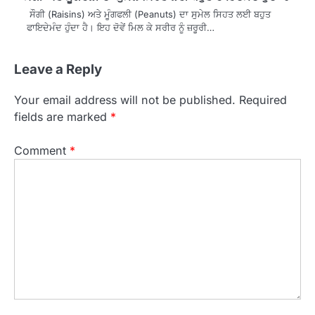
ਸੌਗੀ (Raisins) ਅਤੇ ਮੂੰਗਫਲੀ (Peanuts) ਦਾ ਸੁਮੇਲ ਸਿਹਤ ਲਈ ਬਹੁਤ
ਫਾਇਦੇਮੰਦ ਹੁੰਦਾ ਹੈ। ਇਹ ਦੋਵੇਂ ਮਿਲ ਕੇ ਸਰੀਰ ਨੂੰ ਜ਼ਰੂਰੀ…
Leave a Reply
Your email address will not be published.
Required
fields are marked
*
Comment
*