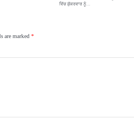
ਵਿੱਚ ਸ਼ੁੱਕਰਵਾਰ ਨੂੰ…
ds are marked
*