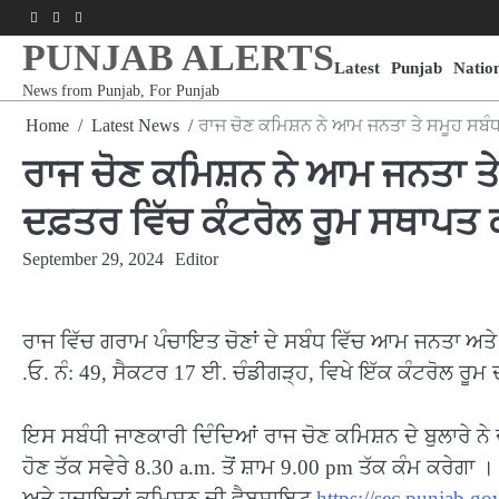
Skip
Facebook
Youtube
Instagram
to
PUNJAB ALERTS
content
Latest
Punjab
Natio
News from Punjab, For Punjab
Home
Latest News
ਰਾਜ ਚੋਣ ਕਮਿਸ਼ਨ ਨੇ ਆਮ ਜਨਤਾ ਤੇ ਸਮੂਹ ਸਬੰ
ਰਾਜ ਚੋਣ ਕਮਿਸ਼ਨ ਨੇ ਆਮ ਜਨਤਾ ਤ
ਦਫ਼ਤਰ ਵਿੱਚ ਕੰਟਰੋਲ ਰੂਮ ਸਥਾਪਤ 
September 29, 2024
Editor
ਰਾਜ ਵਿੱਚ ਗਰਾਮ ਪੰਚਾਇਤ ਚੋਣਾਂ ਦੇ ਸਬੰਧ ਵਿੱਚ ਆਮ ਜਨਤਾ ਅਤ
.ਓ. ਨੰ: 49, ਸੈਕਟਰ 17 ਈ. ਚੰਡੀਗੜ੍ਹ, ਵਿਖੇ ਇੱਕ ਕੰਟਰੋਲ ਰੂ
ਇਸ ਸਬੰਧੀ ਜਾਣਕਾਰੀ ਦਿੰਦਿਆਂ ਰਾਜ ਚੋਣ ਕਮਿਸ਼ਨ ਦੇ ਬੁਲਾਰੇ ਨੇ
ਹੋਣ ਤੱਕ ਸਵੇਰੇ 8.30 a.m. ਤੋਂ ਸ਼ਾਮ 9.00 pm ਤੱਕ ਕੰਮ ਕਰੇਗਾ
ਅਤੇ ਹਦਾਇਤਾਂ ਕਮਿਸ਼ਨ ਦੀ ਵੈਬਸਾਇਟ
https://sec.punjab.go