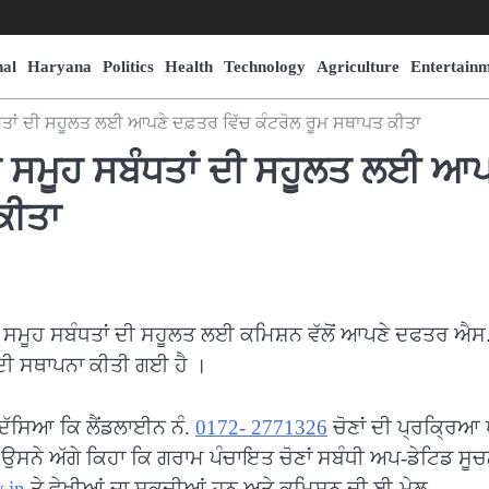
nal
Haryana
Politics
Health
Technology
Agriculture
Entertain
ਧਤਾਂ ਦੀ ਸਹੂਲਤ ਲਈ ਆਪਣੇ ਦਫ਼ਤਰ ਵਿੱਚ ਕੰਟਰੋਲ ਰੂਮ ਸਥਾਪਤ ਕੀਤਾ
ੇ ਸਮੂਹ ਸਬੰਧਤਾਂ ਦੀ ਸਹੂਲਤ ਲਈ ਆਪ
ਕੀਤਾ
ੇ ਸਮੂਹ ਸਬੰਧਤਾਂ ਦੀ ਸਹੂਲਤ ਲਈ ਕਮਿਸ਼ਨ ਵੱਲੋਂ ਆਪਣੇ ਦਫਤਰ ਐਸ
ਮ ਦੀ ਸਥਾਪਨਾ ਕੀਤੀ ਗਈ ਹੈ ।
 ਦੱਸਿਆ ਕਿ ਲੈਂਡਲਾਈਨ ਨੰ.
0172- 2771326
ਚੋਣਾਂ ਦੀ ਪ੍ਰਕ੍ਰਿਆ
 । ਉਸਨੇ ਅੱਗੇ ਕਿਹਾ ਕਿ ਗਰਾਮ ਪੰਚਾਇਤ ਚੋਣਾਂ ਸਬੰਧੀ ਅਪ-ਡੇਟਿਡ ਸੂਚਨ
v.in
ਤੇ ਵੇਖੀਆਂ ਜਾ ਸਕਦੀਆਂ ਹਨ ਅਤੇ ਕਮਿਸ਼ਨ ਦੀ ਈ-ਮੇਲ