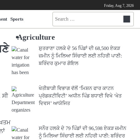
Friday, Aug 7, 2026
Search
ment
Sports
for:
Agriculture
ਣੇ
ਸ਼ੁਤਰਾਣਾ ਹਲਕੇ ਦੇ 56 ਪਿੰਡਾਂ ਦੀ 68,500 ਏਕੜ
ਜ਼ਮੀਨ ਨੂੰ ਮਿਲਿਆ ਸਿੰਚਾਈ ਲਈ ਨਹਿਰੀ ਪਾਣੀ:
ਬਰਿੰਦਰ ਕੁਮਾਰ ਗੋਇਲ
ਖੇਤੀਬਾੜੀ ਵਿਭਾਗ ਵੱਲੋਂ ‘ਮਿਸ਼ਨ ਫਾਰ ਕਾਟਨ
. ਸੀ
ਪ੍ਰੋਡਕਟੀਵਿਟੀ’ ਅਧੀਨ ਪਿੰਡ ਬਧਾਈ ਵਿਖੇ ‘ਖੇਤ
ਦਿਵਸ’ ਆਯੋਜਿਤ
 ਖਤਮ
ਸਨੌਰ ਹਲਕੇ ਦੇ 79 ਪਿੰਡਾਂ ਦੀ 96,598 ਏਕੜ ਜ਼ਮੀਨ
ਾਂ
ਨੂੰ ਮਿਲਿਆ ਸਿੰਚਾਈ ਲਈ ਨਹਿਰੀ ਪਾਣੀ: ਬਰਿੰਦਰ