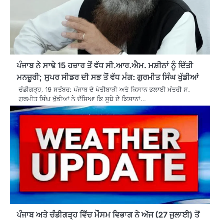
ਪੰਜਾਬ ਨੇ ਸਾਢੇ 15 ਹਜ਼ਾਰ ਤੋਂ ਵੱਧ ਸੀ.ਆਰ.ਐਮ. ਮਸ਼ੀਨਾਂ ਨੂੰ ਦਿੱਤੀ
ਮਨਜ਼ੂਰੀ; ਸੁਪਰ ਸੀਡਰ ਦੀ ਸਭ ਤੋਂ ਵੱਧ ਮੰਗ: ਗੁਰਮੀਤ ਸਿੰਘ ਖੁੱਡੀਆਂ
ਚੰਡੀਗੜ੍ਹ, 19 ਸਤੰਬਰ: ਪੰਜਾਬ ਦੇ ਖੇਤੀਬਾੜੀ ਅਤੇ ਕਿਸਾਨ ਭਲਾਈ ਮੰਤਰੀ ਸ.
ਗੁਰਮੀਤ ਸਿੰਘ ਖੁੱਡੀਆਂ ਨੇ ਦੱਸਿਆ ਕਿ ਸੂਬੇ ਦੇ ਕਿਸਾਨਾਂ…
ਪੰਜਾਬ ਅਤੇ ਚੰਡੀਗੜ੍ਹ ਵਿੱਚ ਮੌਸਮ ਵਿਭਾਗ ਨੇ ਅੱਜ (27 ਜੁਲਾਈ) ਤੋਂ