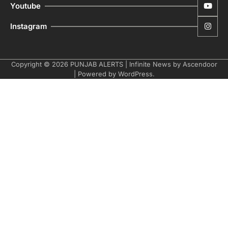
Youtube
Instagram
Copyright © 2026
PUNJAB ALERTS
| Infinite News by
Ascendoor
| Powered by
WordPress
.