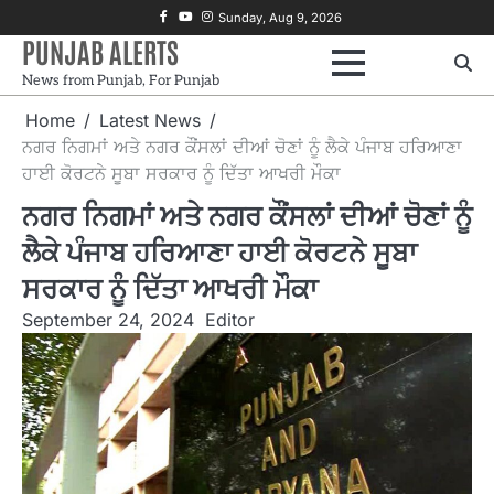
Skip
Facebook
Youtube
Instagram
Sunday, Aug 9, 2026
to
PUNJAB ALERTS
content
News from Punjab, For Punjab
Home
Latest News
ਨਗਰ ਨਿਗਮਾਂ ਅਤੇ ਨਗਰ ਕੌਂਸਲਾਂ ਦੀਆਂ ਚੋਣਾਂ ਨੂੰ ਲੈਕੇ ਪੰਜਾਬ ਹਰਿਆਣਾ
ਹਾਈ ਕੋਰਟਨੇ ਸੂਬਾ ਸਰਕਾਰ ਨੂੰ ਦਿੱਤਾ ਆਖਰੀ ਮੌਕਾ
ਨਗਰ ਨਿਗਮਾਂ ਅਤੇ ਨਗਰ ਕੌਂਸਲਾਂ ਦੀਆਂ ਚੋਣਾਂ ਨੂੰ
ਲੈਕੇ ਪੰਜਾਬ ਹਰਿਆਣਾ ਹਾਈ ਕੋਰਟਨੇ ਸੂਬਾ
ਸਰਕਾਰ ਨੂੰ ਦਿੱਤਾ ਆਖਰੀ ਮੌਕਾ
September 24, 2024
Editor