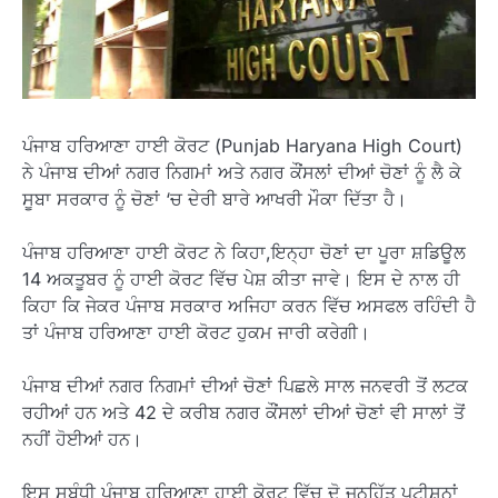
ਪੰਜਾਬ ਹਰਿਆਣਾ ਹਾਈ ਕੋਰਟ (Punjab Haryana High Court)
ਨੇ ਪੰਜਾਬ ਦੀਆਂ ਨਗਰ ਨਿਗਮਾਂ ਅਤੇ ਨਗਰ ਕੌਂਸਲਾਂ ਦੀਆਂ ਚੋਣਾਂ ਨੂੰ ਲੈ ਕੇ
ਸੂਬਾ ਸਰਕਾਰ ਨੂੰ ਚੋਣਾਂ ‘ਚ ਦੇਰੀ ਬਾਰੇ ਆਖਰੀ ਮੌਕਾ ਦਿੱਤਾ ਹੈ।
ਪੰਜਾਬ ਹਰਿਆਣਾ ਹਾਈ ਕੋਰਟ ਨੇ ਕਿਹਾ,ਇਨ੍ਹਾ ਚੋਣਾਂ ਦਾ ਪੂਰਾ ਸ਼ਡਿਊਲ
14 ਅਕਤੂਬਰ ਨੂੰ ਹਾਈ ਕੋਰਟ ਵਿੱਚ ਪੇਸ਼ ਕੀਤਾ ਜਾਵੇ। ਇਸ ਦੇ ਨਾਲ ਹੀ
ਕਿਹਾ ਕਿ ਜੇਕਰ ਪੰਜਾਬ ਸਰਕਾਰ ਅਜਿਹਾ ਕਰਨ ਵਿੱਚ ਅਸਫਲ ਰਹਿੰਦੀ ਹੈ
ਤਾਂ ਪੰਜਾਬ ਹਰਿਆਣਾ ਹਾਈ ਕੋਰਟ ਹੁਕਮ ਜਾਰੀ ਕਰੇਗੀ।
ਪੰਜਾਬ ਦੀਆਂ ਨਗਰ ਨਿਗਮਾਂ ਦੀਆਂ ਚੋਣਾਂ ਪਿਛਲੇ ਸਾਲ ਜਨਵਰੀ ਤੋਂ ਲਟਕ
ਰਹੀਆਂ ਹਨ ਅਤੇ 42 ਦੇ ਕਰੀਬ ਨਗਰ ਕੌਂਸਲਾਂ ਦੀਆਂ ਚੋਣਾਂ ਵੀ ਸਾਲਾਂ ਤੋਂ
ਨਹੀਂ ਹੋਈਆਂ ਹਨ।
ਇਸ ਸਬੰਧੀ ਪੰਜਾਬ ਹਰਿਆਣਾ ਹਾਈ ਕੋਰਟ ਵਿੱਚ ਦੋ ਜਨਹਿੱਤ ਪਟੀਸ਼ਨਾਂ