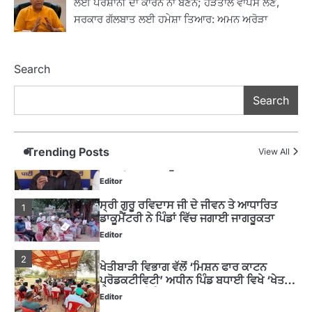
ਲਈ ਪਰੇਸ਼ਾਨੀ ਦਾ ਕਾਰਨ ਨਾ ਬਣਨ; ਹੜਤਾਲ ਵਾਪਸ ਲੈਣ,
ਰਾਸ਼ਟਰੀ ਮਨੁੱਖੀ ਅਧਿਕਾਰ ਕਮਿਸ਼ਨ ਦੇ ਮੈਂਬਰ
ਸਰਕਾਰ ਗੱਲਬਾਤ ਲਈ ਹਮੇਸ਼ਾ ਤਿਆਰ: ਅਮਨ ਅਰੋੜਾ
ਪ੍ਰਿਯਾਂਕ ਕਾਨੂੰਨਗੋ ਵਲੋਂ ਬਰਨਾਲਾ ਵਿੱਚ ਵੱਖ-ਵੱਖ
ਸਕੀਮਾਂ ਦਾ ਜਾਇਜ਼ਾ
Editor
Search
4
ਹੁਸ਼ਿਆਰਪੁਰ ਜ਼ਿਲ੍ਹੇ ਵ‘ ਈ.ਐੱਫ. ਡਿਜੀਟਾਈਜ਼ੇਸ਼ਨ
Search
ਦਾ ਕੰਮ 99.92 ਫੀਸਦੀ ਮੁਕੰਮਲ: ਜ਼ਿਲ੍ਹਾ ਚੋਣ
ਅਫ਼ਸਰ
Editor
ਮੋਦੀ ਜੀ ਪੁਲਿਸ ਦੇ ਦਮ ‘ਤੇ ਨੈਸ਼ਨਲ ਟਾਊਨਹਾਲ
Trending Posts
5
View All
ਅਗੇਂਸਟ ਈ-20 ਨੂੰ ਰੋਕਣ ਦੀ ਕੋਸ਼ਿਸ਼ ਕਰ ਰਹੇ
ਹਨ- ਕੇਜਰੀਵਾਲ
Editor
ਸ੍ਰੀ ਗੁਰੂ ਰਵਿਦਾਸ ਜੀ ਦੇ ਜੀਵਨ ਤੇ ਆਧਾਰਿਤ
1
ਡਾਕੂਮੈਂਟਰੀ ਨੇ ਪਿੰਡਾਂ ਵਿੱਚ ਜਗਾਈ ਜਾਗਰੂਕਤਾ
Editor
2
ਖੇਤੀਬਾੜੀ ਵਿਭਾਗ ਵੱਲੋਂ ‘ਮਿਸ਼ਨ ਫਾਰ ਕਾਟਨ
ਪ੍ਰੋਡਕਟੀਵਿਟੀ’ ਅਧੀਨ ਪਿੰਡ ਬਧਾਈ ਵਿਖੇ ‘ਖੇਤ
ਦਿਵਸ’ ਆਯੋਜਿਤ
Editor