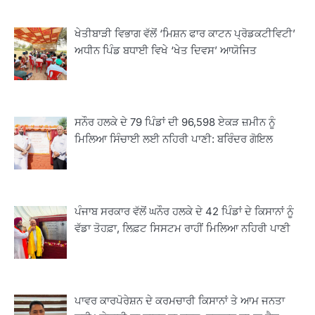
ਖੇਤੀਬਾੜੀ ਵਿਭਾਗ ਵੱਲੋਂ ‘ਮਿਸ਼ਨ ਫਾਰ ਕਾਟਨ ਪ੍ਰੋਡਕਟੀਵਿਟੀ’
ਅਧੀਨ ਪਿੰਡ ਬਧਾਈ ਵਿਖੇ ‘ਖੇਤ ਦਿਵਸ’ ਆਯੋਜਿਤ
ਸਨੌਰ ਹਲਕੇ ਦੇ 79 ਪਿੰਡਾਂ ਦੀ 96,598 ਏਕੜ ਜ਼ਮੀਨ ਨੂੰ
ਮਿਲਿਆ ਸਿੰਚਾਈ ਲਈ ਨਹਿਰੀ ਪਾਣੀ: ਬਰਿੰਦਰ ਗੋਇਲ
ਪੰਜਾਬ ਸਰਕਾਰ ਵੱਲੋਂ ਘਨੌਰ ਹਲਕੇ ਦੇ 42 ਪਿੰਡਾਂ ਦੇ ਕਿਸਾਨਾਂ ਨੂੰ
ਵੱਡਾ ਤੋਹਫ਼ਾ, ਲਿਫ਼ਟ ਸਿਸਟਮ ਰਾਹੀਂ ਮਿਲਿਆ ਨਹਿਰੀ ਪਾਣੀ
2
ਖੇਤੀਬਾੜੀ ਵਿਭਾਗ ਵੱਲੋਂ ‘ਮਿਸ਼ਨ ਫਾਰ ਕਾਟਨ
ਪ੍ਰੋਡਕਟੀਵਿਟੀ’ ਅਧੀਨ ਪਿੰਡ ਬਧਾਈ ਵਿਖੇ ‘ਖੇਤ
ਦਿਵਸ’ ਆਯੋਜਿਤ
Editor
ਪਾਵਰ ਕਾਰਪੋਰੇਸ਼ਨ ਦੇ ਕਰਮਚਾਰੀ ਕਿਸਾਨਾਂ ਤੇ ਆਮ ਜਨਤਾ
3