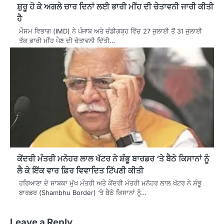
ਸ਼ੁਰੂ ਹੋ ਕੇ ਅਗਲੇ ਚਾਰ ਦਿਨਾਂ ਲਈ ਭਾਰੀ ਮੀਂਹ ਦੀ ਚੇਤਾਵਨੀ ਜਾਰੀ ਕੀਤੀ
ਹੈ
ਮੌਸਮ ਵਿਭਾਗ (IMD) ਨੇ ਪੰਜਾਬ ਅਤੇ ਚੰਡੀਗੜ੍ਹ ਵਿੱਚ 27 ਜੁਲਾਈ ਤੋਂ 31 ਜੁਲਾਈ
ਤੱਕ ਭਾਰੀ ਮੀਂਹ ਪੈਣ ਦੀ ਚੇਤਾਵਨੀ ਦਿੱਤੀ…
ਕੇਂਦਰੀ ਮੰਤਰੀ ਮਨੋਹਰ ਲਾਲ ਖੱਟਰ ਨੇ ਸ਼ੰਭੂ ਬਾਰਡਰ ‘ਤੇ ਬੈਠੇ ਕਿਸਾਨਾਂ ਨੂੰ
ਲੈ ਕੇ ਇੱਕ ਵਾਰ ਫ਼ਿਰ ਵਿਵਾਦਿਤ ਟਿੱਪਣੀ ਕੀਤੀ
ਹਰਿਆਣਾ ਦੇ ਸਾਬਕਾ ਮੁੱਖ ਮੰਤਰੀ ਅਤੇ ਕੇਂਦਰੀ ਮੰਤਰੀ ਮਨੋਹਰ ਲਾਲ ਖੱਟਰ ਨੇ ਸ਼ੰਭੂ
ਬਾਰਡਰ (Shambhu Border) ‘ਤੇ ਬੈਠੇ ਕਿਸਾਨਾਂ ਨੂੰ…
Leave a Reply