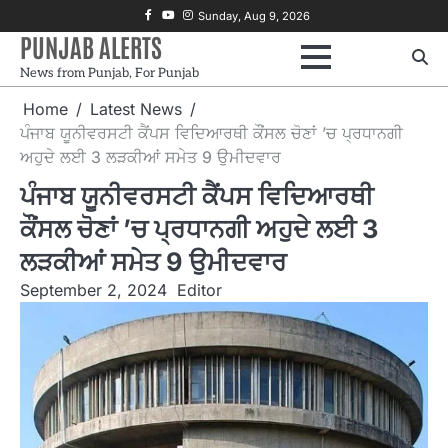
Skip
Facebook
Youtube
Instagram
Sunday, Aug 9, 2026
to
PUNJAB ALERTS
content
News from Punjab, For Punjab
Home
Latest News
ਪੰਜਾਬ ਯੂਨੀਵਰਸਟੀ ਕੈਂਪਸ ਵਿਦਿਆਰਥੀ ਕੌਂਸਲ ਚੋਣਾਂ ’ਚ ਪ੍ਰਧਾਨਗੀ
ਅਹੁਦੇ ਲਈ 3 ਲੜਕੀਆਂ ਸਮੇਤ 9 ਉਮੀਦਵਾਰ
ਪੰਜਾਬ ਯੂਨੀਵਰਸਟੀ ਕੈਂਪਸ ਵਿਦਿਆਰਥੀ
ਕੌਂਸਲ ਚੋਣਾਂ ’ਚ ਪ੍ਰਧਾਨਗੀ ਅਹੁਦੇ ਲਈ 3
ਲੜਕੀਆਂ ਸਮੇਤ 9 ਉਮੀਦਵਾਰ
September 2, 2024
Editor