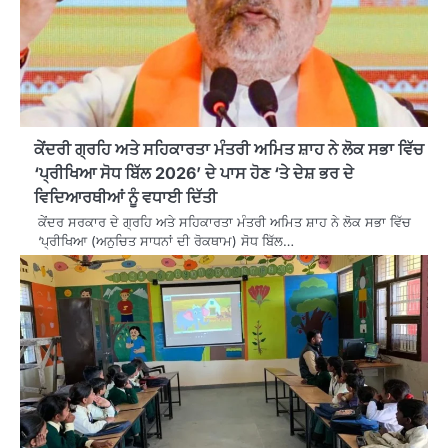
ਕੇਂਦਰੀ ਗ੍ਰਹਿ ਅਤੇ ਸਹਿਕਾਰਤਾ ਮੰਤਰੀ ਅਮਿਤ ਸ਼ਾਹ ਨੇ ਲੋਕ ਸਭਾ ਵਿੱਚ
‘ਪ੍ਰੀਖਿਆ ਸੋਧ ਬਿੱਲ 2026’ ਦੇ ਪਾਸ ਹੋਣ ‘ਤੇ ਦੇਸ਼ ਭਰ ਦੇ
ਵਿਦਿਆਰਥੀਆਂ ਨੂੰ ਵਧਾਈ ਦਿੱਤੀ
ਕੇਂਦਰ ਸਰਕਾਰ ਦੇ ਗ੍ਰਹਿ ਅਤੇ ਸਹਿਕਾਰਤਾ ਮੰਤਰੀ ਅਮਿਤ ਸ਼ਾਹ ਨੇ ਲੋਕ ਸਭਾ ਵਿੱਚ
‘ਪ੍ਰੀਖਿਆ (ਅਨੁਚਿਤ ਸਾਧਨਾਂ ਦੀ ਰੋਕਥਾਮ) ਸੋਧ ਬਿੱਲ…