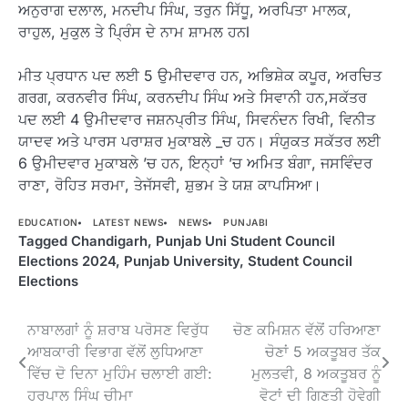
ਅਨੁਰਾਗ ਦਲਾਲ, ਮਨਦੀਪ ਸਿੰਘ, ਤਰੁਨ ਸਿੱਧੂ, ਅਰਪਿਤਾ ਮਾਲਕ,
ਰਾਹੁਲ, ਮੁਕੁਲ ਤੇ ਪ੍ਰਿੰਸ ਦੇ ਨਾਮ ਸ਼ਾਮਲ ਹਨl
ਮੀਤ ਪ੍ਰਧਾਨ ਪਦ ਲਈ 5 ਉਮੀਦਵਾਰ ਹਨ, ਅਭਿਸ਼ੇਕ ਕਪੂਰ, ਅਰਚਿਤ
ਗਰਗ, ਕਰਨਵੀਰ ਸਿੰਘ, ਕਰਨਦੀਪ ਸਿੰਘ ਅਤੇ ਸਿਵਾਨੀ ਹਨ,ਸਕੱਤਰ
ਪਦ ਲਈ 4 ਉਮੀਦਵਾਰ ਜਸ਼ਨਪ੍ਰੀਤ ਸਿੰਘ, ਸਿਵਨੰਦਨ ਰਿਖੀ, ਵਿਨੀਤ
ਯਾਦਵ ਅਤੇ ਪਾਰਸ ਪਰਾਸ਼ਰ ਮੁਕਾਬਲੇ _ਚ ਹਨ। ਸੰਯੁਕਤ ਸਕੱਤਰ ਲਈ
6 ਉਮੀਦਵਾਰ ਮੁਕਾਬਲੇ ’ਚ ਹਨ, ਇਨ੍ਹਾਂ ’ਚ ਅਮਿਤ ਬੰਗਾ, ਜਸਵਿੰਦਰ
ਰਾਣਾ, ਰੋਹਿਤ ਸਰਮਾ, ਤੇਜੱਸਵੀ, ਸ਼ੁਭਮ ਤੇ ਯਸ਼ ਕਾਪਸਿਆ।
EDUCATION
LATEST NEWS
NEWS
PUNJABI
Tagged
Chandigarh
,
Punjab Uni Student Council
Elections 2024
,
Punjab University
,
Student Council
Elections
Post
ਨਾਬਾਲਗਾਂ ਨੂੰ ਸ਼ਰਾਬ ਪਰੋਸਣ ਵਿਰੁੱਧ
ਚੋਣ ਕਮਿਸ਼ਨ ਵੱਲੋਂ ਹਰਿਆਣਾ
ਆਬਕਾਰੀ ਵਿਭਾਗ ਵੱਲੋਂ ਲੁਧਿਆਣਾ
ਚੋਣਾਂ 5 ਅਕਤੂਬਰ ਤੱਕ
navigation
ਵਿੱਚ ਦੋ ਦਿਨਾ ਮੁਹਿੰਮ ਚਲਾਈ ਗਈ:
ਮੁਲਤਵੀ, 8 ਅਕਤੂਬਰ ਨੂੰ
ਹਰਪਾਲ ਸਿੰਘ ਚੀਮਾ
ਵੋਟਾਂ ਦੀ ਗਿਣਤੀ ਹੋਵੇਗੀ