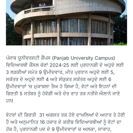
ਪੰਜਾਬ ਯੂਨੀਵਰਸਟੀ ਕੈਂਪਸ (Panjab University Campus)
ਵਿਦਿਆਰਥੀ ਕੌਂਸਲ ਚੋਣਾਂ 2024-25 ਲਈ ਪ੍ਰਧਾਨਗੀ ਦੇ ਅਹੁਦੇ ਲਈ
3 ਲੜਕੀਆਂ ਸਮੇਤ 9 ਉਮੀਦਵਾਰ, ਮੀਤ ਪ੍ਰਧਾਨ ਅਹੁਦੇ ਲਈ 5,
ਸਕੱਤਰ ਦੇ ਅਹੁਦੇ ਲਈ 4 ਅਤੇ ਸੰਯੁਕਤ ਸਕੱਤਰ ਅਹੁਦੇ ਲਈ 6
ਉਮੀਦਵਾਰਾਂ ’ਚ ਮੁਕਾਬਲਾ ਤੈਅ ਹੋ ਗਿਆ ਹੈ, ਵੋਟਾਂ ਅਤੇ ਇਹਨਾਂ ਦੀ
ਗਿਣਤੀ 5 ਸਤੰਬਰ ਨੂੰ ਹੋਵੇਗੀ ਅਤੇ ਦੇਰ ਰਾਤ ਤਕ ਨਤੀਜੇ ਐਲਾਨੇ ਜਾਣੇ
ਹਨl
ਵੋਟਰਾਂ ਦੀ ਗਿਣਤੀ 31 ਅਗਸਤ ਤਕ ਹੋਏ ਦਾਖ਼ਲਿਆਂ ਦੇ ਅਧਾਰ ਤੇ ਹੋਣੀ
ਹੈ ਅਤੇ ਅਨੁਮਾਨਿਤ 16 ਹਜ਼ਾਰ ਦੇ ਕਰੀਬ ਵਿਦਿਆਰਥੀਆਂ ਨੂੰ ਵੋਟਾਂ ਦਾ
ਹੱਕ ਹੈ, ਪ੍ਰਧਾਨਗੀ ਪਦ ਦੇ 9 ਉਮੀਦਵਾਰਾਂ ਚ ਅਲਕਾ, ਸਾਰਾਹ,