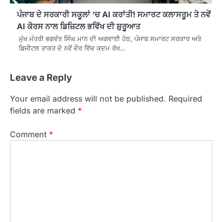
ਪੰਜਾਬ ਦੇ ਸਰਕਾਰੀ ਸਕੂਲਾਂ ‘ਚ AI ਕਰਾਂਤੀ! ਸਮਾਰਟ ਕਲਾਸਰੂਮ ਤੇ ਨਵੇਂ
AI ਕੋਰਸ ਨਾਲ ਡਿਜ਼ਿਟਲ ਭਵਿੱਖ ਦੀ ਸ਼ੁਰੂਆਤ
ਮੁੱਖ ਮੰਤਰੀ ਭਗਵੰਤ ਸਿੰਘ ਮਾਨ ਦੀ ਅਗਵਾਈ ਹੇਠ, ਪੰਜਾਬ ਸਮਾਰਟ ਸਰਕਾਰ ਅਤੇ
ਡਿਜੀਟਲ ਤਾਕਤ ਦੇ ਨਵੇਂ ਦੌਰ ਵਿੱਚ ਕਦਮ ਰੱਖ…
Leave a Reply
Your email address will not be published.
Required
fields are marked
*
Comment
*