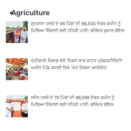
Agriculture
ਸ਼ੁਤਰਾਣਾ ਹਲਕੇ ਦੇ 56 ਪਿੰਡਾਂ ਦੀ 68,500 ਏਕੜ ਜ਼ਮੀਨ ਨੂੰ
ਮਿਲਿਆ ਸਿੰਚਾਈ ਲਈ ਨਹਿਰੀ ਪਾਣੀ: ਬਰਿੰਦਰ ਕੁਮਾਰ ਗੋਇਲ
ਖੇਤੀਬਾੜੀ ਵਿਭਾਗ ਵੱਲੋਂ ‘ਮਿਸ਼ਨ ਫਾਰ ਕਾਟਨ ਪ੍ਰੋਡਕਟੀਵਿਟੀ’
ਅਧੀਨ ਪਿੰਡ ਬਧਾਈ ਵਿਖੇ ‘ਖੇਤ ਦਿਵਸ’ ਆਯੋਜਿਤ
ਸਨੌਰ ਹਲਕੇ ਦੇ 79 ਪਿੰਡਾਂ ਦੀ 96,598 ਏਕੜ ਜ਼ਮੀਨ ਨੂੰ
ਮਿਲਿਆ ਸਿੰਚਾਈ ਲਈ ਨਹਿਰੀ ਪਾਣੀ: ਬਰਿੰਦਰ ਗੋਇਲ