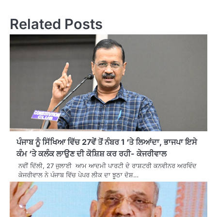
Related Posts
ਪੰਜਾਬ ਨੂੰ ਸਿੱਖਿਆ ਵਿੱਚ 27ਵੇਂ ਤੋਂ ਨੰਬਰ 1 ‘ਤੇ ਲਿਆਂਦਾ, ਭਾਜਪਾ ਇਸੇ
ਕੰਮ ‘ਤੇ ਕਲੰਕ ਲਾਉਣ ਦੀ ਕੋਸ਼ਿਸ਼ ਕਰ ਰਹੀ- ਕੇਜਰੀਵਾਲ
ਨਵੀਂ ਦਿੱਲੀ, 27 ਜੁਲਾਈ ਆਮ ਆਦਮੀ ਪਾਰਟੀ ਦੇ ਰਾਸ਼ਟਰੀ ਕਨਵੀਨਰ ਅਰਵਿੰਦ
ਕੇਜਰੀਵਾਲ ਨੇ ਪੰਜਾਬ ਵਿੱਚ ਪੇਪਰ ਲੀਕ ਦਾ ਝੂਠਾ ਦੋਸ਼…