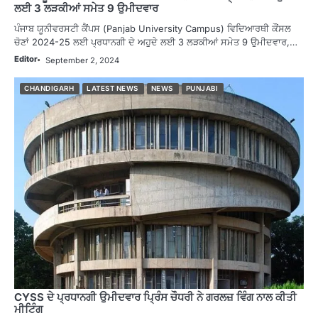
ਲਈ 3 ਲੜਕੀਆਂ ਸਮੇਤ 9 ਉਮੀਦਵਾਰ
ਪੰਜਾਬ ਯੂਨੀਵਰਸਟੀ ਕੈਂਪਸ (Panjab University Campus) ਵਿਦਿਆਰਥੀ ਕੌਂਸਲ
ਚੋਣਾਂ 2024-25 ਲਈ ਪ੍ਰਧਾਨਗੀ ਦੇ ਅਹੁਦੇ ਲਈ 3 ਲੜਕੀਆਂ ਸਮੇਤ 9 ਉਮੀਦਵਾਰ,…
Editor
September 2, 2024
CHANDIGARH
LATEST NEWS
NEWS
PUNJABI
CYSS ਦੇ ਪ੍ਰਧਾਨਗੀ ਉਮੀਦਵਾਰ ਪ੍ਰਿੰਸ ਚੌਧਰੀ ਨੇ ਗਰਲਜ਼ ਵਿੰਗ ਨਾਲ ਕੀਤੀ
ਮੀਟਿੰਗ