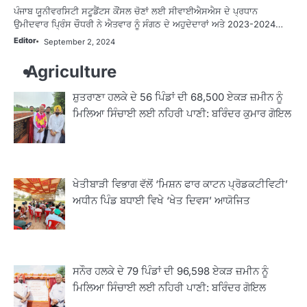
ਪੰਜਾਬ ਯੂਨੀਵਰਸਿਟੀ ਸਟੂਡੈਂਟਸ ਕੌਂਸਲ ਚੋਣਾਂ ਲਈ ਸੀਵਾਈਐਸਐਸ ਦੇ ਪ੍ਰਧਾਨ
ਉਮੀਦਵਾਰ ਪ੍ਰਿੰਸ ਚੌਧਰੀ ਨੇ ਐਤਵਾਰ ਨੂੰ ਸੰਗਠ ਦੇ ਅਹੁਦੇਦਾਰਾਂ ਅਤੇ 2023-2024…
Editor
September 2, 2024
Agriculture
ਸ਼ੁਤਰਾਣਾ ਹਲਕੇ ਦੇ 56 ਪਿੰਡਾਂ ਦੀ 68,500 ਏਕੜ ਜ਼ਮੀਨ ਨੂੰ
ਮਿਲਿਆ ਸਿੰਚਾਈ ਲਈ ਨਹਿਰੀ ਪਾਣੀ: ਬਰਿੰਦਰ ਕੁਮਾਰ ਗੋਇਲ
ਖੇਤੀਬਾੜੀ ਵਿਭਾਗ ਵੱਲੋਂ ‘ਮਿਸ਼ਨ ਫਾਰ ਕਾਟਨ ਪ੍ਰੋਡਕਟੀਵਿਟੀ’
ਅਧੀਨ ਪਿੰਡ ਬਧਾਈ ਵਿਖੇ ‘ਖੇਤ ਦਿਵਸ’ ਆਯੋਜਿਤ
ਸਨੌਰ ਹਲਕੇ ਦੇ 79 ਪਿੰਡਾਂ ਦੀ 96,598 ਏਕੜ ਜ਼ਮੀਨ ਨੂੰ
ਮਿਲਿਆ ਸਿੰਚਾਈ ਲਈ ਨਹਿਰੀ ਪਾਣੀ: ਬਰਿੰਦਰ ਗੋਇਲ