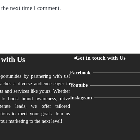
 the next time I comment.
Get in touch with Us
 with Us
Facebook
ortunities by partnering with us!
aches a diverse audience eager to
Youtube
ts and services like yours. Whether
Instagram
 to boost brand awareness, drive
nerate leads, we offer tailored
utions to meet your goals. Join us
our marketing to the next level!