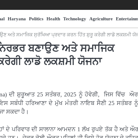
nal
Haryana
Politics
Health
Technology
Agriculture
Entertain
ਣ ਅਤੇ ਸਮਾਜਿਕ ਸੁਰੱਖਿਆ ਪ੍ਰਦਾਰ ਕਰਨ ਹਿੱਤ ਸ਼ੁਰੂ ਕਰੇਗੀ ਲਾਡੋ ਲਕਸ਼ਮੀ ਯੋ
-ਨਿਰਭਰ ਬਣਾਉਣ ਅਤੇ ਸਮਾਜਿਕ
 ਕਰੇਗੀ ਲਾਡੋ ਲਕਸ਼ਮੀ ਯੋਜਨਾ
) ਦੀ ਸ਼ੁਰੂਆਤ 25 ਸਤੰਬਰ, 2025 ਨੂੰ ਹੋਵੇਗੀ, ਜਿਸ ਵਿੱਚ ਔਰਤ
ਇਸ ਸਬੰਧੀ ਹਰਿਆਣਾ ਦੇ ਮੁੱਖ ਮੰਤਰੀ ਨਾਇਬ ਸੈਣੀ 25 ਸਤੰਬਰ ਨੂੰ
ਜਾ ਸਕਦਾ ਹੈ।
ਹਾਂ ਦੇ ਪਰਿਵਾਰ ਦੀ ਸਾਲਾਨਾ ਆਮਦਨ 1 ਲੱਖ ਰੁਪਏ ਤੱਕ ਹੈ ਅਤੇ ਔਰ
ਾਹਿਦੇ ਹਨ। ਜੇਕਰ ਕੋਈ ਔਰਤ ਪਹਿਲਾਂ ਹੀ ਕਿਸੇ ਹੋਰ ਯੋਜਨਾ ਦੇ ਤਹਿ