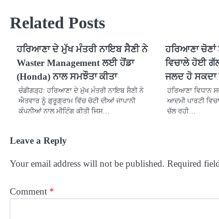
Related Posts
ਹਰਿਆਣਾ ਦੇ ਮੁੱਖ ਮੰਤਰੀ ਨਾਇਬ ਸੈਣੀ ਨੇ
ਹਰਿਆਣਾ ਚੋਣਾਂ 
Waster Management ਲਈ ਹੋਂਡਾ
ਵਿਚਾਲੇ ਹੋਈ ਗੱ
(Honda) ਨਾਲ ਸਮਝੌਤਾ ਕੀਤਾ
ਜਲਦ ਹੋ ਸਕਦਾ 
ਚੰਡੀਗੜ੍ਹ: ਹਰਿਆਣਾ ਦੇ ਮੁੱਖ ਮੰਤਰੀ ਨਾਇਬ ਸੈਣੀ ਨੇ
ਹਰਿਆਣਾ ਵਿਧਾਨ ਸਭ
ਐਤਵਾਰ ਨੂੰ ਗੁਰੂਗ੍ਰਾਮ ਵਿੱਚ ਚੋਟੀ ਦੀਆਂ ਜਾਪਾਨੀ
ਆਦਮੀ ਪਾਰਟੀ ਵਿਚਾਲੇ 
ਕੰਪਨੀਆਂ ਨਾਲ ਮੀਟਿੰਗ ਕੀਤੀ ਜਿਸ…
ਚੱਲ ਰਹੀ…
Leave a Reply
Your email address will not be published.
Required fiel
Comment
*