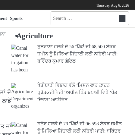
Thursday, Aug 6, 2026
Search
ment
Sports
for:
ਜਨਾ
Agriculture
ਸ਼ੁਤਰਾਣਾ ਹਲਕੇ ਦੇ 56 ਪਿੰਡਾਂ ਦੀ 68,500 ਏਕੜ
ਜ਼ਮੀਨ ਨੂੰ ਮਿਲਿਆ ਸਿੰਚਾਈ ਲਈ ਨਹਿਰੀ ਪਾਣੀ:
ਬਰਿੰਦਰ ਕੁਮਾਰ ਗੋਇਲ
ਖੇਤੀਬਾੜੀ ਵਿਭਾਗ ਵੱਲੋਂ ‘ਮਿਸ਼ਨ ਫਾਰ ਕਾਟਨ
ਾਂ ਦੇ
ਪ੍ਰੋਡਕਟੀਵਿਟੀ’ ਅਧੀਨ ਪਿੰਡ ਬਧਾਈ ਵਿਖੇ ‘ਖੇਤ
ਦਿਵਸ’ ਆਯੋਜਿਤ
 ਲਾਡੋ
ਸਨੌਰ ਹਲਕੇ ਦੇ 79 ਪਿੰਡਾਂ ਦੀ 96,598 ਏਕੜ ਜ਼ਮੀਨ
ਤ ਜਾਂ
ਨੂੰ ਮਿਲਿਆ ਸਿੰਚਾਈ ਲਈ ਨਹਿਰੀ ਪਾਣੀ: ਬਰਿੰਦਰ
ਤ ਲਾਭ