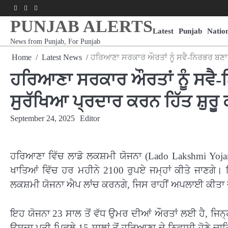
Skip
Facebook
Youtube
Instagram
to
PUNJAB ALERTS
content
Latest
Punjab
Natio
News from Punjab, For Punjab
Home
Latest News
ਹਰਿਆਣਾ ਸਰਕਾਰ ਔਰਤਾਂ ਨੂੰ ਸਵੈ-ਨਿਰਭਰ ਬਣਾਉ
ਹਰਿਆਣਾ ਸਰਕਾਰ ਔਰਤਾਂ ਨੂੰ ਸਵੈ
ਸੁਰੱਖਿਆ ਪ੍ਰਦਾਰ ਕਰਨ ਹਿੱਤ ਸ਼ੁਰੂ
September 24, 2025
Editor
ਹਰਿਆਣਾ ਵਿੱਚ ਲਾਡੋ ਲਕਸ਼ਮੀ ਯੋਜਨਾ (Lado Lakshmi Yojana
ਖਾਤਿਆਂ ਵਿੱਚ ਹਰ ਮਹੀਨੇ 2100 ਰੁਪਏ ਜਮ੍ਹਾਂ ਕੀਤੇ ਜਾਣਗੇ। 
ਲਕਸ਼ਮੀ ਯੋਜਨਾ ਐਪ ਲਾਂਚ ਕਰਨਗੇ, ਜਿਸ ਰਾਹੀਂ ਅਪਲਾਈ ਕੀਤਾ 
ਇਹ ਯੋਜਨਾ 23 ਸਾਲ ਤੋਂ ਵੱਧ ਉਮਰ ਦੀਆਂ ਔਰਤਾਂ ਲਈ ਹੈ, ਜਿਨ੍
ਉਸਦਾ ਪਤੀ ਪਿਛਲੇ 15 ਸਾਲਾਂ ਤੋਂ ਹਰਿਆਣਾ ਦੇ ਨਿਵਾਸੀ ਹੋਣੇ ਚ