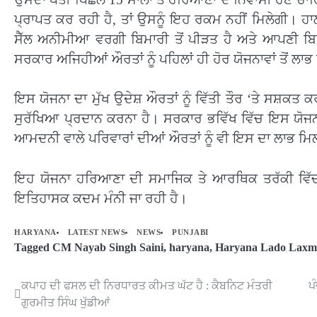
ਪ੍ਰਾਪਤ ਕਰ ਰਹੀ ਹੈ, ਤਾਂ ਉਸਨੂੰ ਇਹ ਰਕਮ ਨਹੀਂ ਮਿਲੇਗੀ। ਹਾ
ਸੈੱਲ ਅਨੀਮੀਆ ਵਰਗੀ ਬਿਮਾਰੀ ਤੋਂ ਪੀੜਤ ਹੈ ਅਤੇ ਆਪਣੀ ਬਿਮ
ਸਰਕਾਰ ਅਜਿਹੀਆਂ ਔਰਤਾਂ ਨੂੰ ਪਹਿਲਾਂ ਹੀ ਹੋਰ ਯੋਜਨਾਵਾਂ ਤੋਂ ਲ
ਇਸ ਯੋਜਨਾ ਦਾ ਮੁੱਖ ਉਦੇਸ਼ ਔਰਤਾਂ ਨੂੰ ਵਿੱਤੀ ਤੌਰ ‘ਤੇ ਸਸ਼ਕਤ 
ਸੁਰੱਖਿਆ ਪ੍ਰਦਾਨ ਕਰਨਾ ਹੈ। ਸਰਕਾਰ ਭਵਿੱਖ ਵਿੱਚ ਇਸ ਯੋਜਨਾ ਦ
ਆਮਦਨੀ ਵਾਲੇ ਪਰਿਵਾਰਾਂ ਦੀਆਂ ਔਰਤਾਂ ਨੂੰ ਵੀ ਇਸ ਦਾ ਲਾਭ ਮਿ
ਇਹ ਯੋਜਨਾ ਹਰਿਆਣਾ ਦੀ ਸਮਾਜਿਕ ਤੇ ਆਰਥਿਕ ਤਰੱਕੀ ਵਿੱਚ
ਇਤਿਹਾਸਕ ਕਦਮ ਮੰਨੀ ਜਾ ਰਹੀ ਹੈ।
HARYANA
LATEST NEWS
NEWS
PUNJABI
Tagged
CM Nayab Singh Saini
,
haryana
,
Haryana Lado Laxmi
ਕਪਾਹ ਦੀ ਫਸਲ ਦੀ ਨਿਰਧਾਰਤ ਕੀਮਤ ਘੱਟ ਹੈ : ਕੈਬਨਿਟ ਮੰਤਰੀ
ਪ
Post
ਗੁਰਮੀਤ ਸਿੰਘ ਖੁੱਡੀਆਂ
navigation